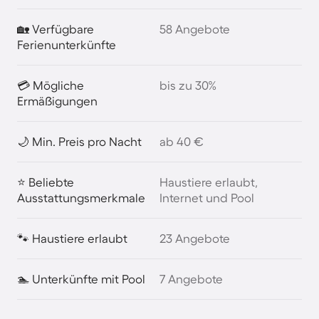
🏡 Verfügbare
58 Angebote
Ferienunterkünfte
💳 Mögliche
bis zu 30%
Ermäßigungen
🌙 Min. Preis pro Nacht
ab 40 €
⭐ Beliebte
Haustiere erlaubt,
Ausstattungsmerkmale
Internet und Pool
🐾 Haustiere erlaubt
23 Angebote
🏊 Unterkünfte mit Pool
7 Angebote