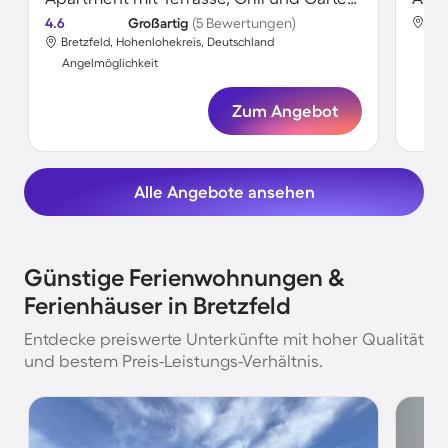
4.6
Großartig
(5 Bewertungen)
Bre
Bretzfeld, Hohenlohekreis, Deutschland
Ang
Angelmöglichkeit
Zum Angebot
Alle Angebote ansehen
Günstige Ferienwohnungen &
Ferienhäuser in Bretzfeld
Entdecke preiswerte Unterkünfte mit hoher Qualität
und bestem Preis-Leistungs-Verhältnis.