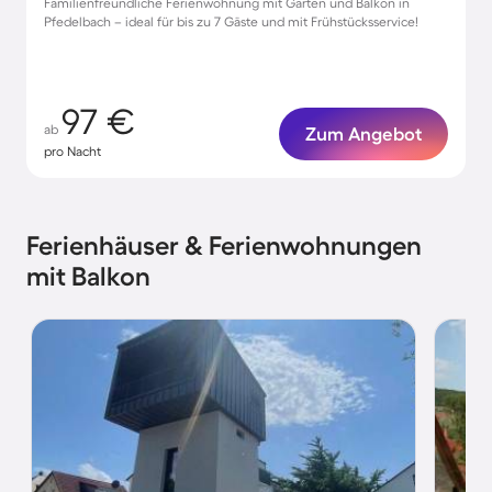
Familienfreundliche Ferienwohnung mit Garten und Balkon in
Pfedelbach – ideal für bis zu 7 Gäste und mit Frühstücksservice!
97 €
ab
Zum Angebot
pro Nacht
Ferienhäuser & Ferienwohnungen
mit Balkon