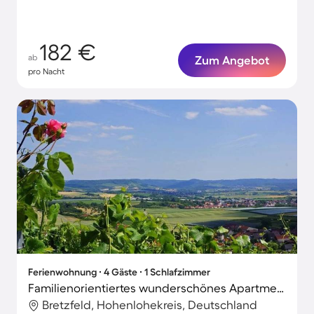
182 €
ab
Zum Angebot
pro Nacht
Ferienwohnung ∙ 4 Gäste ∙ 1 Schlafzimmer
Familienorientiertes wunderschönes Apartment | Ideal für Homeoffice | Haustiere erlaubt
Bretzfeld, Hohenlohekreis, Deutschland