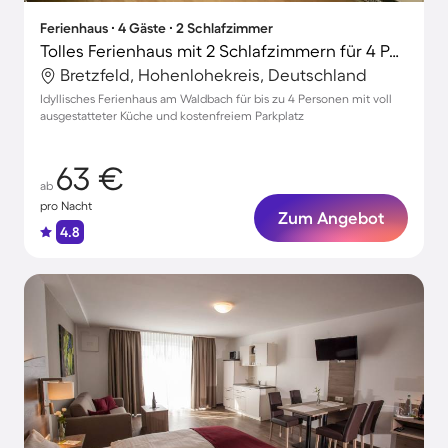
Ferienhaus ∙ 4 Gäste ∙ 2 Schlafzimmer
Tolles Ferienhaus mit 2 Schlafzimmern für 4 Personen
Bretzfeld, Hohenlohekreis, Deutschland
Idyllisches Ferienhaus am Waldbach für bis zu 4 Personen mit voll
ausgestatteter Küche und kostenfreiem Parkplatz
63 €
ab
pro Nacht
Zum Angebot
4.8