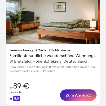
Ferienwohnung ∙ 3 Gäste ∙ 2 Schlafzimmer
Familienfreundliche wunderschöne Wohnung mit Terrasse, Garten und schnellem Internet | Ideal für Homeoffice
Bretzfeld, Hohenlohekreis, Deutschland
Gemütliche Ferienwohnung in Bitzfeld mit Garten für Familien und
Parkplatz ideal für bis zu 3 Personen
89 €
ab
pro Nacht
Zum Angebot
5.0