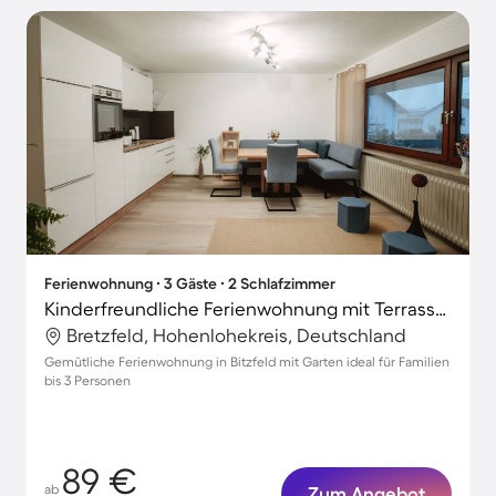
Ferienwohnung ∙ 3 Gäste ∙ 2 Schlafzimmer
Kinderfreundliche Ferienwohnung mit Terrasse, Garten und schnellem Internet | Perfekt für die Arbeit von Zuhause
Bretzfeld, Hohenlohekreis, Deutschland
Gemütliche Ferienwohnung in Bitzfeld mit Garten ideal für Familien
bis 3 Personen
89 €
ab
Zum Angebot