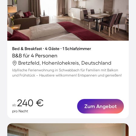
Bed & Breakfast ∙ 4 Gäste ∙ 1 Schlafzimmer
B&B für 4 Personen
Bretzfeld, Hohenlohekreis, Deutschland
Idyllische Ferienwohnung in Schwabbach für Familien mit Balkon
und Frühstück – Haustiere willkommen! Entspannen und genießen!
240 €
ab
Zum Angebot
pro Nacht