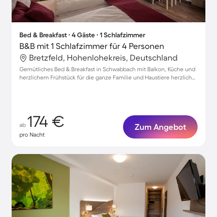
Bed & Breakfast ∙ 4 Gäste ∙ 1 Schlafzimmer
B&B mit 1 Schlafzimmer für 4 Personen
Bretzfeld, Hohenlohekreis, Deutschland
Gemütliches Bed & Breakfast in Schwabbach mit Balkon, Küche und
herzlichem Frühstück für die ganze Familie und Haustiere herzlich
willkommen
174 €
ab
Zum Angebot
pro Nacht