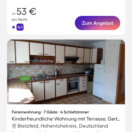
53 €
ab
pro Nacht
Zum Angebot
4.1
Ferienwohnung ∙ 7 Gäste ∙ 4 Schlafzimmer
Kinderfreundliche Wohnung mit Terrasse, Garten und Grill | Gartenblick
Bretzfeld, Hohenlohekreis, Deutschland