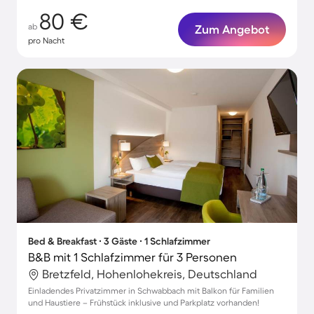
80 €
ab
Zum Angebot
pro Nacht
Bed & Breakfast ∙ 3 Gäste ∙ 1 Schlafzimmer
B&B mit 1 Schlafzimmer für 3 Personen
Bretzfeld, Hohenlohekreis, Deutschland
Einladendes Privatzimmer in Schwabbach mit Balkon für Familien
und Haustiere – Frühstück inklusive und Parkplatz vorhanden!