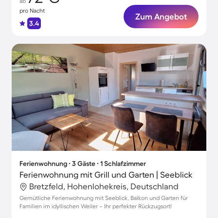
ab
pro Nacht
Zum Angebot
3.4
Ferienwohnung ∙ 3 Gäste ∙ 1 Schlafzimmer
Ferienwohnung mit Grill und Garten | Seeblick
Bretzfeld, Hohenlohekreis, Deutschland
Gemütliche Ferienwohnung mit Seeblick, Balkon und Garten für
Familien im idyllischen Weiler – Ihr perfekter Rückzugsort!