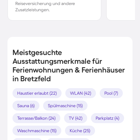
Reiseversicherung und andere
Zusatzleistungen.
Meistgesuchte
Ausstattungsmerkmale für
Ferienwohnungen & Ferienhäuser
in Bretzfeld
Haustier erlaubt (22)
WLAN (42)
Pool (7)
Sauna (6)
Spülmaschine (15)
Terrasse/Balkon (24)
TV (42)
Parkplatz (4)
Waschmaschine (15)
Küche (25)