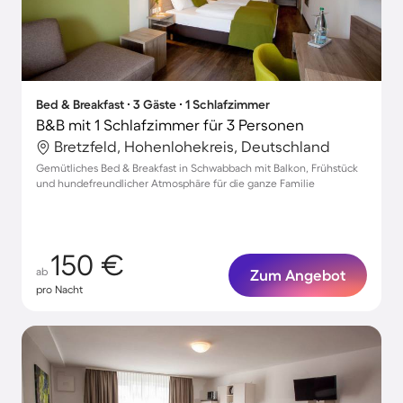
Bed & Breakfast ∙ 3 Gäste ∙ 1 Schlafzimmer
B&B mit 1 Schlafzimmer für 3 Personen
Bretzfeld, Hohenlohekreis, Deutschland
Gemütliches Bed & Breakfast in Schwabbach mit Balkon, Frühstück
und hundefreundlicher Atmosphäre für die ganze Familie
150 €
ab
Zum Angebot
pro Nacht