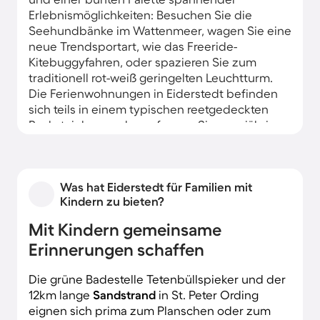
Erlebnismöglichkeiten: Besuchen Sie die
Seehundbänke im Wattenmeer, wagen Sie eine
neue Trendsportart, wie das Freeride-
Kitebuggyfahren, oder spazieren Sie zum
traditionell rot-weiß geringelten Leuchtturm.
Die Ferienwohnungen in Eiderstedt befinden
sich teils in einem typischen reetgedeckten
Backsteinbau und empfangen Sie ganzjährig
mit maritimer Gastfreundschaft.
Was hat Eiderstedt für Familien mit
Kindern zu bieten?
Mit Kindern gemeinsame
Erinnerungen schaffen
Die grüne Badestelle Tetenbüllspieker und der
12km lange
Sandstrand
in St. Peter Ording
eignen sich prima zum Planschen oder zum