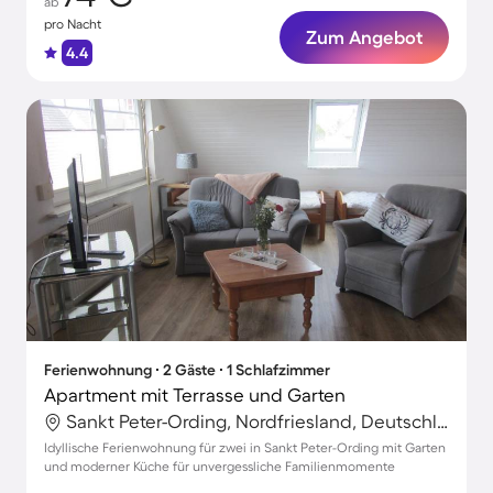
ab
pro Nacht
Zum Angebot
4.4
Ferienwohnung ∙ 2 Gäste ∙ 1 Schlafzimmer
Apartment mit Terrasse und Garten
Sankt Peter-Ording, Nordfriesland, Deutschland
Idyllische Ferienwohnung für zwei in Sankt Peter-Ording mit Garten
und moderner Küche für unvergessliche Familienmomente