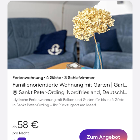
Ferienwohnung ∙ 4 Gäste ∙ 3 Schlafzimmer
Familienorientierte Wohnung mit Garten | Gartenblick
Sankt Peter-Ording, Nordfriesland, Deutschland
Idyllische Ferienwohnung mit Balkon und Garten für bis zu 4 Gäste
in Sankt Peter-Ording – Ihr Rückzugsort am Meer!
58 €
ab
pro Nacht
Zum Angebot