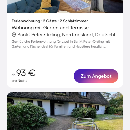
Ferienwohnung ∙ 2 Gäste ∙ 2 Schlafzimmer
Wohnung mit Garten und Terrasse
Sankt Peter-Ording, Nordfriesland, Deutschland
Gemütliche Ferienwohnung für zwei in Sankt Peter-Ording mit
Garten und Küche ideal für Familien und Haustiere herzlich
willkommen
93 €
ab
Zum Angebot
pro Nacht