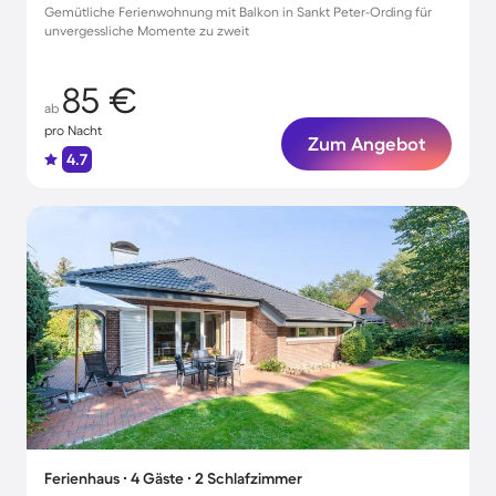
Gemütliche Ferienwohnung mit Balkon in Sankt Peter-Ording für
unvergessliche Momente zu zweit
85 €
ab
pro Nacht
Zum Angebot
4.7
Ferienhaus ∙ 4 Gäste ∙ 2 Schlafzimmer