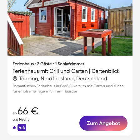
Ferienhaus ∙ 2 Gäste ∙ 1 Schlafzimmer
Ferienhaus mit Grill und Garten | Gartenblick
Tönning, Nordfriesland, Deutschland
Romantisches Ferienhaus in Groß Olversum mit Garten und Küche
für erholsame Tage mit Ihrem Haustier
66 €
ab
pro Nacht
Zum Angebot
4.6