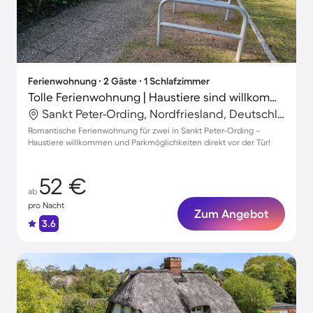
Ferienwohnung ∙ 2 Gäste ∙ 1 Schlafzimmer
Tolle Ferienwohnung | Haustiere sind willkommen
Sankt Peter-Ording, Nordfriesland, Deutschland
Romantische Ferienwohnung für zwei in Sankt Peter-Ording –
Haustiere willkommen und Parkmöglichkeiten direkt vor der Tür!
52 €
ab
pro Nacht
Zum Angebot
3.6