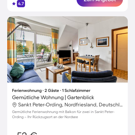
4.7
Ferienwohnung ∙ 2 Gäste ∙ 1 Schlafzimmer
Gemütliche Wohnung | Gartenblick
Sankt Peter-Ording, Nordfriesland, Deutschland
Gemütliche Ferienwohnung mit Balkon für zwei in Sankt Peter-
Ording – Ihr Rückzugsort an der Nordsee