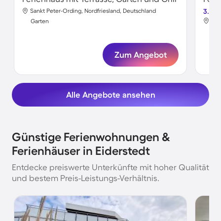
Sankt Peter-Ording, Nordfriesland, Deutschland
3.7
San
Garten
Gar
Zum Angebot
Alle Angebote ansehen
Günstige Ferienwohnungen &
Ferienhäuser in Eiderstedt
Entdecke preiswerte Unterkünfte mit hoher Qualität
und bestem Preis-Leistungs-Verhältnis.