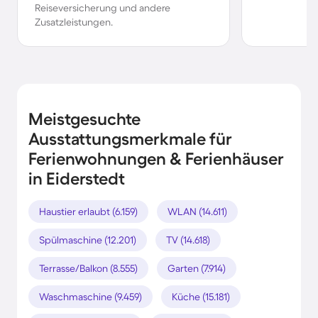
Reiseversicherung und andere
Zusatzleistungen.
Meistgesuchte
Ausstattungsmerkmale für
Ferienwohnungen & Ferienhäuser
in Eiderstedt
Haustier erlaubt (6.159)
WLAN (14.611)
Spülmaschine (12.201)
TV (14.618)
Terrasse/Balkon (8.555)
Garten (7.914)
Waschmaschine (9.459)
Küche (15.181)