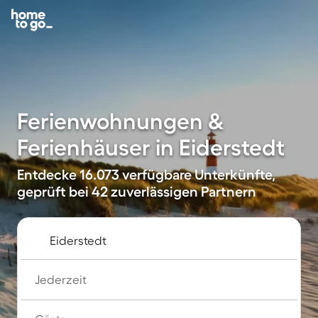
Ferienwohnungen &
Ferienhäuser in Eiderstedt
Entdecke 16.073 verfügbare Unterkünfte,
geprüft bei 42 zuverlässigen Partnern
Jederzeit