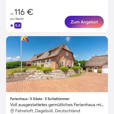
116 €
ab
pro Nacht
Zum Angebot
5.0
Ferienhaus ∙ 5 Gäste ∙ 3 Schlafzimmer
Voll ausgestattetes gemütliches Ferienhaus mit Grill, Garten und Terrasse
Fahretoft, Dagebüll, Deutschland