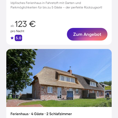
Idyllisches Ferienhaus in Fahretoft mit Garten und
Parkmöglichkeiten für bis zu 5 Gäste – der perfekte Rückzugsort!
123 €
ab
pro Nacht
Zum Angebot
5.0
Ferienhaus ∙ 4 Gäste ∙ 2 Schlafzimmer