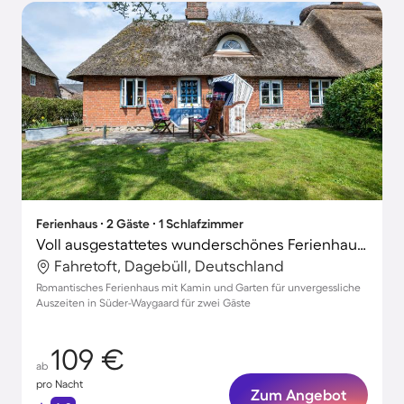
Ferienhaus ∙ 2 Gäste ∙ 1 Schlafzimmer
Voll ausgestattetes wunderschönes Ferienhaus mit Garten, schnellem Internet und Grill | Gartenblick | Ideal für Homeoffice
Fahretoft, Dagebüll, Deutschland
Romantisches Ferienhaus mit Kamin und Garten für unvergessliche
Auszeiten in Süder-Waygaard für zwei Gäste
109 €
ab
pro Nacht
Zum Angebot