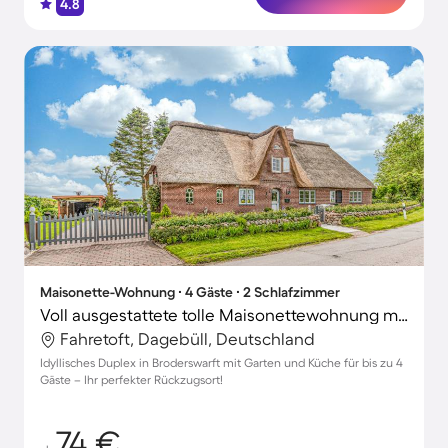
4.8
Maisonette-Wohnung ∙ 4 Gäste ∙ 2 Schlafzimmer
Voll ausgestattete tolle Maisonettewohnung mit Garten und Terrasse | Naturblick
Fahretoft, Dagebüll, Deutschland
Idyllisches Duplex in Broderswarft mit Garten und Küche für bis zu 4
Gäste – Ihr perfekter Rückzugsort!
74 €