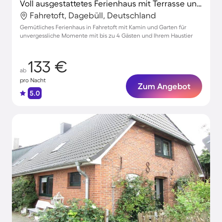
Voll ausgestattetes Ferienhaus mit Terrasse und Garten | Haustierfreundlich
Fahretoft, Dagebüll, Deutschland
Gemütliches Ferienhaus in Fahretoft mit Kamin und Garten für
unvergessliche Momente mit bis zu 4 Gästen und Ihrem Haustier
133 €
ab
pro Nacht
Zum Angebot
5.0