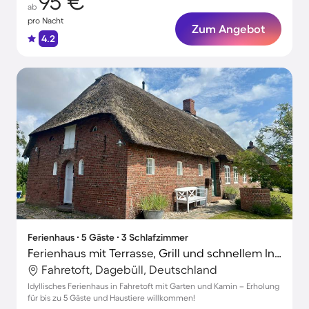
95 €
ab
pro Nacht
Zum Angebot
4.2
Ferienhaus ∙ 5 Gäste ∙ 3 Schlafzimmer
Ferienhaus mit Terrasse, Grill und schnellem Internet | Gartenblick | Ideal für Homeoffice
Fahretoft, Dagebüll, Deutschland
Idyllisches Ferienhaus in Fahretoft mit Garten und Kamin – Erholung
für bis zu 5 Gäste und Haustiere willkommen!