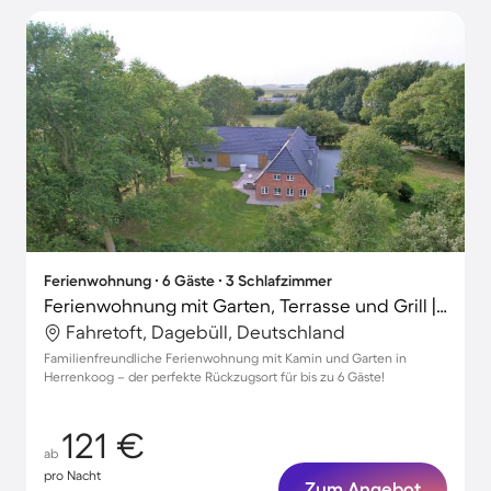
Ferienwohnung ∙ 6 Gäste ∙ 3 Schlafzimmer
Ferienwohnung mit Garten, Terrasse und Grill | Gartenblick
Fahretoft, Dagebüll, Deutschland
Familienfreundliche Ferienwohnung mit Kamin und Garten in
Herrenkoog – der perfekte Rückzugsort für bis zu 6 Gäste!
121 €
ab
pro Nacht
Zum Angebot