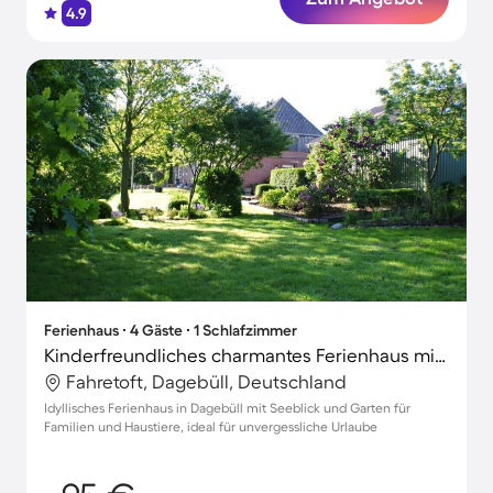
4.9
Ferienhaus ∙ 4 Gäste ∙ 1 Schlafzimmer
Kinderfreundliches charmantes Ferienhaus mit Terrasse, Garten und Grill | Seeblick | Haustiere erlaubt
Fahretoft, Dagebüll, Deutschland
Idyllisches Ferienhaus in Dagebüll mit Seeblick und Garten für
Familien und Haustiere, ideal für unvergessliche Urlaube