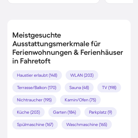
Meistgesuchte
Ausstattungsmerkmale für
Ferienwohnungen & Ferienhäuser
in Fahretoft
Haustier erlaubt (148)
WLAN (203)
Terrasse/Balkon (170)
Sauna (48)
TV (198)
Nichtraucher (195)
Kamin/Ofen (75)
Küche (203)
Garten (184)
Parkplatz (9)
Spülmaschine (167)
Waschmaschine (165)