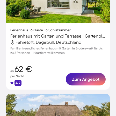
Ferienhaus ∙ 6 Gäste ∙ 3 Schlafzimmer
Ferienhaus mit Garten und Terrasse | Gartenblick
Fahretoft, Dagebüll, Deutschland
Familienfreundliches Ferienhaus mit Garten in Broderswarft für bis
zu 6 Personen – Haustiere willkommen!
62 €
ab
pro Nacht
Zum Angebot
4.7