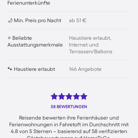
Ferienunterkünfte
🌙 Min. Preis pro Nacht
ab 51 €
⭐ Beliebte
Haustiere erlaubt,
Ausstattungsmerkmale
Internet und
Terrassen/Balkons
🐾 Haustiere erlaubt
146 Angebote
58 BEWERTUNGEN
Reisende bewerten ihre Ferienhäuser und
Ferienwohnungen in Fahretoft im Durchschnitt mit
4.8 von 5 Sternen – basierend auf 58 verifizierten
Gästebewertungen auf HomeToGo.