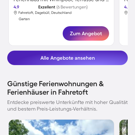
4.9
Exzellent
(6 Bewertungen)
4.0
Fahretoft, Dagebüll, Deutschland
Fah
Garten
Gar
Zum Angebot
Alle Angebote ansehen
Günstige Ferienwohnungen &
Ferienhäuser in Fahretoft
Entdecke preiswerte Unterkünfte mit hoher Qualität
und bestem Preis-Leistungs-Verhältnis.