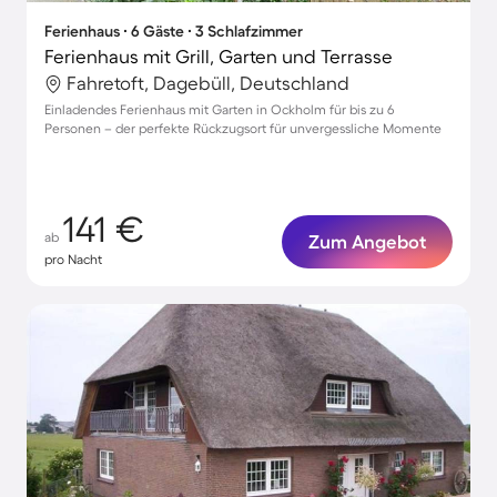
Ferienhaus ∙ 6 Gäste ∙ 3 Schlafzimmer
Ferienhaus mit Grill, Garten und Terrasse
Fahretoft, Dagebüll, Deutschland
Einladendes Ferienhaus mit Garten in Ockholm für bis zu 6
Personen – der perfekte Rückzugsort für unvergessliche Momente
141 €
ab
Zum Angebot
pro Nacht