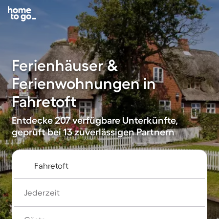
Ferienhäuser &
Ferienwohnungen in
Fahretoft
Entdecke 207 verfügbare Unterkünfte,
geprüft bei 13 zuverlässigen Partnern
Jederzeit