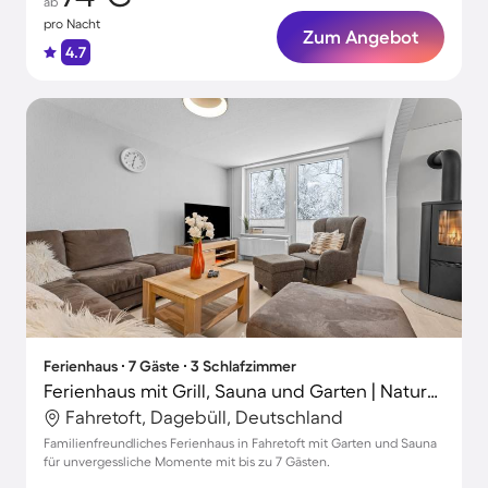
ab
pro Nacht
Zum Angebot
4.7
Ferienhaus ∙ 7 Gäste ∙ 3 Schlafzimmer
Ferienhaus mit Grill, Sauna und Garten | Naturblick
Fahretoft, Dagebüll, Deutschland
Familienfreundliches Ferienhaus in Fahretoft mit Garten und Sauna
für unvergessliche Momente mit bis zu 7 Gästen.