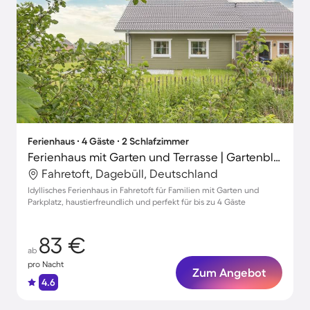
Ferienhaus ∙ 4 Gäste ∙ 2 Schlafzimmer
Ferienhaus mit Garten und Terrasse | Gartenblick
Fahretoft, Dagebüll, Deutschland
Idyllisches Ferienhaus in Fahretoft für Familien mit Garten und
Parkplatz, haustierfreundlich und perfekt für bis zu 4 Gäste
83 €
ab
pro Nacht
Zum Angebot
4.6