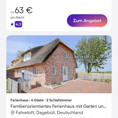
63 €
ab
pro Nacht
Zum Angebot
4.3
Ferienhaus ∙ 4 Gäste ∙ 2 Schlafzimmer
Familienorientiertes Ferienhaus mit Garten und Terrasse | Haustierfreundlich
Fahretoft, Dagebüll, Deutschland