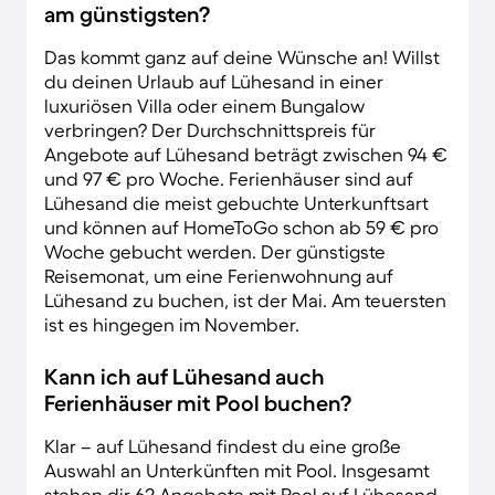
am günstigsten?
Das kommt ganz auf deine Wünsche an! Willst
du deinen Urlaub auf Lühesand in einer
luxuriösen Villa oder einem Bungalow
verbringen? Der Durchschnittspreis für
Angebote auf Lühesand beträgt zwischen 94 €
und 97 € pro Woche. Ferienhäuser sind auf
Lühesand die meist gebuchte Unterkunftsart
und können auf HomeToGo schon ab 59 € pro
Woche gebucht werden. Der günstigste
Reisemonat, um eine Ferienwohnung auf
Lühesand zu buchen, ist der Mai. Am teuersten
ist es hingegen im November.
Kann ich auf Lühesand auch
Ferienhäuser mit Pool buchen?
Klar – auf Lühesand findest du eine große
Auswahl an Unterkünften mit Pool. Insgesamt
stehen dir 62 Angebote mit Pool auf Lühesand