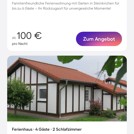
Familienfreundliche Ferienwohnung mit Garten in Steinkirchen für
bis zu 6 Gäste – Ihr Rückzugsort für unvergessliche Momente!
100 €
ab
Zum Angebot
pro Nacht
Ferienhaus ∙ 4 Gäste ∙ 2 Schlafzimmer