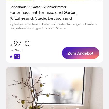
Ferienhaus ∙ 5 Gäste ∙ 3 Schlafzimmer
Ferienhaus mit Terrasse und Garten
Lühesand, Stade, Deutschland
Idyllisches Ferienhaus in Hollern mit Garten für die ganze Familie –
der perfekte Rückzugsort für bis zu 5 Gäste
97 €
ab
pro Nacht
Zum Angebot
4.6