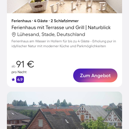
Ferienhaus ∙ 4 Gäste ∙ 2 Schlafzimmer
Ferienhaus mit Terrasse und Grill | Naturblick
Lühesand, Stade, Deutschland
Ferienhaus am Wasser in Hollern für bis zu 4 Gäste - Erholung pur in
idyllischer Natur mit moderner Küche und Parkmöglichkeiten
91 €
ab
pro Nacht
Zum Angebot
4.9