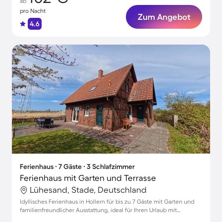
ab
pro Nacht
Zum Angebot
4.6
Ferienhaus ∙ 7 Gäste ∙ 3 Schlafzimmer
Ferienhaus mit Garten und Terrasse
Lühesand, Stade, Deutschland
Idyllisches Ferienhaus in Hollern für bis zu 7 Gäste mit Garten und
familienfreundlicher Ausstattung, ideal für Ihren Urlaub mit
Haustieren.