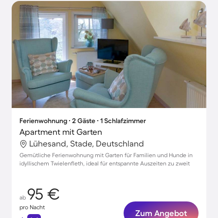
Ferienwohnung ∙ 2 Gäste ∙ 1 Schlafzimmer
Apartment mit Garten
Lühesand, Stade, Deutschland
Gemütliche Ferienwohnung mit Garten für Familien und Hunde in
idyllischem Twielenfleth, ideal für entspannte Auszeiten zu zweit
95 €
ab
pro Nacht
Zum Angebot