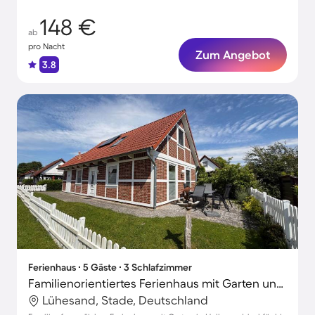
148 €
ab
pro Nacht
Zum Angebot
3.8
Ferienhaus ∙ 5 Gäste ∙ 3 Schlafzimmer
Familienorientiertes Ferienhaus mit Garten und Terrasse | Hunde erlaubt
Lühesand, Stade, Deutschland