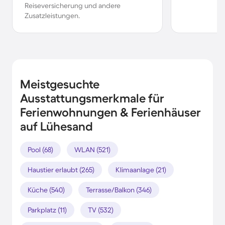
Reiseversicherung und andere
Zusatzleistungen.
Meistgesuchte
Ausstattungsmerkmale für
Ferienwohnungen & Ferienhäuser
auf Lühesand
Pool (68)
WLAN (521)
Haustier erlaubt (265)
Klimaanlage (21)
Küche (540)
Terrasse/Balkon (346)
Parkplatz (11)
TV (532)