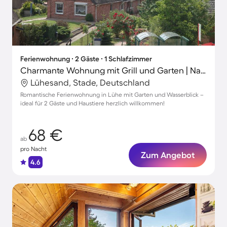
Ferienwohnung ∙ 2 Gäste ∙ 1 Schlafzimmer
Charmante Wohnung mit Grill und Garten | Naturblick | Haustiere erlaubt
Lühesand, Stade, Deutschland
Romantische Ferienwohnung in Lühe mit Garten und Wasserblick –
ideal für 2 Gäste und Haustiere herzlich willkommen!
68 €
ab
pro Nacht
Zum Angebot
4.6