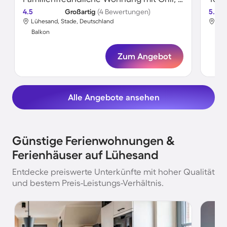
4.5
Großartig
(4 Bewertungen)
5.0
Lühesand, Stade, Deutschland
Lüh
Balkon
Bal
Zum Angebot
Alle Angebote ansehen
Günstige Ferienwohnungen &
Ferienhäuser auf Lühesand
Entdecke preiswerte Unterkünfte mit hoher Qualität
und bestem Preis-Leistungs-Verhältnis.