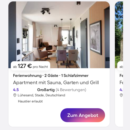
127 €
7
ab
pro Nacht
ab
Ferienwohnung ∙ 2 Gäste ∙ 1 Schlafzimmer
Ferie
Apartment mit Sauna, Garten und Grill
Feri
4.5
Großartig
(4 Bewertungen)
4.1
Lühesand, Stade, Deutschland
Lüh
Haustier erlaubt
Hau
Zum Angebot