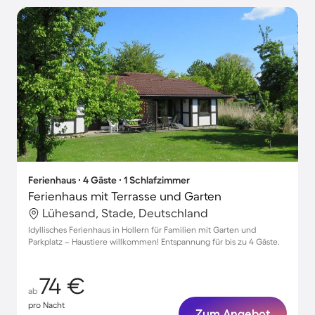
Ferienhaus ∙ 4 Gäste ∙ 1 Schlafzimmer
Ferienhaus mit Terrasse und Garten
Lühesand, Stade, Deutschland
Idyllisches Ferienhaus in Hollern für Familien mit Garten und
Parkplatz – Haustiere willkommen! Entspannung für bis zu 4 Gäste.
74 €
ab
pro Nacht
Zum Angebot