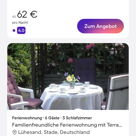
62 €
ab
pro Nacht
Zum Angebot
4.0
Ferienwohnung ∙ 6 Gäste ∙ 3 Schlafzimmer
Familienfreundliche Ferienwohnung mit Terrasse, Garten und Grill
Lühesand, Stade, Deutschland