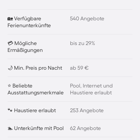
🏡 Verfügbare
540 Angebote
Ferienunterkünfte
💳 Mögliche
bis zu 29%
Ermäßigungen
🌙 Min. Preis pro Nacht
ab 59 €
⭐ Beliebte
Pool, Internet und
Ausstattungsmerkmale
Haustiere erlaubt
🐾 Haustiere erlaubt
253 Angebote
🏊 Unterkünfte mit Pool
62 Angebote