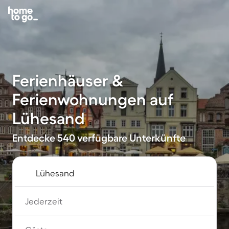
Ferienhäuser &
Ferienwohnungen auf
Lühesand
Entdecke 540 verfügbare Unterkünfte
Jederzeit