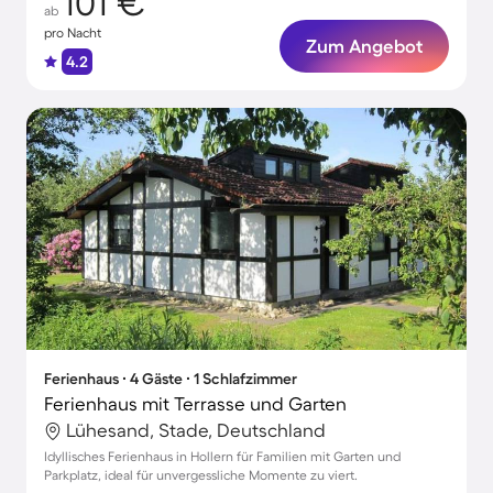
101 €
ab
pro Nacht
Zum Angebot
4.2
Ferienhaus ∙ 4 Gäste ∙ 1 Schlafzimmer
Ferienhaus mit Terrasse und Garten
Lühesand, Stade, Deutschland
Idyllisches Ferienhaus in Hollern für Familien mit Garten und
Parkplatz, ideal für unvergessliche Momente zu viert.