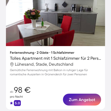
Ferienwohnung ∙ 2 Gäste ∙ 1 Schlafzimmer
Tolles Apartment mit 1 Schlafzimmer für 2 Personen
Lühesand, Stade, Deutschland
Gemütliche Ferienwohnung mit Balkon in ruhiger Lage für
romantische Auszeiten in Grünendeich für zwei Personen
98 €
ab
pro Nacht
Zum Angebot
5.0