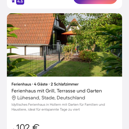
4.6
Ferienhaus ∙ 4 Gäste ∙ 2 Schlafzimmer
Ferienhaus mit Grill, Terrasse und Garten
Lühesand, Stade, Deutschland
Idyllisches Ferienhaus in Hollern mit Garten für Familien und
Haustiere, ideal für entspannte Tage zu viert
102 €