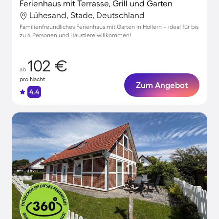
Ferienhaus mit Terrasse, Grill und Garten
Lühesand, Stade, Deutschland
Familienfreundliches Ferienhaus mit Garten in Hollern – ideal für bis
zu 4 Personen und Haustiere willkommen!
102 €
ab
pro Nacht
Zum Angebot
4.4