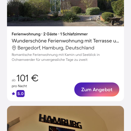
Ferienwohnung ∙ 2 Gäste ∙ 1 Schlafzimmer
Wunderschöne Ferienwohnung mit Terrasse und Garten | Seeblick
Bergedorf, Hamburg, Deutschland
Romantische Ferienwohnung mit Kamin und Seeblick in
Ochsenwerder für unvergessliche Tage zu zweit
101 €
ab
pro Nacht
Zum Angebot
5.0