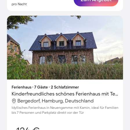
pro Nacht
Ferienhaus ∙ 7 Gäste ∙ 2 Schlafzimmer
Kinderfreundliches schönes Ferienhaus mit Terrasse | Naturblick | Perfekt für die Arbeit von Zuhause
Bergedorf, Hamburg, Deutschland
Idyllisches Ferienhaus in Neuengamme mit Kamin, ideal für Familien
bis 7 Personen und Parkplatz direkt vor der Tür