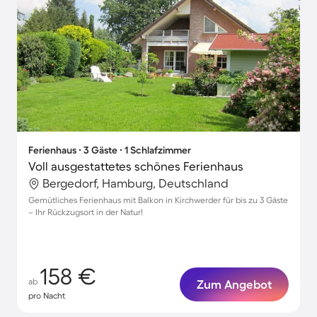
Ferienhaus ∙ 3 Gäste ∙ 1 Schlafzimmer
Voll ausgestattetes schönes Ferienhaus
Bergedorf, Hamburg, Deutschland
Gemütliches Ferienhaus mit Balkon in Kirchwerder für bis zu 3 Gäste
– Ihr Rückzugsort in der Natur!
158 €
ab
Zum Angebot
pro Nacht