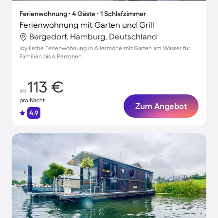
Ferienwohnung ∙ 4 Gäste ∙ 1 Schlafzimmer
Ferienwohnung mit Garten und Grill
Bergedorf, Hamburg, Deutschland
Idyllische Ferienwohnung in Allermöhe mit Garten am Wasser für
Familien bis 4 Personen
113 €
ab
pro Nacht
Zum Angebot
4.9