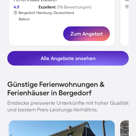
4.9
Exzellent
(116 Bewertungen)
Ber
Bergedorf, Hamburg, Deutschland
Bal
Balkon
Zum Angebot
Alle Angebote ansehen
Günstige Ferienwohnungen &
Ferienhäuser in Bergedorf
Entdecke preiswerte Unterkünfte mit hoher Qualität
und bestem Preis-Leistungs-Verhältnis.