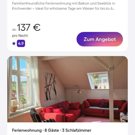
Familienfreundliche Ferienwohnung mit Balkon und Seeblick in
Kirchwerder – Ideal für erholsame Tage am Wasser für bis zu 6
Personen
137 €
ab
pro Nacht
Zum Angebot
4.9
Ferienwohnung ∙ 8 Gäste ∙ 3 Schlafzimmer