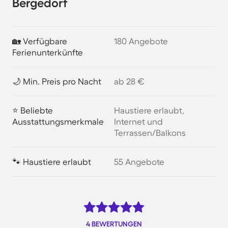
Bergedorf
🏡 Verfügbare
180 Angebote
Ferienunterkünfte
🌙 Min. Preis pro Nacht
ab 28 €
⭐ Beliebte
Haustiere erlaubt,
Ausstattungsmerkmale
Internet und
Terrassen/Balkons
🐾 Haustiere erlaubt
55 Angebote
4 BEWERTUNGEN