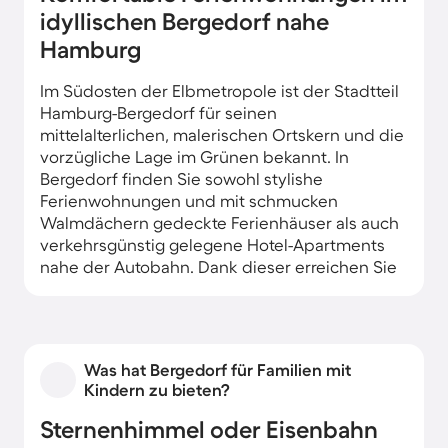
idyllischen Bergedorf nahe
Hamburg
Im Südosten der Elbmetropole ist der Stadtteil
Hamburg-Bergedorf für seinen
mittelalterlichen, malerischen Ortskern und die
vorzügliche Lage im Grünen bekannt. In
Bergedorf finden Sie sowohl stylishe
Ferienwohnungen und mit schmucken
Walmdächern gedeckte Ferienhäuser als auch
verkehrsgünstig gelegene Hotel-Apartments
nahe der Autobahn. Dank dieser erreichen Sie
von Ihrer Unterkunft Hamburgs
Sehenswürdigkeiten, das malerische Lübeck
oder die Ostseestrände in weniger als 1h.
Was hat Bergedorf für Familien mit
Kindern zu bieten?
Sternenhimmel oder Eisenbahn