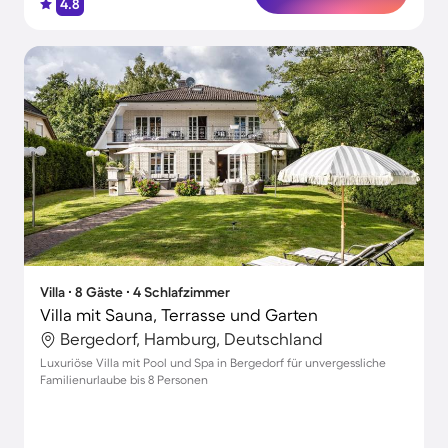
4.8
Villa ∙ 8 Gäste ∙ 4 Schlafzimmer
Villa mit Sauna, Terrasse und Garten
Bergedorf, Hamburg, Deutschland
Luxuriöse Villa mit Pool und Spa in Bergedorf für unvergessliche
Familienurlaube bis 8 Personen