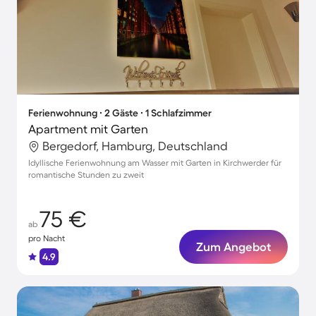
Ferienwohnung ∙ 2 Gäste ∙ 1 Schlafzimmer
Apartment mit Garten
Bergedorf, Hamburg, Deutschland
Idyllische Ferienwohnung am Wasser mit Garten in Kirchwerder für
romantische Stunden zu zweit
75 €
ab
pro Nacht
Zum Angebot
4.9