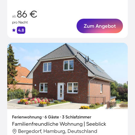
86 €
ab
pro Nacht
Zum Angebot
4.8
Ferienwohnung ∙ 6 Gäste ∙ 3 Schlafzimmer
Familienfreundliche Wohnung | Seeblick
Bergedorf, Hamburg, Deutschland