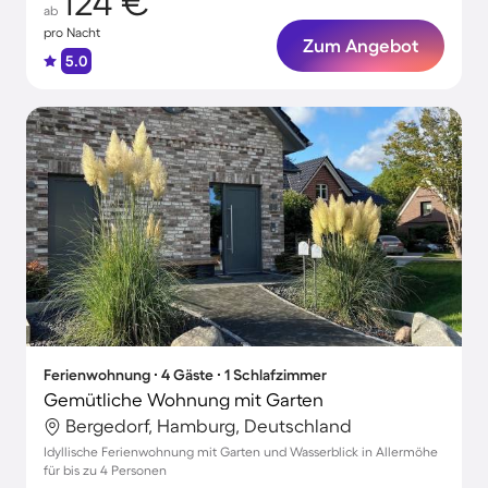
124 €
ab
pro Nacht
Zum Angebot
5.0
Ferienwohnung ∙ 4 Gäste ∙ 1 Schlafzimmer
Gemütliche Wohnung mit Garten
Bergedorf, Hamburg, Deutschland
Idyllische Ferienwohnung mit Garten und Wasserblick in Allermöhe
für bis zu 4 Personen