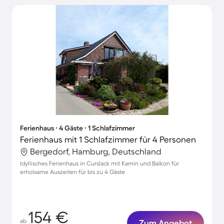
Ferienhaus ∙ 4 Gäste ∙ 1 Schlafzimmer
Ferienhaus mit 1 Schlafzimmer für 4 Personen
Bergedorf, Hamburg, Deutschland
Idyllisches Ferienhaus in Curslack mit Kamin und Balkon für
erholsame Auszeiten für bis zu 4 Gäste
154 €
ab
Zum Angebot