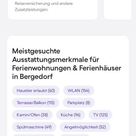
Reiseversicherung und andere
Zusatzleistungen.
Meistgesuchte
Ausstattungsmerkmale für
Ferienwohnungen & Ferienhäuser
in Bergedorf
Haustier erlaubt (60)
WLAN (154)
Terrasse/Balkon (115)
Parkplatz (8)
Kamin/Ofen (38)
Küche (96)
TV (125)
Spülmaschine (49)
Angelmöglichkeit (52)