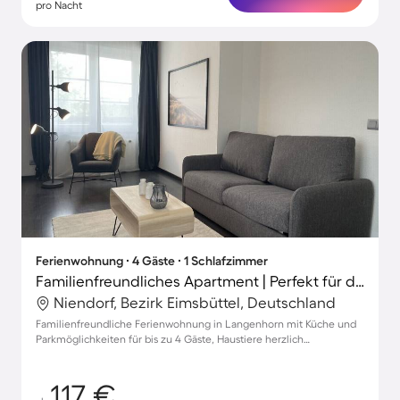
pro Nacht
Ferienwohnung ∙ 4 Gäste ∙ 1 Schlafzimmer
Familienfreundliches Apartment | Perfekt für die Arbeit von Zuhause | Hunde erlaubt
Niendorf, Bezirk Eimsbüttel, Deutschland
Familienfreundliche Ferienwohnung in Langenhorn mit Küche und
Parkmöglichkeiten für bis zu 4 Gäste, Haustiere herzlich
willkommen!
117 €