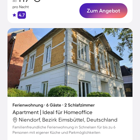
ab
pro Nacht
Zum Angebot
4.7
Ferienwohnung ∙ 6 Gäste ∙ 2 Schlafzimmer
Apartment | Ideal für Homeoffice
Niendorf, Bezirk Eimsbüttel, Deutschland
Familienfreundliche Ferienwohnung in Schnelsen für bis zu 6
Personen mit eigener Küche und Parkmöglichkeiten