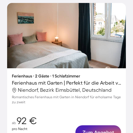
Ferienhaus ∙ 2 Gäste ∙ 1 Schlafzimmer
Ferienhaus mit Garten | Perfekt für die Arbeit von Zuhause
Niendorf, Bezirk Eimsbüttel, Deutschland
Romantisches Ferienhaus mit Garten in Niendorf für erholsame Tage
zu zweit
92 €
ab
pro Nacht
Zum Angebot