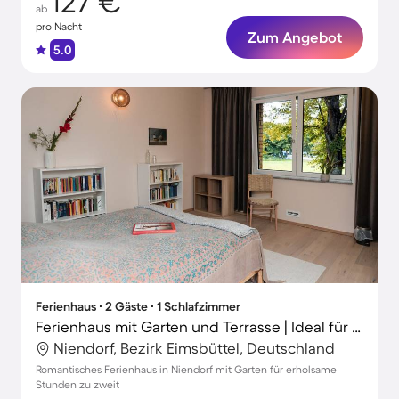
127 €
ab
pro Nacht
Zum Angebot
5.0
Ferienhaus ∙ 2 Gäste ∙ 1 Schlafzimmer
Ferienhaus mit Garten und Terrasse | Ideal für Homeoffice
Niendorf, Bezirk Eimsbüttel, Deutschland
Romantisches Ferienhaus in Niendorf mit Garten für erholsame
Stunden zu zweit