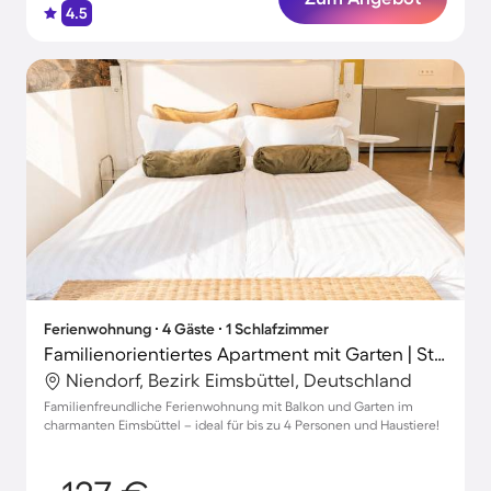
4.5
Ferienwohnung ∙ 4 Gäste ∙ 1 Schlafzimmer
Familienorientiertes Apartment mit Garten | Stadtblick | Perfekt für die Arbeit von Zuhause | Haustierfreundlich
Niendorf, Bezirk Eimsbüttel, Deutschland
Familienfreundliche Ferienwohnung mit Balkon und Garten im
charmanten Eimsbüttel – ideal für bis zu 4 Personen und Haustiere!