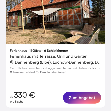
Ferienhaus ∙ 11 Gäste ∙ 6 Schlafzimmer
Ferienhaus mit Terrasse, Grill und Garten
Dannenberg (Elbe), Lüchow-Dannenberg, Deutschland
Gemütliches Ferienhaus in Lüggau mit Kamin und Garten für bis zu
11 Personen – ideal für Familienabenteuer!
330 €
ab
Zum Angebot
pro Nacht