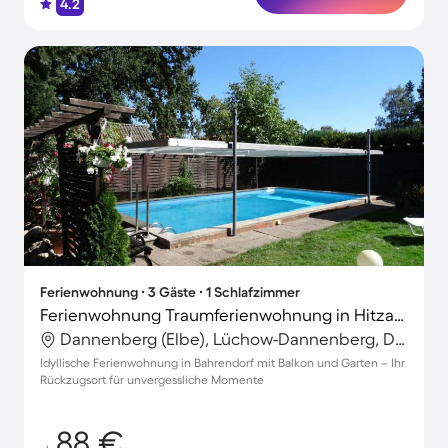
4.2
Ferienwohnung ∙ 3 Gäste ∙ 1 Schlafzimmer
Ferienwohnung Traumferienwohnung in Hitzacker ot Bahrendorf
Dannenberg (Elbe), Lüchow-Dannenberg, Deutschland
Idyllische Ferienwohnung in Bahrendorf mit Balkon und Garten – Ihr
Rückzugsort für unvergessliche Momente
88 €