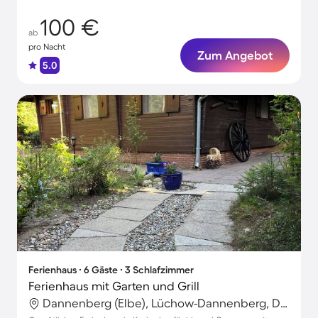
100 €
ab
pro Nacht
Zum Angebot
5.0
Ferienhaus ∙ 6 Gäste ∙ 3 Schlafzimmer
Ferienhaus mit Garten und Grill
Dannenberg (Elbe), Lüchow-Dannenberg, Deutschland