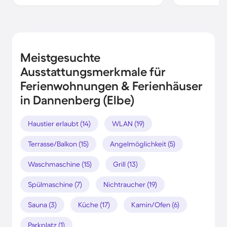
Meistgesuchte
Ausstattungsmerkmale für
Ferienwohnungen & Ferienhäuser
in Dannenberg (Elbe)
Haustier erlaubt (14)
WLAN (19)
Terrasse/Balkon (15)
Angelmöglichkeit (5)
Waschmaschine (15)
Grill (13)
Spülmaschine (7)
Nichtraucher (19)
Sauna (3)
Küche (17)
Kamin/Ofen (6)
Parkplatz (1)