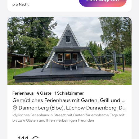
pro Nacht
Ferienhaus ∙ 4 Gäste ∙ 1 Schlafzimmer
Gemütliches Ferienhaus mit Garten, Grill und Terrasse | Haustiere erlaubt
Dannenberg (Elbe), Lüchow-Dannenberg, Deutschland
Idyllisches Ferienhaus in Streetz mit Garten für erholsame Tage mit
bis zu 4 Gästen und Ihren vierbeinigen Freunden