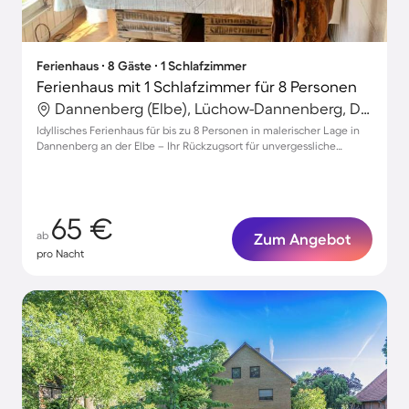
Ferienhaus ∙ 8 Gäste ∙ 1 Schlafzimmer
Ferienhaus mit 1 Schlafzimmer für 8 Personen
Dannenberg (Elbe), Lüchow-Dannenberg, Deutschland
Idyllisches Ferienhaus für bis zu 8 Personen in malerischer Lage in
Dannenberg an der Elbe – Ihr Rückzugsort für unvergessliche
Momente!
65 €
ab
Zum Angebot
pro Nacht