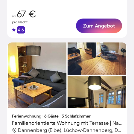
67 €
ab
pro Nacht
Zum Angebot
4.6
Ferienwohnung ∙ 6 Gäste ∙ 3 Schlafzimmer
Familienorientierte Wohnung mit Terrasse | Naturblick
Dannenberg (Elbe), Lüchow-Dannenberg, Deutschland