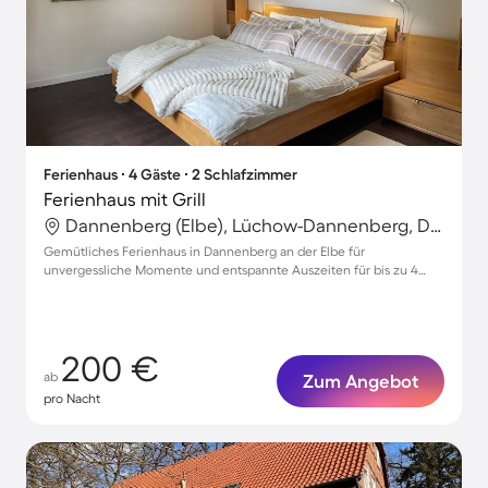
Ferienhaus ∙ 4 Gäste ∙ 2 Schlafzimmer
Ferienhaus mit Grill
Dannenberg (Elbe), Lüchow-Dannenberg, Deutschland
Gemütliches Ferienhaus in Dannenberg an der Elbe für
unvergessliche Momente und entspannte Auszeiten für bis zu 4
Gäste
200 €
ab
Zum Angebot
pro Nacht