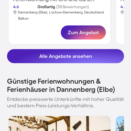
4.6
Großartig
(38 Bewertungen)
4.5
Dannenberg (Elbe), Lüchow-Dannenberg, Deutschland
Dan
Balkon
Bal
Zum Angebot
Alle Angebote ansehen
Günstige Ferienwohnungen &
Ferienhäuser in Dannenberg (Elbe)
Entdecke preiswerte Unterkünfte mit hoher Qualität
und bestem Preis-Leistungs-Verhältnis.