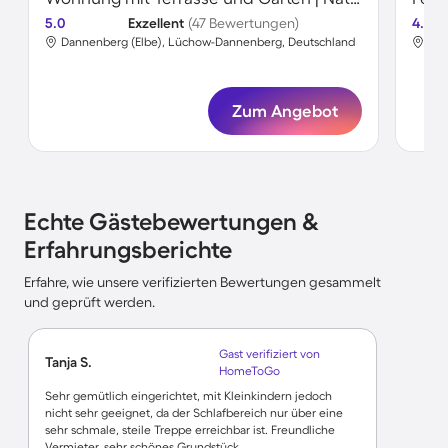
5.0
Exzellent
(47 Bewertungen)
4.8
Dannenberg (Elbe), Lüchow-Dannenberg, Deutschland
Dan
Zum Angebot
Echte Gästebewertungen &
Erfahrungsberichte
Erfahre, wie unsere verifizierten Bewertungen gesammelt
und geprüft werden.
Gast verifiziert von
Tanja S.
HomeToGo
Sehr gemütlich eingerichtet, mit Kleinkindern jedoch
nicht sehr geeignet, da der Schlafbereich nur über eine
sehr schmale, steile Treppe erreichbar ist. Freundliche
Vermieter, sehr schönes Grundstück