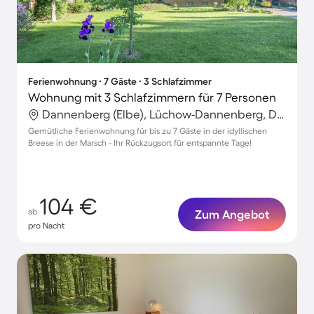
Ferienwohnung ∙ 7 Gäste ∙ 3 Schlafzimmer
Wohnung mit 3 Schlafzimmern für 7 Personen
Dannenberg (Elbe), Lüchow-Dannenberg, Deutschland
Gemütliche Ferienwohnung für bis zu 7 Gäste in der idyllischen
Breese in der Marsch - Ihr Rückzugsort für entspannte Tage!
104 €
ab
Zum Angebot
pro Nacht