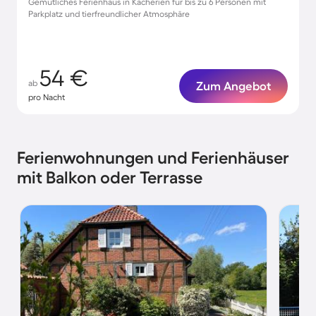
Gemütliches Ferienhaus in Kacherien für bis zu 6 Personen mit
Parkplatz und tierfreundlicher Atmosphäre
54 €
ab
Zum Angebot
pro Nacht
Ferienwohnungen und Ferienhäuser
mit Balkon oder Terrasse