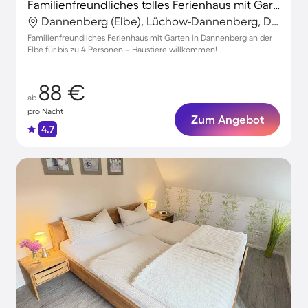
Familienfreundliches tolles Ferienhaus mit Garten, Terrasse und Grill | Haustierfreundlich
Dannenberg (Elbe), Lüchow-Dannenberg, Deutschland
Familienfreundliches Ferienhaus mit Garten in Dannenberg an der
Elbe für bis zu 4 Personen – Haustiere willkommen!
88 €
ab
pro Nacht
Zum Angebot
4.7