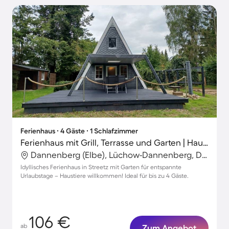
Ferienhaus ∙ 4 Gäste ∙ 1 Schlafzimmer
Ferienhaus mit Grill, Terrasse und Garten | Haustierfreundlich
Dannenberg (Elbe), Lüchow-Dannenberg, Deutschland
Idyllisches Ferienhaus in Streetz mit Garten für entspannte
Urlaubstage – Haustiere willkommen! Ideal für bis zu 4 Gäste.
106 €
ab
Zum Angebot