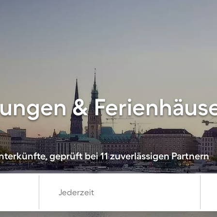
ngen & Ferienhäuser
terkünfte, geprüft bei 11 zuverlässigen Partnern
Jederzeit