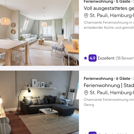
Ferienwohnung ∙ 5 Gäste ∙
Voll ausgestattetes 
St. Pauli, Hamburg
Charmante Ferienwohnung in Al
einladender Küche und gemüt
4.9
Exzellent
(18 Bewe
Ferienwohnung ∙ 6 Gäste ∙
Ferienwohnung | Stad
St. Pauli, Hamburg
Charmante Ferienwohnung mit B
Georg