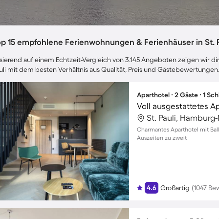
op 15 empfohlene Ferienwohnungen & Ferienhäuser in St. P
sierend auf einem Echtzeit-Vergleich von 3.145 Angeboten zeigen wir dir 
uli mit dem besten Verhältnis aus Qualität, Preis und Gästebewertungen
Aparthotel ∙ 2 Gäste ∙ 1 Sc
St. Pauli, Hamburg
Charmantes Aparthotel mit Bal
Auszeiten zu zweit
4.6
Großartig
(1047 Be