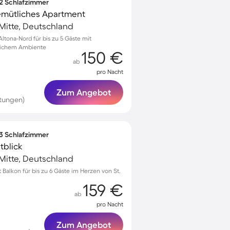
 2 Schlafzimmer
gemütliches Apartment
-Mitte, Deutschland
tona-Nord für bis zu 5 Gäste mit
lichem Ambiente
150 €
ab
pro Nacht
Zum Angebot
rtungen)
 3 Schlafzimmer
tblick
-Mitte, Deutschland
alkon für bis zu 6 Gäste im Herzen von St.
159 €
ab
pro Nacht
Zum Angebot