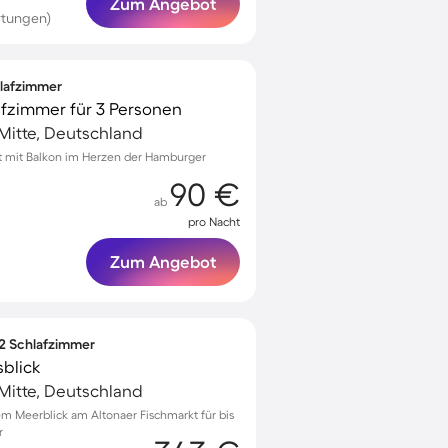
Zum Angebot
rtungen)
hlafzimmer
afzimmer für 3 Personen
-Mitte, Deutschland
t mit Balkon im Herzen der Hamburger
90 €
ab
pro Nacht
Zum Angebot
 2 Schlafzimmer
sblick
-Mitte, Deutschland
 Meerblick am Altonaer Fischmarkt für bis
r