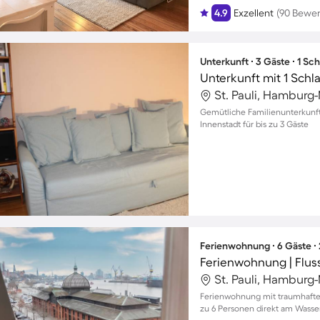
4.9
Exzellent
(90 Bewe
Unterkunft ∙ 3 Gäste ∙ 1 Sc
Unterkunft mit 1 Schl
St. Pauli, Hamburg
Gemütliche Familienunterkunf
Innenstadt für bis zu 3 Gäste
Ferienwohnung ∙ 6 Gäste ∙
Ferienwohnung | Flus
St. Pauli, Hamburg
Ferienwohnung mit traumhaftem
zu 6 Personen direkt am Wasse