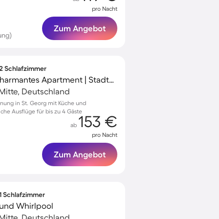
pro Nacht
Zum Angebot
ung)
 2 Schlafzimmer
Familienorientiertes charmantes Apartment | Stadtblick
-Mitte, Deutschland
nung in St. Georg mit Küche und
che Ausflüge für bis zu 4 Gäste
153 €
ab
pro Nacht
Zum Angebot
 1 Schlafzimmer
und Whirlpool
-Mitte, Deutschland