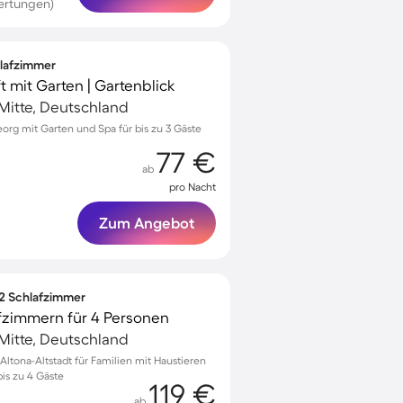
ertungen)
hlafzimmer
 mit Garten | Gartenblick
-Mitte, Deutschland
org mit Garten und Spa für bis zu 3 Gäste
77 €
ab
pro Nacht
Zum Angebot
 2 Schlafzimmer
fzimmern für 4 Personen
-Mitte, Deutschland
tona-Altstadt für Familien mit Haustieren
bis zu 4 Gäste
119 €
ab