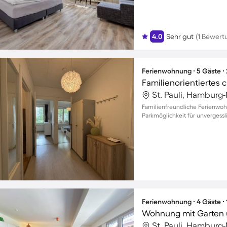
4.0
Sehr gut
(1 Bewert
Ferienwohnung ∙ 5 Gäste ∙
St. Pauli, Hamburg
Familienfreundliche Ferienwoh
Parkmöglichkeit für unvergessli
Ferienwohnung ∙ 4 Gäste ∙
Wohnung mit Garten 
St. Pauli, Hamburg