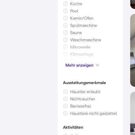
Küche
Pool
Kamin/Ofen
Spülmaschine
Sauna
Waschmaschine
Mikrowelle
Klimaanlage
Garten
Mehr anzeigen
Kinderbett
Ausstattungsmerkmale
Haustier erlaubt
Nichtraucher
Barrierefrei
Haustiere nicht gestattet
Aktivitäten