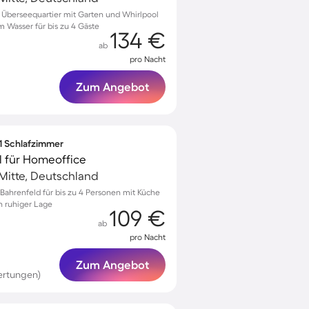
Überseequartier mit Garten und Whirlpool
 Wasser für bis zu 4 Gäste
134 €
ab
pro Nacht
Zum Angebot
 1 Schlafzimmer
l für Homeoffice
-Mitte, Deutschland
ahrenfeld für bis zu 4 Personen mit Küche
n ruhiger Lage
109 €
ab
pro Nacht
Zum Angebot
ertungen)