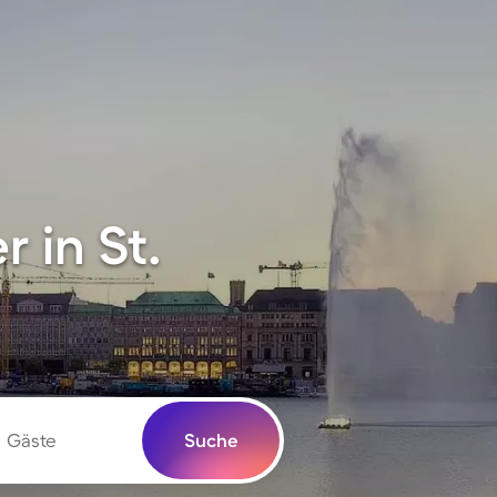
 in St.
Gäste
Suche