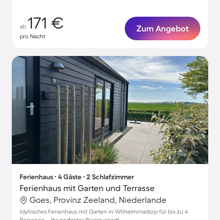
171 €
ab
Zum Angebot
pro Nacht
Ferienhaus ∙ 4 Gäste ∙ 2 Schlafzimmer
Ferienhaus mit Garten und Terrasse
Goes, Provinz Zeeland, Niederlande
Idyllisches Ferienhaus mit Garten in Wilhelminadorp für bis zu 4
Personen – Ihr perfekter Rückzugsort!