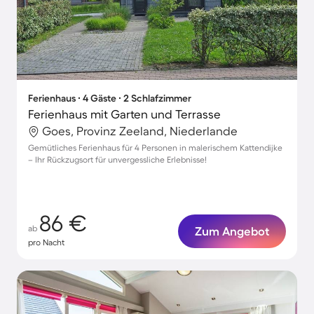
Ferienhaus ∙ 4 Gäste ∙ 2 Schlafzimmer
Ferienhaus mit Garten und Terrasse
Goes, Provinz Zeeland, Niederlande
Gemütliches Ferienhaus für 4 Personen in malerischem Kattendijke
– Ihr Rückzugsort für unvergessliche Erlebnisse!
86 €
ab
Zum Angebot
pro Nacht