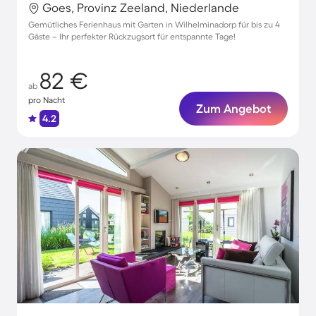
Goes, Provinz Zeeland, Niederlande
Gemütliches Ferienhaus mit Garten in Wilhelminadorp für bis zu 4
Gäste – Ihr perfekter Rückzugsort für entspannte Tage!
82 €
ab
pro Nacht
Zum Angebot
4.2