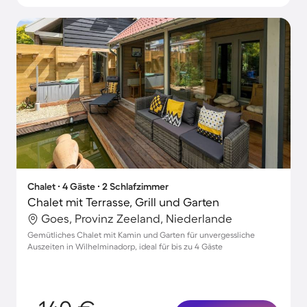
Chalet ∙ 4 Gäste ∙ 2 Schlafzimmer
Chalet mit Terrasse, Grill und Garten
Goes, Provinz Zeeland, Niederlande
Gemütliches Chalet mit Kamin und Garten für unvergessliche
Auszeiten in Wilhelminadorp, ideal für bis zu 4 Gäste