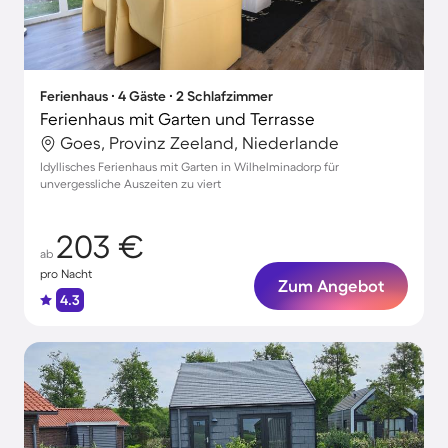
Ferienhaus ∙ 4 Gäste ∙ 2 Schlafzimmer
Ferienhaus mit Garten und Terrasse
Goes, Provinz Zeeland, Niederlande
Idyllisches Ferienhaus mit Garten in Wilhelminadorp für
unvergessliche Auszeiten zu viert
203 €
ab
pro Nacht
Zum Angebot
4.3