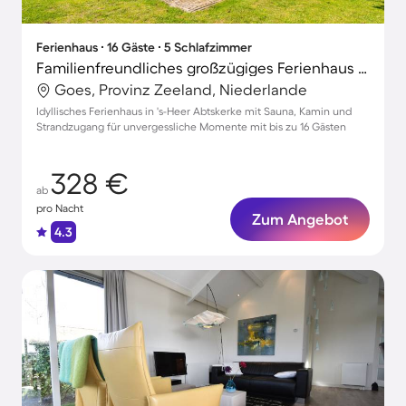
Ferienhaus ∙ 16 Gäste ∙ 5 Schlafzimmer
Familienfreundliches großzügiges Ferienhaus mit Sauna, Garten und Grill | Haustierfreundlich
Goes, Provinz Zeeland, Niederlande
Idyllisches Ferienhaus in 's-Heer Abtskerke mit Sauna, Kamin und
Strandzugang für unvergessliche Momente mit bis zu 16 Gästen
328 €
ab
pro Nacht
Zum Angebot
4.3