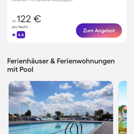
122 €
ab
pro Nacht
Zum Angebot
4.6
Ferienhäuser & Ferienwohnungen
mit Pool