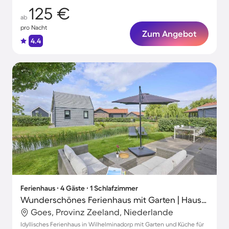
125 €
ab
pro Nacht
Zum Angebot
4.4
Ferienhaus ∙ 4 Gäste ∙ 1 Schlafzimmer
Wunderschönes Ferienhaus mit Garten | Haustierfreundlich
Goes, Provinz Zeeland, Niederlande
Idyllisches Ferienhaus in Wilhelminadorp mit Garten und Küche für