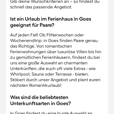
Gib deine Wunschkriterien an – so findest du
schnell das passende Angebot.
Ist ein Urlaub im Ferienhaus in Goes
geeignet für Paare?
Auf jeden Fall! Ob Flitterwochen oder
Wochenendtrip: in Goes finden Paare genau
das Richtige. Von romantischen
Ferienwohnungen über luxuriöse Villen bis hin
zu gemütlichen Ferienhäusern, findest du bei
uns eine große Auswahl an charmanten
Unterkünften, die euch oft viele Extras - wie
Whirlpool, Sauna oder Terrasse - bieten.
Stöbert durch unser Angebot und plant euren
nächsten Romantikurlaub!
Was sind die beliebtesten
Unterkunftsarten in Goes?
In Goes findest du eine bunte Auswahl an