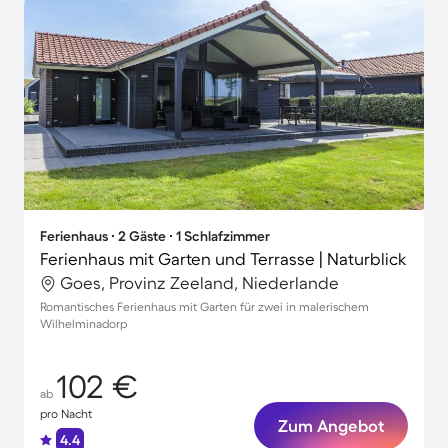
Ferienhaus ∙ 2 Gäste ∙ 1 Schlafzimmer
Ferienhaus mit Garten und Terrasse | Naturblick
Goes, Provinz Zeeland, Niederlande
Romantisches Ferienhaus mit Garten für zwei in malerischem
Wilhelminadorp
102 €
ab
pro Nacht
Zum Angebot
4.4