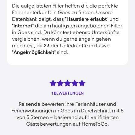
Die aufgelisteten Filter helfen dir, die perfekte
Ferienunterkunft in Goes zu finden. Unsere
Datenbank zeigt, dass "
Haustiere erlaubt
" und
"
Internet
" die am häufigsten angebotenen Filter
in Goes sind. Du könntest ebenso Unterkünfte
vergleichen, wenn du gerne angeln gehen
möchtest, da
23
der Unterkünfte inklusive
"
Angelmöglichkeit
" sind.
1 BEWERTUNGEN
Reisende bewerten ihre Ferienhäuser und
Ferienwohnungen in Goes im Durchschnitt mit 5
von 5 Sternen – basierend auf 1 verifizierten
Gästebewertungen auf HomeToGo.