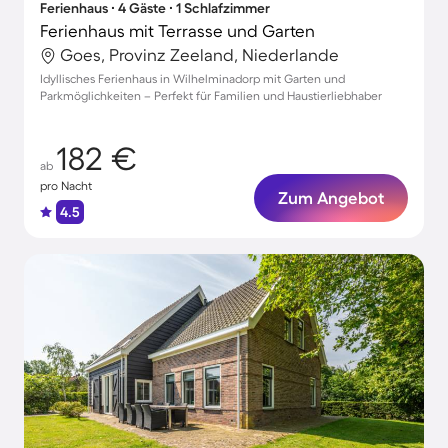
Ferienhaus ∙ 4 Gäste ∙ 1 Schlafzimmer
Ferienhaus mit Terrasse und Garten
Goes, Provinz Zeeland, Niederlande
Idyllisches Ferienhaus in Wilhelminadorp mit Garten und
Parkmöglichkeiten – Perfekt für Familien und Haustierliebhaber
182 €
ab
pro Nacht
Zum Angebot
4.5