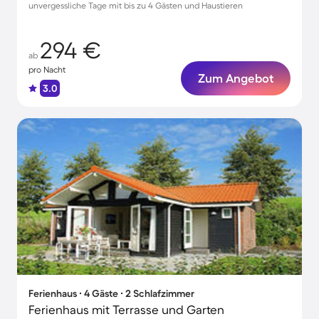
unvergessliche Tage mit bis zu 4 Gästen und Haustieren
294 €
ab
pro Nacht
Zum Angebot
3.0
Ferienhaus ∙ 4 Gäste ∙ 2 Schlafzimmer
Ferienhaus mit Terrasse und Garten