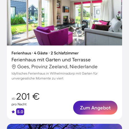
Ferienhaus ∙ 4 Gäste ∙ 2 Schlafzimmer
Ferienhaus mit Garten und Terrasse
Goes, Provinz Zeeland, Niederlande
Idyllisches Ferienhaus in Wilhelminadorp mit Garten für
unvergessliche Momente zu viert
201 €
ab
pro Nacht
Zum Angebot
5.0