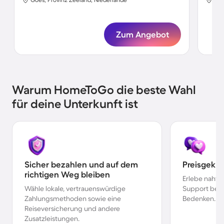
Zum Angebot
Warum HomeToGo die beste Wahl
für deine Unterkunft ist
Sicher bezahlen und auf dem
Preisgekr
richtigen Weg bleiben
Erlebe nahtl
Wähle lokale, vertrauenswürdige
Support bei 
Zahlungsmethoden sowie eine
Bedenken.
Reiseversicherung und andere
Zusatzleistungen.