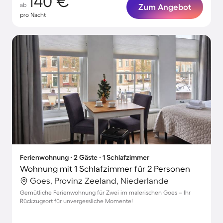
140 €
ab
Zum Angebot
pro Nacht
Ferienwohnung ∙ 2 Gäste ∙ 1 Schlafzimmer
Wohnung mit 1 Schlafzimmer für 2 Personen
Goes, Provinz Zeeland, Niederlande
Gemütliche Ferienwohnung für Zwei im malerischen Goes – Ihr
Rückzugsort für unvergessliche Momente!