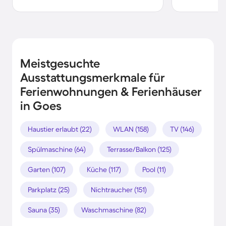
Meistgesuchte
Ausstattungsmerkmale für
Ferienwohnungen & Ferienhäuser
in Goes
Haustier erlaubt (22)
WLAN (158)
TV (146)
Spülmaschine (64)
Terrasse/Balkon (125)
Garten (107)
Küche (117)
Pool (11)
Parkplatz (25)
Nichtraucher (151)
Sauna (35)
Waschmaschine (82)