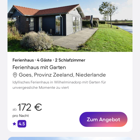
Ferienhaus ∙ 4 Gäste ∙ 2 Schlafzimmer
Ferienhaus mit Garten
Goes, Provinz Zeeland, Niederlande
Idyllisches Ferienhaus in Wilhelminadorp mit Garten für
unvergessliche Momente zu viert
172 €
ab
pro Nacht
Zum Angebot
4.5