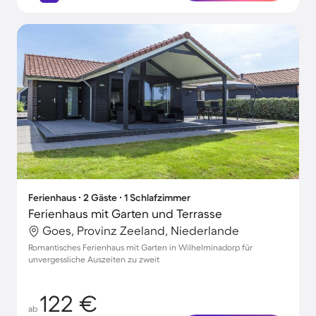
Ferienhaus ∙ 2 Gäste ∙ 1 Schlafzimmer
Ferienhaus mit Garten und Terrasse
Goes, Provinz Zeeland, Niederlande
Romantisches Ferienhaus mit Garten in Wilhelminadorp für
unvergessliche Auszeiten zu zweit
122 €
ab