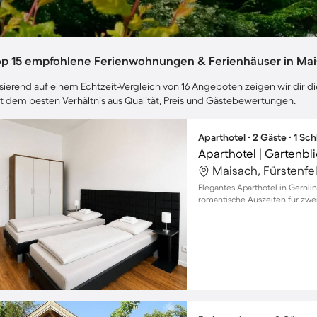
op 15 empfohlene Ferienwohnungen & Ferienhäuser in Ma
sierend auf einem Echtzeit-Vergleich von 16 Angeboten zeigen wir dir di
t dem besten Verhältnis aus Qualität, Preis und Gästebewertungen.
Aparthotel ∙ 2 Gäste ∙ 1 Sc
Aparthotel | Gartenbli
Maisach, Fürstenfe
Elegantes Aparthotel in Gernli
romantische Auszeiten für zwe