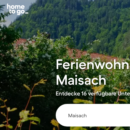
Ferienwohn
Maisach
Entdecke 16 verfügbare Unter