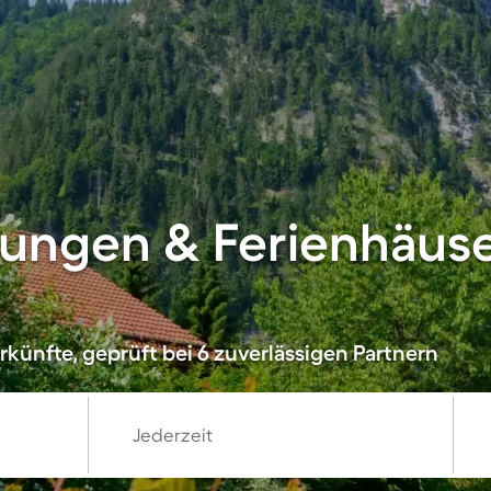
ungen & Ferienhäuse
künfte, geprüft bei 6 zuverlässigen Partnern
Jederzeit