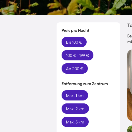
T
Preis pro Nacht
Ba
mi
Bis 100 €
100 € - 199 €
Ab 200 €
Entfernung zum Zentrum
Max. 1 km
Max. 2 km
Max. 5 km