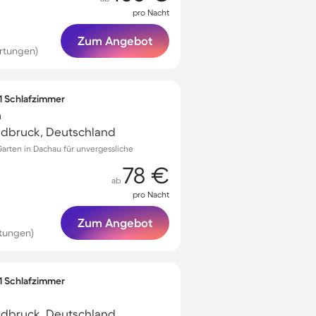
pro Nacht
Zum Angebot
rtungen)
 1 Schlafzimmer
n
ldbruck, Deutschland
arten in Dachau für unvergessliche
78 €
ab
pro Nacht
Zum Angebot
tungen)
 1 Schlafzimmer
ldbruck, Deutschland