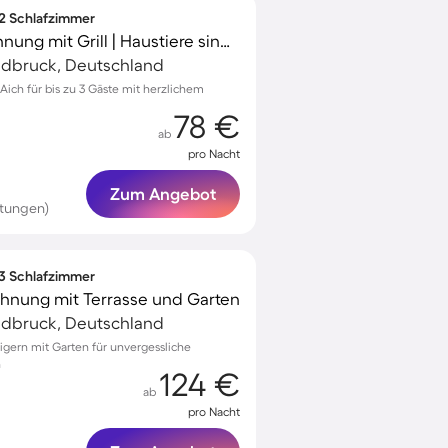
 2 Schlafzimmer
Charmante Ferienwohnung mit Grill | Haustiere sind willkommen
ldbruck, Deutschland
ich für bis zu 3 Gäste mit herzlichem
78 €
ab
pro Nacht
Zum Angebot
tungen)
 3 Schlafzimmer
ohnung mit Terrasse und Garten
ldbruck, Deutschland
igern mit Garten für unvergessliche
n
124 €
ab
pro Nacht