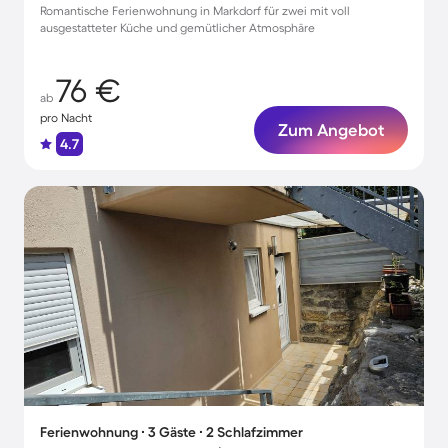
Romantische Ferienwohnung in Markdorf für zwei mit voll
ausgestatteter Küche und gemütlicher Atmosphäre
76 €
ab
pro Nacht
Zum Angebot
4.7
Ferienwohnung ∙ 3 Gäste ∙ 2 Schlafzimmer