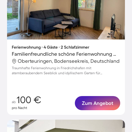
Ferienwohnung ∙ 4 Gäste ∙ 2 Schlafzimmer
Familienfreundliche schöne Ferienwohnung mit Grill, Terrasse und Garten | Seeblick
Oberteuringen, Bodenseekreis, Deutschland
Traumhafte Ferienwohnung in Friedrichshafen mit
atemberaubendem Seeblick und idyllischem Garten für
unvergessliche Momente
100 €
ab
Zum Angebot
pro Nacht