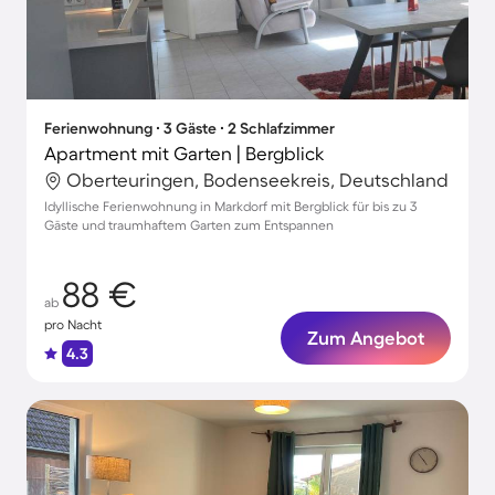
Ferienwohnung ∙ 3 Gäste ∙ 2 Schlafzimmer
Apartment mit Garten | Bergblick
Oberteuringen, Bodenseekreis, Deutschland
Idyllische Ferienwohnung in Markdorf mit Bergblick für bis zu 3
Gäste und traumhaftem Garten zum Entspannen
88 €
ab
pro Nacht
Zum Angebot
4.3