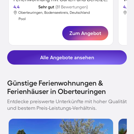
4.4
Sehr gut
(81 Bewertungen)
4.5
Oberteuringen, Bodenseekreis, Deutschland
Obe
Pool
Poo
Zum Angebot
Alle Angebote ansehen
Günstige Ferienwohnungen &
Ferienhäuser in Oberteuringen
Entdecke preiswerte Unterkünfte mit hoher Qualität
und bestem Preis-Leistungs-Verhältnis.