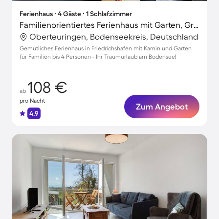
Ferienhaus ∙ 4 Gäste ∙ 1 Schlafzimmer
Familienorientiertes Ferienhaus mit Garten, Grill und Terrasse
Oberteuringen, Bodenseekreis, Deutschland
Gemütliches Ferienhaus in Friedrichshafen mit Kamin und Garten
für Familien bis 4 Personen - Ihr Traumurlaub am Bodensee!
108 €
ab
pro Nacht
Zum Angebot
4.9