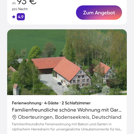
93 €
ab
pro Nacht
Zum Angebot
4.9
Ferienwohnung ∙ 4 Gäste ∙ 2 Schlafzimmer
Familienfreundliche schöne Wohnung mit Garten
Oberteuringen, Bodenseekreis, Deutschland
Familienfreundliche Ferienwohnung mit Balkon und Garten in
idyllischem Harresheim für unvergessliche Urlaubsmomente für bis