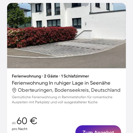
Ferienwohnung ∙ 2 Gäste ∙ 1 Schlafzimmer
Ferienwohnung In ruhiger Lage in Seenähe
Oberteuringen, Bodenseekreis, Deutschland
Gemütliche Ferienwohnung in Rammetshofen für romantische
Auszeiten mit Parkplatz und voll ausgestatteter Küche
60 €
ab
pro Nacht
Zum Angebot