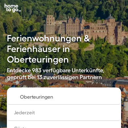
Ferienwohnungen &
Ferienhäuser in
Oberteuringen
Entdecke 983 verfügbare Unterkünfte,
geprüft bei 13 zuverlässigen Partnern
Jederzeit