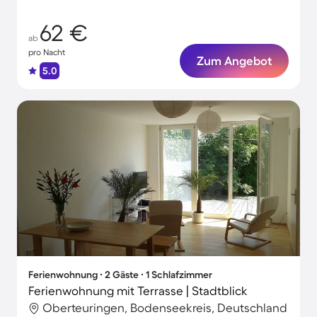
zu 4 Gäste
62 €
ab
pro Nacht
Zum Angebot
5.0
Ferienwohnung ∙ 2 Gäste ∙ 1 Schlafzimmer
Ferienwohnung mit Terrasse | Stadtblick
Oberteuringen, Bodenseekreis, Deutschland