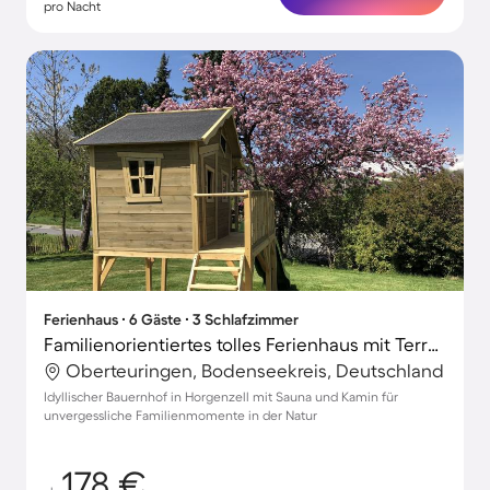
pro Nacht
Ferienhaus ∙ 6 Gäste ∙ 3 Schlafzimmer
Familienorientiertes tolles Ferienhaus mit Terrasse, Grill und Sauna | Naturblick
Oberteuringen, Bodenseekreis, Deutschland
Idyllischer Bauernhof in Horgenzell mit Sauna und Kamin für
unvergessliche Familienmomente in der Natur
178 €