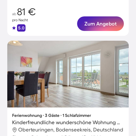
81 €
ab
pro Nacht
Zum Angebot
5.0
Ferienwohnung ∙ 3 Gäste ∙ 1 Schlafzimmer
Kinderfreundliche wunderschöne Wohnung mit Garten, Grill und schnellem Internet | Gartenblick
Oberteuringen, Bodenseekreis, Deutschland