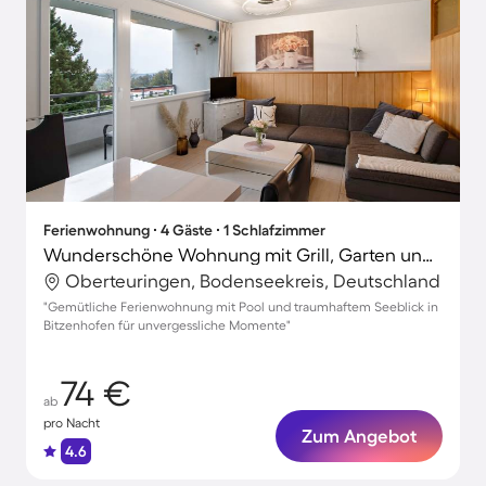
Ferienwohnung ∙ 4 Gäste ∙ 1 Schlafzimmer
Wunderschöne Wohnung mit Grill, Garten und Pool | Bergblick
Oberteuringen, Bodenseekreis, Deutschland
"Gemütliche Ferienwohnung mit Pool und traumhaftem Seeblick in
Bitzenhofen für unvergessliche Momente"
74 €
ab
pro Nacht
Zum Angebot
4.6