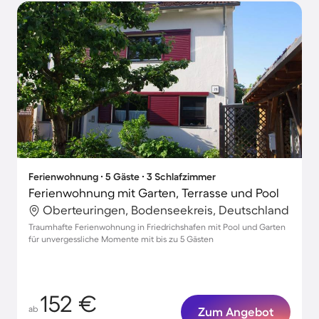
Ferienwohnung ∙ 5 Gäste ∙ 3 Schlafzimmer
Ferienwohnung mit Garten, Terrasse und Pool
Oberteuringen, Bodenseekreis, Deutschland
Traumhafte Ferienwohnung in Friedrichshafen mit Pool und Garten
für unvergessliche Momente mit bis zu 5 Gästen
152 €
ab
Zum Angebot