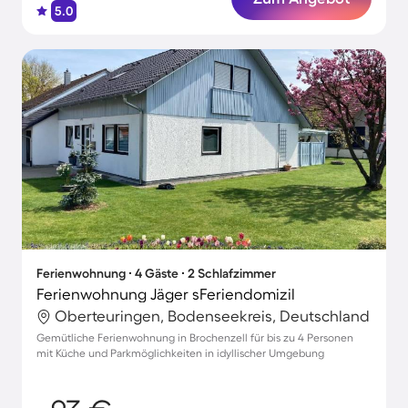
5.0
Ferienwohnung ∙ 4 Gäste ∙ 2 Schlafzimmer
Ferienwohnung Jäger sFeriendomizil
Oberteuringen, Bodenseekreis, Deutschland
Gemütliche Ferienwohnung in Brochenzell für bis zu 4 Personen
mit Küche und Parkmöglichkeiten in idyllischer Umgebung