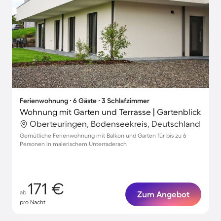
Ferienwohnung ∙ 6 Gäste ∙ 3 Schlafzimmer
Wohnung mit Garten und Terrasse | Gartenblick
Oberteuringen, Bodenseekreis, Deutschland
Gemütliche Ferienwohnung mit Balkon und Garten für bis zu 6
Personen in malerischem Unterraderach
171 €
ab
Zum Angebot
pro Nacht