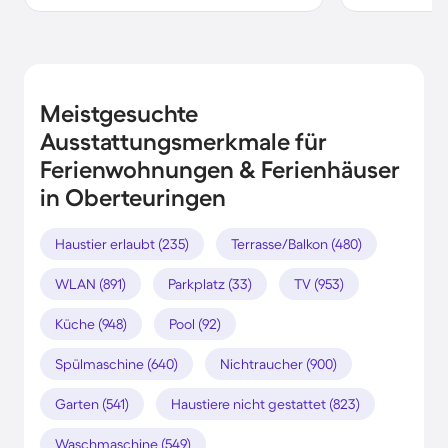
Meistgesuchte
Ausstattungsmerkmale für
Ferienwohnungen & Ferienhäuser
in Oberteuringen
Haustier erlaubt (235)
Terrasse/Balkon (480)
WLAN (891)
Parkplatz (33)
TV (953)
Küche (948)
Pool (92)
Spülmaschine (640)
Nichtraucher (900)
Garten (541)
Haustiere nicht gestattet (823)
Waschmaschine (549)