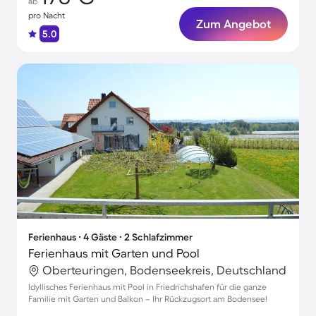
ab
pro Nacht
Zum Angebot
5.0
Ferienhaus ∙ 4 Gäste ∙ 2 Schlafzimmer
Ferienhaus mit Garten und Pool
Oberteuringen, Bodenseekreis, Deutschland
Idyllisches Ferienhaus mit Pool in Friedrichshafen für die ganze
Familie mit Garten und Balkon – Ihr Rückzugsort am Bodensee!