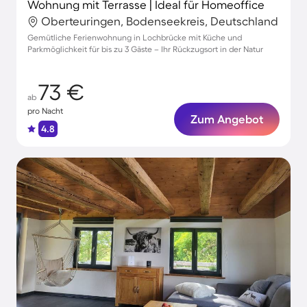
Wohnung mit Terrasse | Ideal für Homeoffice
Oberteuringen, Bodenseekreis, Deutschland
Gemütliche Ferienwohnung in Lochbrücke mit Küche und
Parkmöglichkeit für bis zu 3 Gäste – Ihr Rückzugsort in der Natur
73 €
ab
pro Nacht
Zum Angebot
4.8