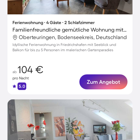
Ferienwohnung ∙ 4 Gäste ∙ 2 Schlafzimmer
Familienfreundliche gemütliche Wohnung mit Grill und Garten | Gartenblick
Oberteuringen, Bodenseekreis, Deutschland
Idyllische Ferienwohnung in Friedrichshafen mit Seeblick und
Balkon für bis zu 5 Personen im malerischen Gartenparadies
104 €
ab
pro Nacht
Zum Angebot
5.0