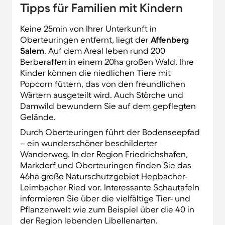
Tipps für Familien mit Kindern
Keine 25min von Ihrer Unterkunft in
Oberteuringen entfernt, liegt der
Affenberg
Salem
. Auf dem Areal leben rund 200
Berberaffen in einem 20ha großen Wald. Ihre
Kinder können die niedlichen Tiere mit
Popcorn füttern, das von den freundlichen
Wärtern ausgeteilt wird. Auch Störche und
Damwild bewundern Sie auf dem gepflegten
Gelände.
Durch Oberteuringen führt der Bodenseepfad
– ein wunderschöner beschilderter
Wanderweg. In der Region Friedrichshafen,
Markdorf und Oberteuringen finden Sie das
46ha große Naturschutzgebiet Hepbacher-
Leimbacher Ried vor. Interessante Schautafeln
informieren Sie über die vielfältige Tier- und
Pflanzenwelt wie zum Beispiel über die 40 in
der Region lebenden Libellenarten.