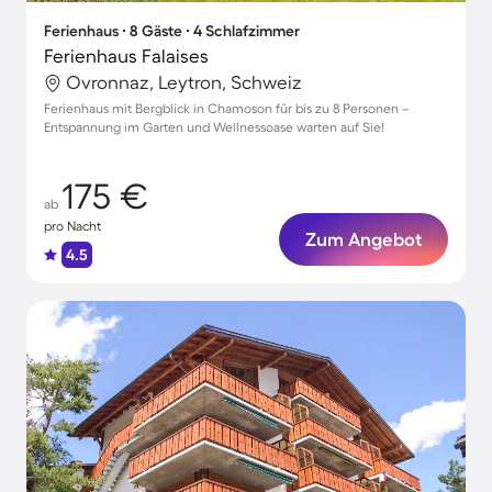
Ferienhaus ∙ 8 Gäste ∙ 4 Schlafzimmer
Ferienhaus Falaises
Ovronnaz, Leytron, Schweiz
Ferienhaus mit Bergblick in Chamoson für bis zu 8 Personen –
Entspannung im Garten und Wellnessoase warten auf Sie!
175 €
ab
pro Nacht
Zum Angebot
4.5