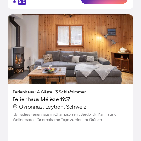
5.0
Ferienhaus ∙ 4 Gäste ∙ 3 Schlafzimmer
Ferienhaus Mélèze 1967
Ovronnaz, Leytron, Schweiz
Idyllisches Ferienhaus in Chamoson mit Bergblick, Kamin und
Wellnessoase für erholsame Tage zu viert im Grünen