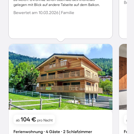
Bewer
gelegen mit Blick auf andere Talseite auf dem Balkon.
Bewertet am 10.03.2026 | Familie
104 €
1
ab
pro Nacht
ab
Ferienwohnung ∙ 4 Gäste ∙ 2 Schlafzimmer
Ferie