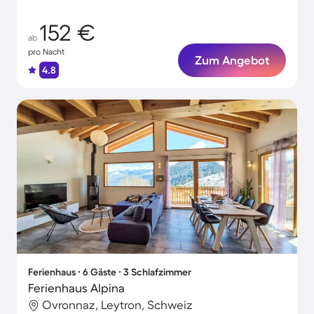
152 €
ab
pro Nacht
Zum Angebot
4.8
Ferienhaus ∙ 6 Gäste ∙ 3 Schlafzimmer
Ferienhaus Alpina
Ovronnaz, Leytron, Schweiz