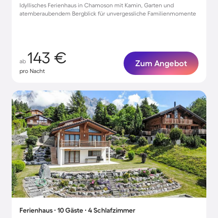
Idyllisches Ferienhaus in Chamoson mit Kamin, Garten und
atemberaubendem Bergblick für unvergessliche Familienmomente
143 €
ab
Zum Angebot
pro Nacht
Ferienhaus ∙ 10 Gäste ∙ 4 Schlafzimmer