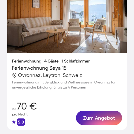
Ferienwohnung ∙ 4 Gäste ∙ 1 Schlafzimmer
Ferienwohnung Seya 15
Ovronnaz, Leytron, Schweiz
Ferienwohnung mit Bergblick und Wellnessoase in Ovronnaz für
unvergessliche Erholung für bis zu 4 Personen
70 €
ab
pro Nacht
Zum Angebot
5.0