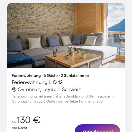
Ferienwohnung ∙ 6 Gäste ∙ 2 Schlafzimmer
Ferienwohnung L' O 12
Ovronnaz, Leytron, Schweiz
Ferienwohnung mit traumhaftem Bergblick und Wellnessoase in
Ovronnaz für bis zu 6 Gäste - der perfekte Familienurlaub!
130 €
ab
pro Nacht
Zum Angebot