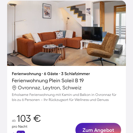
Ferienwohnung ∙ 6 Gäste ∙ 3 Schlafzimmer
Ferienwohnung Plein Soleil B 19
Ovronnaz, Leytron, Schweiz
Erholsame Ferienwohnung mit Kamin und Balkon in Ovronnaz für
bis zu 6 Personen – Ihr Rückzugsort für Wellness und Genuss
103 €
ab
pro Nacht
Zum Angebot