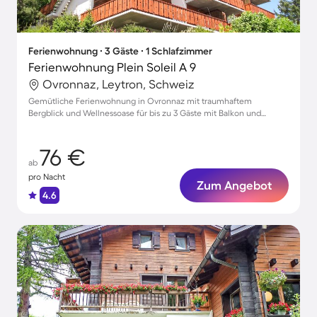
Ferienwohnung ∙ 3 Gäste ∙ 1 Schlafzimmer
Ferienwohnung Plein Soleil A 9
Ovronnaz, Leytron, Schweiz
Gemütliche Ferienwohnung in Ovronnaz mit traumhaftem
Bergblick und Wellnessoase für bis zu 3 Gäste mit Balkon und
Parkmöglichkeiten
76 €
ab
pro Nacht
Zum Angebot
4.6