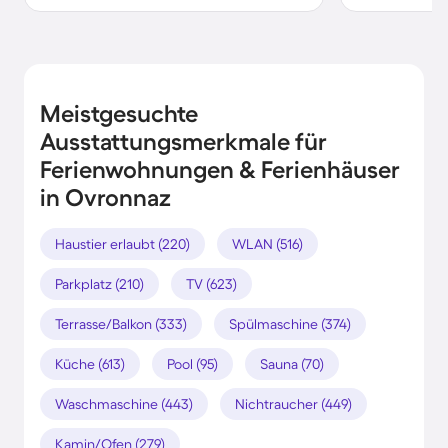
Meistgesuchte
Ausstattungsmerkmale für
Ferienwohnungen & Ferienhäuser
in Ovronnaz
Haustier erlaubt (220)
WLAN (516)
Parkplatz (210)
TV (623)
Terrasse/Balkon (333)
Spülmaschine (374)
Küche (613)
Pool (95)
Sauna (70)
Waschmaschine (443)
Nichtraucher (449)
Kamin/Ofen (279)