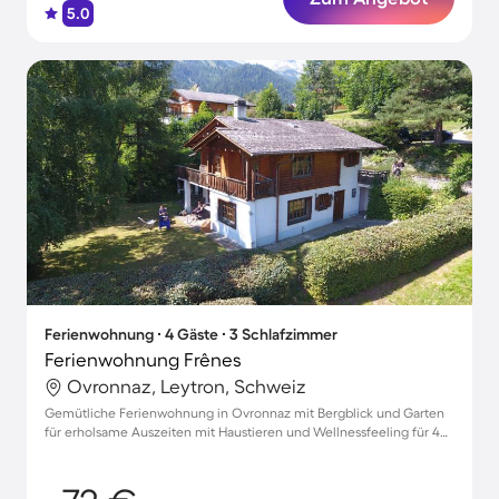
5.0
Ferienwohnung ∙ 4 Gäste ∙ 3 Schlafzimmer
Ferienwohnung Frênes
Ovronnaz, Leytron, Schweiz
Gemütliche Ferienwohnung in Ovronnaz mit Bergblick und Garten
für erholsame Auszeiten mit Haustieren und Wellnessfeeling für 4
Gäste