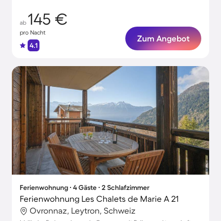
145 €
ab
pro Nacht
Zum Angebot
4.1
Ferienwohnung ∙ 4 Gäste ∙ 2 Schlafzimmer
Ferienwohnung Les Chalets de Marie A 21
Ovronnaz, Leytron, Schweiz