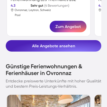
4.3
Sehr gut
(4 Bewertungen)
4.7
Ovronnaz, Leytron, Schweiz
Ovr
Pool
Poo
Zum Angebot
Alle Angebote ansehen
Günstige Ferienwohnungen &
Ferienhäuser in Ovronnaz
Entdecke preiswerte Unterkünfte mit hoher Qualität
und bestem Preis-Leistungs-Verhältnis.