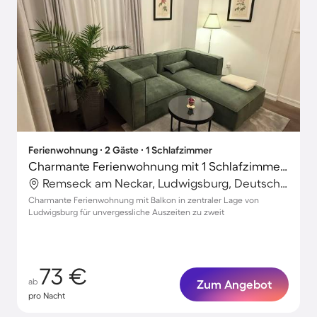
Ferienwohnung ∙ 2 Gäste ∙ 1 Schlafzimmer
Charmante Ferienwohnung mit 1 Schlafzimmer für 2 Personen
Remseck am Neckar, Ludwigsburg, Deutschland
Charmante Ferienwohnung mit Balkon in zentraler Lage von
Ludwigsburg für unvergessliche Auszeiten zu zweit
73 €
ab
Zum Angebot
pro Nacht