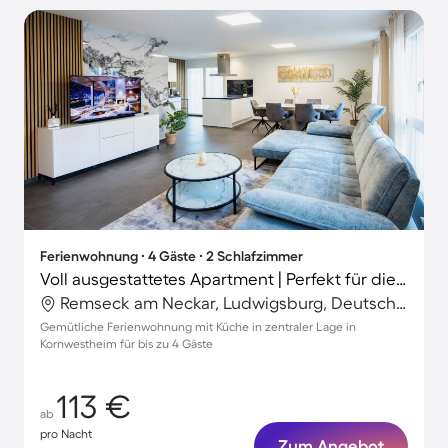
Ferienwohnung ∙ 4 Gäste ∙ 2 Schlafzimmer
Voll ausgestattetes Apartment | Perfekt für die Arbeit von Zuhause
Remseck am Neckar, Ludwigsburg, Deutschland
Gemütliche Ferienwohnung mit Küche in zentraler Lage in
Kornwestheim für bis zu 4 Gäste
113 €
ab
pro Nacht
Zum Angebot