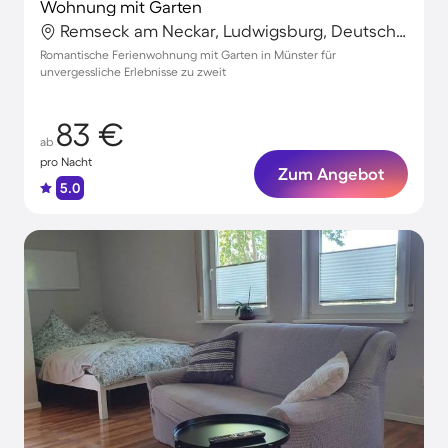
Wohnung mit Garten
Remseck am Neckar, Ludwigsburg, Deutschland
Romantische Ferienwohnung mit Garten in Münster für
unvergessliche Erlebnisse zu zweit
83 €
ab
pro Nacht
Zum Angebot
5.0