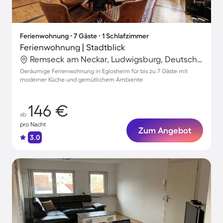
Ferienwohnung ∙ 7 Gäste ∙ 1 Schlafzimmer
Ferienwohnung | Stadtblick
Remseck am Neckar, Ludwigsburg, Deutschland
Geräumige Ferienwohnung in Eglosheim für bis zu 7 Gäste mit
moderner Küche und gemütlichem Ambiente
146 €
ab
pro Nacht
Zum Angebot
3.0