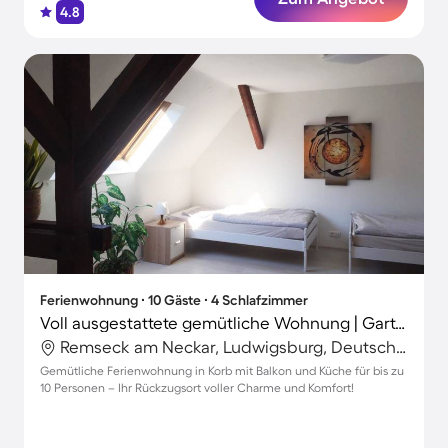
4.8
Ferienwohnung ∙ 10 Gäste ∙ 4 Schlafzimmer
Voll ausgestattete gemütliche Wohnung | Gartenblick
Remseck am Neckar, Ludwigsburg, Deutschland
Gemütliche Ferienwohnung in Korb mit Balkon und Küche für bis zu
10 Personen – Ihr Rückzugsort voller Charme und Komfort!