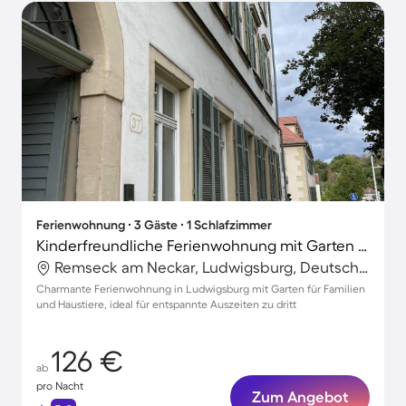
Ferienwohnung ∙ 3 Gäste ∙ 1 Schlafzimmer
Kinderfreundliche Ferienwohnung mit Garten | Stadtblick | Hunde erlaubt
Remseck am Neckar, Ludwigsburg, Deutschland
Charmante Ferienwohnung in Ludwigsburg mit Garten für Familien
und Haustiere, ideal für entspannte Auszeiten zu dritt
126 €
ab
pro Nacht
Zum Angebot