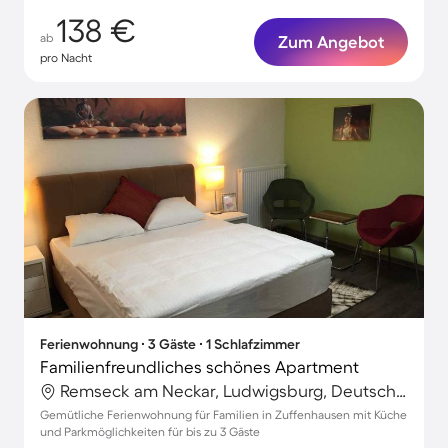
138 €
ab
Zum Angebot
pro Nacht
Ferienwohnung ∙ 3 Gäste ∙ 1 Schlafzimmer
Familienfreundliches schönes Apartment
Remseck am Neckar, Ludwigsburg, Deutschland
Gemütliche Ferienwohnung für Familien in Zuffenhausen mit Küche
und Parkmöglichkeiten für bis zu 3 Gäste