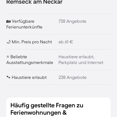
Remseck am Neckar
🏡 Verfügbare
738 Angebote
Ferienunterkünfte
🌙 Min. Preis pro Nacht
ab 61 €
⭐ Beliebte
Haustiere erlaubt,
Ausstattungsmerkmale
Parkplatz und Internet
🐾 Haustiere erlaubt
238 Angebote
Häufig gestellte Fragen zu
Ferienwohnungen &