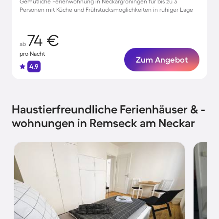
Gemütliche Ferienwohnung in Neckargröningen für bis zu 3
Personen mit Küche und Frühstücksmöglichkeiten in ruhiger Lage
74 €
ab
pro Nacht
Zum Angebot
4.9
Haustierfreundliche Ferienhäuser & -
wohnungen in Remseck am Neckar