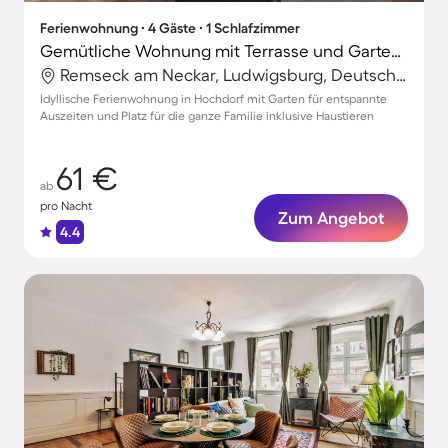
Ferienwohnung ∙ 4 Gäste ∙ 1 Schlafzimmer
Gemütliche Wohnung mit Terrasse und Garten | Haustiere sind willkommen
Remseck am Neckar, Ludwigsburg, Deutschland
Idyllische Ferienwohnung in Hochdorf mit Garten für entspannte
Auszeiten und Platz für die ganze Familie inklusive Haustieren
61 €
ab
pro Nacht
Zum Angebot
4.4