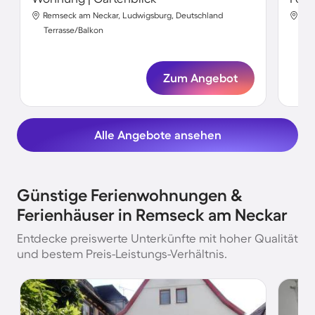
Remseck am Neckar, Ludwigsburg, Deutschland
Rem
Terrasse/Balkon
Ter
Zum Angebot
Alle Angebote ansehen
Günstige Ferienwohnungen &
Ferienhäuser in Remseck am Neckar
Entdecke preiswerte Unterkünfte mit hoher Qualität
und bestem Preis-Leistungs-Verhältnis.