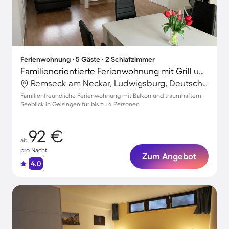
Ferienwohnung ∙ 5 Gäste ∙ 2 Schlafzimmer
Familienorientierte Ferienwohnung mit Grill und Terrasse | Seeblick
Remseck am Neckar, Ludwigsburg, Deutschland
Familienfreundliche Ferienwohnung mit Balkon und traumhaftem
Seeblick in Geisingen für bis zu 4 Personen
92 €
ab
pro Nacht
Zum Angebot
4.0