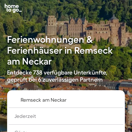
Ferienwohnungen &
Ferienhäuser in Remseck
am Neckar
Entdecke 738 verfügbare Unterkünfte,
geprüft bei 6 zuverlässigen Partnern
Jederzeit