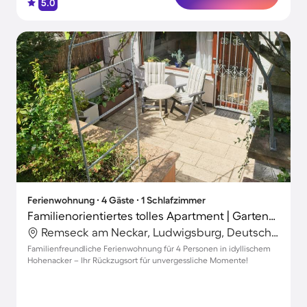
5.0
Ferienwohnung ∙ 4 Gäste ∙ 1 Schlafzimmer
Familienorientiertes tolles Apartment | Gartenblick
Remseck am Neckar, Ludwigsburg, Deutschland
Familienfreundliche Ferienwohnung für 4 Personen in idyllischem
Hohenacker – Ihr Rückzugsort für unvergessliche Momente!