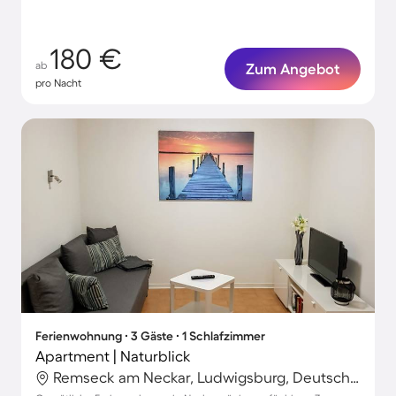
180 €
ab
Zum Angebot
pro Nacht
Ferienwohnung ∙ 3 Gäste ∙ 1 Schlafzimmer
Apartment | Naturblick
Remseck am Neckar, Ludwigsburg, Deutschland