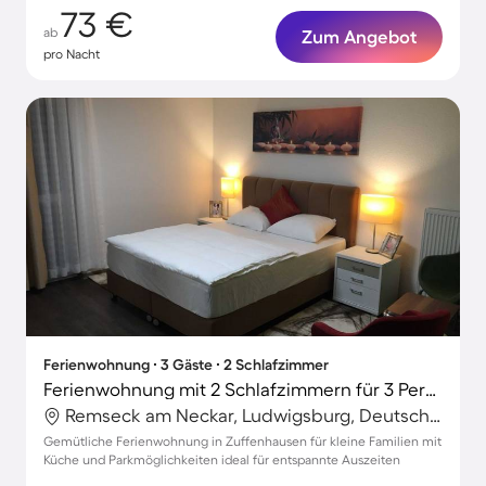
73 €
ab
Zum Angebot
pro Nacht
Ferienwohnung ∙ 3 Gäste ∙ 2 Schlafzimmer
Ferienwohnung mit 2 Schlafzimmern für 3 Personen
Remseck am Neckar, Ludwigsburg, Deutschland
Gemütliche Ferienwohnung in Zuffenhausen für kleine Familien mit
Küche und Parkmöglichkeiten ideal für entspannte Auszeiten