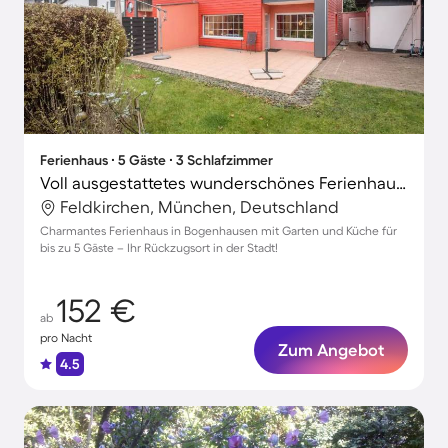
Ferienhaus ∙ 5 Gäste ∙ 3 Schlafzimmer
Voll ausgestattetes wunderschönes Ferienhaus mit Garten und Terrasse
Feldkirchen, München, Deutschland
Charmantes Ferienhaus in Bogenhausen mit Garten und Küche für
bis zu 5 Gäste – Ihr Rückzugsort in der Stadt!
152 €
ab
pro Nacht
Zum Angebot
4.5