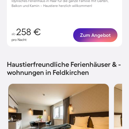
Idyllisches Ferienhaus in Haar für die ganze Familie mit Garten,
Balkon und Kamin – Haustiere herzlich willkommen!
258 €
ab
Zum Angebot
pro Nacht
Haustierfreundliche Ferienhäuser & -
wohnungen in Feldkirchen