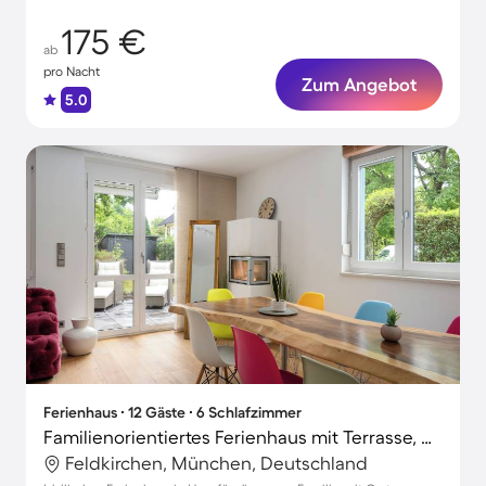
175 €
ab
pro Nacht
Zum Angebot
5.0
Ferienhaus ∙ 12 Gäste ∙ 6 Schlafzimmer
Familienorientiertes Ferienhaus mit Terrasse, Grill und Garten | Haustiere erlaubt
Feldkirchen, München, Deutschland