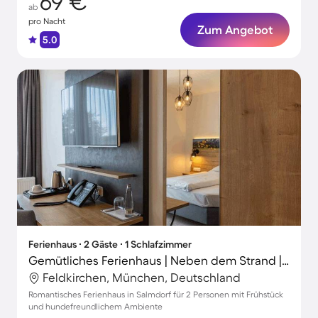
69 €
ab
pro Nacht
Zum Angebot
5.0
Ferienhaus ∙ 2 Gäste ∙ 1 Schlafzimmer
Gemütliches Ferienhaus | Neben dem Strand | Perfekt für die Arbeit von Zuhause | Haustiere erlaubt
Feldkirchen, München, Deutschland
Romantisches Ferienhaus in Salmdorf für 2 Personen mit Frühstück
und hundefreundlichem Ambiente