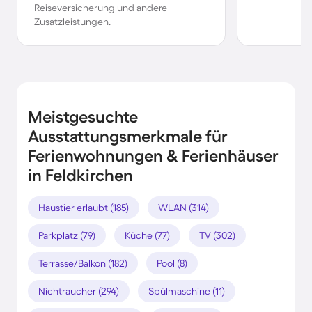
Reiseversicherung und andere
Zusatzleistungen.
Meistgesuchte
Ausstattungsmerkmale für
Ferienwohnungen & Ferienhäuser
in Feldkirchen
Haustier erlaubt (185)
WLAN (314)
Parkplatz (79)
Küche (77)
TV (302)
Terrasse/Balkon (182)
Pool (8)
Nichtraucher (294)
Spülmaschine (11)