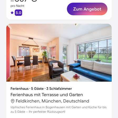
ab
pro Nacht
Zum Angebot
5.0
Ferienhaus ∙ 5 Gäste ∙ 3 Schlafzimmer
Ferienhaus mit Terrasse und Garten
Feldkirchen, München, Deutschland
Idyllisches Ferienhaus in Bogenhausen mit Garten und Küche für bis
zu 5 Gäste – Ihr perfekter Rückzugsort!