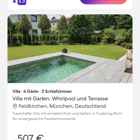
5.0
Villa ∙ 4 Gäste ∙ 3 Schlafzimmer
Villa mit Garten, Whirlpool und Terrasse
Feldkirchen, München, Deutschland
Traumhafte Villa mit privatem Pool und Garten in Trudering-Riem
für unvergessliche Familienmomente
507 €