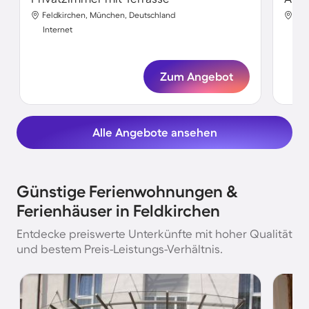
Feldkirchen, München, Deutschland
Fel
Internet
Int
Zum Angebot
Alle Angebote ansehen
Günstige Ferienwohnungen &
Ferienhäuser in Feldkirchen
Entdecke preiswerte Unterkünfte mit hoher Qualität
und bestem Preis-Leistungs-Verhältnis.