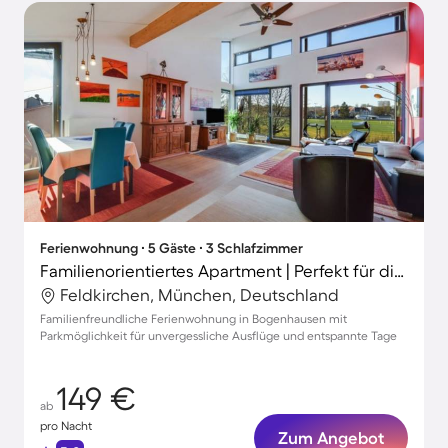
Ferienwohnung ∙ 5 Gäste ∙ 3 Schlafzimmer
Familienorientiertes Apartment | Perfekt für die Arbeit von Zuhause
Feldkirchen, München, Deutschland
Familienfreundliche Ferienwohnung in Bogenhausen mit
Parkmöglichkeit für unvergessliche Ausflüge und entspannte Tage
149 €
ab
pro Nacht
Zum Angebot