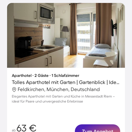
Aparthotel ∙ 2 Gäste ∙ 1 Schlafzimmer
Tolles Aparthotel mit Garten | Gartenblick | Ideal für Homeoffice
Feldkirchen, München, Deutschland
Elegantes Aparthotel mit Garten und Küche in Messestadt Riem –
ideal für Paare und unvergessliche Erlebnisse
63 €
ab
Zum Angebot