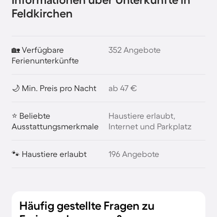
Feldkirchen
🏡 Verfügbare
352 Angebote
Ferienunterkünfte
🌙 Min. Preis pro Nacht
ab 47 €
⭐ Beliebte
Haustiere erlaubt,
Ausstattungsmerkmale
Internet und Parkplatz
🐾 Haustiere erlaubt
196 Angebote
Häufig gestellte Fragen zu