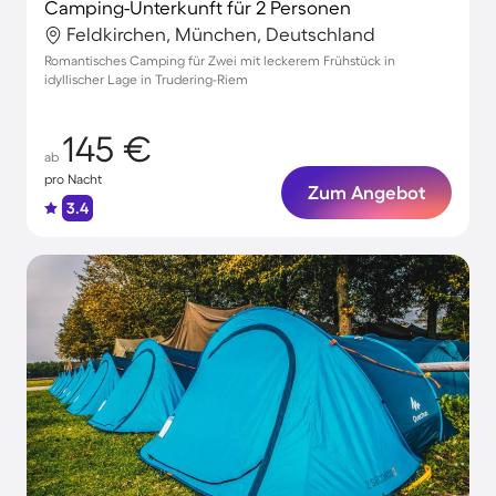
Camping-Unterkunft für 2 Personen
Feldkirchen, München, Deutschland
Romantisches Camping für Zwei mit leckerem Frühstück in
idyllischer Lage in Trudering-Riem
145 €
ab
pro Nacht
Zum Angebot
3.4