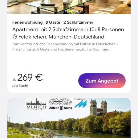
Ferienwohnung ∙ 8 Gäste ∙ 2 Schlafzimmer
Apartment mit 2 Schlafzimmern für 8 Personen
Feldkirchen, München, Deutschland
Familienfreundliche Ferienwohnung mit Balkon in Feldkirchen –
Platz für bis zu 8 Gäste und Haustiere herzlich willkommen!
269 €
ab
Zum Angebot
pro Nacht