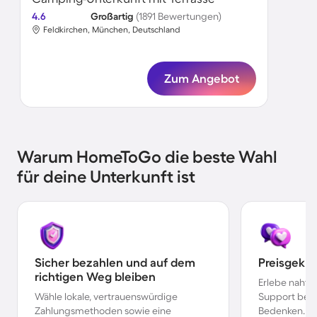
4.6
Großartig
(1891 Bewertungen)
Feldkirchen, München, Deutschland
Zum Angebot
Warum HomeToGo die beste Wahl
für deine Unterkunft ist
Sicher bezahlen und auf dem
Preisgekr
richtigen Weg bleiben
Erlebe nahtl
Wähle lokale, vertrauenswürdige
Support bei 
Zahlungsmethoden sowie eine
Bedenken.