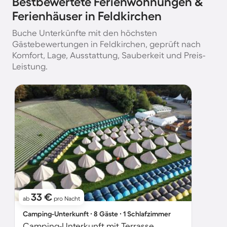
Bestbewertete Ferienwohnungen &
Ferienhäuser in Feldkirchen
Buche Unterkünfte mit den höchsten
Gästebewertungen in Feldkirchen, geprüft nach
Komfort, Lage, Ausstattung, Sauberkeit und Preis-
Leistung.
33 €
ab
pro Nacht
Camping-Unterkunft ∙ 8 Gäste ∙ 1 Schlafzimmer
Camping-Unterkunft mit Terrasse