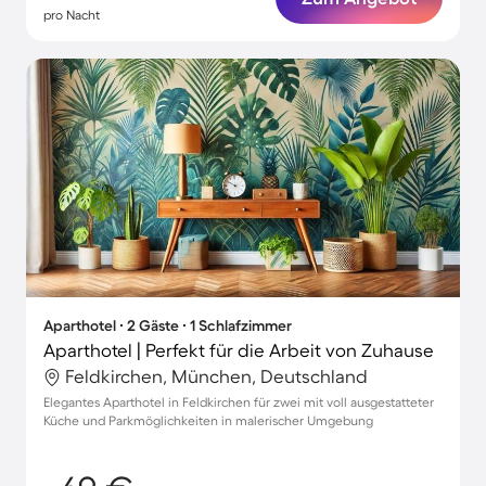
pro Nacht
Aparthotel ∙ 2 Gäste ∙ 1 Schlafzimmer
Aparthotel | Perfekt für die Arbeit von Zuhause
Feldkirchen, München, Deutschland
Elegantes Aparthotel in Feldkirchen für zwei mit voll ausgestatteter
Küche und Parkmöglichkeiten in malerischer Umgebung