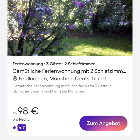
Ferienwohnung ∙ 3 Gäste ∙ 2 Schlafzimmer
Gemütliche Ferienwohnung mit 2 Schlafzimmern für 3 Personen
Feldkirchen, München, Deutschland
Gemütliche Ferienwohnung mit Küche für bis zu 3 Gäste in
idyllischer Lage in Kirchheim bei München
98 €
ab
pro Nacht
Zum Angebot
4.7