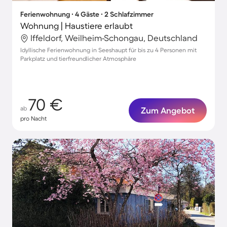
Ferienwohnung ∙ 4 Gäste ∙ 2 Schlafzimmer
Wohnung | Haustiere erlaubt
Iffeldorf, Weilheim-Schongau, Deutschland
Idyllische Ferienwohnung in Seeshaupt für bis zu 4 Personen mit
Parkplatz und tierfreundlicher Atmosphäre
70 €
ab
Zum Angebot
pro Nacht