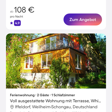
108 €
ab
pro Nacht
Zum Angebot
4.9
Ferienwohnung ∙ 2 Gäste ∙ 1 Schlafzimmer
Voll ausgestattete Wohnung mit Terrasse, Whirlpool und Garten | Bergblick
Iffeldorf, Weilheim-Schongau, Deutschland