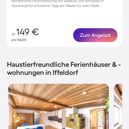
Romantische Ferienwohnung mit Seeblick und Whirlpool in
Seeshaupt für erholsame Tage am Wasser für zwei Gäste
149 €
ab
Zum Angebot
pro Nacht
Haustierfreundliche Ferienhäuser & -
wohnungen in Iffeldorf