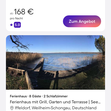
Balkon
168 €
ab
pro Nacht
Zum Angebot
5.0
Ferienhaus ∙ 8 Gäste ∙ 2 Schlafzimmer
Ferienhaus mit Grill, Garten und Terrasse | Seeblick | Ideal für Homeoffice
Iffeldorf, Weilheim-Schongau, Deutschland