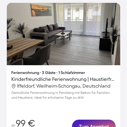
Ferienwohnung ∙ 3 Gäste ∙ 1 Schlafzimmer
Kinderfreundliche Ferienwohnung | Haustierfreundlich
Iffeldorf, Weilheim-Schongau, Deutschland
Gemütliche Ferienwohnung in Penzberg mit Balkon für Familien
und Haustiere, ideal für erholsame Tage zu dritt
99 €
ab
Zum Angebot