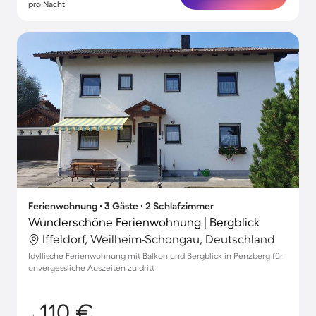
pro Nacht
Ferienwohnung ∙ 3 Gäste ∙ 2 Schlafzimmer
Wunderschöne Ferienwohnung | Bergblick
Iffeldorf, Weilheim-Schongau, Deutschland
Idyllische Ferienwohnung mit Balkon und Bergblick in Penzberg für
unvergessliche Auszeiten zu dritt
110 €