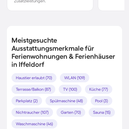
Zusatzleistungen.
Meistgesuchte
Ausstattungsmerkmale für
Ferienwohnungen & Ferienhäuser
in Iffeldorf
Haustier erlaubt (70)
WLAN (109)
Terrasse/Balkon (87)
TV (100)
Küche (77)
Parkplatz (2)
Spülmaschine (48)
Pool (3)
Nichtraucher (107)
Garten (70)
Sauna (15)
Waschmaschine (46)