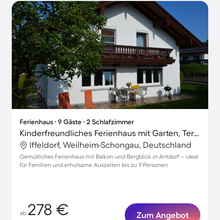
Ferienhaus ∙ 9 Gäste ∙ 2 Schlafzimmer
Kinderfreundliches Ferienhaus mit Garten, Terrasse und Grill | Bergblick
Iffeldorf, Weilheim-Schongau, Deutschland
Gemütliches Ferienhaus mit Balkon und Bergblick in Antdorf – ideal
für Familien und erholsame Auszeiten bis zu 9 Personen
278 €
ab
Zum Angebot