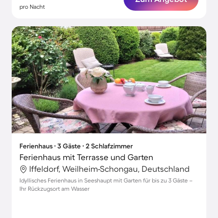
pro Nacht
Ferienhaus ∙ 3 Gäste ∙ 2 Schlafzimmer
Ferienhaus mit Terrasse und Garten
Iffeldorf, Weilheim-Schongau, Deutschland
Idyllisches Ferienhaus in Seeshaupt mit Garten für bis zu 3 Gäste –
Ihr Rückzugsort am Wasser