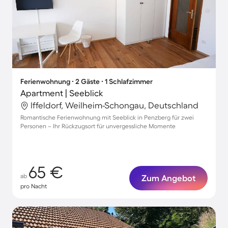
Ferienwohnung ∙ 2 Gäste ∙ 1 Schlafzimmer
Apartment | Seeblick
Iffeldorf, Weilheim-Schongau, Deutschland
Romantische Ferienwohnung mit Seeblick in Penzberg für zwei
Personen – Ihr Rückzugsort für unvergessliche Momente
65 €
ab
Zum Angebot
pro Nacht