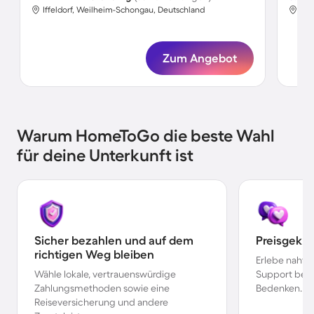
Iffeldorf, Weilheim-Schongau, Deutschland
Iff
Zum Angebot
Warum HomeToGo die beste Wahl
für deine Unterkunft ist
Sicher bezahlen und auf dem
Preisgekr
richtigen Weg bleiben
Erlebe nahtl
Wähle lokale, vertrauenswürdige
Support bei 
Zahlungsmethoden sowie eine
Bedenken.
Reiseversicherung und andere