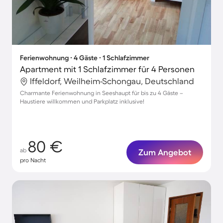
Ferienwohnung ∙ 4 Gäste ∙ 1 Schlafzimmer
Apartment mit 1 Schlafzimmer für 4 Personen
Iffeldorf, Weilheim-Schongau, Deutschland
Charmante Ferienwohnung in Seeshaupt für bis zu 4 Gäste –
Haustiere willkommen und Parkplatz inklusive!
80 €
ab
Zum Angebot
pro Nacht