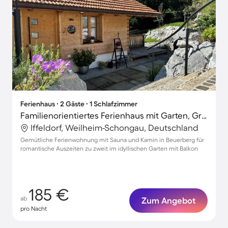
Ferienhaus ∙ 2 Gäste ∙ 1 Schlafzimmer
Familienorientiertes Ferienhaus mit Garten, Grill und Terrasse
Iffeldorf, Weilheim-Schongau, Deutschland
Gemütliche Ferienwohnung mit Sauna und Kamin in Beuerberg für
romantische Auszeiten zu zweit im idyllischen Garten mit Balkon
185 €
ab
Zum Angebot
pro Nacht