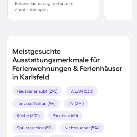
Reiseversicherung und andere
Zusatzleistungen.
Meistgesuchte
Ausstattungsmerkmale für
Ferienwohnungen & Ferienhäuser
in Karlsfeld
Haustier erlaubt (295)
WLAN (530)
Terrasse/Balkon (194)
TV (274)
Küche (302)
Parkplatz (60)
Spülmaschine (59)
Nichtraucher (594)