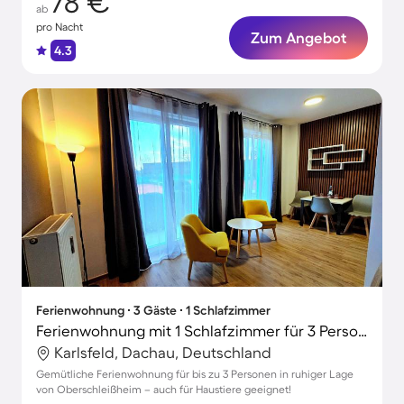
78 €
ab
pro Nacht
Zum Angebot
4.3
Ferienwohnung ∙ 3 Gäste ∙ 1 Schlafzimmer
Ferienwohnung mit 1 Schlafzimmer für 3 Personen
Karlsfeld, Dachau, Deutschland
Gemütliche Ferienwohnung für bis zu 3 Personen in ruhiger Lage
von Oberschleißheim – auch für Haustiere geeignet!