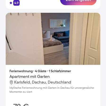
4.9
Ferienwohnung ∙ 4 Gäste ∙ 1 Schlafzimmer
Apartment mit Garten
Karlsfeld, Dachau, Deutschland
Idyllische Ferienwohnung mit Garten in Dachau für unvergessliche
Momente zu viert