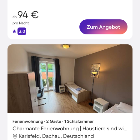
94 €
ab
pro Nacht
Zum Angebot
3.0
Ferienwohnung ∙ 2 Gäste ∙ 1 Schlafzimmer
Charmante Ferienwohnung | Haustiere sind willkommen
Karlsfeld, Dachau, Deutschland