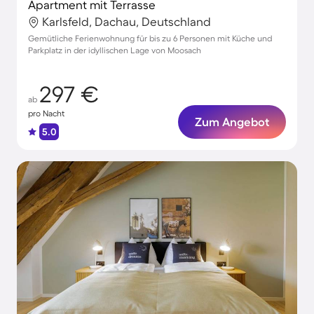
Apartment mit Terrasse
Karlsfeld, Dachau, Deutschland
Gemütliche Ferienwohnung für bis zu 6 Personen mit Küche und
Parkplatz in der idyllischen Lage von Moosach
297 €
ab
pro Nacht
Zum Angebot
5.0