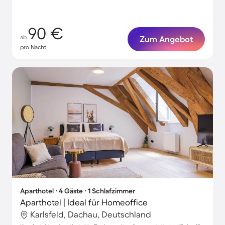
90 €
ab
Zum Angebot
pro Nacht
Aparthotel ∙ 4 Gäste ∙ 1 Schlafzimmer
Aparthotel | Ideal für Homeoffice
Karlsfeld, Dachau, Deutschland