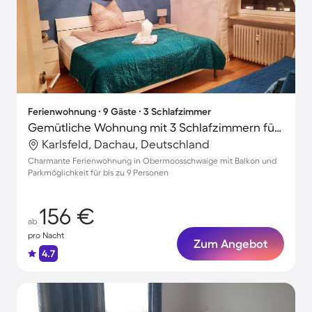
Ferienwohnung ∙ 9 Gäste ∙ 3 Schlafzimmer
Gemütliche Wohnung mit 3 Schlafzimmern für 9 Personen
Karlsfeld, Dachau, Deutschland
Charmante Ferienwohnung in Obermoosschwaige mit Balkon und
Parkmöglichkeit für bis zu 9 Personen
156 €
ab
pro Nacht
Zum Angebot
4.7