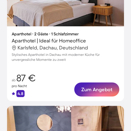
Aparthotel ∙ 2 Gäste ∙ 1 Schlafzimmer
Aparthotel | Ideal für Homeoffice
Karlsfeld, Dachau, Deutschland
Stylisches Aparthotel in Dachau mit moderner Küche für
unvergessliche Momente zu zweit
87 €
ab
pro Nacht
Zum Angebot
4.8