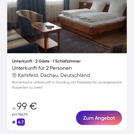
Unterkunft ∙ 2 Gäste ∙ 1 Schlafzimmer
Unterkunft für 2 Personen
Karlsfeld, Dachau, Deutschland
Romantische Unterkunft in Günding mit Parkplatz für unvergessliche
Auszeiten zu zweit
99 €
ab
pro Nacht
Zum Angebot
4.7