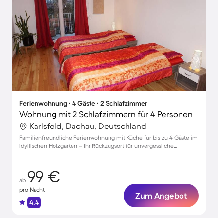
Ferienwohnung ∙ 4 Gäste ∙ 2 Schlafzimmer
Wohnung mit 2 Schlafzimmern für 4 Personen
Karlsfeld, Dachau, Deutschland
Familienfreundliche Ferienwohnung mit Küche für bis zu 4 Gäste im
idyllischen Holzgarten – Ihr Rückzugsort für unvergessliche
Erlebnisse!
99 €
ab
pro Nacht
Zum Angebot
4.4