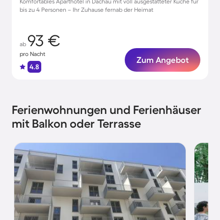
Komfortables Aparthotel in Dachau mit voll ausgestatteter Küche für
bis zu 4 Personen – Ihr Zuhause fernab der Heimat
93 €
ab
pro Nacht
Zum Angebot
4.8
Ferienwohnungen und Ferienhäuser
mit Balkon oder Terrasse