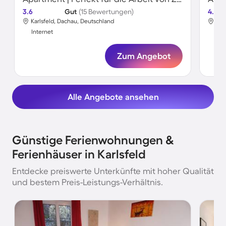
3.6
Gut
(15 Bewertungen)
4.7
Karlsfeld, Dachau, Deutschland
Kar
Internet
Int
Zum Angebot
Alle Angebote ansehen
Günstige Ferienwohnungen &
Ferienhäuser in Karlsfeld
Entdecke preiswerte Unterkünfte mit hoher Qualität
und bestem Preis-Leistungs-Verhältnis.