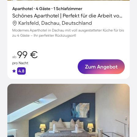
Aparthotel ∙ 4 Gäste ∙ 1 Schlafzimmer
Schönes Aparthotel | Perfekt für die Arbeit von Zuhause
Karlsfeld, Dachau, Deutschland
Modernes Aparthotel in Dachau mit voll ausgestatteter Küche für bis
zu 4 Gäste – Ihr perfekter Rückzugsort!
99 €
ab
pro Nacht
Zum Angebot
4.8