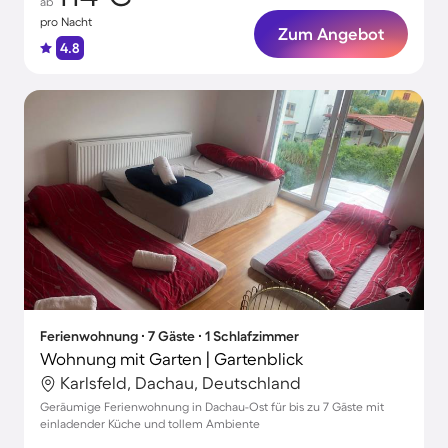
ab
pro Nacht
Zum Angebot
4.8
Ferienwohnung ∙ 7 Gäste ∙ 1 Schlafzimmer
Wohnung mit Garten | Gartenblick
Karlsfeld, Dachau, Deutschland
Geräumige Ferienwohnung in Dachau-Ost für bis zu 7 Gäste mit
einladender Küche und tollem Ambiente