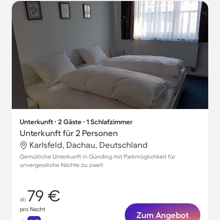
Unterkunft ∙ 2 Gäste ∙ 1 Schlafzimmer
Unterkunft für 2 Personen
Karlsfeld, Dachau, Deutschland
Gemütliche Unterkunft in Günding mit Parkmöglichkeit für
unvergessliche Nächte zu zweit
79 €
ab
pro Nacht
Zum Angebot