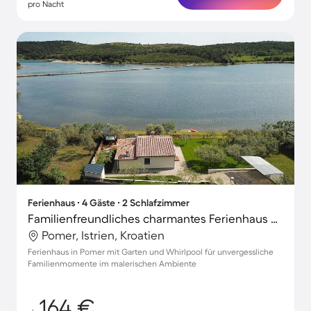
pro Nacht
Ferienhaus ∙ 4 Gäste ∙ 2 Schlafzimmer
Familienfreundliches charmantes Ferienhaus mit Whirlpool, Garten und Grill
Pomer, Istrien, Kroatien
Ferienhaus in Pomer mit Garten und Whirlpool für unvergessliche
Familienmomente im malerischen Ambiente
164 €