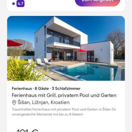
4.7
Ferienhaus ∙ 8 Gäste ∙ 3 Schlafzimmer
Ferienhaus mit Grill, privatem Pool und Garten
Šišan, Ližnjan, Kroatien
Traumhaftes Ferienhaus mit privatem Pool und Garten in Šišan für
unvergessliche Momente mit bis zu 8 Gästen