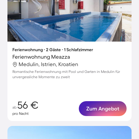
Ferienwohnung ∙ 2 Gäste ∙ 1 Schlafzimmer
Ferienwohnung Meazza
Medulin, Istrien, Kroatien
Romantische Ferienwohnung mit Pool und Garten in Medulin für
unvergessliche Momente zu zweit
56 €
ab
Zum Angebot
pro Nacht