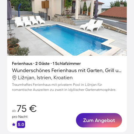
Ferienhaus ∙ 2 Gäste ∙ 1 Schlafzimmer
Wunderschönes Ferienhaus mit Garten, Grill und Terrasse | Stadtblick
Ližnjan, Istrien, Kroatien
Traumhaftes Ferienhaus mit privatem Pool in Ližnjan für
romantische Auszeiten zu zweit in idyllischer Gartenatmosphäre.
75 €
ab
pro Nacht
Zum Angebot
5.0