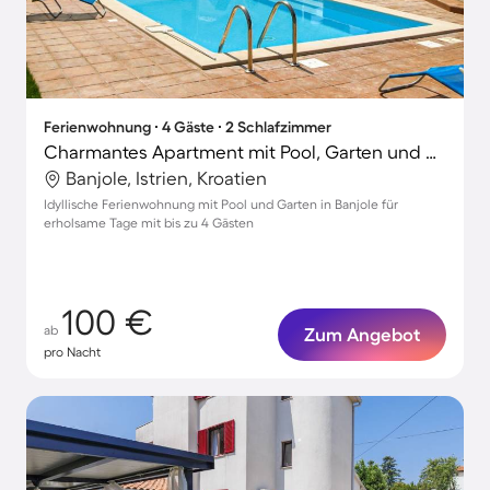
Ferienwohnung ∙ 4 Gäste ∙ 2 Schlafzimmer
Charmantes Apartment mit Pool, Garten und Grill
Banjole, Istrien, Kroatien
Idyllische Ferienwohnung mit Pool und Garten in Banjole für
erholsame Tage mit bis zu 4 Gästen
100 €
ab
Zum Angebot
pro Nacht