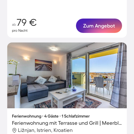
79 €
ab
Zum Angebot
pro Nacht
Ferienwohnung ∙ 4 Gäste ∙ 1 Schlafzimmer
Ferienwohnung mit Terrasse und Grill | Meerblick
Ližnjan, Istrien, Kroatien