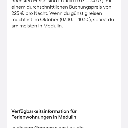
höchsten Preise sind im Juli (17.07. – 24.07.), mit
einem durchschnittlichen Buchungspreis von
225 € pro Nacht. Wenn du günstig reisen
möchtest im Oktober (03.10. – 10.10.), sparst du
am meisten in Medulin.
Verfügbarkeitsinformation für
Ferienwohnungen in Medulin
In diesem Graphen siehst du die