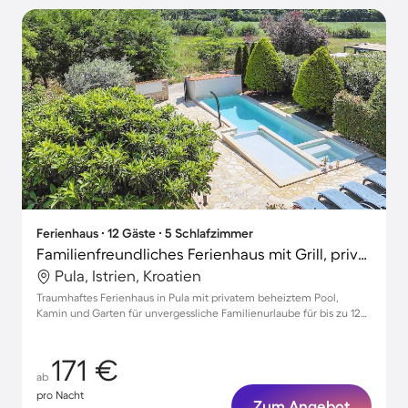
Ferienhaus ∙ 12 Gäste ∙ 5 Schlafzimmer
Familienfreundliches Ferienhaus mit Grill, privatem Pool und Whirlpool | Haustierfreundlich
Pula, Istrien, Kroatien
Traumhaftes Ferienhaus in Pula mit privatem beheiztem Pool,
Kamin und Garten für unvergessliche Familienurlaube für bis zu 12
Personen
171 €
ab
pro Nacht
Zum Angebot