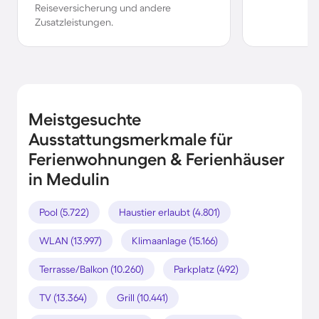
Reiseversicherung und andere
Zusatzleistungen.
Meistgesuchte
Ausstattungsmerkmale für
Ferienwohnungen & Ferienhäuser
in Medulin
Pool (5.722)
Haustier erlaubt (4.801)
WLAN (13.997)
Klimaanlage (15.166)
Terrasse/Balkon (10.260)
Parkplatz (492)
TV (13.364)
Grill (10.441)