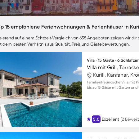
op 15 empfohlene Ferienwohnungen & Ferienhäuser in Kuri
sierend auf einem Echtzeit-Vergleich von 635 Angeboten zeigen wir dir di
t dem besten Verhältnis aus Qualität, Preis und Gästebewertungen.
Villa ∙ 15 Gäste ∙ 6 Schlafz
Villa mit Grill, Terras
Kurili, Kanfanar, Kr
Familienfreundliche Villa mit P
bis zu 15 Gäste mit Garten und
5.0
Exzellent
(2 Bewer