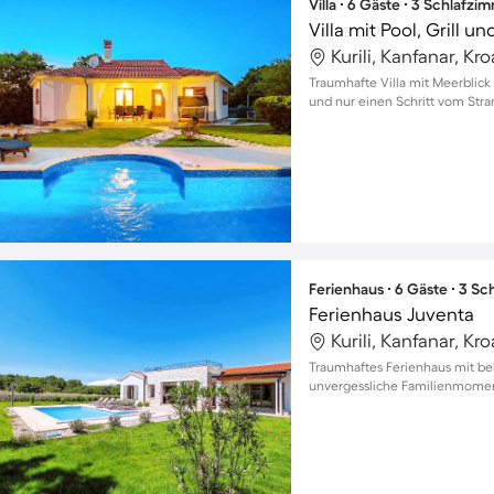
Villa ∙ 6 Gäste ∙ 3 Schlafzi
Villa mit Pool, Grill u
Kurili, Kanfanar, Kr
Traumhafte Villa mit Meerblick 
und nur einen Schritt vom Stra
Ferienhaus ∙ 6 Gäste ∙ 3 S
Ferienhaus Juventa
Kurili, Kanfanar, Kr
Traumhaftes Ferienhaus mit be
unvergessliche Familienmome