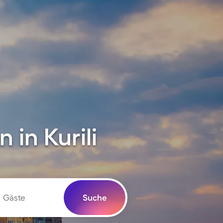
in Kurili
Gäste
Suche