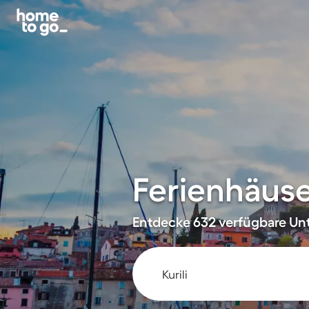
Ferienhäuse
Entdecke 632 verfügbare Unt