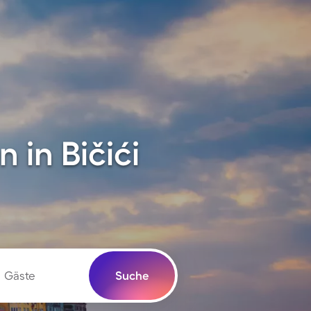
in Bičići
Gäste
Suche