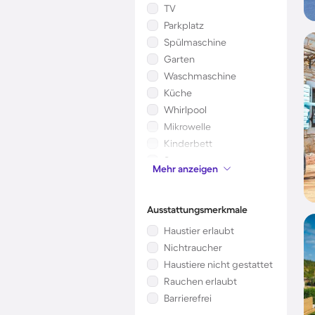
TV
Parkplatz
Spülmaschine
Garten
Waschmaschine
Küche
Whirlpool
Mikrowelle
Kinderbett
Sauna
Mehr anzeigen
Kamin/Ofen
Ausstattungsmerkmale
Haustier erlaubt
Nichtraucher
Haustiere nicht gestattet
Rauchen erlaubt
Barrierefrei