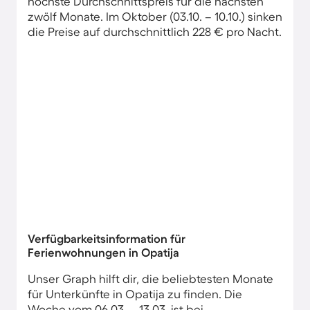
höchste Durchschnittspreis für die nächsten
zwölf Monate. Im Oktober (03.10. – 10.10.) sinken
die Preise auf durchschnittlich 228 € pro Nacht.
Verfügbarkeitsinformation für
Ferienwohnungen in Opatija
Unser Graph hilft dir, die beliebtesten Monate
für Unterkünfte in Opatija zu finden. Die
Woche vom 06.03. – 13.03. ist bei