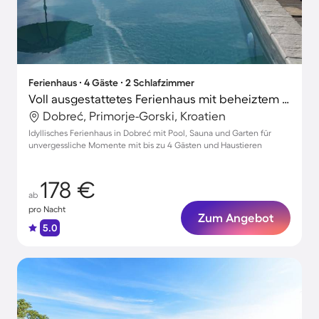
Ferienhaus ∙ 4 Gäste ∙ 2 Schlafzimmer
Voll ausgestattetes Ferienhaus mit beheiztem Pool, Grill und Terrasse | Haustierfreundlich
Dobreć, Primorje-Gorski, Kroatien
Idyllisches Ferienhaus in Dobreć mit Pool, Sauna und Garten für
unvergessliche Momente mit bis zu 4 Gästen und Haustieren
178 €
ab
pro Nacht
Zum Angebot
5.0