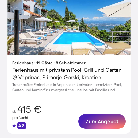
Ferienhaus ∙ 19 Gäste ∙ 8 Schlafzimmer
Ferienhaus mit privatem Pool, Grill und Garten
Veprinac, Primorje-Gorski, Kroatien
Traumhaftes Ferienhaus in Veprinac mit privatem beheiztem Pool,
Garten und Kamin für unvergessliche Urlaube mit Familie und
Freunden
415 €
ab
pro Nacht
Zum Angebot
4.8