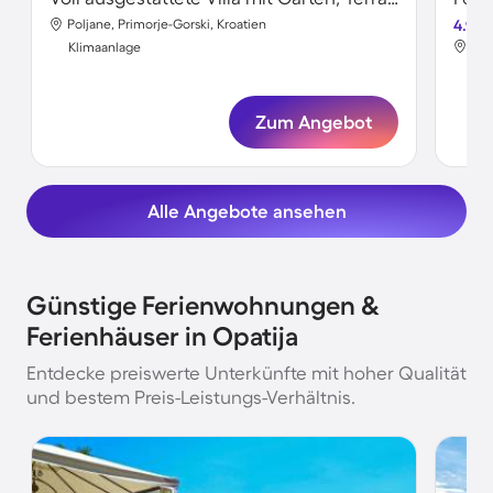
Poljane, Primorje-Gorski, Kroatien
4.9
Pob
Klimaanlage
Kli
Zum Angebot
Alle Angebote ansehen
Günstige Ferienwohnungen &
Ferienhäuser in Opatija
Entdecke preiswerte Unterkünfte mit hoher Qualität
und bestem Preis-Leistungs-Verhältnis.