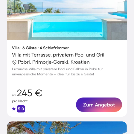
Villa ∙ 6 Gäste ∙ 4 Schlafzimmer
Villa mit Terrasse, privatem Pool und Grill
Pobri, Primorje-Gorski, Kroatien
Luxuriöse Villa mit privatem Pool und Balkon in Pobri für
unvergessliche Momente – ideal für bis zu 6 Gäste!
245 €
ab
pro Nacht
Zum Angebot
5.0