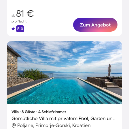
81 €
ab
pro Nacht
Zum Angebot
5.0
Villa ∙ 8 Gäste ∙ 4 Schlafzimmer
Gemütliche Villa mit privatem Pool, Garten und Grill | Hunde erlaubt
Poljane, Primorje-Gorski, Kroatien