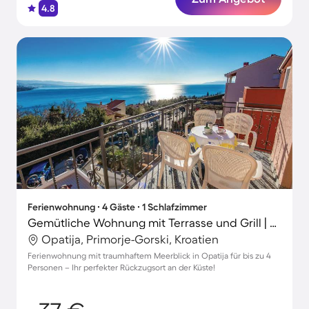
4.8
Ferienwohnung ∙ 4 Gäste ∙ 1 Schlafzimmer
Gemütliche Wohnung mit Terrasse und Grill | Wasserblick
Opatija, Primorje-Gorski, Kroatien
Ferienwohnung mit traumhaftem Meerblick in Opatija für bis zu 4
Personen – Ihr perfekter Rückzugsort an der Küste!