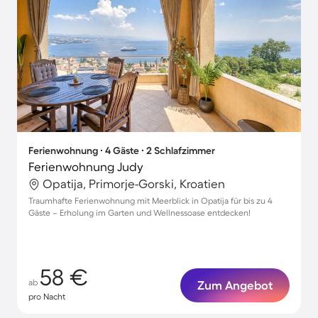
Ferienwohnung ∙ 4 Gäste ∙ 2 Schlafzimmer
Ferienwohnung Judy
Opatija, Primorje-Gorski, Kroatien
Traumhafte Ferienwohnung mit Meerblick in Opatija für bis zu 4
Gäste – Erholung im Garten und Wellnessoase entdecken!
58 €
ab
Zum Angebot
pro Nacht