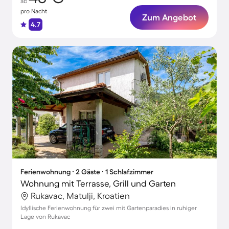
ab
pro Nacht
Zum Angebot
4.7
Ferienwohnung ∙ 2 Gäste ∙ 1 Schlafzimmer
Wohnung mit Terrasse, Grill und Garten
Rukavac, Matulji, Kroatien
Idyllische Ferienwohnung für zwei mit Gartenparadies in ruhiger
Lage von Rukavac