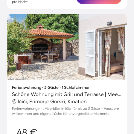
pro Nacht
Ferienwohnung ∙ 3 Gäste ∙ 1 Schlafzimmer
Schöne Wohnung mit Grill und Terrasse | Meerblick | Neben dem Strand | Haustiere sind willkommen
Ičići, Primorje-Gorski, Kroatien
Ferienwohnung mit Meerblick in Ičići für bis zu 3 Gäste – Haustiere
willkommen und eigene Küche für unvergessliche Momente!
48 €