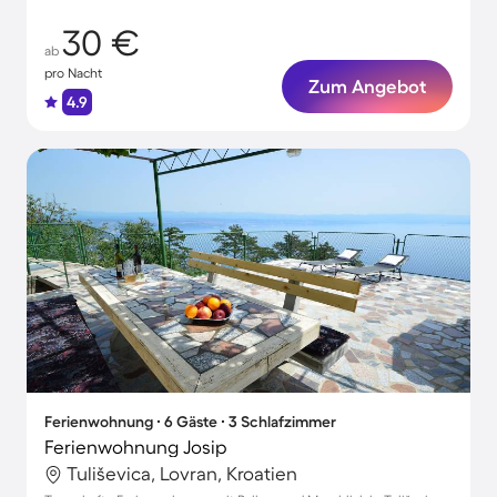
30 €
ab
pro Nacht
Zum Angebot
4.9
Ferienwohnung ∙ 6 Gäste ∙ 3 Schlafzimmer
Ferienwohnung Josip
Tuliševica, Lovran, Kroatien