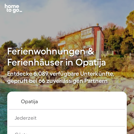
Ferienwohnungen &
Ferienhäuser in Opatija
Entdecke 6.089 verfügbare Unterkünfte,
geprüft bei 66 zuverlässigen Partnern
Jederzeit