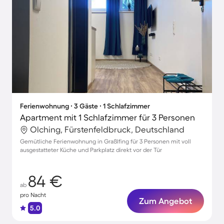
Ferienwohnung ∙ 3 Gäste ∙ 1 Schlafzimmer
Apartment mit 1 Schlafzimmer für 3 Personen
Olching, Fürstenfeldbruck, Deutschland
Gemütliche Ferienwohnung in Graßlfing für 3 Personen mit voll
ausgestatteter Küche und Parkplatz direkt vor der Tür
84 €
ab
pro Nacht
Zum Angebot
5.0