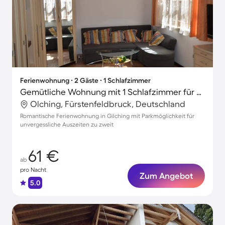
Ferienwohnung ∙ 2 Gäste ∙ 1 Schlafzimmer
Gemütliche Wohnung mit 1 Schlafzimmer für 2 Personen
Olching, Fürstenfeldbruck, Deutschland
Romantische Ferienwohnung in Gilching mit Parkmöglichkeit für
unvergessliche Auszeiten zu zweit
61 €
ab
pro Nacht
Zum Angebot
5.0