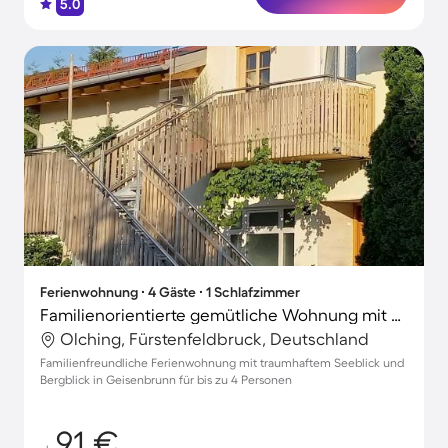
5.0
Ferienwohnung ∙ 4 Gäste ∙ 1 Schlafzimmer
Familienorientierte gemütliche Wohnung mit Terrasse | Bergblick
Olching, Fürstenfeldbruck, Deutschland
Familienfreundliche Ferienwohnung mit traumhaftem Seeblick und
Bergblick in Geisenbrunn für bis zu 4 Personen
91 €