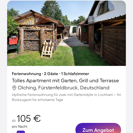
Ferienwohnung ∙ 2 Gäste ∙ 1 Schlafzimmer
Tolles Apartment mit Garten, Grill und Terrasse
Olching, Fürstenfeldbruck, Deutschland
Idyllische Ferienwohnung für zwei mit Gartenidylle in Lochham – Ihr
Rückzugsort für erholsame Tage
105 €
ab
pro Nacht
Zum Angebot