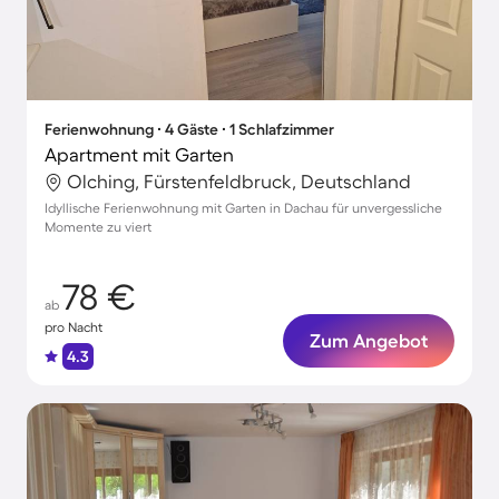
Ferienwohnung ∙ 4 Gäste ∙ 1 Schlafzimmer
Apartment mit Garten
Olching, Fürstenfeldbruck, Deutschland
Idyllische Ferienwohnung mit Garten in Dachau für unvergessliche
Momente zu viert
78 €
ab
pro Nacht
Zum Angebot
4.3