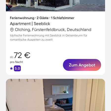
Ferienwohnung ∙ 2 Gäste ∙ 1 Schlafzimmer
Apartment | Seeblick
Olching, Fürstenfeldbruck, Deutschland
Idyllische Ferienwohnung mit Seeblick in Geisenbrunn für
romantische Auszeiten zu zweit
72 €
ab
pro Nacht
Zum Angebot
5.0