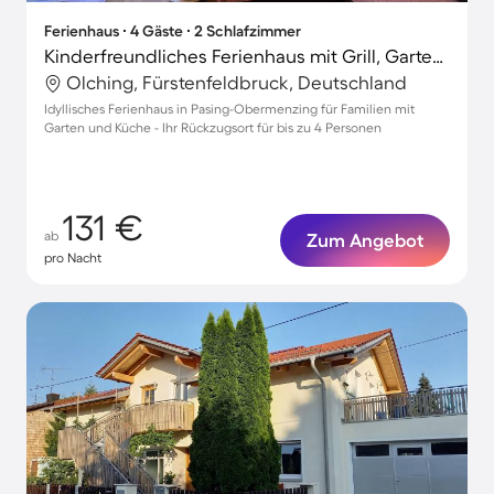
Ferienhaus ∙ 4 Gäste ∙ 2 Schlafzimmer
Kinderfreundliches Ferienhaus mit Grill, Garten und Terrasse | Stadtblick | Ideal für Homeoffice
Olching, Fürstenfeldbruck, Deutschland
Idyllisches Ferienhaus in Pasing-Obermenzing für Familien mit
Garten und Küche - Ihr Rückzugsort für bis zu 4 Personen
131 €
ab
Zum Angebot
pro Nacht