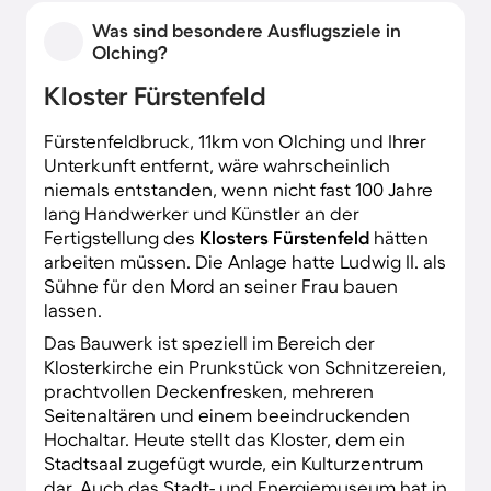
Was sind besondere Ausflugsziele in
Olching?
Kloster Fürstenfeld
Fürstenfeldbruck, 11km von Olching und Ihrer
Unterkunft entfernt, wäre wahrscheinlich
niemals entstanden, wenn nicht fast 100 Jahre
lang Handwerker und Künstler an der
Fertigstellung des
Klosters Fürstenfeld
hätten
arbeiten müssen. Die Anlage hatte Ludwig II. als
Sühne für den Mord an seiner Frau bauen
lassen.
Das Bauwerk ist speziell im Bereich der
Klosterkirche ein Prunkstück von Schnitzereien,
prachtvollen Deckenfresken, mehreren
Seitenaltären und einem beeindruckenden
Hochaltar. Heute stellt das Kloster, dem ein
Stadtsaal zugefügt wurde, ein Kulturzentrum
dar. Auch das Stadt- und Energiemuseum hat in