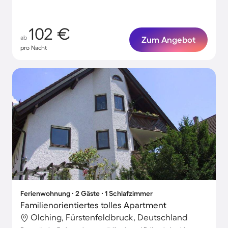
102 €
ab
Zum Angebot
pro Nacht
Ferienwohnung ∙ 2 Gäste ∙ 1 Schlafzimmer
Familienorientiertes tolles Apartment
Olching, Fürstenfeldbruck, Deutschland