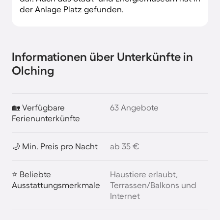
der Anlage Platz gefunden.
Informationen über Unterkünfte in
Olching
🏡 Verfügbare
63 Angebote
Ferienunterkünfte
🌙 Min. Preis pro Nacht
ab 35 €
⭐ Beliebte
Haustiere erlaubt,
Ausstattungsmerkmale
Terrassen/Balkons und
Internet