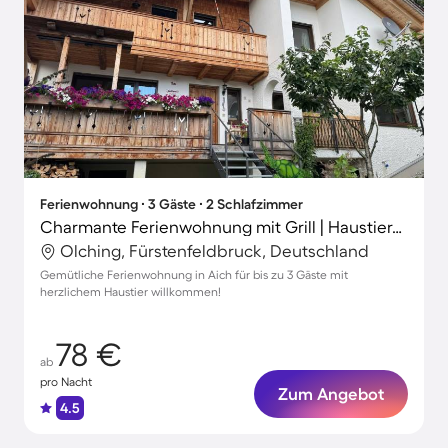
Ferienwohnung ∙ 3 Gäste ∙ 2 Schlafzimmer
Charmante Ferienwohnung mit Grill | Haustiere sind willkommen
Olching, Fürstenfeldbruck, Deutschland
Gemütliche Ferienwohnung in Aich für bis zu 3 Gäste mit
herzlichem Haustier willkommen!
78 €
ab
pro Nacht
Zum Angebot
4.5