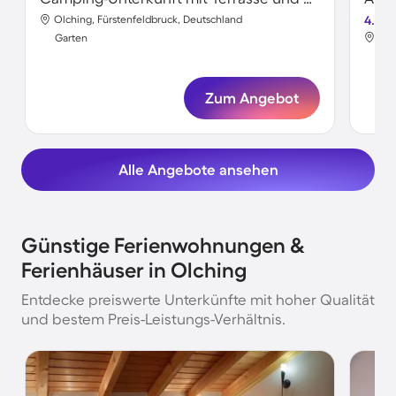
Olching, Fürstenfeldbruck, Deutschland
4.5
Olc
Garten
Gar
Zum Angebot
Alle Angebote ansehen
Günstige Ferienwohnungen &
Ferienhäuser in Olching
Entdecke preiswerte Unterkünfte mit hoher Qualität
und bestem Preis-Leistungs-Verhältnis.