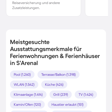
Reiseversicherung und andere
Zusatzleistungen.
Meistgesuchte
Ausstattungsmerkmale für
Ferienwohnungen & Ferienhäuser
in S'Arenal
Pool (1.260)
Terrasse/Balkon (1.398)
WLAN (1.542)
Küche (426)
Klimaanlage (1.414)
Grill (239)
TV (1.424)
Kamin/Ofen (120)
Haustier erlaubt (151)