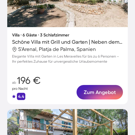
Villa ∙ 6 Gäste ∙ 3 Schlafzimmer
Schöne Villa mit Grill und Garten | Neben dem Strand
S'Arenal, Platja de Palma, Spanien
Elegante Villa mit Garten in Les Meravelles für bis zu 6 Personen –
Ihr perfektes Zuhause für unvergessliche Urlaubsmomente
196 €
ab
pro Nacht
Zum Angebot
4.4