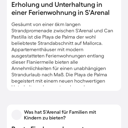
Erholung und Unterhaltung in
einer Ferienwohnung in S'Arenal
Gesäumt von einer 6km langen
Strandpromenade zwischen S'Arenal und Can
Pastilla ist die Playa de Palma der wohl
beliebteste Strandabschnitt auf Mallorca.
Appartementhäuser mit modern
ausgestatteten Ferienwohnungen entlang
dieser Flaniermeile bieten alle
Annehmlichkeiten für einen unabhängigen
Strandurlaub nach Maß. Die Playa de Palma
begeistert mit einem neuen hochwertigen
Unterhaltungskonzept und von der
Ferienwohnung mitten ins Geschehen ist es
meist nur ein Katzensprung.
Was hat S'Arenal für Familien mit
Kindern zu bieten?