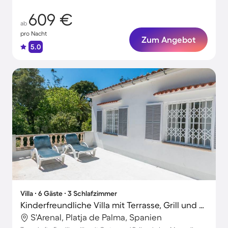
609 €
ab
pro Nacht
Zum Angebot
5.0
Villa ∙ 6 Gäste ∙ 3 Schlafzimmer
Kinderfreundliche Villa mit Terrasse, Grill und Garten | Strand in der Nähe | Perfekt für die Arbeit von Zuhause
S'Arenal, Platja de Palma, Spanien