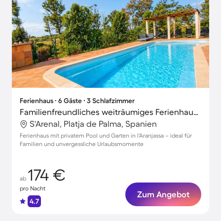
Ferienhaus ∙ 6 Gäste ∙ 3 Schlafzimmer
Familienfreundliches weiträumiges Ferienhaus mit Grill, Terrasse und Garten | Naturblick
S'Arenal, Platja de Palma, Spanien
Ferienhaus mit privatem Pool und Garten in l'Aranjassa – ideal für
Familien und unvergessliche Urlaubsmomente
174 €
ab
pro Nacht
Zum Angebot
4.7