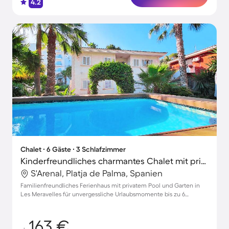
4.2
Chalet ∙ 6 Gäste ∙ 3 Schlafzimmer
Kinderfreundliches charmantes Chalet mit privatem Pool, Grill und Terrasse
S'Arenal, Platja de Palma, Spanien
Familienfreundliches Ferienhaus mit privatem Pool und Garten in
Les Meravelles für unvergessliche Urlaubsmomente bis zu 6
Personen
163 €