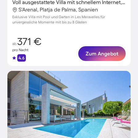
Voll ausgestattete Villa mit schnellem Internet, Garten und privatem Pool | Nah am Strand | Ideal für Homeoffice
S'Arenal, Platja de Palma, Spanien
Exklusive Villa mit Pool und Garten in Les Meravelles für
unvergessliche Momente mit bis zu 8 Gästen
371 €
ab
pro Nacht
Zum Angebot
4.6