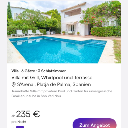
Villa ∙ 6 Gäste ∙ 3 Schlafzimmer
Villa mit Grill, Whirlpool und Terrasse
S'Arenal, Platja de Palma, Spanien
Traumhafte Villa mit privatem Pool und Garten für unvergessliche
Familienurlaube in Son Verí Nou
235 €
ab
pro Nacht
Zum Angebot