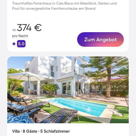
Traumhaftes Ferienhaus in Cala Blava mit Meerblick, Garten und
Pool für unvergessliche Familienurlaube am Strand
374 €
ab
pro Nacht
Zum Angebot
5.0
Villa ∙ 8 Gäste ∙ 5 Schlafzimmer