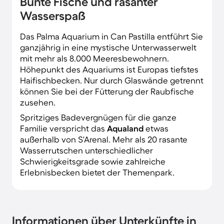
Bunte Fische und rasanter
Wasserspaß
Das Palma Aquarium in Can Pastilla entführt Sie
ganzjährig in eine mystische Unterwasserwelt
mit mehr als 8.000 Meeresbewohnern.
Höhepunkt des Aquariums ist Europas tiefstes
Haifischbecken. Nur durch Glaswände getrennt
können Sie bei der Fütterung der Raubfische
zusehen.
Spritziges Badevergnügen für die ganze
Familie verspricht das
Aqualand
etwas
außerhalb von S'Arenal. Mehr als 20 rasante
Wasserrutschen unterschiedlicher
Schwierigkeitsgrade sowie zahlreiche
Erlebnisbecken bietet der Themenpark.
Informationen über Unterkünfte in