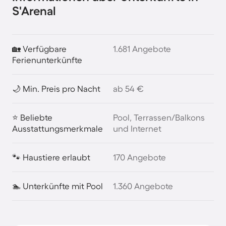
S'Arenal
🏡 Verfügbare
1.681 Angebote
Ferienunterkünfte
🌙 Min. Preis pro Nacht
ab 54 €
⭐ Beliebte
Pool, Terrassen/Balkons
Ausstattungsmerkmale
und Internet
🐾 Haustiere erlaubt
170 Angebote
🏊 Unterkünfte mit Pool
1.360 Angebote