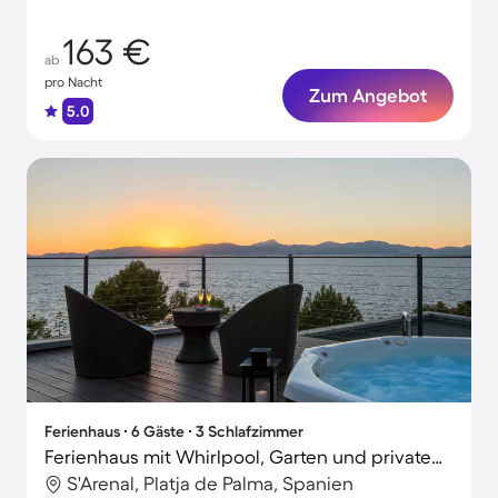
163 €
ab
pro Nacht
Zum Angebot
5.0
Ferienhaus ∙ 6 Gäste ∙ 3 Schlafzimmer
Ferienhaus mit Whirlpool, Garten und privatem Pool | Panoramablick
S'Arenal, Platja de Palma, Spanien