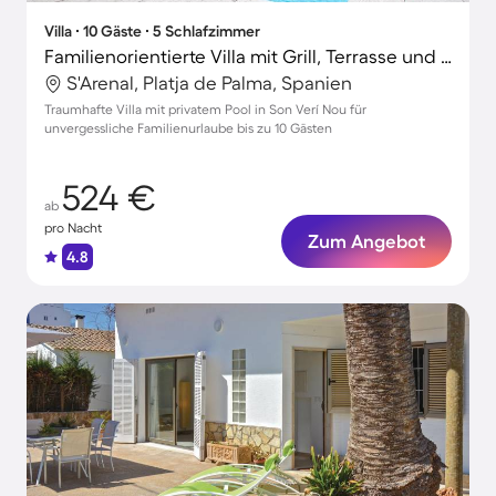
Villa ∙ 10 Gäste ∙ 5 Schlafzimmer
Familienorientierte Villa mit Grill, Terrasse und Garten
S'Arenal, Platja de Palma, Spanien
Traumhafte Villa mit privatem Pool in Son Verí Nou für
unvergessliche Familienurlaube bis zu 10 Gästen
524 €
ab
pro Nacht
Zum Angebot
4.8