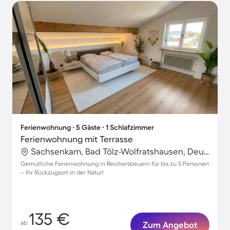
Ferienwohnung ∙ 5 Gäste ∙ 1 Schlafzimmer
Ferienwohnung mit Terrasse
Sachsenkam, Bad Tölz-Wolfratshausen, Deutschland
Gemütliche Ferienwohnung in Reichersbeuern für bis zu 5 Personen
– Ihr Rückzugsort in der Natur!
135 €
ab
Zum Angebot