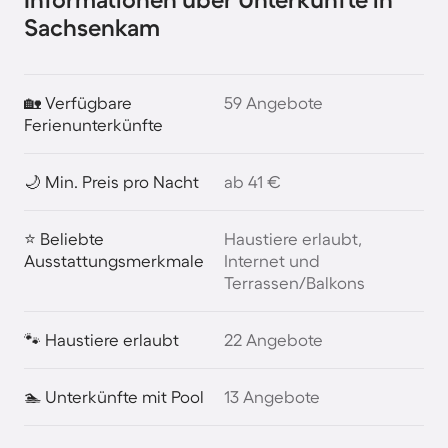
Sachsenkam
🏡 Verfügbare
59 Angebote
Ferienunterkünfte
🌙 Min. Preis pro Nacht
ab 41 €
⭐ Beliebte
Haustiere erlaubt,
Ausstattungsmerkmale
Internet und
Terrassen/Balkons
🐾 Haustiere erlaubt
22 Angebote
🏊 Unterkünfte mit Pool
13 Angebote