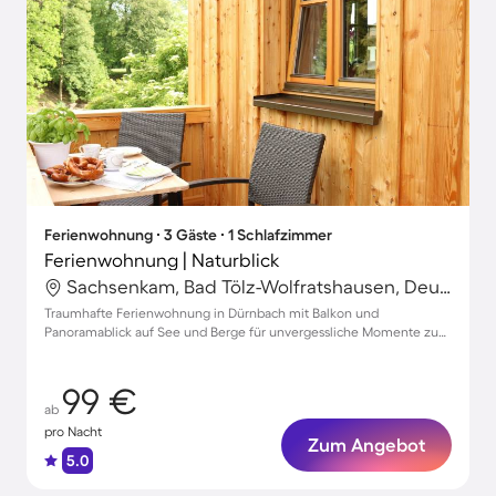
Ferienwohnung ∙ 3 Gäste ∙ 1 Schlafzimmer
Ferienwohnung | Naturblick
Sachsenkam, Bad Tölz-Wolfratshausen, Deutschland
Traumhafte Ferienwohnung in Dürnbach mit Balkon und
Panoramablick auf See und Berge für unvergessliche Momente zu
dritt
99 €
ab
pro Nacht
Zum Angebot
5.0