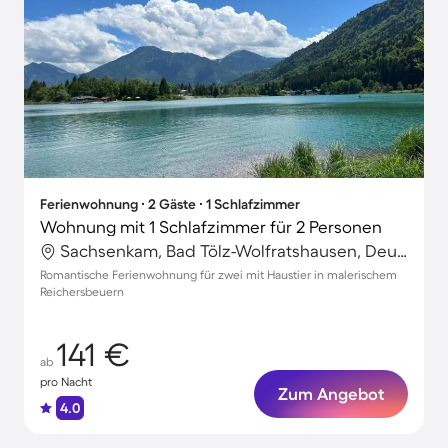
Ferienwohnung ∙ 2 Gäste ∙ 1 Schlafzimmer
Wohnung mit 1 Schlafzimmer für 2 Personen
Sachsenkam, Bad Tölz-Wolfratshausen, Deutschland
Romantische Ferienwohnung für zwei mit Haustier in malerischem
Reichersbeuern
141 €
ab
pro Nacht
Zum Angebot
4.0