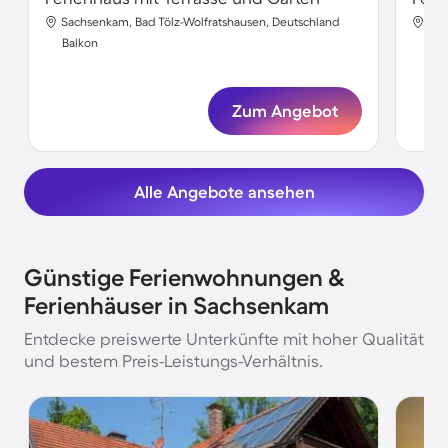
Sachsenkam, Bad Tölz-Wolfratshausen, Deutschland
Sac
Balkon
Bal
Zum Angebot
Alle Angebote ansehen
Günstige Ferienwohnungen &
Ferienhäuser in Sachsenkam
Entdecke preiswerte Unterkünfte mit hoher Qualität
und bestem Preis-Leistungs-Verhältnis.