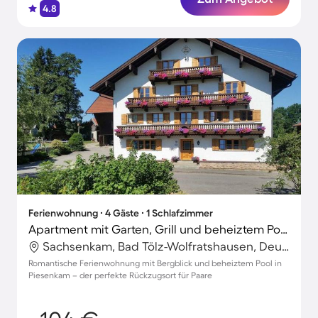
4.8
Ferienwohnung ∙ 4 Gäste ∙ 1 Schlafzimmer
Apartment mit Garten, Grill und beheiztem Pool | Bergblick
Sachsenkam, Bad Tölz-Wolfratshausen, Deutschland
Romantische Ferienwohnung mit Bergblick und beheiztem Pool in
Piesenkam – der perfekte Rückzugsort für Paare