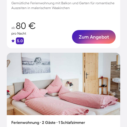
Gemütliche Ferienwohnung mit Balkon und Garten für romantische
Auszeiten in malerischem Waakirchen
80 €
ab
pro Nacht
Zum Angebot
5.0
Ferienwohnung ∙ 2 Gäste ∙ 1 Schlafzimmer