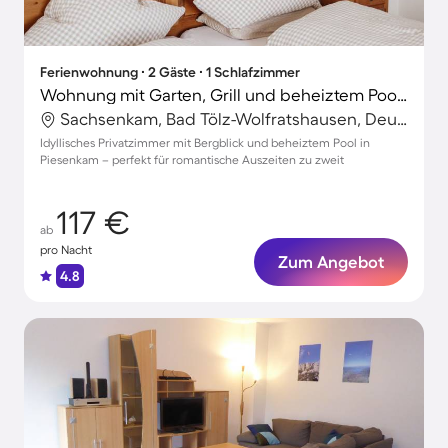
Ferienwohnung ∙ 2 Gäste ∙ 1 Schlafzimmer
Wohnung mit Garten, Grill und beheiztem Pool | Bergblick
Sachsenkam, Bad Tölz-Wolfratshausen, Deutschland
Idyllisches Privatzimmer mit Bergblick und beheiztem Pool in
Piesenkam – perfekt für romantische Auszeiten zu zweit
117 €
ab
pro Nacht
Zum Angebot
4.8