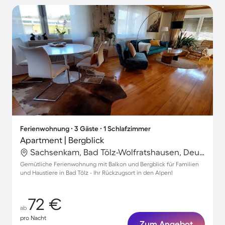
Ferienwohnung ∙ 3 Gäste ∙ 1 Schlafzimmer
Apartment | Bergblick
Sachsenkam, Bad Tölz-Wolfratshausen, Deutschland
Gemütliche Ferienwohnung mit Balkon und Bergblick für Familien
und Haustiere in Bad Tölz - Ihr Rückzugsort in den Alpen!
72 €
ab
pro Nacht
Zum Angebot