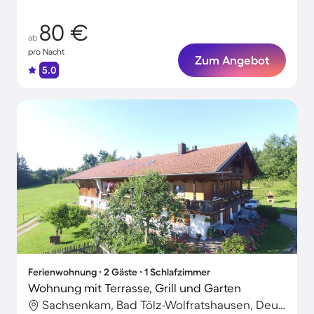
80 €
ab
pro Nacht
Zum Angebot
5.0
Ferienwohnung ∙ 2 Gäste ∙ 1 Schlafzimmer
Wohnung mit Terrasse, Grill und Garten
Sachsenkam, Bad Tölz-Wolfratshausen, Deutschland