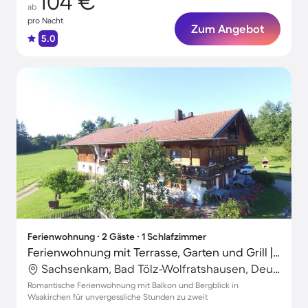
104 €
ab
pro Nacht
Zum Angebot
5.0
Ferienwohnung ∙ 2 Gäste ∙ 1 Schlafzimmer
Ferienwohnung mit Terrasse, Garten und Grill | Bergblick
Sachsenkam, Bad Tölz-Wolfratshausen, Deutschland
Romantische Ferienwohnung mit Balkon und Bergblick in
Waakirchen für unvergessliche Stunden zu zweit