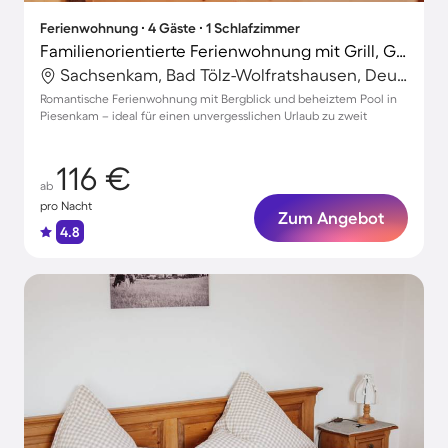
Ferienwohnung ∙ 4 Gäste ∙ 1 Schlafzimmer
Familienorientierte Ferienwohnung mit Grill, Garten und beheiztem Pool | Bergblick
Sachsenkam, Bad Tölz-Wolfratshausen, Deutschland
Romantische Ferienwohnung mit Bergblick und beheiztem Pool in
Piesenkam – ideal für einen unvergesslichen Urlaub zu zweit
116 €
ab
pro Nacht
Zum Angebot
4.8