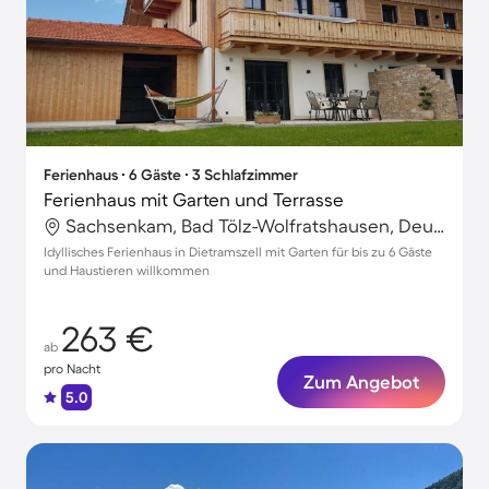
Ferienhaus ∙ 6 Gäste ∙ 3 Schlafzimmer
Ferienhaus mit Garten und Terrasse
Sachsenkam, Bad Tölz-Wolfratshausen, Deutschland
Idyllisches Ferienhaus in Dietramszell mit Garten für bis zu 6 Gäste
und Haustieren willkommen
263 €
ab
pro Nacht
Zum Angebot
5.0