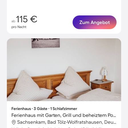
115 €
ab
Zum Angebot
pro Nacht
Ferienhaus ∙ 3 Gäste ∙ 1 Schlafzimmer
Ferienhaus mit Garten, Grill und beheiztem Pool
Sachsenkam, Bad Tölz-Wolfratshausen, Deutschland