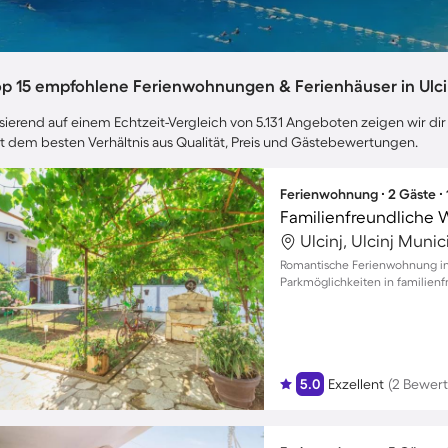
op 15 empfohlene Ferienwohnungen & Ferienhäuser in Ulci
sierend auf einem Echtzeit-Vergleich von 5.131 Angeboten zeigen wir dir 
t dem besten Verhältnis aus Qualität, Preis und Gästebewertungen.
Ferienwohnung ∙ 2 Gäste ∙
Familienfreundliche 
Ulcinj, Ulcinj Muni
Romantische Ferienwohnung in 
Parkmöglichkeiten in familie
5.0
Exzellent
(2 Bewer