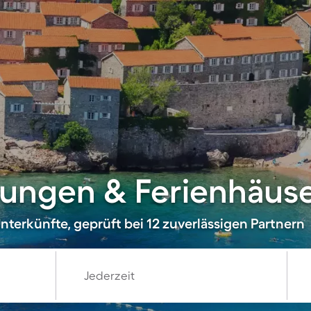
ngen & Ferienhäuser
nterkünfte, geprüft bei 12 zuverlässigen Partnern
Jederzeit