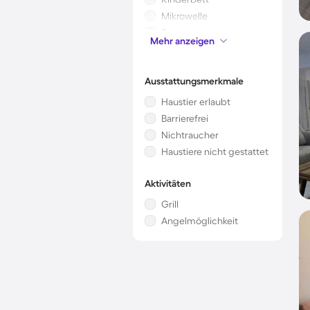
Mikrowelle
Sauna
Mehr anzeigen
Kamin/Ofen
Ausstattungsmerkmale
Haustier erlaubt
Barrierefrei
Nichtraucher
Haustiere nicht gestattet
Aktivitäten
Grill
Angelmöglichkeit