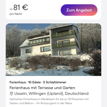
81 €
ab
Zum Angebot
pro Nacht
Ferienhaus ∙ 10 Gäste ∙ 5 Schlafzimmer
Ferienhaus mit Terrasse und Garten
Usseln, Willingen (Upland), Deutschland
Idyllisches Ferienhaus in Medebach für bis zu 10 Personen mit
Garten und Balkon – Ihr Rückzugsort in der Natur