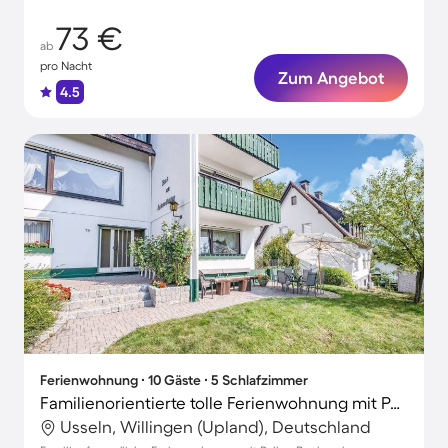
73 €
ab
pro Nacht
Zum Angebot
4.5
Ferienwohnung ∙ 10 Gäste ∙ 5 Schlafzimmer
Familienorientierte tolle Ferienwohnung mit Pool, Terrasse und Grill | Bergblick
Usseln, Willingen (Upland), Deutschland