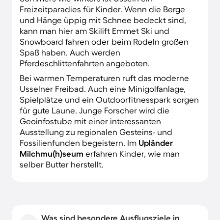
Freizeitparadies für Kinder. Wenn die Berge
und Hänge üppig mit Schnee bedeckt sind,
kann man hier am Skilift Emmet Ski und
Snowboard fahren oder beim Rodeln großen
Spaß haben. Auch werden
Pferdeschlittenfahrten angeboten.
Bei warmen Temperaturen ruft das moderne
Usselner Freibad. Auch eine Minigolfanlage,
Spielplätze und ein Outdoorfitnesspark sorgen
für gute Laune. Junge Forscher wird die
Geoinfostube mit einer interessanten
Ausstellung zu regionalen Gesteins- und
Fossilienfunden begeistern. Im
Upländer
Milchmu(h)seum
erfahren Kinder, wie man
selber Butter herstellt.
Was sind besondere Ausflugsziele in