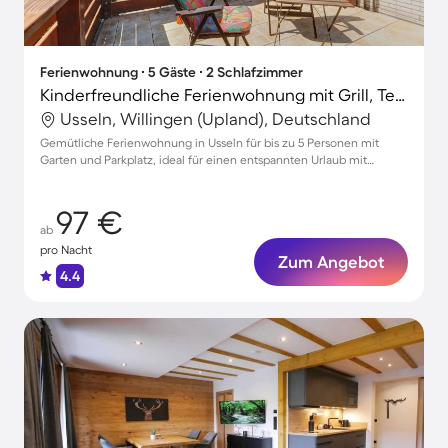
Ferienwohnung ∙ 5 Gäste ∙ 2 Schlafzimmer
Kinderfreundliche Ferienwohnung mit Grill, Terrasse und Garten | Gartenblick | Haustiere sind willkommen
Usseln, Willingen (Upland), Deutschland
Gemütliche Ferienwohnung in Usseln für bis zu 5 Personen mit
Garten und Parkplatz, ideal für einen entspannten Urlaub mit
Haustieren
97 €
ab
pro Nacht
Zum Angebot
4.4