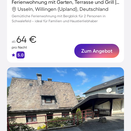
Ferienwohnung mit Garten, Terrasse und Grill | Bergblick
Usseln, Willingen (Upland), Deutschland
Gemütliche Ferienwohnung mit Bergblick für 2 Personen in
Schwalefeld – ideal für Familien und Haustierliebhaber
64 €
ab
pro Nacht
Zum Angebot
5.0