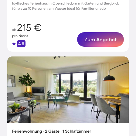
Idyllisches Ferienhaus in Oberschledorn mit Garten und Bergblick
für bis zu 10 Personen am Wasser ideal für Familienurlaub
215 €
ab
pro Nacht
Zum Angebot
4.8
Ferienwohnung ∙ 2 Gäste ∙ 1 Schlafzimmer