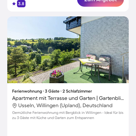
3.8
Ferienwohnung ∙ 3 Gäste ∙ 2 Schlafzimmer
Apartment mit Terrasse und Garten | Gartenblick
Usseln, Willingen (Upland), Deutschland
Gemütliche Ferienwohnung mit Bergblick in Willingen - Ideal für bis
zu 3 Gäste mit Küche und Garten zum Entspannen