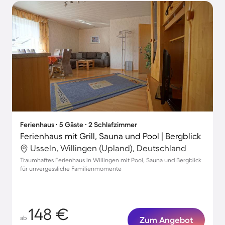
Ferienhaus ∙ 5 Gäste ∙ 2 Schlafzimmer
Ferienhaus mit Grill, Sauna und Pool | Bergblick
Usseln, Willingen (Upland), Deutschland
Traumhaftes Ferienhaus in Willingen mit Pool, Sauna und Bergblick
für unvergessliche Familienmomente
148 €
ab
Zum Angebot