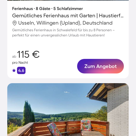
Ferienhaus ∙ 8 Gäste ∙ 5 Schlafzimmer
Gemütliches Ferienhaus mit Garten | Haustierfreundlich
Usseln, Willingen (Upland), Deutschland
Gemütliches Ferienhaus in Schwalefeld für bis zu 8 Personen –
perfekt für einen unvergesslichen Urlaub mit Haustieren!
115 €
ab
pro Nacht
Zum Angebot
4.6