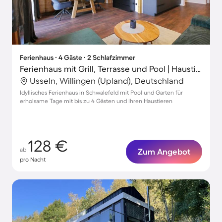
Ferienhaus ∙ 4 Gäste ∙ 2 Schlafzimmer
Ferienhaus mit Grill, Terrasse und Pool | Haustiere erlaubt
Usseln, Willingen (Upland), Deutschland
Idyllisches Ferienhaus in Schwalefeld mit Pool und Garten für
erholsame Tage mit bis zu 4 Gästen und Ihren Haustieren
128 €
ab
Zum Angebot
pro Nacht