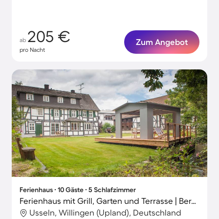
205 €
ab
Zum Angebot
pro Nacht
Ferienhaus ∙ 10 Gäste ∙ 5 Schlafzimmer
Ferienhaus mit Grill, Garten und Terrasse | Bergblick
Usseln, Willingen (Upland), Deutschland