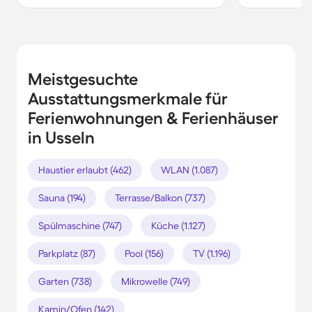
Meistgesuchte
Ausstattungsmerkmale für
Ferienwohnungen & Ferienhäuser
in Usseln
Haustier erlaubt (462)
WLAN (1.087)
Sauna (194)
Terrasse/Balkon (737)
Spülmaschine (747)
Küche (1.127)
Parkplatz (87)
Pool (156)
TV (1.196)
Garten (738)
Mikrowelle (749)
Kamin/Ofen (142)