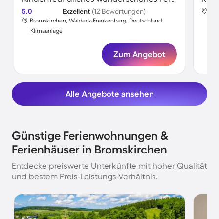
5.0
Exzellent
(12 Bewertungen)
Bro
Bromskirchen, Waldeck-Frankenberg, Deutschland
Kli
Klimaanlage
Zum Angebot
Alle Angebote ansehen
Günstige Ferienwohnungen &
Ferienhäuser in Bromskirchen
Entdecke preiswerte Unterkünfte mit hoher Qualität
und bestem Preis-Leistungs-Verhältnis.