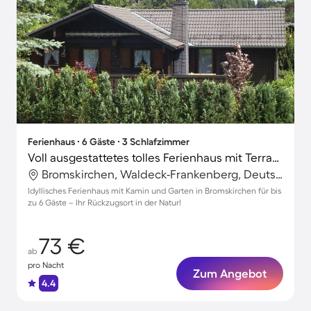
Ferienhaus ∙ 6 Gäste ∙ 3 Schlafzimmer
Voll ausgestattetes tolles Ferienhaus mit Terrasse, Garten und Grill
Bromskirchen, Waldeck-Frankenberg, Deutschland
Idyllisches Ferienhaus mit Kamin und Garten in Bromskirchen für bis
zu 6 Gäste – Ihr Rückzugsort in der Natur!
73 €
ab
pro Nacht
Zum Angebot
4.4