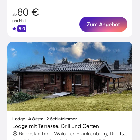
80 €
ab
pro Nacht
Zum Angebot
5.0
Lodge ∙ 4 Gäste ∙ 2 Schlafzimmer
Lodge mit Terrasse, Grill und Garten
Bromskirchen, Waldeck-Frankenberg, Deutschland