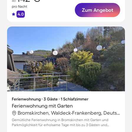
ab
pro Nacht
Zum Angebot
4.0
Ferienwohnung ∙ 3 Gäste ∙ 1 Schlafzimmer
Ferienwohnung mit Garten
Bromskirchen, Waldeck-Frankenberg, Deutschland
Gemütliche Ferienwohnung in Bromskirchen mit Garten und
Parkmöglichkeit für erholsame Tage mit bis zu 3 Gästen und
Haustierfreundlichkeit