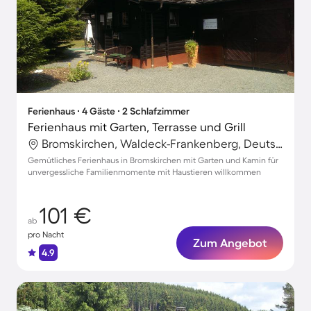
Ferienhaus ∙ 4 Gäste ∙ 2 Schlafzimmer
Ferienhaus mit Garten, Terrasse und Grill
Bromskirchen, Waldeck-Frankenberg, Deutschland
Gemütliches Ferienhaus in Bromskirchen mit Garten und Kamin für
unvergessliche Familienmomente mit Haustieren willkommen
101 €
ab
pro Nacht
Zum Angebot
4.9