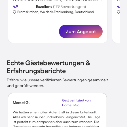
4.9
Exzellent
(179 Bewertungen)
4.7
Bromskirchen, Waldeck-Frankenberg, Deutschland
Bro
Zum Angebot
Echte Gästebewertungen &
Erfahrungsberichte
Erfahre, wie unsere verifizierten Bewertungen gesammelt
und geprüft werden.
Gast verifiziert von
Marcel G.
HomeToGo
Wir hatten einen tollen Aufenthalt in dieser Unterkunft.
Alles war sehr sauber und liebevoll eingerichtet. Die Lage
ist perfekt zum entspannen aber auch zum wandern. Die
Gastgeberin war sehr freundlich und jederzeit erreichbar.