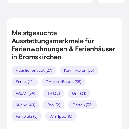
Meistgesuchte
Ausstattungsmerkmale für
Ferienwohnungen & Ferienhäuser
in Bromskirchen
Haustier erlaubt (27)
Kamin/Ofen (23)
Sauna (12)
Terrasse/Balkon (35)
WLAN (39)
TV (33)
Grill (31)
Küche (40)
Pool (2)
Garten (33)
Parkplatz (6)
Whirlpool (5)