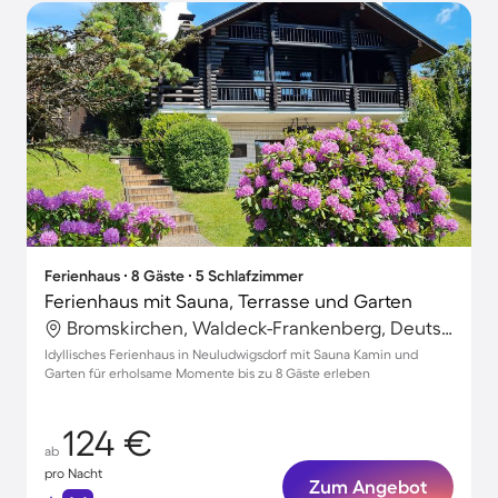
Ferienhaus ∙ 8 Gäste ∙ 5 Schlafzimmer
Ferienhaus mit Sauna, Terrasse und Garten
Bromskirchen, Waldeck-Frankenberg, Deutschland
Idyllisches Ferienhaus in Neuludwigsdorf mit Sauna Kamin und
Garten für erholsame Momente bis zu 8 Gäste erleben
124 €
ab
pro Nacht
Zum Angebot