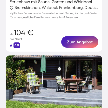
Ferienhaus mit Sauna, Garten und Whirlpool
Bromskirchen, Waldeck-Frankenberg, Deutschland
Idyllisches Ferienhaus in Bromskirchen mit Sauna, Kamin und Garten
für unvergessliche Familienmomente bis 8 Personen
104 €
ab
pro Nacht
Zum Angebot
4.9