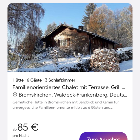
Hütte ∙ 6 Gäste ∙ 3 Schlafzimmer
Familienorientiertes Chalet mit Terrasse, Grill und Garten | Naturblick | Haustierfreundlich
Bromskirchen, Waldeck-Frankenberg, Deutschland
Gemütliche Hütte in Bromskirchen mit Bergblick und Kamin für
unvergessliche Familienmomente mit bis zu 6 Gästen und
Haustieren
85 €
ab
pro Nacht
Zum Angebot