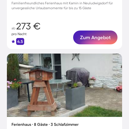
Familienfreundliches Ferienhaus mit Kamin in Neuludwigsdorf für
unvergessliche Urlaubsmomente für bis zu 15 Gäste
273 €
ab
pro Nacht
Zum Angebot
4.5
Ferienhaus ∙ 8 Gäste ∙ 3 Schlafzimmer