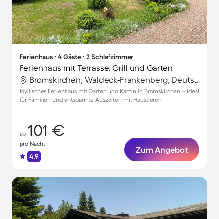
Ferienhaus ∙ 4 Gäste ∙ 2 Schlafzimmer
Ferienhaus mit Terrasse, Grill und Garten
Bromskirchen, Waldeck-Frankenberg, Deutschland
Idyllisches Ferienhaus mit Garten und Kamin in Bromskirchen – Ideal
für Familien und entspannte Auszeiten mit Haustieren
101 €
ab
pro Nacht
Zum Angebot
4.9