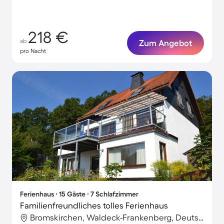
218 €
ab
Zum Angebot
pro Nacht
Ferienhaus ∙ 15 Gäste ∙ 7 Schlafzimmer
Familienfreundliches tolles Ferienhaus
Bromskirchen, Waldeck-Frankenberg, Deutschland