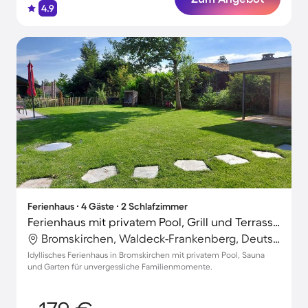
4.9
Ferienhaus ∙ 4 Gäste ∙ 2 Schlafzimmer
Ferienhaus mit privatem Pool, Grill und Terrasse | Perfekt für die Arbeit von Zuhause
Bromskirchen, Waldeck-Frankenberg, Deutschland
Idyllisches Ferienhaus in Bromskirchen mit privatem Pool, Sauna
und Garten für unvergessliche Familienmomente.