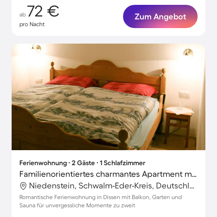
72 €
ab
Zum Angebot
pro Nacht
Ferienwohnung ∙ 2 Gäste ∙ 1 Schlafzimmer
Familienorientiertes charmantes Apartment mit Garten, schnellem Internet und Terrasse | Stadtblick | Perfekt für die Arbeit von Zuhause
Niedenstein, Schwalm-Eder-Kreis, Deutschland
Romantische Ferienwohnung in Dissen mit Balkon, Garten und
Sauna für unvergessliche Momente zu zweit