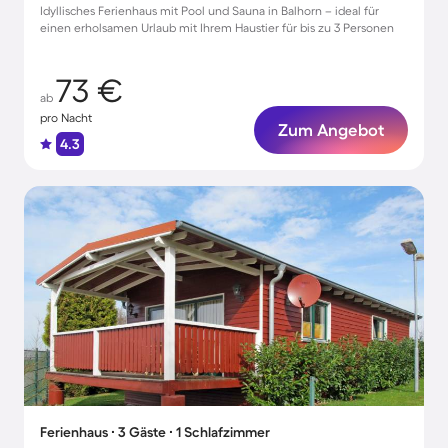
Idyllisches Ferienhaus mit Pool und Sauna in Balhorn – ideal für
einen erholsamen Urlaub mit Ihrem Haustier für bis zu 3 Personen
73 €
ab
pro Nacht
Zum Angebot
4.3
Ferienhaus ∙ 3 Gäste ∙ 1 Schlafzimmer