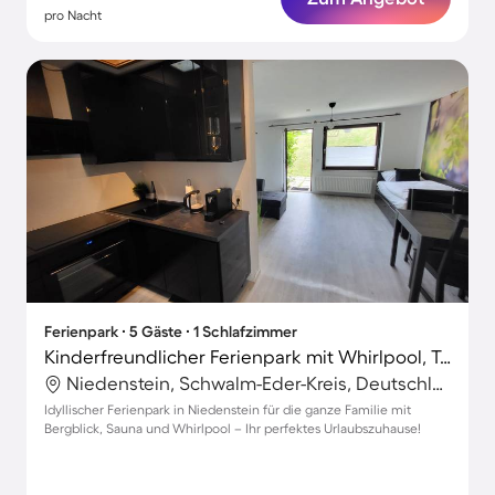
pro Nacht
Ferienpark ∙ 5 Gäste ∙ 1 Schlafzimmer
Kinderfreundlicher Ferienpark mit Whirlpool, Terrasse und Sauna | Panoramablick | Haustiere sind willkommen
Niedenstein, Schwalm-Eder-Kreis, Deutschland
Idyllischer Ferienpark in Niedenstein für die ganze Familie mit
Bergblick, Sauna und Whirlpool – Ihr perfektes Urlaubszuhause!