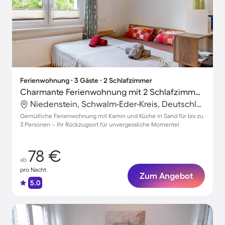
Ferienwohnung ∙ 3 Gäste ∙ 2 Schlafzimmer
Charmante Ferienwohnung mit 2 Schlafzimmern für 3 Personen
Niedenstein, Schwalm-Eder-Kreis, Deutschland
Gemütliche Ferienwohnung mit Kamin und Küche in Sand für bis zu
3 Personen – Ihr Rückzugsort für unvergessliche Momente!
78 €
ab
pro Nacht
Zum Angebot
5.0