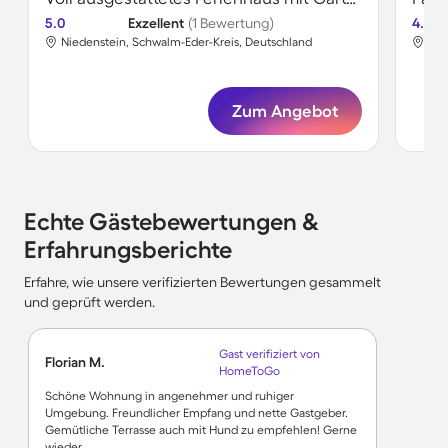
5.0
Exzellent
(1 Bewertung)
4.8
Niedenstein, Schwalm-Eder-Kreis, Deutschland
Nie
Zum Angebot
Echte Gästebewertungen &
Erfahrungsberichte
Erfahre, wie unsere verifizierten Bewertungen gesammelt
und geprüft werden.
Gast verifiziert von
Florian M.
HomeToGo
Schöne Wohnung in angenehmer und ruhiger
Umgebung. Freundlicher Empfang und nette Gastgeber.
Gemütliche Terrasse auch mit Hund zu empfehlen! Gerne
wieder