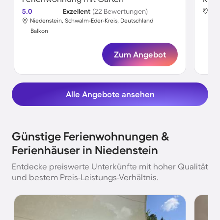
5.0
Exzellent
(22 Bewertungen)
Nie
Niedenstein, Schwalm-Eder-Kreis, Deutschland
Bal
Balkon
Zum Angebot
Alle Angebote ansehen
Günstige Ferienwohnungen &
Ferienhäuser in Niedenstein
Entdecke preiswerte Unterkünfte mit hoher Qualität
und bestem Preis-Leistungs-Verhältnis.