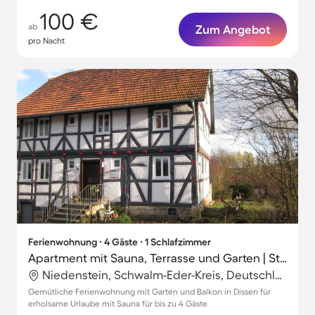
100 €
ab
Zum Angebot
pro Nacht
Ferienwohnung ∙ 4 Gäste ∙ 1 Schlafzimmer
Apartment mit Sauna, Terrasse und Garten | Stadtblick
Niedenstein, Schwalm-Eder-Kreis, Deutschland
Gemütliche Ferienwohnung mit Garten und Balkon in Dissen für
erholsame Urlaube mit Sauna für bis zu 4 Gäste