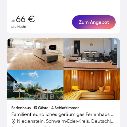
66 €
ab
Zum Angebot
pro Nacht
Ferienhaus ∙ 13 Gäste ∙ 4 Schlafzimmer
Familienfreundliches geräumiges Ferienhaus mit Terrasse, Sauna und Garten | Bergblick
Niedenstein, Schwalm-Eder-Kreis, Deutschland