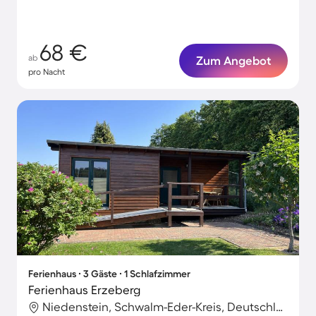
68 €
ab
Zum Angebot
pro Nacht
Ferienhaus ∙ 3 Gäste ∙ 1 Schlafzimmer
Ferienhaus Erzeberg
Niedenstein, Schwalm-Eder-Kreis, Deutschland