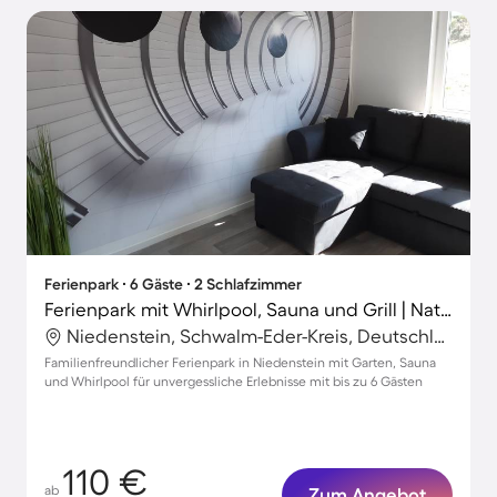
Ferienpark ∙ 6 Gäste ∙ 2 Schlafzimmer
Ferienpark mit Whirlpool, Sauna und Grill | Naturblick
Niedenstein, Schwalm-Eder-Kreis, Deutschland
Familienfreundlicher Ferienpark in Niedenstein mit Garten, Sauna
und Whirlpool für unvergessliche Erlebnisse mit bis zu 6 Gästen
110 €
ab
Zum Angebot