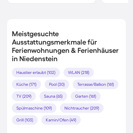
Meistgesuchte
Ausstattungsmerkmale für
Ferienwohnungen & Ferienhäuser
in Niedenstein
Haustier erlaubt (102)
WLAN (218)
Küche (171)
Pool (30)
Terrasse/Balkon (161)
TV (209)
Sauna (65)
Garten (161)
Spülmaschine (109)
Nichtraucher (209)
Grill (103)
Kamin/Ofen (49)