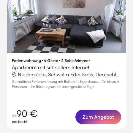
Ferienwohnung ∙ 4 Gäste ∙ 2 Schlafzimmer
Apartment mit schnellem Internet
Niedenstein, Schwalm-Eder-Kreis, Deutschland
Gemütliche Ferienwohnung mit Balkon in Elgershausen für bis zu 4
Personen – Ihr Rückzugsort für unvergessliche Tage!
90 €
ab
Zum Angebot
pro Nacht