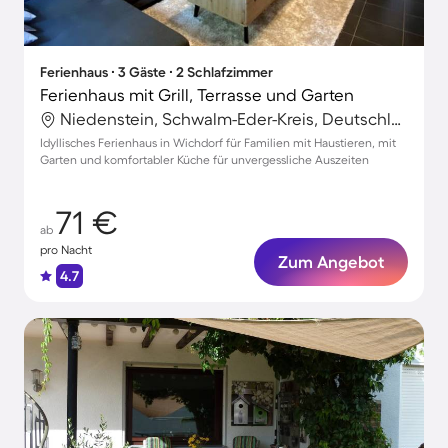
Ferienhaus ∙ 3 Gäste ∙ 2 Schlafzimmer
Ferienhaus mit Grill, Terrasse und Garten
Niedenstein, Schwalm-Eder-Kreis, Deutschland
Idyllisches Ferienhaus in Wichdorf für Familien mit Haustieren, mit
Garten und komfortabler Küche für unvergessliche Auszeiten
71 €
ab
pro Nacht
Zum Angebot
4.7