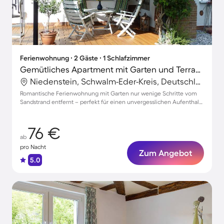
Ferienwohnung ∙ 2 Gäste ∙ 1 Schlafzimmer
Gemütliches Apartment mit Garten und Terrasse
Niedenstein, Schwalm-Eder-Kreis, Deutschland
Romantische Ferienwohnung mit Garten nur wenige Schritte vom
Sandstrand entfernt – perfekt für einen unvergesslichen Aufenthalt
zu zweit!
76 €
ab
pro Nacht
Zum Angebot
5.0