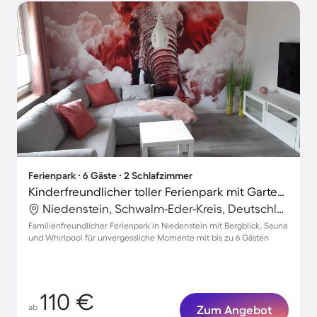
Ferienpark ∙ 6 Gäste ∙ 2 Schlafzimmer
Kinderfreundlicher toller Ferienpark mit Garten, Grill und Whirlpool | Bergblick | Haustierfreundlich
Niedenstein, Schwalm-Eder-Kreis, Deutschland
Familienfreundlicher Ferienpark in Niedenstein mit Bergblick, Sauna
und Whirlpool für unvergessliche Momente mit bis zu 6 Gästen
110 €
ab
Zum Angebot