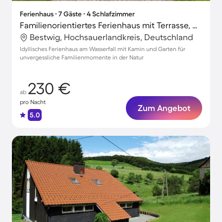
Ferienhaus ∙ 7 Gäste ∙ 4 Schlafzimmer
Familienorientiertes Ferienhaus mit Terrasse, Garten und schnellem Internet | Gartenblick
Bestwig, Hochsauerlandkreis, Deutschland
Idyllisches Ferienhaus am Wasserfall mit Kamin und Garten für
unvergessliche Familienmomente in der Natur
230 €
ab
pro Nacht
Zum Angebot
5.0