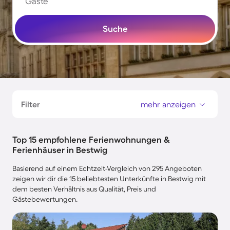
Gäste
Suche
Filter
mehr anzeigen
Top 15 empfohlene Ferienwohnungen &
Ferienhäuser in Bestwig
Basierend auf einem Echtzeit-Vergleich von 295 Angeboten
zeigen wir dir die 15 beliebtesten Unterkünfte in Bestwig mit
dem besten Verhältnis aus Qualität, Preis und
Gästebewertungen.