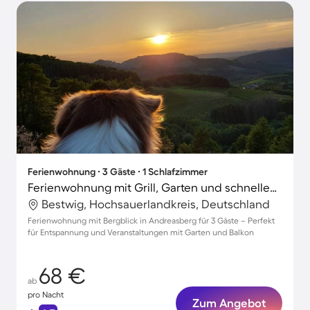
Ferienwohnung ∙ 3 Gäste ∙ 1 Schlafzimmer
Ferienwohnung mit Grill, Garten und schnellem Internet | Bergblick
Bestwig, Hochsauerlandkreis, Deutschland
Ferienwohnung mit Bergblick in Andreasberg für 3 Gäste – Perfekt
für Entspannung und Veranstaltungen mit Garten und Balkon
68 €
ab
pro Nacht
Zum Angebot