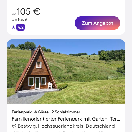
105 €
ab
pro Nacht
Zum Angebot
4.2
Ferienpark ∙ 4 Gäste ∙ 2 Schlafzimmer
Familienorientierter Ferienpark mit Garten, Terrasse und Grill | Haustierfreundlich
Bestwig, Hochsauerlandkreis, Deutschland