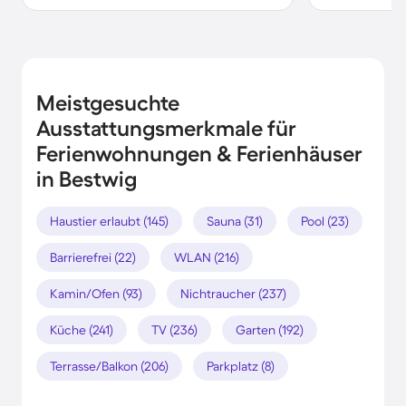
Meistgesuchte
Ausstattungsmerkmale für
Ferienwohnungen & Ferienhäuser
in Bestwig
Haustier erlaubt (145)
Sauna (31)
Pool (23)
Barrierefrei (22)
WLAN (216)
Kamin/Ofen (93)
Nichtraucher (237)
Küche (241)
TV (236)
Garten (192)
Terrasse/Balkon (206)
Parkplatz (8)