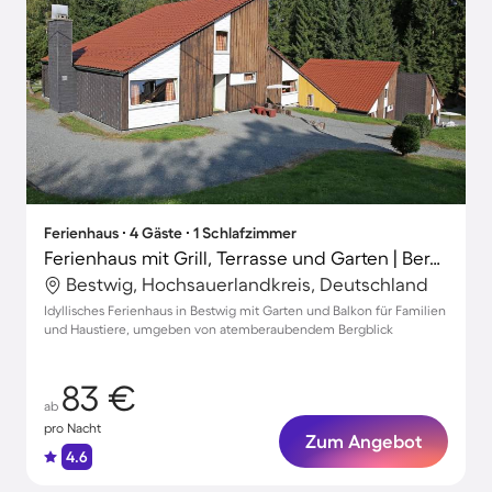
Ferienhaus ∙ 4 Gäste ∙ 1 Schlafzimmer
Ferienhaus mit Grill, Terrasse und Garten | Bergblick
Bestwig, Hochsauerlandkreis, Deutschland
Idyllisches Ferienhaus in Bestwig mit Garten und Balkon für Familien
und Haustiere, umgeben von atemberaubendem Bergblick
83 €
ab
pro Nacht
Zum Angebot
4.6