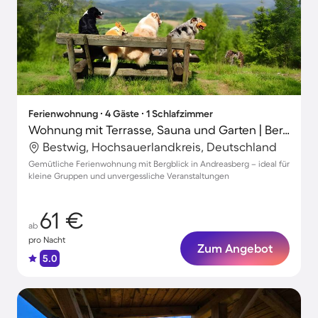
Ferienwohnung ∙ 4 Gäste ∙ 1 Schlafzimmer
Wohnung mit Terrasse, Sauna und Garten | Bergblick
Bestwig, Hochsauerlandkreis, Deutschland
Gemütliche Ferienwohnung mit Bergblick in Andreasberg – ideal für
kleine Gruppen und unvergessliche Veranstaltungen
61 €
ab
pro Nacht
Zum Angebot
5.0