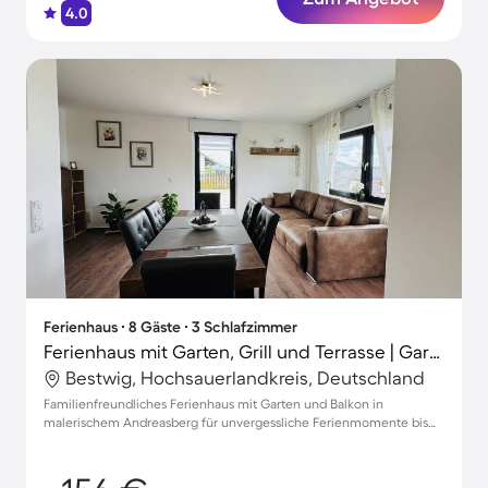
4.0
Ferienhaus ∙ 8 Gäste ∙ 3 Schlafzimmer
Ferienhaus mit Garten, Grill und Terrasse | Gartenblick
Bestwig, Hochsauerlandkreis, Deutschland
Familienfreundliches Ferienhaus mit Garten und Balkon in
malerischem Andreasberg für unvergessliche Ferienmomente bis
zu 8 Personen