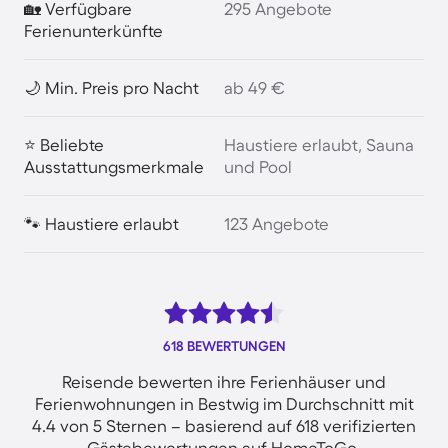
🏡 Verfügbare
295 Angebote
Ferienunterkünfte
🌙 Min. Preis pro Nacht
ab 49 €
⭐ Beliebte
Haustiere erlaubt, Sauna
Ausstattungsmerkmale
und Pool
🐾 Haustiere erlaubt
123 Angebote
618 BEWERTUNGEN
Reisende bewerten ihre Ferienhäuser und
Ferienwohnungen in Bestwig im Durchschnitt mit
4.4 von 5 Sternen – basierend auf 618 verifizierten
Gästebewertungen auf HomeToGo.