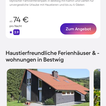
Idyllischer Familienferienpark in Bestwig mit Kamin und Garten für
unvergessliche Urlaube mit Haustieren und bis zu 4 Gästen
74 €
ab
pro Nacht
Zum Angebot
3.9
Haustierfreundliche Ferienhäuser & -
wohnungen in Bestwig