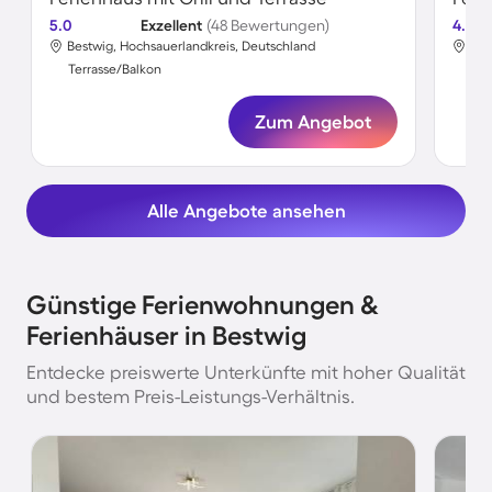
5.0
Exzellent
(48 Bewertungen)
4.5
Bestwig, Hochsauerlandkreis, Deutschland
Bes
Terrasse/Balkon
Ter
Zum Angebot
Alle Angebote ansehen
Günstige Ferienwohnungen &
Ferienhäuser in Bestwig
Entdecke preiswerte Unterkünfte mit hoher Qualität
und bestem Preis-Leistungs-Verhältnis.