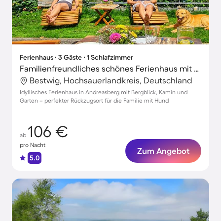
Ferienhaus ∙ 3 Gäste ∙ 1 Schlafzimmer
Familienfreundliches schönes Ferienhaus mit Terrasse, Garten und Grill | Panoramablick | Hunde erlaubt
Bestwig, Hochsauerlandkreis, Deutschland
Idyllisches Ferienhaus in Andreasberg mit Bergblick, Kamin und
Garten – perfekter Rückzugsort für die Familie mit Hund
106 €
ab
pro Nacht
Zum Angebot
5.0