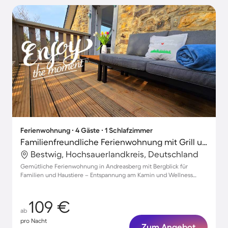
Ferienwohnung ∙ 4 Gäste ∙ 1 Schlafzimmer
Familienfreundliche Ferienwohnung mit Grill und Garten | Panoramablick | Hunde erlaubt
Bestwig, Hochsauerlandkreis, Deutschland
Gemütliche Ferienwohnung in Andreasberg mit Bergblick für
Familien und Haustiere – Entspannung am Kamin und Wellness
genießen
109 €
ab
pro Nacht
Zum Angebot