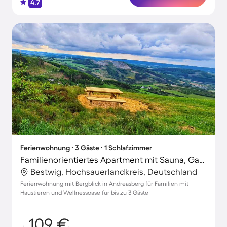
4.7
Ferienwohnung ∙ 3 Gäste ∙ 1 Schlafzimmer
Familienorientiertes Apartment mit Sauna, Garten und Grill | Panoramablick | Hunde erlaubt
Bestwig, Hochsauerlandkreis, Deutschland
Ferienwohnung mit Bergblick in Andreasberg für Familien mit
Haustieren und Wellnessoase für bis zu 3 Gäste
109 €