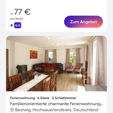
77 €
ab
pro Nacht
Zum Angebot
4.4
Ferienwohnung ∙ 4 Gäste ∙ 2 Schlafzimmer
Familienorientierte charmante Ferienwohnung mit Garten, Terrasse und Grill
Bestwig, Hochsauerlandkreis, Deutschland