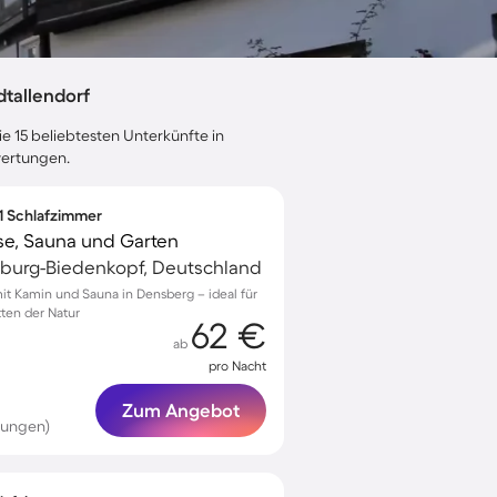
tallendorf
e 15 beliebtesten Unterkünfte in
wertungen.
 1 Schlafzimmer
se, Sauna und Garten
rburg-Biedenkopf, Deutschland
t Kamin und Sauna in Densberg – ideal für
ten der Natur
62 €
ab
pro Nacht
Zum Angebot
tungen)