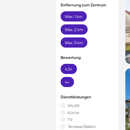
Entfernung zum Zentrum
Max. 1 km
Max. 2 km
Max. 5 km
Bewertung
4,5+
4+
Dienstleistungen
WLAN
Küche
TV
Terrasse/Balkon