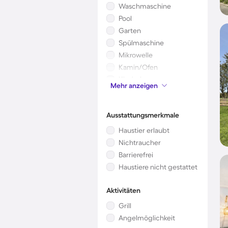
Waschmaschine
Pool
Garten
Spülmaschine
Mikrowelle
Kamin/Ofen
Kinderbett
Mehr anzeigen
Klimaanlage
Ausstattungsmerkmale
Haustier erlaubt
Nichtraucher
Barrierefrei
Haustiere nicht gestattet
Aktivitäten
Grill
Angelmöglichkeit