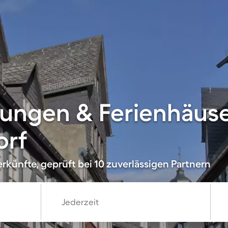
ungen & Ferienhäuse
orf
rkünfte, geprüft bei 10 zuverlässigen Partnern
Jederzeit