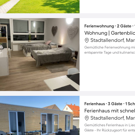
Ferienwohnung ∙ 2 Gäste ∙
Wohnung | Gartenbli
Stadtallendorf, Ma
Gemütliche Ferienwohnung mit B
entspannte Tage und kulinarisc
Ferienhaus ∙ 3 Gäste ∙ 1 Sc
Stadtallendorf, Ma
Gemütliches Ferienhaus in Lied
Gäste - Ihr Rückzugsort für ent