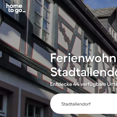
Ferienwohn
Stadtallend
Entdecke 44 verfügbare Unte