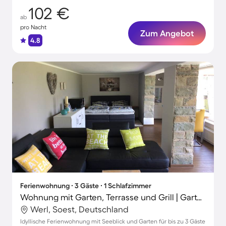
102 €
ab
pro Nacht
Zum Angebot
4.8
Ferienwohnung ∙ 3 Gäste ∙ 1 Schlafzimmer
Wohnung mit Garten, Terrasse und Grill | Gartenblick
Werl, Soest, Deutschland
Idyllische Ferienwohnung mit Seeblick und Garten für bis zu 3 Gäste