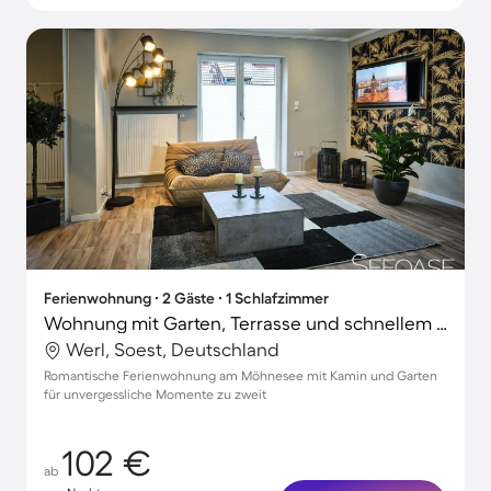
Ferienwohnung ∙ 2 Gäste ∙ 1 Schlafzimmer
Wohnung mit Garten, Terrasse und schnellem Internet | Gartenblick
Werl, Soest, Deutschland
Romantische Ferienwohnung am Möhnesee mit Kamin und Garten
für unvergessliche Momente zu zweit
102 €
ab