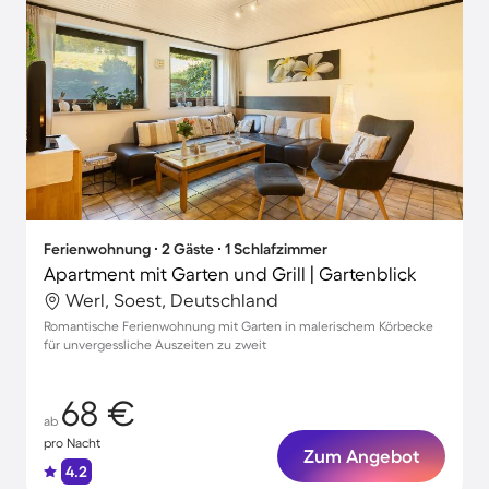
Ferienwohnung ∙ 2 Gäste ∙ 1 Schlafzimmer
Apartment mit Garten und Grill | Gartenblick
Werl, Soest, Deutschland
Romantische Ferienwohnung mit Garten in malerischem Körbecke
für unvergessliche Auszeiten zu zweit
68 €
ab
pro Nacht
Zum Angebot
4.2