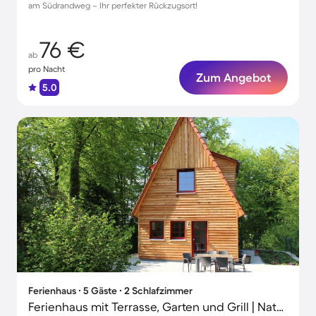
am Südrandweg – Ihr perfekter Rückzugsort!
76 €
ab
pro Nacht
Zum Angebot
5.0
Ferienhaus ∙ 5 Gäste ∙ 2 Schlafzimmer
Ferienhaus mit Terrasse, Garten und Grill | Naturblick