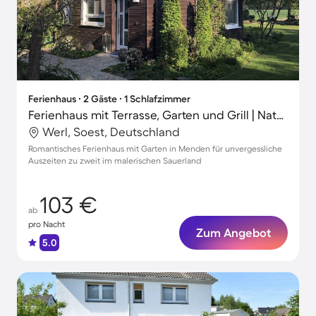
Ferienhaus ∙ 2 Gäste ∙ 1 Schlafzimmer
Ferienhaus mit Terrasse, Garten und Grill | Naturblick
Werl, Soest, Deutschland
Romantisches Ferienhaus mit Garten in Menden für unvergessliche
Auszeiten zu zweit im malerischen Sauerland
103 €
ab
pro Nacht
Zum Angebot
5.0