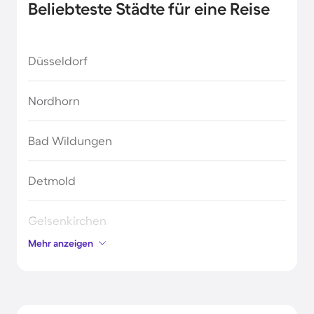
Beliebteste Städte für eine Reise
Düsseldorf
Nordhorn
Bad Wildungen
Detmold
Gelsenkirchen
Mehr anzeigen
Bad Ems
Hann. Münden