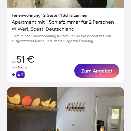
Ferienwohnung ∙ 2 Gäste ∙ 1 Schlafzimmer
Apartment mit 1 Schlafzimmer für 2 Personen
Werl, Soest, Deutschland
Gemütliche Ferienwohnung für zwei in Bad Sassendorf mit voll
ausgestatteter Küche und idealer Lage zur Erholung
51 €
ab
pro Nacht
Zum Angebot
4.2