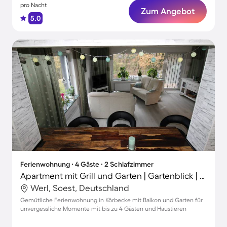
pro Nacht
Zum Angebot
5.0
Ferienwohnung ∙ 4 Gäste ∙ 2 Schlafzimmer
Apartment mit Grill und Garten | Gartenblick | Hunde erlaubt
Werl, Soest, Deutschland
Gemütliche Ferienwohnung in Körbecke mit Balkon und Garten für
unvergessliche Momente mit bis zu 4 Gästen und Haustieren