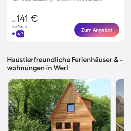
141 €
ab
pro Nacht
Zum Angebot
4.7
Haustierfreundliche Ferienhäuser & -
wohnungen in Werl