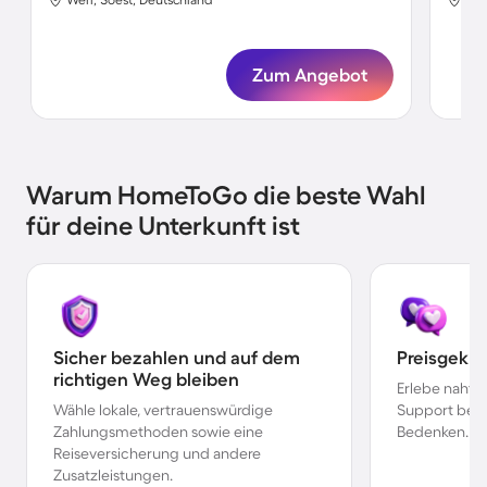
Zum Angebot
Warum HomeToGo die beste Wahl
für deine Unterkunft ist
Sicher bezahlen und auf dem
Preisgekr
richtigen Weg bleiben
Erlebe nahtl
Wähle lokale, vertrauenswürdige
Support bei 
Zahlungsmethoden sowie eine
Bedenken.
Reiseversicherung und andere
Zusatzleistungen.