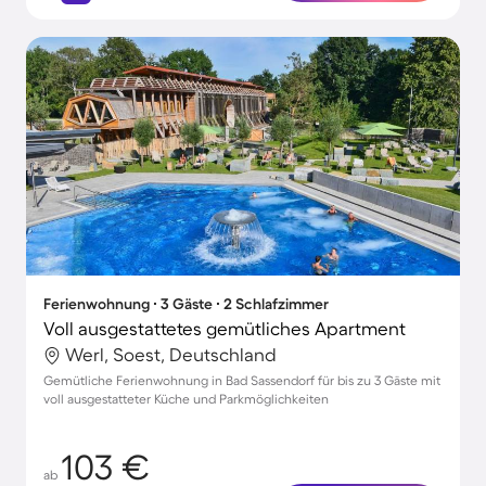
Ferienwohnung ∙ 3 Gäste ∙ 2 Schlafzimmer
Voll ausgestattetes gemütliches Apartment
Werl, Soest, Deutschland
Gemütliche Ferienwohnung in Bad Sassendorf für bis zu 3 Gäste mit
voll ausgestatteter Küche und Parkmöglichkeiten
103 €
ab