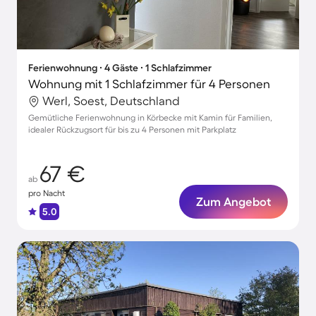
Ferienwohnung ∙ 4 Gäste ∙ 1 Schlafzimmer
Wohnung mit 1 Schlafzimmer für 4 Personen
Werl, Soest, Deutschland
Gemütliche Ferienwohnung in Körbecke mit Kamin für Familien,
idealer Rückzugsort für bis zu 4 Personen mit Parkplatz
67 €
ab
pro Nacht
Zum Angebot
5.0