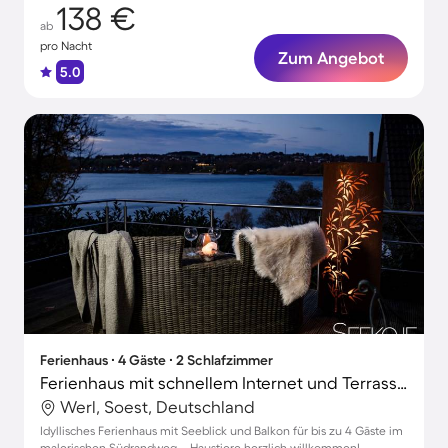
138 €
ab
pro Nacht
Zum Angebot
5.0
Ferienhaus ∙ 4 Gäste ∙ 2 Schlafzimmer
Ferienhaus mit schnellem Internet und Terrasse | Seeblick
Werl, Soest, Deutschland
Idyllisches Ferienhaus mit Seeblick und Balkon für bis zu 4 Gäste im
malerischen Südrandweg – Haustiere herzlich willkommen!