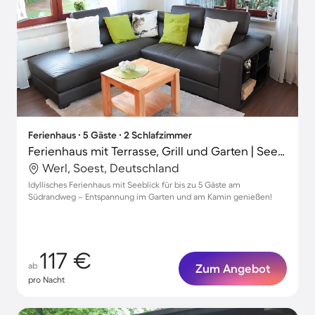
Ferienhaus ∙ 5 Gäste ∙ 2 Schlafzimmer
Ferienhaus mit Terrasse, Grill und Garten | Seeblick
Werl, Soest, Deutschland
Idyllisches Ferienhaus mit Seeblick für bis zu 5 Gäste am
Südrandweg – Entspannung im Garten und am Kamin genießen!
117 €
ab
Zum Angebot
pro Nacht