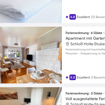
4.8
Exzellent
(12 Bewe
Ferienwohnung ∙ 6 Gäste ∙
Apartment mit Garten,
Ferienwohnung mit traumhaftem 
Personen – Entspannung im Ga
5.0
Exzellent
(1 Bewert
Ferienwohnung ∙ 2 Gäste ∙