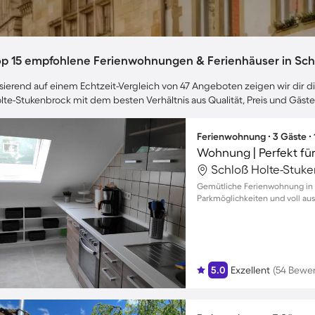
op 15 empfohlene Ferienwohnungen & Ferienhäuser in Sch
sierend auf einem Echtzeit-Vergleich von 47 Angeboten zeigen wir dir di
lte-Stukenbrock mit dem besten Verhältnis aus Qualität, Preis und Gäs
Ferienwohnung ∙ 3 Gäste ∙
Wohnung | Perfekt fü
Gemütliche Ferienwohnung in S
Parkmöglichkeiten und voll aus
Momente
5.0
Exzellent
(54 Bewe