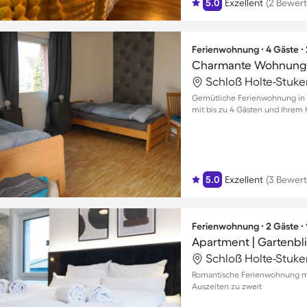
5.0
Exzellent
(2 Bewer
Ferienwohnung ∙ 4 Gäste ∙
Charmante Wohnung m
Gemütliche Ferienwohnung in S
mit bis zu 4 Gästen und Ihrem
5.0
Exzellent
(3 Bewer
Ferienwohnung ∙ 2 Gäste ∙
Apartment | Gartenbl
Romantische Ferienwohnung mit
Auszeiten zu zweit