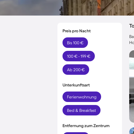
T
Preis pro Nacht
Ba
Ho
Bis 100 €
100 € - 199 €
Ab 200 €
Unterkunftsart
Ferienwohnung
Bed & Breakfast
Entfernung zum Zentrum