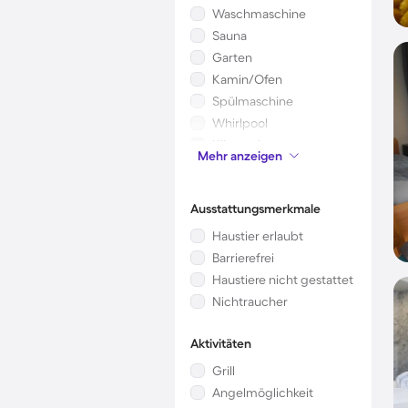
Waschmaschine
Sauna
Garten
Kamin/Ofen
Spülmaschine
Whirlpool
Klimaanlage
Mehr anzeigen
Mikrowelle
Ausstattungsmerkmale
Haustier erlaubt
Barrierefrei
Haustiere nicht gestattet
Nichtraucher
Aktivitäten
Grill
Angelmöglichkeit