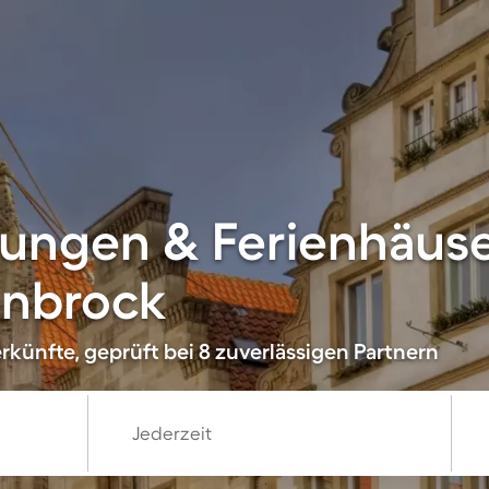
ungen & Ferienhäuse
enbrock
künfte, geprüft bei 8 zuverlässigen Partnern
Jederzeit