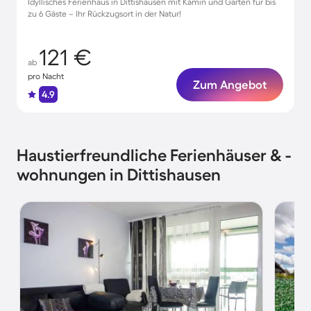
Idyllisches Ferienhaus in Dittishausen mit Kamin und Garten für bis
zu 6 Gäste – Ihr Rückzugsort in der Natur!
121 €
ab
pro Nacht
Zum Angebot
4.9
Haustierfreundliche Ferienhäuser & -
wohnungen in Dittishausen