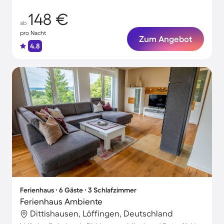
148 €
ab
pro Nacht
Zum Angebot
4.8
Ferienhaus ∙ 6 Gäste ∙ 3 Schlafzimmer
Ferienhaus Ambiente
Dittishausen, Löffingen, Deutschland