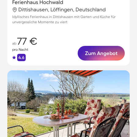
Ferienhaus Hochwald
Dittishausen, Löffingen, Deutschland
Idyllisches Ferienhaus in Dittishausen mit Garten und Küche für
unvergessliche Momente zu viert
77 €
ab
pro Nacht
Zum Angebot
4.6