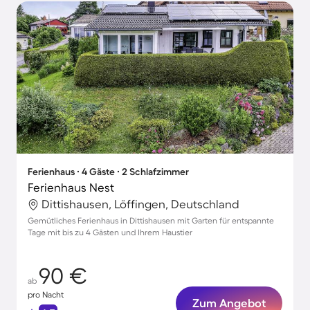
Ferienhaus ∙ 4 Gäste ∙ 2 Schlafzimmer
Ferienhaus Nest
Dittishausen, Löffingen, Deutschland
Gemütliches Ferienhaus in Dittishausen mit Garten für entspannte
Tage mit bis zu 4 Gästen und Ihrem Haustier
90 €
ab
pro Nacht
Zum Angebot