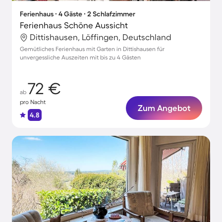
Ferienhaus ∙ 4 Gäste ∙ 2 Schlafzimmer
Ferienhaus Schöne Aussicht
Dittishausen, Löffingen, Deutschland
Gemütliches Ferienhaus mit Garten in Dittishausen für
unvergessliche Auszeiten mit bis zu 4 Gästen
72 €
ab
pro Nacht
Zum Angebot
4.8