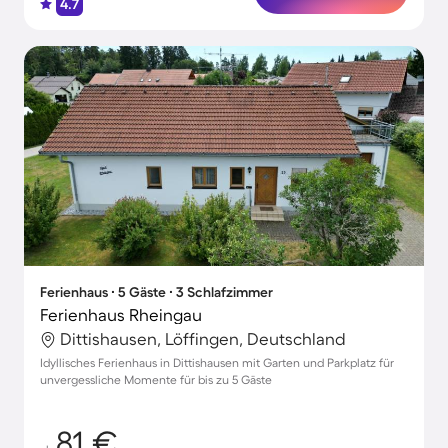
4.7
Ferienhaus ∙ 5 Gäste ∙ 3 Schlafzimmer
Ferienhaus Rheingau
Dittishausen, Löffingen, Deutschland
Idyllisches Ferienhaus in Dittishausen mit Garten und Parkplatz für
unvergessliche Momente für bis zu 5 Gäste
81 €