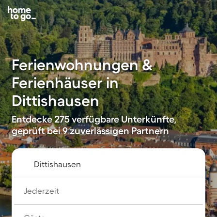
Ferienwohnungen &
Ferienhäuser in
Dittishausen
Entdecke 275 verfügbare Unterkünfte,
geprüft bei 9 zuverlässigen Partnern
Jederzeit