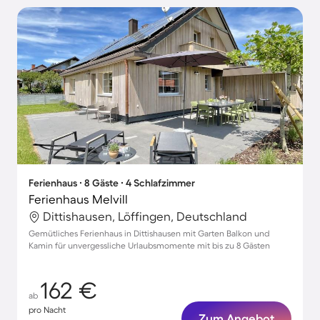
Ferienhaus ∙ 8 Gäste ∙ 4 Schlafzimmer
Ferienhaus Melvill
Dittishausen, Löffingen, Deutschland
Gemütliches Ferienhaus in Dittishausen mit Garten Balkon und
Kamin für unvergessliche Urlaubsmomente mit bis zu 8 Gästen
162 €
ab
pro Nacht
Zum Angebot