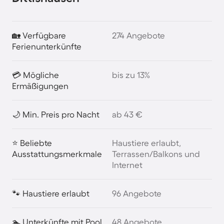
🏡 Verfügbare
274 Angebote
Ferienunterkünfte
💳 Mögliche
bis zu 13%
Ermäßigungen
🌙 Min. Preis pro Nacht
ab 43 €
⭐ Beliebte
Haustiere erlaubt,
Ausstattungsmerkmale
Terrassen/Balkons und
Internet
🐾 Haustiere erlaubt
96 Angebote
🏊 Unterkünfte mit Pool
48 Angebote