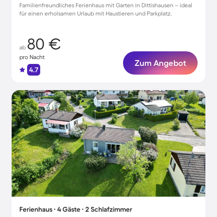
Familienfreundliches Ferienhaus mit Garten in Dittishausen – ideal
für einen erholsamen Urlaub mit Haustieren und Parkplatz.
80 €
ab
pro Nacht
Zum Angebot
4.7
Ferienhaus ∙ 4 Gäste ∙ 2 Schlafzimmer