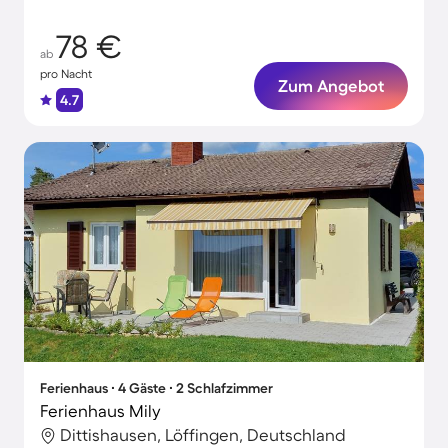
78 €
ab
pro Nacht
Zum Angebot
4.7
Ferienhaus ∙ 4 Gäste ∙ 2 Schlafzimmer
Ferienhaus Mily
Dittishausen, Löffingen, Deutschland