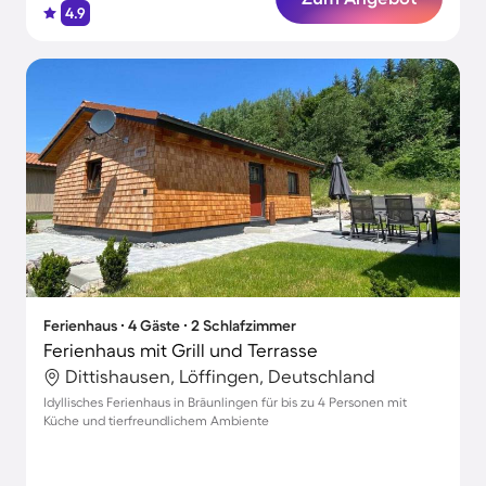
4.9
Ferienhaus ∙ 4 Gäste ∙ 2 Schlafzimmer
Ferienhaus mit Grill und Terrasse
Dittishausen, Löffingen, Deutschland
Idyllisches Ferienhaus in Bräunlingen für bis zu 4 Personen mit
Küche und tierfreundlichem Ambiente