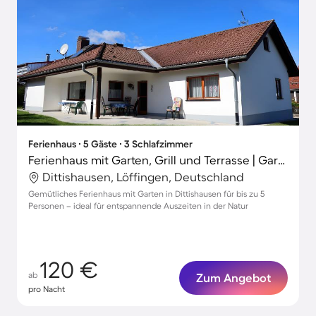
Ferienhaus ∙ 5 Gäste ∙ 3 Schlafzimmer
Ferienhaus mit Garten, Grill und Terrasse | Gartenblick
Dittishausen, Löffingen, Deutschland
Gemütliches Ferienhaus mit Garten in Dittishausen für bis zu 5
Personen – ideal für entspannende Auszeiten in der Natur
120 €
ab
Zum Angebot
pro Nacht