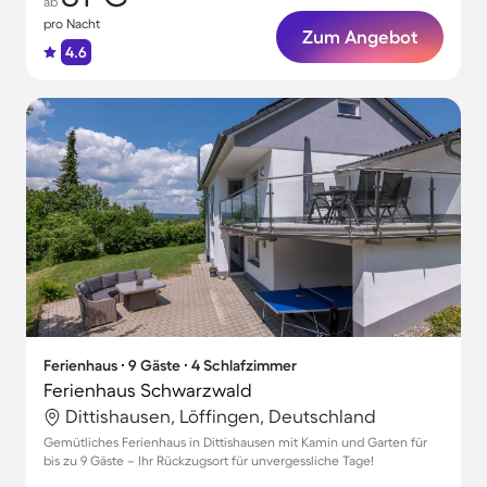
ab
pro Nacht
Zum Angebot
4.6
Ferienhaus ∙ 9 Gäste ∙ 4 Schlafzimmer
Ferienhaus Schwarzwald
Dittishausen, Löffingen, Deutschland
Gemütliches Ferienhaus in Dittishausen mit Kamin und Garten für
bis zu 9 Gäste – Ihr Rückzugsort für unvergessliche Tage!