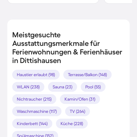
Meistgesuchte
Ausstattungsmerkmale für
Ferienwohnungen & Ferienhäuser
in Dittishausen
Haustier erlaubt (98)
Terrasse/Balkon (148)
WLAN (238)
Sauna (23)
Pool (55)
Nichtraucher (215)
Kamin/Ofen (31)
Waschmaschine (117)
TV (264)
Kinderbett (144)
Küche (228)
Spülmaschine (152)