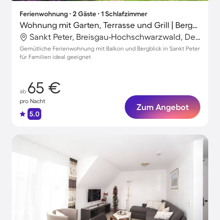
Ferienwohnung ∙ 2 Gäste ∙ 1 Schlafzimmer
Wohnung mit Garten, Terrasse und Grill | Bergblick
Sankt Peter, Breisgau-Hochschwarzwald, Deutschland
Gemütliche Ferienwohnung mit Balkon und Bergblick in Sankt Peter
für Familien ideal geeignet
65 €
ab
pro Nacht
Zum Angebot
5.0