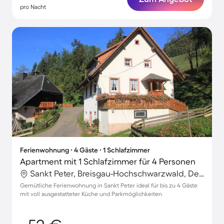
pro Nacht
Ferienwohnung ∙ 4 Gäste ∙ 1 Schlafzimmer
Apartment mit 1 Schlafzimmer für 4 Personen
Sankt Peter, Breisgau-Hochschwarzwald, Deutschland
Gemütliche Ferienwohnung in Sankt Peter ideal für bis zu 4 Gäste
mit voll ausgestatteter Küche und Parkmöglichkeiten