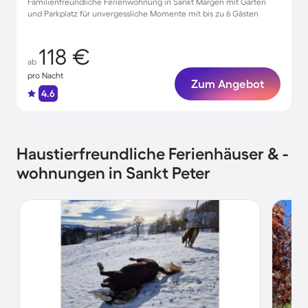
Familienfreundliche Ferienwohnung in Sankt Märgen mit Garten
und Parkplatz für unvergessliche Momente mit bis zu 6 Gästen
118 €
ab
pro Nacht
Zum Angebot
4.6
Haustierfreundliche Ferienhäuser & -
wohnungen in Sankt Peter