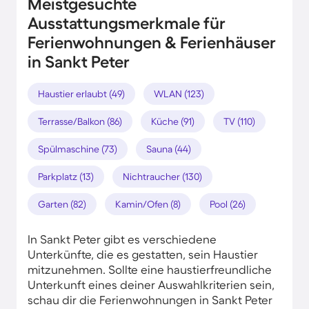
Meistgesuchte
Ausstattungsmerkmale für
Ferienwohnungen & Ferienhäuser
in Sankt Peter
Haustier erlaubt (49)
WLAN (123)
Terrasse/Balkon (86)
Küche (91)
TV (110)
Spülmaschine (73)
Sauna (44)
Parkplatz (13)
Nichtraucher (130)
Garten (82)
Kamin/Ofen (8)
Pool (26)
In Sankt Peter gibt es verschiedene
Unterkünfte, die es gestatten, sein Haustier
mitzunehmen. Sollte eine haustierfreundliche
Unterkunft eines deiner Auswahlkriterien sein,
schau dir die Ferienwohnungen in Sankt Peter