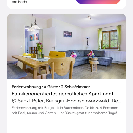
pro Nacht
Ferienwohnung ∙ 4 Gäste ∙ 2 Schlafzimmer
Familienorientiertes gemütliches Apartment mit Garten, Terrasse und Grill | Gartenblick | Haustiere sind willkommen
Sankt Peter, Breisgau-Hochschwarzwald, Deutschland
Ferienwohnung mit Bergblick in Buchenbach für bis zu 4 Personen
mit Pool, Sauna und Garten – Ihr Rückzugsort für erholsame Tage!