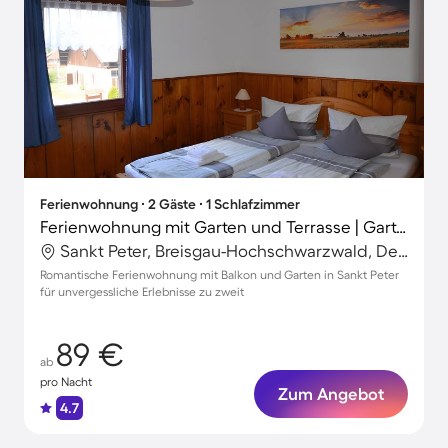
Ferienwohnung ∙ 2 Gäste ∙ 1 Schlafzimmer
Ferienwohnung mit Garten und Terrasse | Gartenblick
Sankt Peter, Breisgau-Hochschwarzwald, Deutschland
Romantische Ferienwohnung mit Balkon und Garten in Sankt Peter
für unvergessliche Erlebnisse zu zweit
89 €
ab
pro Nacht
Zum Angebot
4.7