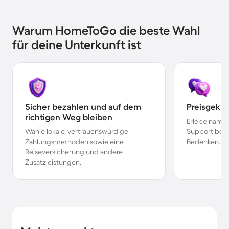
Warum HomeToGo die beste Wahl
für deine Unterkunft ist
Sicher bezahlen und auf dem
Preisgekr
richtigen Weg bleiben
Erlebe nahtl
Wähle lokale, vertrauenswürdige
Support bei 
Zahlungsmethoden sowie eine
Bedenken.
Reiseversicherung und andere
Zusatzleistungen.