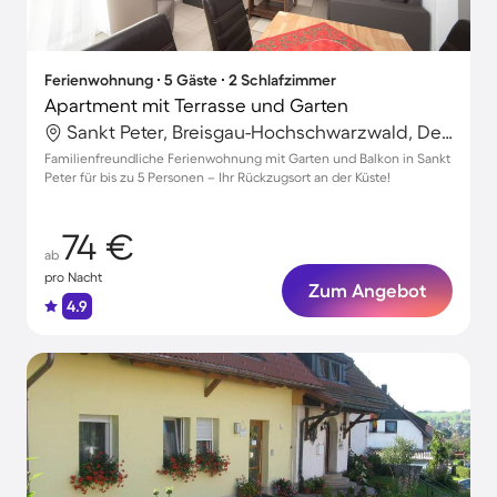
Ferienwohnung ∙ 5 Gäste ∙ 2 Schlafzimmer
Apartment mit Terrasse und Garten
Sankt Peter, Breisgau-Hochschwarzwald, Deutschland
Familienfreundliche Ferienwohnung mit Garten und Balkon in Sankt
Peter für bis zu 5 Personen – Ihr Rückzugsort an der Küste!
74 €
ab
pro Nacht
Zum Angebot
4.9