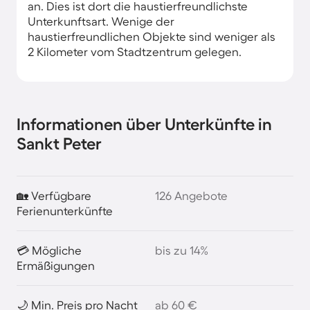
an. Dies ist dort die haustierfreundlichste
Unterkunftsart. Wenige der
haustierfreundlichen Objekte sind weniger als
2 Kilometer vom Stadtzentrum gelegen.
Informationen über Unterkünfte in
Sankt Peter
🏡 Verfügbare
126 Angebote
Ferienunterkünfte
💳 Mögliche
bis zu 14%
Ermäßigungen
🌙 Min. Preis pro Nacht
ab 60 €