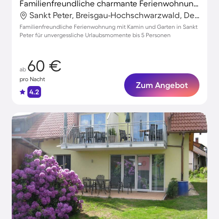
Familienfreundliche charmante Ferienwohnung mit Garten und Grill
Sankt Peter, Breisgau-Hochschwarzwald, Deutschland
Familienfreundliche Ferienwohnung mit Kamin und Garten in Sankt
Peter für unvergessliche Urlaubsmomente bis 5 Personen
60 €
ab
pro Nacht
Zum Angebot
4.2