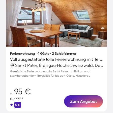
Ferienwohnung ∙ 4 Gäste ∙ 2 Schlafzimmer
Voll ausgestattete tolle Ferienwohnung mit Terrasse | Bergblick | Haustiere sind willkommen
Sankt Peter, Breisgau-Hochschwarzwald, Deutschland
Gemütliche Ferienwohnung in Sankt Peter mit Balkon und
atemberaubendem Bergblick für bis zu 4 Gäste, Haustiere
willkommen!
95 €
ab
pro Nacht
Zum Angebot
5.0