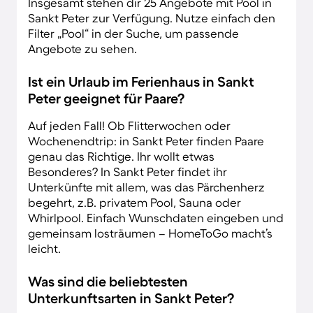
Insgesamt stehen dir 25 Angebote mit Pool in
Sankt Peter zur Verfügung. Nutze einfach den
Filter „Pool“ in der Suche, um passende
Angebote zu sehen.
Ist ein Urlaub im Ferienhaus in Sankt
Peter geeignet für Paare?
Auf jeden Fall! Ob Flitterwochen oder
Wochenendtrip: in Sankt Peter finden Paare
genau das Richtige. Ihr wollt etwas
Besonderes? In Sankt Peter findet ihr
Unterkünfte mit allem, was das Pärchenherz
begehrt, z.B. privatem Pool, Sauna oder
Whirlpool. Einfach Wunschdaten eingeben und
gemeinsam losträumen – HomeToGo macht’s
leicht.
Was sind die beliebtesten
Unterkunftsarten in Sankt Peter?