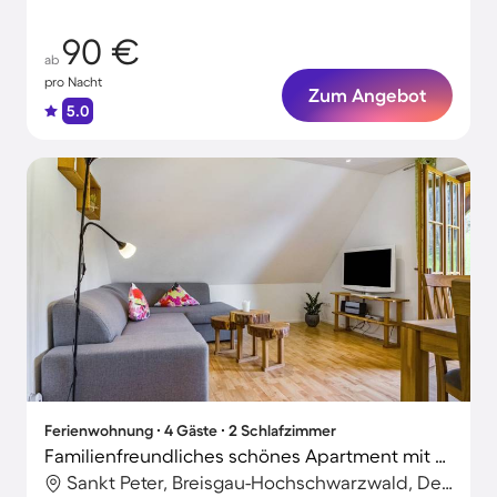
90 €
ab
pro Nacht
Zum Angebot
5.0
Ferienwohnung ∙ 4 Gäste ∙ 2 Schlafzimmer
Familienfreundliches schönes Apartment mit Grill, Sauna und Terrasse | Gartenblick | Hunde erlaubt
Sankt Peter, Breisgau-Hochschwarzwald, Deutschland