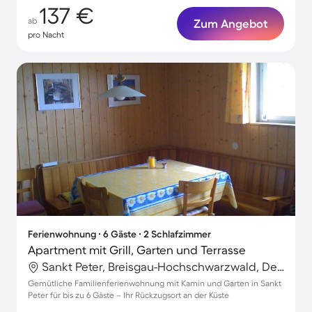
137 €
ab
Zum Angebot
pro Nacht
Ferienwohnung ∙ 6 Gäste ∙ 2 Schlafzimmer
Apartment mit Grill, Garten und Terrasse
Sankt Peter, Breisgau-Hochschwarzwald, Deutschland
Gemütliche Familienferienwohnung mit Kamin und Garten in Sankt
Peter für bis zu 6 Gäste – Ihr Rückzugsort an der Küste