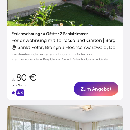
Ferienwohnung ∙ 4 Gäste ∙ 2 Schlafzimmer
Ferienwohnung mit Terrasse und Garten | Bergblick
Sankt Peter, Breisgau-Hochschwarzwald, Deutschland
Familienfreundliche Ferienwohnung mit Garten und
atemberaubendem Bergblick in Sankt Peter für bis zu 4 Gäste
80 €
ab
pro Nacht
Zum Angebot
4.6