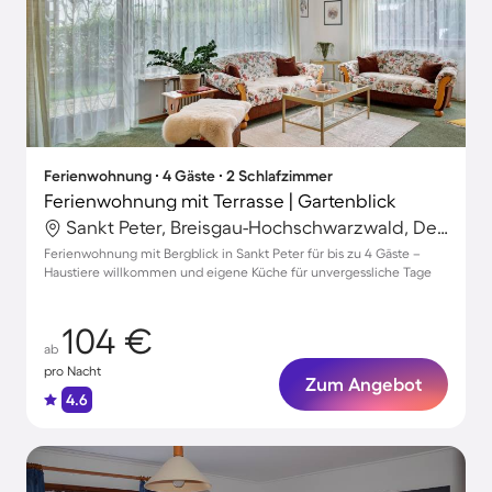
Ferienwohnung ∙ 4 Gäste ∙ 2 Schlafzimmer
Ferienwohnung mit Terrasse | Gartenblick
Sankt Peter, Breisgau-Hochschwarzwald, Deutschland
Ferienwohnung mit Bergblick in Sankt Peter für bis zu 4 Gäste –
Haustiere willkommen und eigene Küche für unvergessliche Tage
104 €
ab
pro Nacht
Zum Angebot
4.6