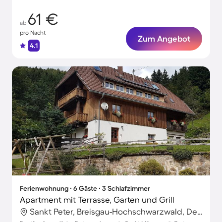
61 €
ab
pro Nacht
Zum Angebot
4.1
Ferienwohnung ∙ 6 Gäste ∙ 3 Schlafzimmer
Apartment mit Terrasse, Garten und Grill
Sankt Peter, Breisgau-Hochschwarzwald, Deutschland