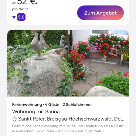
52 €
ab
pro Nacht
Zum Angebot
5.0
Ferienwohnung ∙ 4 Gäste ∙ 2 Schlafzimmer
Wohnung mit Sauna
Sankt Peter, Breisgau-Hochschwarzwald, Deutschland
Gemütliche Ferienwohnung mit Sauna und Kamin für bis zu 4 Gäste
in idyllischem Sankt Peter – Ihr Rückzugsort in der Natur!