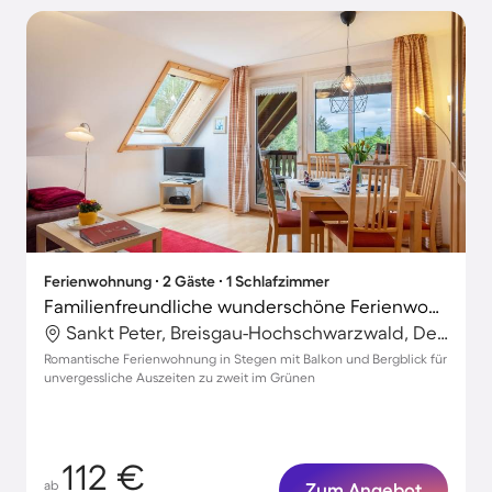
Ferienwohnung ∙ 2 Gäste ∙ 1 Schlafzimmer
Familienfreundliche wunderschöne Ferienwohnung mit Garten, Terrasse und Grill | Gartenblick
Sankt Peter, Breisgau-Hochschwarzwald, Deutschland
Romantische Ferienwohnung in Stegen mit Balkon und Bergblick für
unvergessliche Auszeiten zu zweit im Grünen
112 €
ab
Zum Angebot