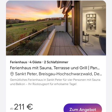
Ferienhaus ∙ 4 Gäste ∙ 2 Schlafzimmer
Ferienhaus mit Sauna, Terrasse und Grill | Panoramablick
Sankt Peter, Breisgau-Hochschwarzwald, Deutschland
Gemütliches Ferienhaus in Sankt Peter für vier Personen mit Sauna
und Balkon – Ihr Rückzugsort für erholsame Tage!
211 €
ab
Zum Angebot