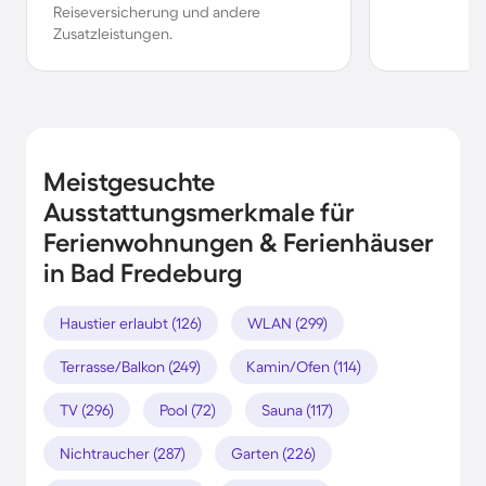
Reiseversicherung und andere
Zusatzleistungen.
Meistgesuchte
Ausstattungsmerkmale für
Ferienwohnungen & Ferienhäuser
in Bad Fredeburg
Haustier erlaubt (126)
WLAN (299)
Terrasse/Balkon (249)
Kamin/Ofen (114)
TV (296)
Pool (72)
Sauna (117)
Nichtraucher (287)
Garten (226)