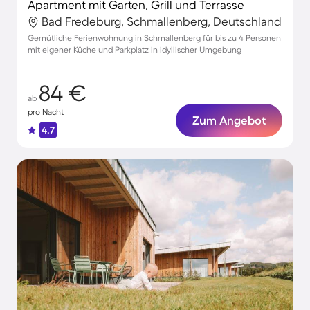
Apartment mit Garten, Grill und Terrasse
Bad Fredeburg, Schmallenberg, Deutschland
Gemütliche Ferienwohnung in Schmallenberg für bis zu 4 Personen
mit eigener Küche und Parkplatz in idyllischer Umgebung
84 €
ab
pro Nacht
Zum Angebot
4.7