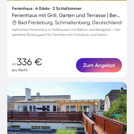
Ferienhaus ∙ 4 Gäste ∙ 2 Schlafzimmer
Ferienhaus mit Grill, Garten und Terrasse | Bergblick
Bad Fredeburg, Schmallenberg, Deutschland
Idyllisches Ferienhaus in Holthausen mit Balkon und Bergblick – Der
perfekte Rückzugsort für Familien mit Frühstück und Kamin
336 €
ab
Zum Angebot
pro Nacht