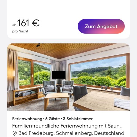
161 €
ab
Zum Angebot
pro Nacht
Ferienwohnung ∙ 6 Gäste ∙ 3 Schlafzimmer
Familienfreundliche Ferienwohnung mit Sauna, Terrasse und Grill | Haustiere erlaubt
Bad Fredeburg, Schmallenberg, Deutschland