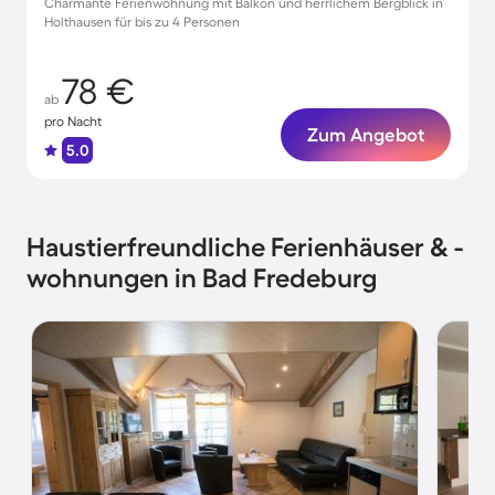
Charmante Ferienwohnung mit Balkon und herrlichem Bergblick in
Holthausen für bis zu 4 Personen
78 €
ab
pro Nacht
Zum Angebot
5.0
Haustierfreundliche Ferienhäuser & -
wohnungen in Bad Fredeburg