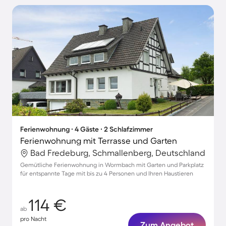
Ferienwohnung ∙ 4 Gäste ∙ 2 Schlafzimmer
Ferienwohnung mit Terrasse und Garten
Bad Fredeburg, Schmallenberg, Deutschland
Gemütliche Ferienwohnung in Wormbach mit Garten und Parkplatz
für entspannte Tage mit bis zu 4 Personen und Ihren Haustieren
114 €
ab
pro Nacht
Zum Angebot