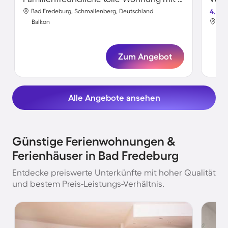
Bad Fredeburg, Schmallenberg, Deutschland
4.7
Bad
Balkon
Bal
Zum Angebot
Alle Angebote ansehen
Günstige Ferienwohnungen &
Ferienhäuser in Bad Fredeburg
Entdecke preiswerte Unterkünfte mit hoher Qualität
und bestem Preis-Leistungs-Verhältnis.