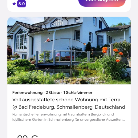
5.0
Ferienwohnung ∙ 2 Gäste ∙ 1 Schlafzimmer
Voll ausgestattete schöne Wohnung mit Terrasse, schnellem Internet und Garten | Gartenblick
Bad Fredeburg, Schmallenberg, Deutschland
Romantische Ferienwohnung mit traumhaftem Bergblick und
idyllischem Garten in Schmallenberg für unvergessliche Auszeiten
zu zweit