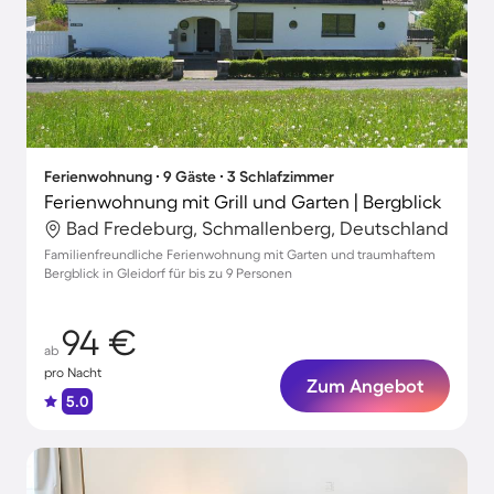
Ferienwohnung ∙ 9 Gäste ∙ 3 Schlafzimmer
Ferienwohnung mit Grill und Garten | Bergblick
Bad Fredeburg, Schmallenberg, Deutschland
Familienfreundliche Ferienwohnung mit Garten und traumhaftem
Bergblick in Gleidorf für bis zu 9 Personen
94 €
ab
pro Nacht
Zum Angebot
5.0