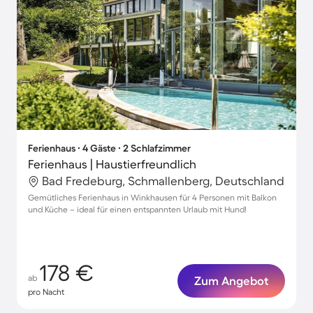
Ferienhaus ∙ 4 Gäste ∙ 2 Schlafzimmer
Ferienhaus | Haustierfreundlich
Bad Fredeburg, Schmallenberg, Deutschland
Gemütliches Ferienhaus in Winkhausen für 4 Personen mit Balkon
und Küche – ideal für einen entspannten Urlaub mit Hund!
178 €
ab
Zum Angebot
pro Nacht