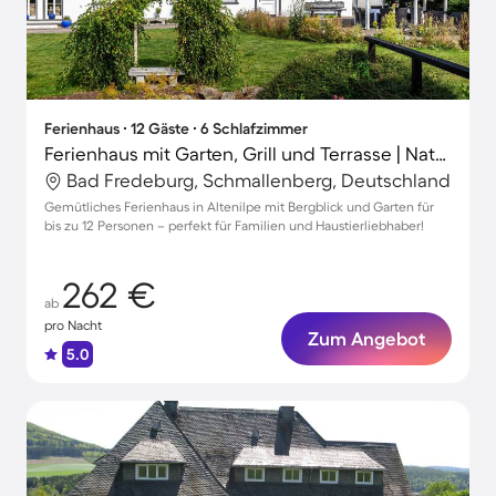
Ferienhaus ∙ 12 Gäste ∙ 6 Schlafzimmer
Ferienhaus mit Garten, Grill und Terrasse | Naturblick
Bad Fredeburg, Schmallenberg, Deutschland
Gemütliches Ferienhaus in Altenilpe mit Bergblick und Garten für
bis zu 12 Personen – perfekt für Familien und Haustierliebhaber!
262 €
ab
pro Nacht
Zum Angebot
5.0