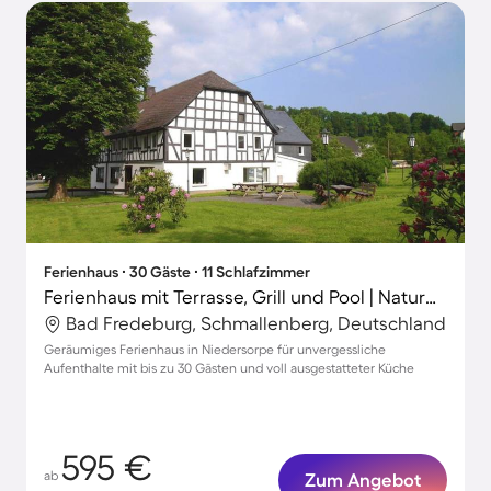
Ferienhaus ∙ 30 Gäste ∙ 11 Schlafzimmer
Ferienhaus mit Terrasse, Grill und Pool | Naturblick
Bad Fredeburg, Schmallenberg, Deutschland
Geräumiges Ferienhaus in Niedersorpe für unvergessliche
Aufenthalte mit bis zu 30 Gästen und voll ausgestatteter Küche
595 €
ab
Zum Angebot