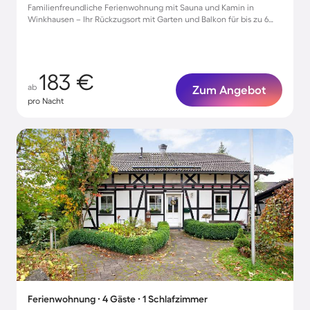
Familienfreundliche Ferienwohnung mit Sauna und Kamin in
Winkhausen – Ihr Rückzugsort mit Garten und Balkon für bis zu 6
Personen
183 €
ab
Zum Angebot
pro Nacht
Ferienwohnung ∙ 4 Gäste ∙ 1 Schlafzimmer