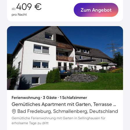
409 €
ab
Zum Angebot
pro Nacht
Ferienwohnung ∙ 3 Gäste ∙ 1 Schlafzimmer
Gemütliches Apartment mit Garten, Terrasse und Grill | Naturblick
Bad Fredeburg, Schmallenberg, Deutschland
Gemütliche Ferienwohnung mit Garten in Sellinghausen für
erholsame Tage zu dritt