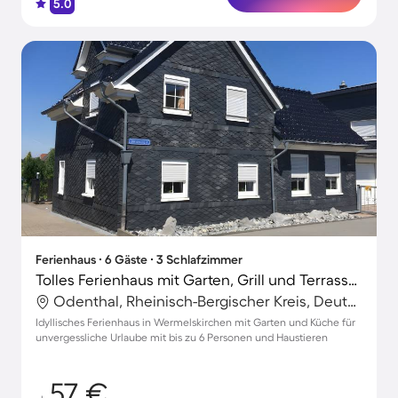
5.0
Ferienhaus ∙ 6 Gäste ∙ 3 Schlafzimmer
Tolles Ferienhaus mit Garten, Grill und Terrasse | Hunde erlaubt
Odenthal, Rheinisch-Bergischer Kreis, Deutschland
Idyllisches Ferienhaus in Wermelskirchen mit Garten und Küche für
unvergessliche Urlaube mit bis zu 6 Personen und Haustieren
57 €