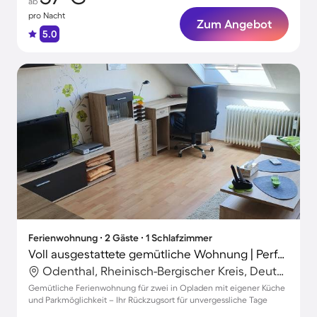
ab
pro Nacht
Zum Angebot
5.0
Ferienwohnung ∙ 2 Gäste ∙ 1 Schlafzimmer
Voll ausgestattete gemütliche Wohnung | Perfekt für die Arbeit von Zuhause
Odenthal, Rheinisch-Bergischer Kreis, Deutschland
Gemütliche Ferienwohnung für zwei in Opladen mit eigener Küche
und Parkmöglichkeit – Ihr Rückzugsort für unvergessliche Tage