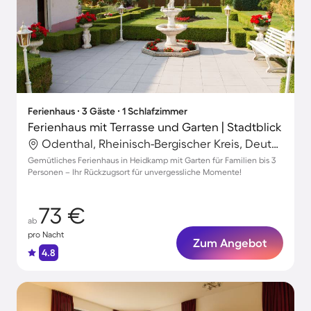
Ferienhaus ∙ 3 Gäste ∙ 1 Schlafzimmer
Ferienhaus mit Terrasse und Garten | Stadtblick
Odenthal, Rheinisch-Bergischer Kreis, Deutschland
Gemütliches Ferienhaus in Heidkamp mit Garten für Familien bis 3
Personen – Ihr Rückzugsort für unvergessliche Momente!
73 €
ab
pro Nacht
Zum Angebot
4.8