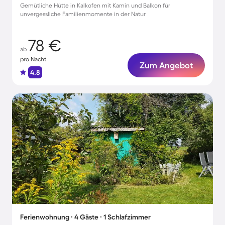
Gemütliche Hütte in Kalkofen mit Kamin und Balkon für
unvergessliche Familienmomente in der Natur
78 €
ab
pro Nacht
Zum Angebot
4.8
Ferienwohnung ∙ 4 Gäste ∙ 1 Schlafzimmer