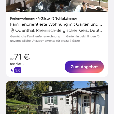
Ferienwohnung ∙ 4 Gäste ∙ 3 Schlafzimmer
Familienorientierte Wohnung mit Garten und Terrasse
Odenthal, Rheinisch-Bergischer Kreis, Deutschland
Gemütliche Familienferienwohnung mit Garten in Leichlingen für
unvergessliche Urlaubsmomente für bis zu 4 Gäste
71 €
ab
pro Nacht
Zum Angebot
5.0