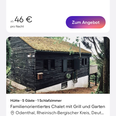
46 €
ab
Zum Angebot
pro Nacht
Hütte ∙ 5 Gäste ∙ 1 Schlafzimmer
Familienorientiertes Chalet mit Grill und Garten
Odenthal, Rheinisch-Bergischer Kreis, Deutschland