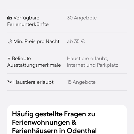
🏡 Verfügbare
30 Angebote
Ferienunterkünfte
🌙 Min. Preis pro Nacht
ab 35 €
⭐ Beliebte
Haustiere erlaubt,
Ausstattungsmerkmale
Internet und Parkplatz
🐾 Haustiere erlaubt
15 Angebote
Häufig gestellte Fragen zu
Ferienwohnungen &
Ferienhäusern in Odenthal