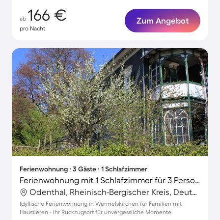
166 €
ab
Zum Angebot
pro Nacht
Ferienwohnung ∙ 3 Gäste ∙ 1 Schlafzimmer
Ferienwohnung mit 1 Schlafzimmer für 3 Personen
Odenthal, Rheinisch-Bergischer Kreis, Deutschland
Idyllische Ferienwohnung in Wermelskirchen für Familien mit
Haustieren - Ihr Rückzugsort für unvergessliche Momente