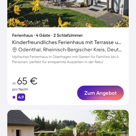
Ferienhaus ∙ 4 Gäste ∙ 2 Schlafzimmer
Kinderfreundliches Ferienhaus mit Terrasse und Garten
Odenthal, Rheinisch-Bergischer Kreis, Deutschland
Idyllisches Ferienhaus in Oberhagen mit Garten für Familien bis 4
Personen, perfekt für entspannte Auszeiten in der Natur
65 €
ab
pro Nacht
Zum Angebot
4.9