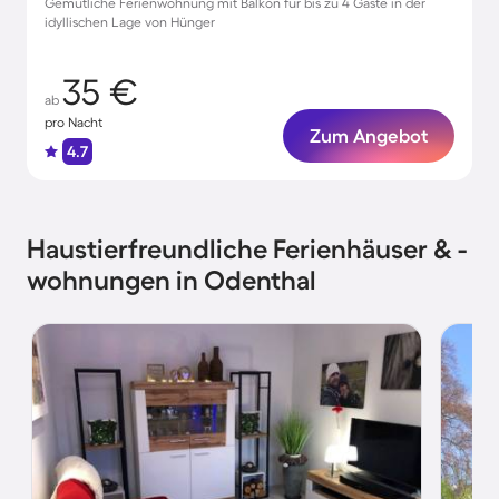
Gemütliche Ferienwohnung mit Balkon für bis zu 4 Gäste in der
idyllischen Lage von Hünger
35 €
ab
pro Nacht
Zum Angebot
4.7
Haustierfreundliche Ferienhäuser & -
wohnungen in Odenthal