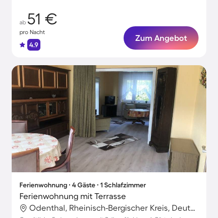
51 €
ab
pro Nacht
Zum Angebot
4.9
Ferienwohnung ∙ 4 Gäste ∙ 1 Schlafzimmer
Ferienwohnung mit Terrasse
Odenthal, Rheinisch-Bergischer Kreis, Deutschland