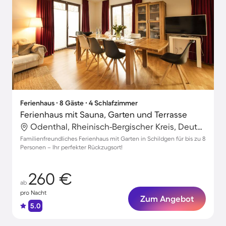
Ferienhaus ∙ 8 Gäste ∙ 4 Schlafzimmer
Ferienhaus mit Sauna, Garten und Terrasse
Odenthal, Rheinisch-Bergischer Kreis, Deutschland
Familienfreundliches Ferienhaus mit Garten in Schildgen für bis zu 8
Personen – Ihr perfekter Rückzugsort!
260 €
ab
pro Nacht
Zum Angebot
5.0