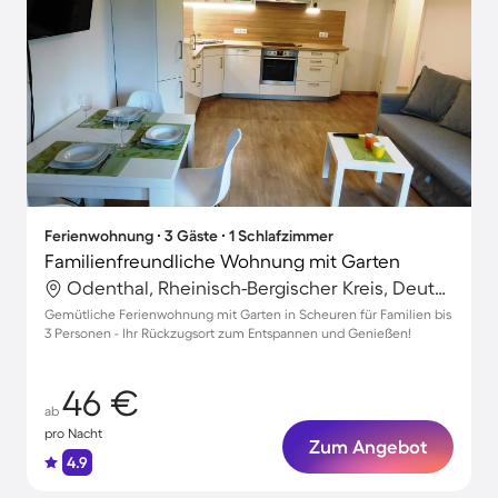
Ferienwohnung ∙ 3 Gäste ∙ 1 Schlafzimmer
Familienfreundliche Wohnung mit Garten
Odenthal, Rheinisch-Bergischer Kreis, Deutschland
Gemütliche Ferienwohnung mit Garten in Scheuren für Familien bis
3 Personen - Ihr Rückzugsort zum Entspannen und Genießen!
46 €
ab
pro Nacht
Zum Angebot
4.9