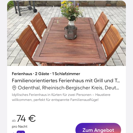
Ferienhaus ∙ 2 Gäste ∙ 1 Schlafzimmer
Familienorientiertes Ferienhaus mit Grill und Terrasse | Haustierfreundlich
Odenthal, Rheinisch-Bergischer Kreis, Deutschland
Idyllisches Ferienhaus in Kürten für zwei Personen – Haustiere
willkommen, perfekt für entspannte Familienausflüge!
74 €
ab
pro Nacht
Zum Angebot