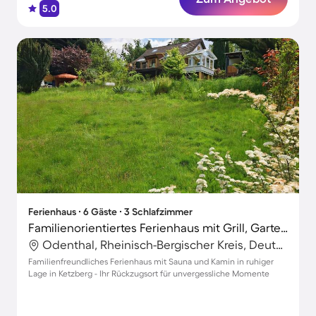
5.0
Ferienhaus ∙ 6 Gäste ∙ 3 Schlafzimmer
Familienorientiertes Ferienhaus mit Grill, Garten und Terrasse | Gartenblick
Odenthal, Rheinisch-Bergischer Kreis, Deutschland
Familienfreundliches Ferienhaus mit Sauna und Kamin in ruhiger
Lage in Ketzberg - Ihr Rückzugsort für unvergessliche Momente