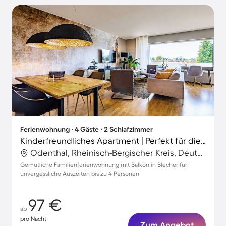
Ferienwohnung ∙ 4 Gäste ∙ 2 Schlafzimmer
Kinderfreundliches Apartment | Perfekt für die Arbeit von Zuhause
Odenthal, Rheinisch-Bergischer Kreis, Deutschland
Gemütliche Familienferienwohnung mit Balkon in Blecher für
unvergessliche Auszeiten bis zu 4 Personen
97 €
ab
pro Nacht
Zum Angebot