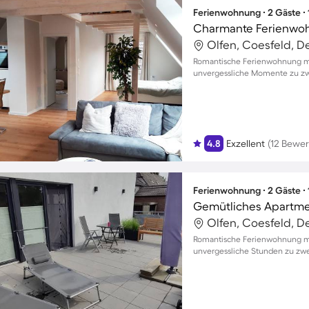
Ferienwohnung ∙ 2 Gäste ∙
Charmante Ferienwoh
Olfen, Coesfeld, D
Romantische Ferienwohnung mit
unvergessliche Momente zu zw
4.8
Exzellent
(12 Bewe
Ferienwohnung ∙ 2 Gäste ∙
Gemütliches Apartmen
Olfen, Coesfeld, D
Romantische Ferienwohnung mit
unvergessliche Stunden zu zwe