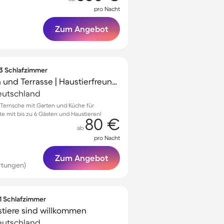
pro Nacht
Zum Angebot
 3 Schlafzimmer
Apartment mit Garten und Terrasse | Haustierfreundlich
eutschland
Ternsche mit Garten und Küche für
 mit bis zu 6 Gästen und Haustieren!
80 €
ab
pro Nacht
Zum Angebot
rtungen)
 1 Schlafzimmer
tiere sind willkommen
eutschland