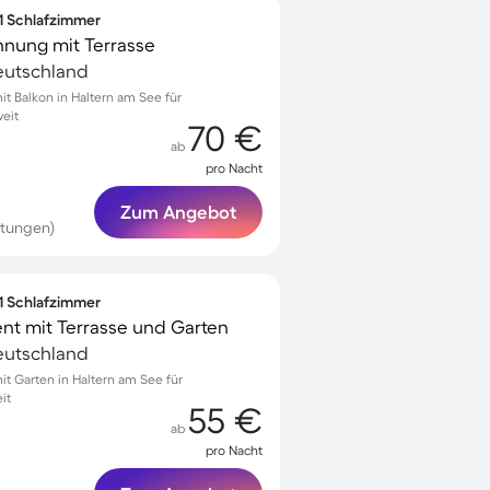
 1 Schlafzimmer
nung mit Terrasse
eutschland
 Balkon in Haltern am See für
eit
70 €
ab
pro Nacht
Zum Angebot
rtungen)
 1 Schlafzimmer
t mit Terrasse und Garten
eutschland
 Garten in Haltern am See für
it
55 €
ab
pro Nacht