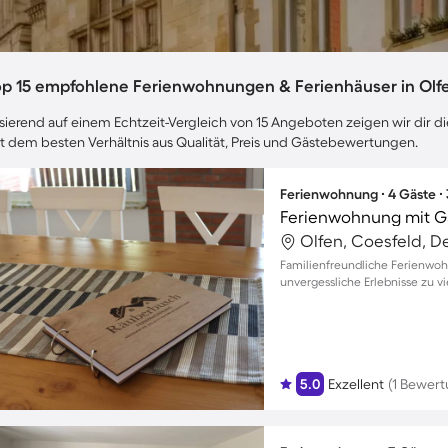
op 15 empfohlene Ferienwohnungen & Ferienhäuser in Olf
sierend auf einem Echtzeit-Vergleich von 15 Angeboten zeigen wir dir di
t dem besten Verhältnis aus Qualität, Preis und Gästebewertungen.
Ferienwohnung ∙ 4 Gäste ∙
Ferienwohnung mit G
Olfen, Coesfeld, D
Familienfreundliche Ferienwoh
unvergessliche Erlebnisse zu v
5.0
Exzellent
(1 Bewert