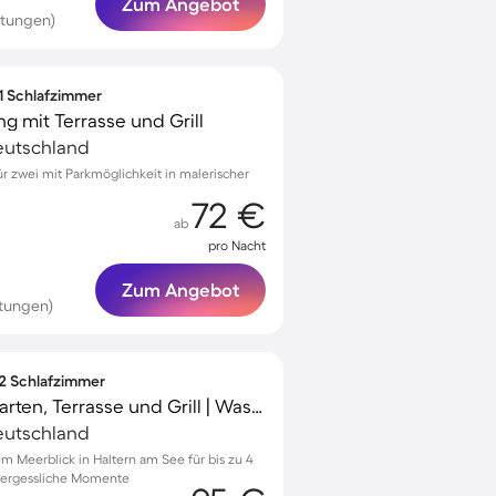
Zum Angebot
rtungen)
 1 Schlafzimmer
 mit Terrasse und Grill
eutschland
 zwei mit Parkmöglichkeit in malerischer
72 €
ab
pro Nacht
Zum Angebot
tungen)
 2 Schlafzimmer
Ferienwohnung mit Garten, Terrasse und Grill | Wasserblick
eutschland
 Meerblick in Haltern am See für bis zu 4
nvergessliche Momente