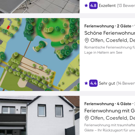
4.8
Exzellent
(13 Bewe
Ferienwohnung ∙ 2 Gäste ∙
Schöne Ferienwohnung
Olfen, Coesfeld, D
Romantische Ferienwohnung für
Lage in Haltern am See
4.4
Sehr gut
(14 Bewer
Ferienwohnung ∙ 4 Gäste ∙
Olfen, Coesfeld, D
Ferienwohnung mit traumhaftem
Gäste – Ihr Rückzugsort für u