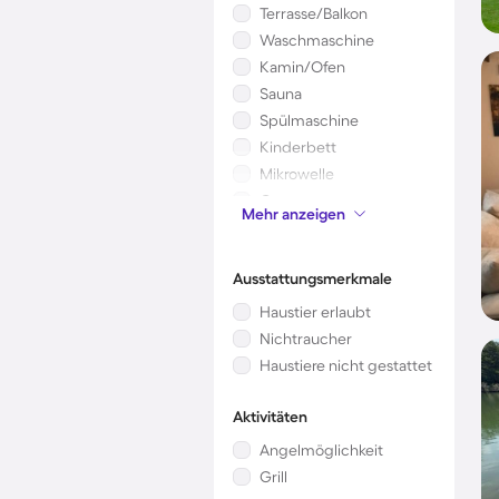
Terrasse/Balkon
Waschmaschine
Kamin/Ofen
Sauna
Spülmaschine
Kinderbett
Mikrowelle
Garten
Mehr anzeigen
Klimaanlage
Ausstattungsmerkmale
Haustier erlaubt
Nichtraucher
Haustiere nicht gestattet
Aktivitäten
Angelmöglichkeit
Grill