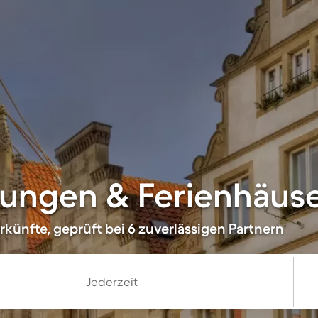
ungen & Ferienhäuser
künfte, geprüft bei 6 zuverlässigen Partnern
Jederzeit