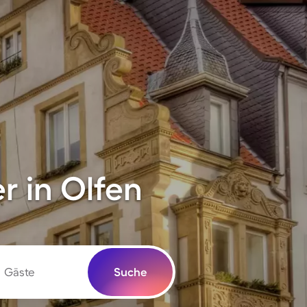
 in Olfen
Gäste
Suche