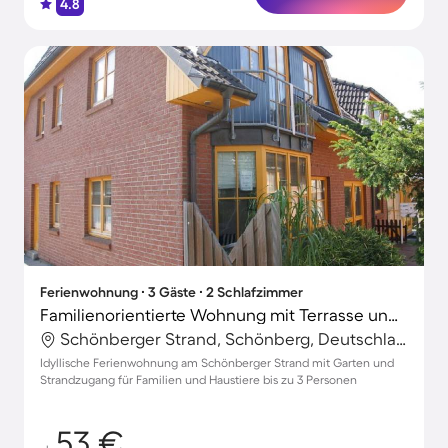
4.8
Ferienwohnung ∙ 3 Gäste ∙ 2 Schlafzimmer
Familienorientierte Wohnung mit Terrasse und Garten | Nah am Strand | Haustiere sind willkommen
Schönberger Strand, Schönberg, Deutschland
Idyllische Ferienwohnung am Schönberger Strand mit Garten und
Strandzugang für Familien und Haustiere bis zu 3 Personen
53 €