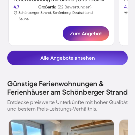
4.7
Großartig
(22 Bewertungen)
4.5
Schönberger Strand, Schönberg, Deutschland
Sch
Sauna
Sa
Zum Angebot
Alle Angebote ansehen
Günstige Ferienwohnungen &
Ferienhäuser am Schönberger Strand
Entdecke preiswerte Unterkünfte mit hoher Qualität
und bestem Preis-Leistungs-Verhältnis.