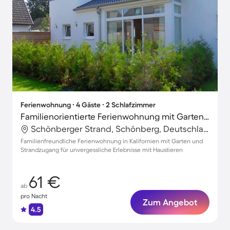
Ferienwohnung ∙ 4 Gäste ∙ 2 Schlafzimmer
Familienorientierte Ferienwohnung mit Garten und Terrasse | Gartenblick | Neben dem Strand | Haustierfreundlich
Schönberger Strand, Schönberg, Deutschland
Familienfreundliche Ferienwohnung in Kalifornien mit Garten und
Strandzugang für unvergessliche Erlebnisse mit Haustieren
61 €
ab
pro Nacht
Zum Angebot
4.5