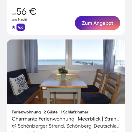
56 €
ab
pro Nacht
Zum Angebot
4.6
Ferienwohnung ∙ 2 Gäste ∙ 1 Schlafzimmer
Charmante Ferienwohnung | Meerblick | Strand in der Nähe
Schönberger Strand, Schönberg, Deutschland