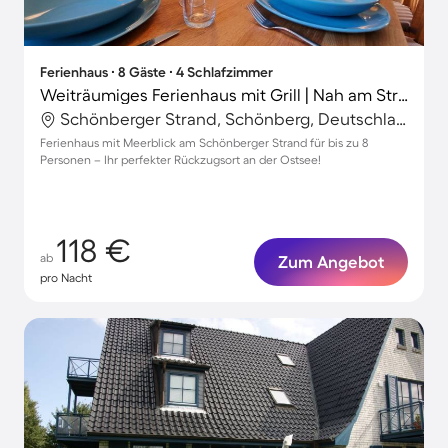
Ferienhaus ∙ 8 Gäste ∙ 4 Schlafzimmer
Weiträumiges Ferienhaus mit Grill | Nah am Strand
Schönberger Strand, Schönberg, Deutschland
Ferienhaus mit Meerblick am Schönberger Strand für bis zu 8
Personen – Ihr perfekter Rückzugsort an der Ostsee!
118 €
ab
Zum Angebot
pro Nacht