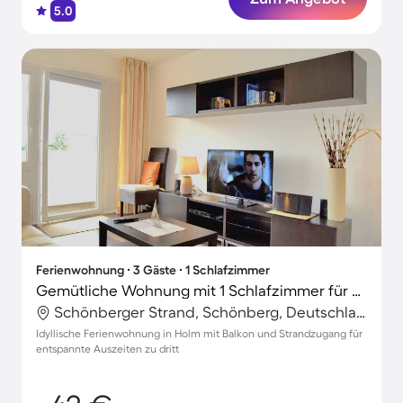
5.0
Ferienwohnung ∙ 3 Gäste ∙ 1 Schlafzimmer
Gemütliche Wohnung mit 1 Schlafzimmer für 3 Personen
Schönberger Strand, Schönberg, Deutschland
Idyllische Ferienwohnung in Holm mit Balkon und Strandzugang für
entspannte Auszeiten zu dritt