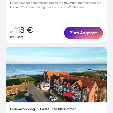
Ferienhaus am Schönberger Strand mit traumhaftem Meerblick für
bis zu 8 Personen und eigener Küche zum Wohlfühlen
118 €
ab
Zum Angebot
pro Nacht
Ferienwohnung ∙ 2 Gäste ∙ 1 Schlafzimmer