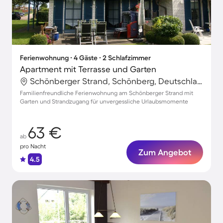
Ferienwohnung ∙ 4 Gäste ∙ 2 Schlafzimmer
Apartment mit Terrasse und Garten
Schönberger Strand, Schönberg, Deutschland
Familienfreundliche Ferienwohnung am Schönberger Strand mit
Garten und Strandzugang für unvergessliche Urlaubsmomente
63 €
ab
pro Nacht
Zum Angebot
4.5