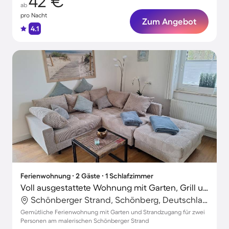
42 €
ab
pro Nacht
Zum Angebot
4.1
Ferienwohnung ∙ 2 Gäste ∙ 1 Schlafzimmer
Voll ausgestattete Wohnung mit Garten, Grill und Sauna | Neben dem Strand | Haustiere sind willkommen
Schönberger Strand, Schönberg, Deutschland
Gemütliche Ferienwohnung mit Garten und Strandzugang für zwei
Personen am malerischen Schönberger Strand