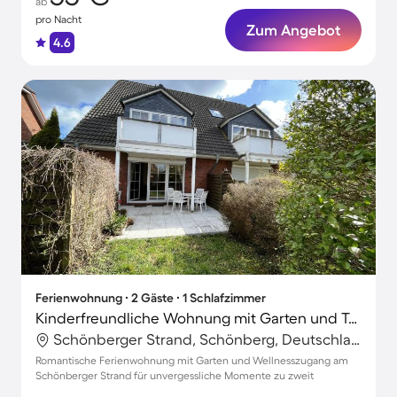
ab
pro Nacht
Zum Angebot
4.6
Ferienwohnung ∙ 2 Gäste ∙ 1 Schlafzimmer
Kinderfreundliche Wohnung mit Garten und Terrasse | Naturblick | Nah am Strand
Schönberger Strand, Schönberg, Deutschland
Romantische Ferienwohnung mit Garten und Wellnesszugang am
Schönberger Strand für unvergessliche Momente zu zweit