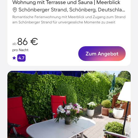
Wohnung mit Terrasse und Sauna | Meerblick
Schönberger Strand, Schönberg, Deutschland
Romantische Ferienwohnung mit Meerblick und Zugang zum Strand
am Schönberger Strand für unvergessliche Momente zu zweit
86 €
ab
pro Nacht
Zum Angebot
4.7