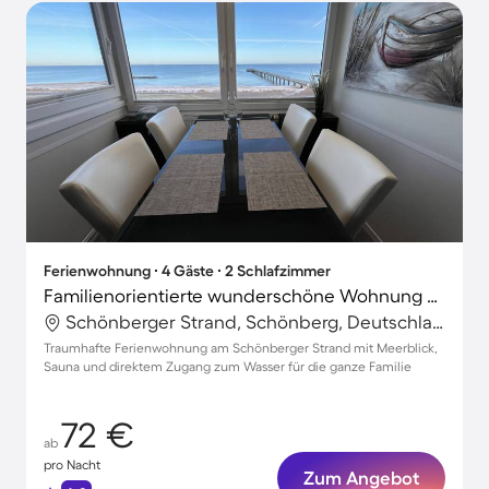
Ferienwohnung ∙ 4 Gäste ∙ 2 Schlafzimmer
Familienorientierte wunderschöne Wohnung mit Sauna | Meerblick | Neben dem Strand | Haustierfreundlich
Schönberger Strand, Schönberg, Deutschland
Traumhafte Ferienwohnung am Schönberger Strand mit Meerblick,
Sauna und direktem Zugang zum Wasser für die ganze Familie
72 €
ab
pro Nacht
Zum Angebot