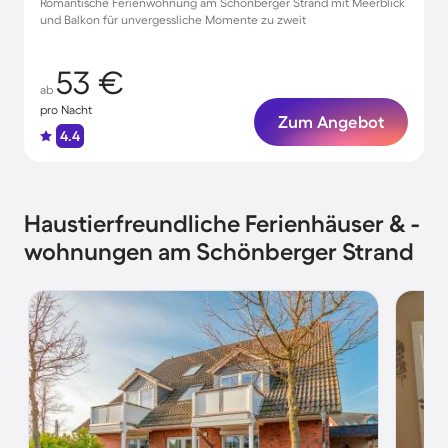
Romantische Ferienwohnung am Schönberger Strand mit Meerblick
und Balkon für unvergessliche Momente zu zweit
53 €
ab
pro Nacht
Zum Angebot
4.4
Haustierfreundliche Ferienhäuser & -
wohnungen am Schönberger Strand