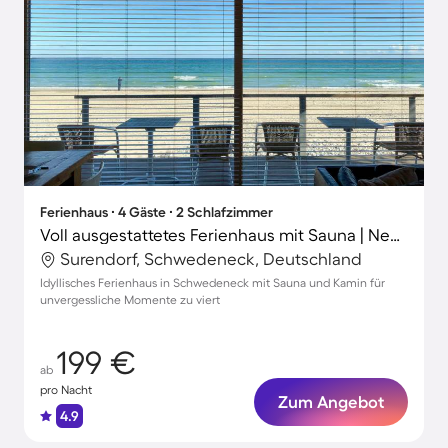
Ferienhaus ∙ 4 Gäste ∙ 2 Schlafzimmer
Voll ausgestattetes Ferienhaus mit Sauna | Neben dem Strand
Surendorf, Schwedeneck, Deutschland
Idyllisches Ferienhaus in Schwedeneck mit Sauna und Kamin für
unvergessliche Momente zu viert
199 €
ab
pro Nacht
Zum Angebot
4.9