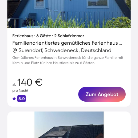
Ferienhaus ∙ 6 Gäste ∙ 2 Schlafzimmer
Familienorientiertes gemütliches Ferienhaus mit Grill und Terrasse | Naturblick | Perfekt für die Arbeit von Zuhause | Hunde erlaubt
Surendorf, Schwedeneck, Deutschland
Gemütliches Ferienhaus in Schwedeneck für die ganze Familie mit
Kamin und Platz für Ihre Haustiere bis zu 6 Gästen
140 €
ab
pro Nacht
Zum Angebot
5.0