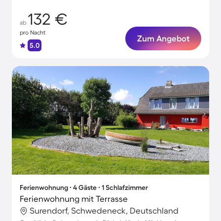
132 €
ab
pro Nacht
Zum Angebot
5.0
Ferienwohnung ∙ 4 Gäste ∙ 1 Schlafzimmer
Ferienwohnung mit Terrasse
Surendorf, Schwedeneck, Deutschland