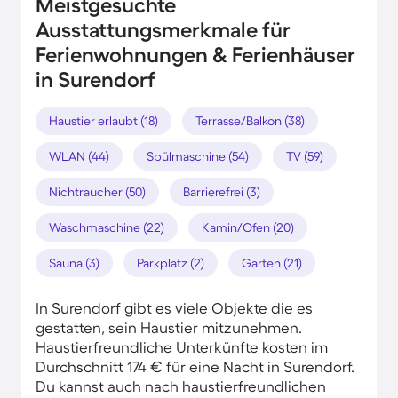
Meistgesuchte
Ausstattungsmerkmale für
Ferienwohnungen & Ferienhäuser
in Surendorf
Haustier erlaubt (18)
Terrasse/Balkon (38)
WLAN (44)
Spülmaschine (54)
TV (59)
Nichtraucher (50)
Barrierefrei (3)
Waschmaschine (22)
Kamin/Ofen (20)
Sauna (3)
Parkplatz (2)
Garten (21)
In Surendorf gibt es viele Objekte die es
gestatten, sein Haustier mitzunehmen.
Haustierfreundliche Unterkünfte kosten im
Durchschnitt 174 € für eine Nacht in Surendorf.
Du kannst auch nach haustierfreundlichen