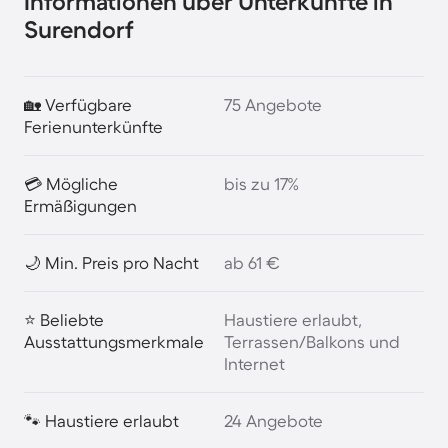
Informationen über Unterkünfte in
Surendorf
🏡 Verfügbare
75 Angebote
Ferienunterkünfte
💳 Mögliche
bis zu 17%
Ermäßigungen
🌙 Min. Preis pro Nacht
ab 61 €
⭐ Beliebte
Haustiere erlaubt,
Ausstattungsmerkmale
Terrassen/Balkons und
Internet
🐾 Haustiere erlaubt
24 Angebote