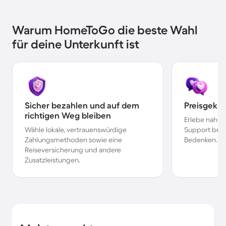
Warum HomeToGo die beste Wahl
für deine Unterkunft ist
Sicher bezahlen und auf dem
Preisgekr
richtigen Weg bleiben
Erlebe nahtl
Wähle lokale, vertrauenswürdige
Support bei 
Zahlungsmethoden sowie eine
Bedenken.
Reiseversicherung und andere
Zusatzleistungen.