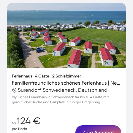
Ferienhaus ∙ 4 Gäste ∙ 2 Schlafzimmer
Familienfreundliches schönes Ferienhaus | Neben dem Strand
Surendorf, Schwedeneck, Deutschland
Idyllisches Ferienhaus in Schwedeneck für bis zu 4 Gäste mit
gemütlicher Küche und Parkplatz in ruhiger Umgebung
124 €
ab
pro Nacht
Zum Angebot