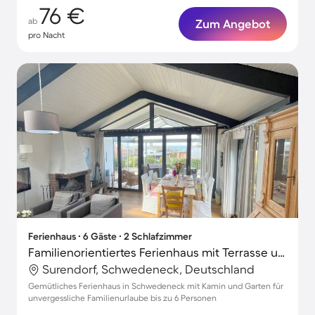
76 €
ab
Zum Angebot
pro Nacht
Ferienhaus ∙ 6 Gäste ∙ 2 Schlafzimmer
Familienorientiertes Ferienhaus mit Terrasse und Garten | Neben dem Strand
Surendorf, Schwedeneck, Deutschland
Gemütliches Ferienhaus in Schwedeneck mit Kamin und Garten für
unvergessliche Familienurlaube bis zu 6 Personen