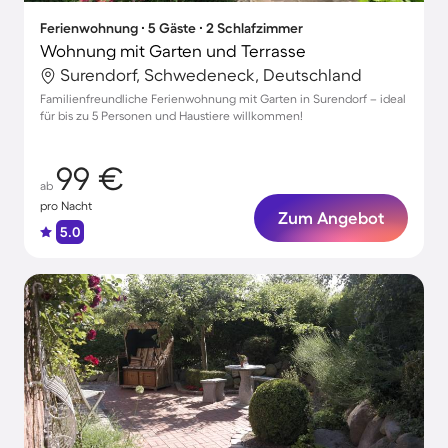
Ferienwohnung ∙ 5 Gäste ∙ 2 Schlafzimmer
Wohnung mit Garten und Terrasse
Surendorf, Schwedeneck, Deutschland
Familienfreundliche Ferienwohnung mit Garten in Surendorf – ideal
für bis zu 5 Personen und Haustiere willkommen!
99 €
ab
pro Nacht
Zum Angebot
5.0