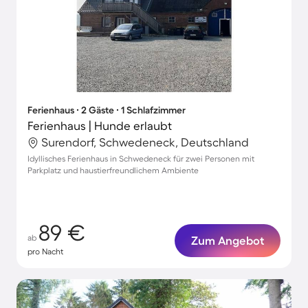
Ferienhaus ∙ 2 Gäste ∙ 1 Schlafzimmer
Ferienhaus | Hunde erlaubt
Surendorf, Schwedeneck, Deutschland
Idyllisches Ferienhaus in Schwedeneck für zwei Personen mit
Parkplatz und haustierfreundlichem Ambiente
89 €
ab
Zum Angebot
pro Nacht