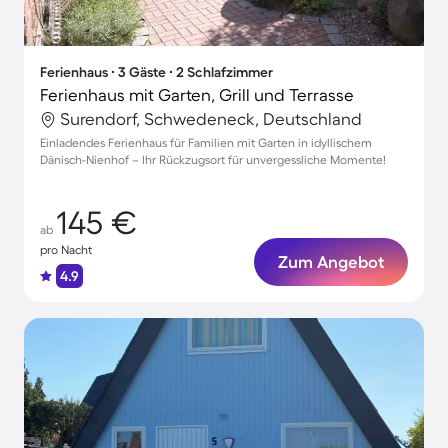
Ferienhaus ∙ 3 Gäste ∙ 2 Schlafzimmer
Ferienhaus mit Garten, Grill und Terrasse
Surendorf, Schwedeneck, Deutschland
Einladendes Ferienhaus für Familien mit Garten in idyllischem
Dänisch-Nienhof – Ihr Rückzugsort für unvergessliche Momente!
145 €
ab
pro Nacht
Zum Angebot
4.9