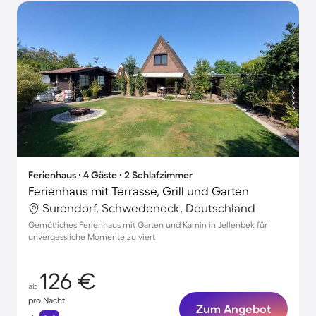
Ferienhaus ∙ 4 Gäste ∙ 2 Schlafzimmer
Ferienhaus mit Terrasse, Grill und Garten
Surendorf, Schwedeneck, Deutschland
Gemütliches Ferienhaus mit Garten und Kamin in Jellenbek für
unvergessliche Momente zu viert
126 €
ab
pro Nacht
Zum Angebot