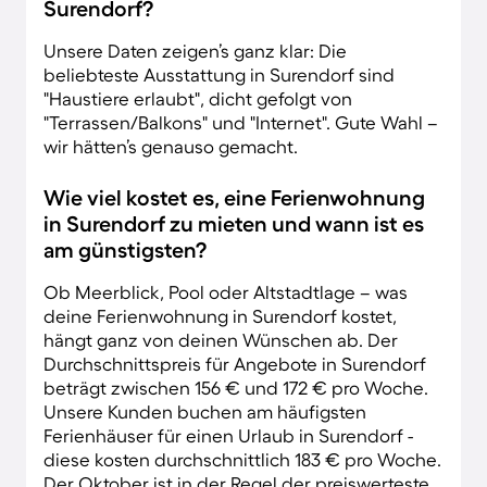
Surendorf?
Unsere Daten zeigen’s ganz klar: Die
beliebteste Ausstattung in Surendorf sind
"Haustiere erlaubt", dicht gefolgt von
"Terrassen/Balkons" und "Internet". Gute Wahl –
wir hätten’s genauso gemacht.
Wie viel kostet es, eine Ferienwohnung
in Surendorf zu mieten und wann ist es
am günstigsten?
Ob Meerblick, Pool oder Altstadtlage – was
deine Ferienwohnung in Surendorf kostet,
hängt ganz von deinen Wünschen ab. Der
Durchschnittspreis für Angebote in Surendorf
beträgt zwischen 156 € und 172 € pro Woche.
Unsere Kunden buchen am häufigsten
Ferienhäuser für einen Urlaub in Surendorf -
diese kosten durchschnittlich 183 € pro Woche.
Der Oktober ist in der Regel der preiswerteste