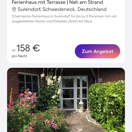
Ferienhaus mit Terrasse | Nah am Strand
Surendorf, Schwedeneck, Deutschland
Charmantes Ferienhaus in Surendorf für bis zu 5 Personen mit voll
ausgestatteter Küche und Parkplatz direkt am Haus
158 €
ab
Zum Angebot
pro Nacht