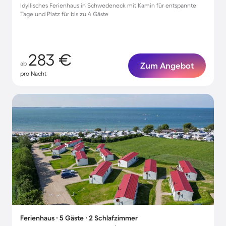
Idyllisches Ferienhaus in Schwedeneck mit Kamin für entspannte
Tage und Platz für bis zu 4 Gäste
283 €
ab
Zum Angebot
pro Nacht
Ferienhaus ∙ 5 Gäste ∙ 2 Schlafzimmer