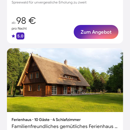
Spreewald für unvergessliche Erholung zu zweit
98 €
ab
pro Nacht
Zum Angebot
5.0
Ferienhaus ∙ 10 Gäste ∙ 4 Schlafzimmer
Familienfreundliches gemütliches Ferienhaus mit Garten, Terrasse und Grill