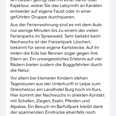
Kajaktour, wobei Sie das Labyrinth an Kanälen
entweder auf eigene Faust oder in einer
geführten Gruppe durchqueren.
Aus der Ferienwohnung sind es mit dem Auto
nur wenige Minuten bis zu einem der vielen
Ferienparks im Spreewald. Sehr beliebt beim
Nachwuchs ist der Freizeitpark Löschen,
bekannt für seine eigene Kartstrecke. Auf ihr
treten die Kids bei Rennen sogar gegen ihre
Eltern an. Ein unvergessliches Erlebnis auf vier
Rädern bieten zudem die Buggyfahrten durch
die Natur.
Vor allem bei kleineren Kindern stehen
Tagestouren aus der Unterkunft in Leipe zum
Streichelzoo am Landhotel Burg hoch im Kurs.
Hier kommt der Nachwuchs in direkten Kontakt
mit Schafen, Ziegen, Eseln, Pferden und
Alpakas. Ein Besuch im Barfußpark bleibt dank
der spannenden Eindrücke ebenfalls noch