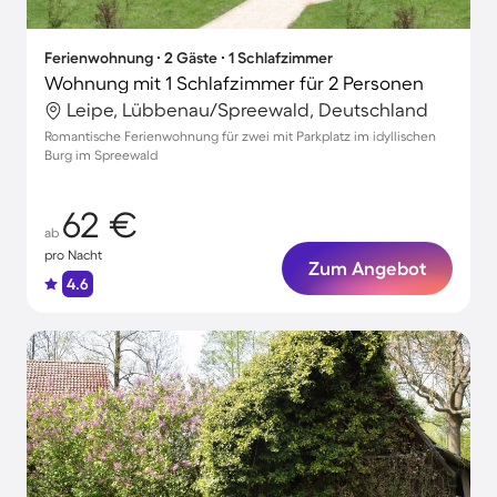
Ferienwohnung ∙ 2 Gäste ∙ 1 Schlafzimmer
Wohnung mit 1 Schlafzimmer für 2 Personen
Leipe, Lübbenau/Spreewald, Deutschland
Romantische Ferienwohnung für zwei mit Parkplatz im idyllischen
Burg im Spreewald
62 €
ab
pro Nacht
Zum Angebot
4.6