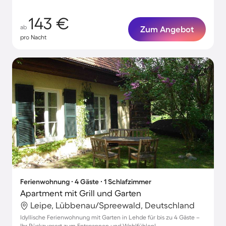
143 €
ab
Zum Angebot
pro Nacht
Ferienwohnung ∙ 4 Gäste ∙ 1 Schlafzimmer
Apartment mit Grill und Garten
Leipe, Lübbenau/Spreewald, Deutschland
Idyllische Ferienwohnung mit Garten in Lehde für bis zu 4 Gäste –
Ihr Rückzugsort zum Entspannen und Wohlfühlen!