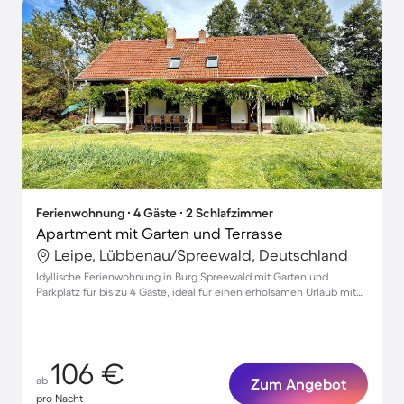
Ferienwohnung ∙ 4 Gäste ∙ 2 Schlafzimmer
Apartment mit Garten und Terrasse
Leipe, Lübbenau/Spreewald, Deutschland
Idyllische Ferienwohnung in Burg Spreewald mit Garten und
Parkplatz für bis zu 4 Gäste, ideal für einen erholsamen Urlaub mit
Haustieren
106 €
ab
Zum Angebot
pro Nacht