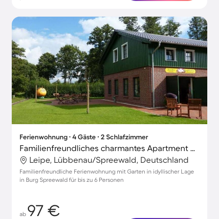
Ferienwohnung ∙ 4 Gäste ∙ 2 Schlafzimmer
Familienfreundliches charmantes Apartment mit Grill und Garten
Leipe, Lübbenau/Spreewald, Deutschland
Familienfreundliche Ferienwohnung mit Garten in idyllischer Lage
in Burg Spreewald für bis zu 6 Personen
97 €
ab