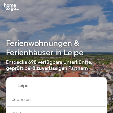
Ferienwohnungen &
Ferienhäuser in Leipe
Entdecke 698 verfügbare Unterkünfte,
geprüft bei 8 zuverlässigen Partnern
Jederzeit