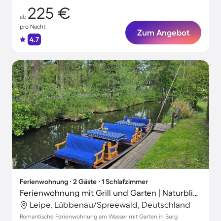
225 €
ab
pro Nacht
Zum Angebot
4.7
Ferienwohnung ∙ 2 Gäste ∙ 1 Schlafzimmer
Ferienwohnung mit Grill und Garten | Naturblick
Leipe, Lübbenau/Spreewald, Deutschland
Romantische Ferienwohnung am Wasser mit Garten in Burg