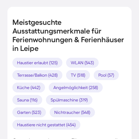
Meistgesuchte
Ausstattungsmerkmale für
Ferienwohnungen & Ferienhäuser
in Leipe
Haustier erlaubt (125)
WLAN (543)
Terrasse/Balkon (428)
TV (518)
Pool (57)
Küche (442)
Angelmöglichkeit (258)
Sauna (116)
Spülmaschine (319)
Garten (523)
Nichtraucher (548)
Haustiere nicht gestattet (454)