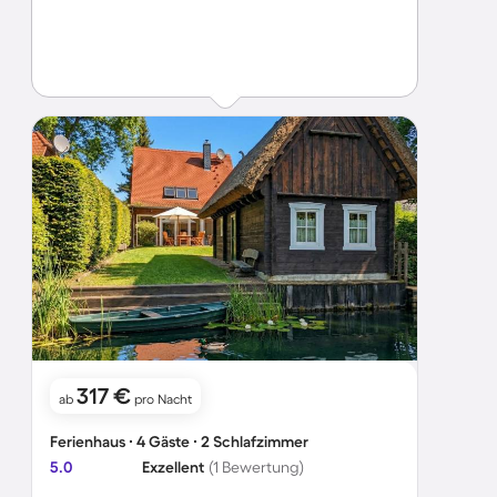
317 €
ab
pro Nacht
Ferienhaus ∙ 4 Gäste ∙ 2 Schlafzimmer
5.0
Exzellent
(1 Bewertung)