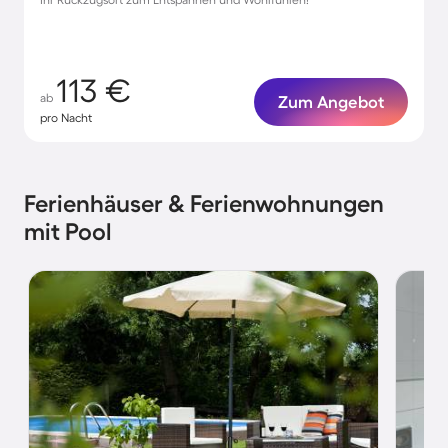
113 €
ab
Zum Angebot
pro Nacht
Ferienhäuser & Ferienwohnungen
mit Pool