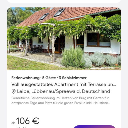
Ferienwohnung ∙ 5 Gäste ∙ 3 Schlafzimmer
Voll ausgestattetes Apartment mit Terrasse und Garten | Haustierfreundlich
Leipe, Lübbenau/Spreewald, Deutschland
Gemütliche Ferienwohnung im Herzen von Burg mit Garten für
entspannte Tage und Platz für die ganze Familie inkl. Haustiere
willkommen
106 €
ab