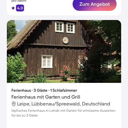
pro Nacht
Zum Angebot
4.0
Ferienhaus ∙ 3 Gäste ∙ 1 Schlafzimmer
Ferienhaus mit Garten und Grill
Leipe, Lübbenau/Spreewald, Deutschland
Idyllisches Ferienhaus in Lehde mit Garten für erholsame Auszeiten
für bis zu 3 Gäste