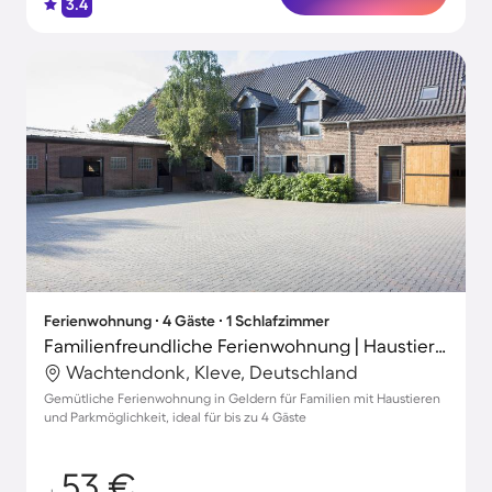
3.4
Ferienwohnung ∙ 4 Gäste ∙ 1 Schlafzimmer
Familienfreundliche Ferienwohnung | Haustierfreundlich
Wachtendonk, Kleve, Deutschland
Gemütliche Ferienwohnung in Geldern für Familien mit Haustieren
und Parkmöglichkeit, ideal für bis zu 4 Gäste
53 €