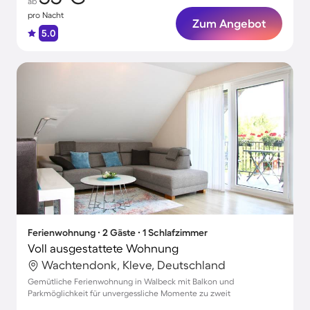
ab
pro Nacht
Zum Angebot
5.0
Ferienwohnung ∙ 2 Gäste ∙ 1 Schlafzimmer
Voll ausgestattete Wohnung
Wachtendonk, Kleve, Deutschland
Gemütliche Ferienwohnung in Walbeck mit Balkon und
Parkmöglichkeit für unvergessliche Momente zu zweit