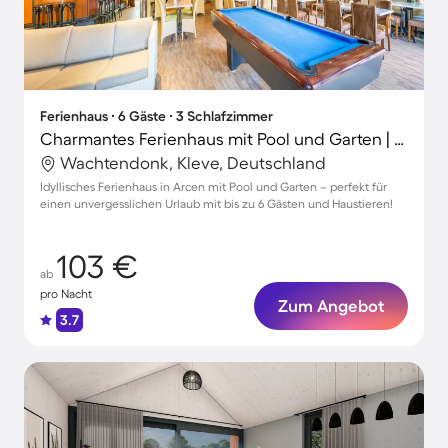
Ferienhaus ∙ 6 Gäste ∙ 3 Schlafzimmer
Charmantes Ferienhaus mit Pool und Garten | Haustierfreundlich
Wachtendonk, Kleve, Deutschland
Idyllisches Ferienhaus in Arcen mit Pool und Garten – perfekt für
einen unvergesslichen Urlaub mit bis zu 6 Gästen und Haustieren!
103 €
ab
pro Nacht
Zum Angebot
3.7