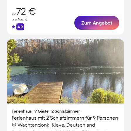
72 €
ab
pro Nacht
Zum Angebot
4.9
Ferienhaus ∙ 9 Gäste ∙ 2 Schlafzimmer
Ferienhaus mit 2 Schlafzimmern für 9 Personen
Wachtendonk, Kleve, Deutschland