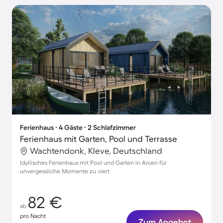
Ferienhaus ∙ 4 Gäste ∙ 2 Schlafzimmer
Ferienhaus mit Garten, Pool und Terrasse
Wachtendonk, Kleve, Deutschland
Idyllisches Ferienhaus mit Pool und Garten in Arcen für
unvergessliche Momente zu viert
82 €
ab
pro Nacht
Zum Angebot