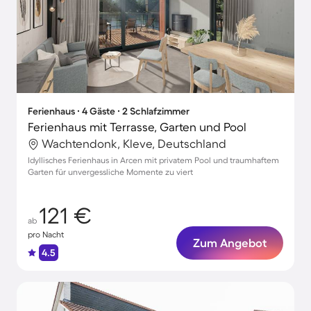
Ferienhaus ∙ 4 Gäste ∙ 2 Schlafzimmer
Ferienhaus mit Terrasse, Garten und Pool
Wachtendonk, Kleve, Deutschland
Idyllisches Ferienhaus in Arcen mit privatem Pool und traumhaftem
Garten für unvergessliche Momente zu viert
121 €
ab
pro Nacht
Zum Angebot
4.5