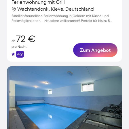
Ferienwohnung mit Grill
Wachtendonk, Kleve, Deutschland
Familienfreundliche Ferienwohnung in Geldern mit Küche und
Parkmöglichkeiten – Haustiere willkommen! Perfekt für bis zu 5
Gäste.
72 €
ab
pro Nacht
Zum Angebot
4.9