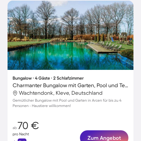
Bungalow ∙ 4 Gäste ∙ 2 Schlafzimmer
Charmanter Bungalow mit Garten, Pool und Terrasse | Haustiere erlaubt
Wachtendonk, Kleve, Deutschland
Gemütlicher Bungalow mit Pool und Garten in Arcen für bis zu 4
Personen - Haustiere willkommen!
70 €
ab
pro Nacht
Zum Angebot