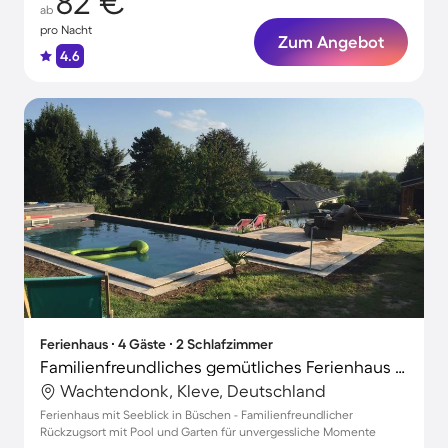
82 €
ab
pro Nacht
Zum Angebot
4.6
Ferienhaus ∙ 4 Gäste ∙ 2 Schlafzimmer
Familienfreundliches gemütliches Ferienhaus mit Terrasse, Garten und Pool | Seeblick
Wachtendonk, Kleve, Deutschland
Ferienhaus mit Seeblick in Büschen - Familienfreundlicher
Rückzugsort mit Pool und Garten für unvergessliche Momente