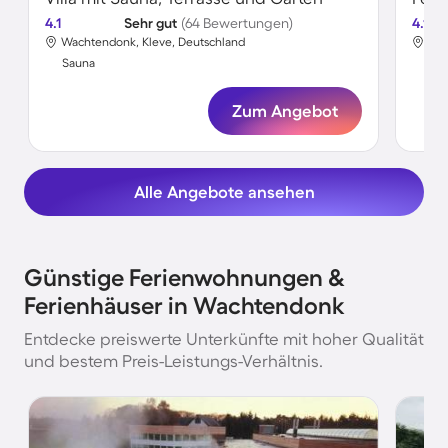
4.1
Sehr gut
(64 Bewertungen)
4.1
Wachtendonk, Kleve, Deutschland
Wac
Sauna
Sa
Zum Angebot
Alle Angebote ansehen
Günstige Ferienwohnungen &
Ferienhäuser in Wachtendonk
Entdecke preiswerte Unterkünfte mit hoher Qualität
und bestem Preis-Leistungs-Verhältnis.