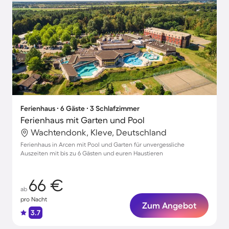
Ferienhaus ∙ 6 Gäste ∙ 3 Schlafzimmer
Ferienhaus mit Garten und Pool
Wachtendonk, Kleve, Deutschland
Ferienhaus in Arcen mit Pool und Garten für unvergessliche
Auszeiten mit bis zu 6 Gästen und euren Haustieren
66 €
ab
pro Nacht
Zum Angebot
3.7