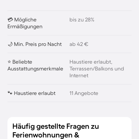
💳 Mögliche
bis zu 28%
Ermäßigungen
🌙 Min. Preis pro Nacht
ab 42 €
⭐ Beliebte
Haustiere erlaubt,
Ausstattungsmerkmale
Terrassen/Balkons und
Internet
🐾 Haustiere erlaubt
11 Angebote
Häufig gestellte Fragen zu
Ferienwohnungen &