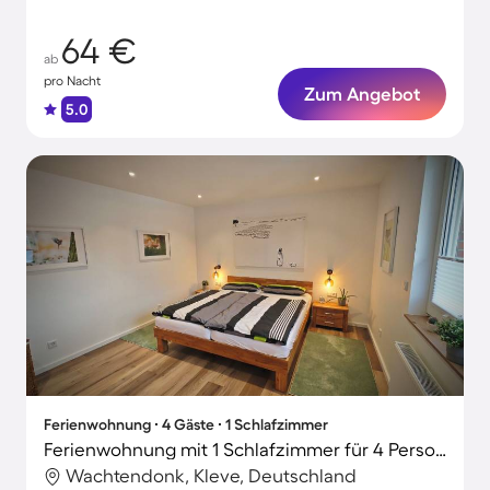
64 €
ab
pro Nacht
Zum Angebot
5.0
Ferienwohnung ∙ 4 Gäste ∙ 1 Schlafzimmer
Ferienwohnung mit 1 Schlafzimmer für 4 Personen
Wachtendonk, Kleve, Deutschland