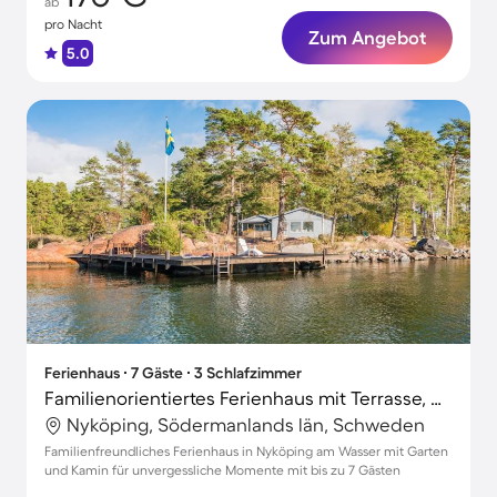
ab
pro Nacht
Zum Angebot
5.0
Ferienhaus ∙ 7 Gäste ∙ 3 Schlafzimmer
Familienorientiertes Ferienhaus mit Terrasse, Grill und Garten | Naturblick | Haustiere erlaubt
Nyköping, Södermanlands län, Schweden
Familienfreundliches Ferienhaus in Nyköping am Wasser mit Garten
und Kamin für unvergessliche Momente mit bis zu 7 Gästen