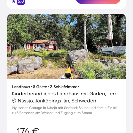
5.0
Landhaus ∙ 8 Gäste ∙ 3 Schlafzimmer
Kinderfreundliches Landhaus mit Garten, Terrasse und Grill | Seeblick | Ideal für Homeoffice
Nässjö, Jönköpings län, Schweden
Idyllisches Cottage in Nässjö mit Seeblick Sauna und Kamin für bis
zu 8 Personen am Wasser und Zugang zum Strand
176 €