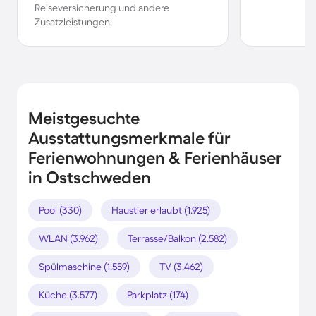
Reiseversicherung und andere
Zusatzleistungen.
Meistgesuchte
Ausstattungsmerkmale für
Ferienwohnungen & Ferienhäuser
in Ostschweden
Pool (330)
Haustier erlaubt (1.925)
WLAN (3.962)
Terrasse/Balkon (2.582)
Spülmaschine (1.559)
TV (3.462)
Küche (3.577)
Parkplatz (174)