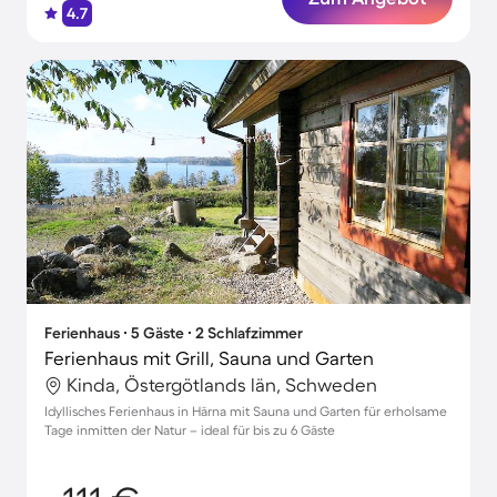
4.7
Ferienhaus ∙ 5 Gäste ∙ 2 Schlafzimmer
Ferienhaus mit Grill, Sauna und Garten
Kinda, Östergötlands län, Schweden
Idyllisches Ferienhaus in Härna mit Sauna und Garten für erholsame
Tage inmitten der Natur – ideal für bis zu 6 Gäste