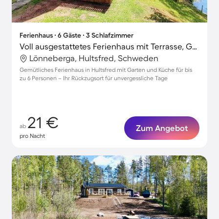
Ferienhaus ∙ 6 Gäste ∙ 3 Schlafzimmer
Voll ausgestattetes Ferienhaus mit Terrasse, Grill und Garten
Lönneberga, Hultsfred, Schweden
Gemütliches Ferienhaus in Hultsfred mit Garten und Küche für bis
zu 6 Personen – Ihr Rückzugsort für unvergessliche Tage
21 €
ab
Zum Angebot
pro Nacht