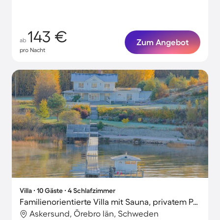
143 €
ab
Zum Angebot
pro Nacht
Villa ∙ 10 Gäste ∙ 4 Schlafzimmer
Familienorientierte Villa mit Sauna, privatem Pool und Grill
Askersund, Örebro län, Schweden