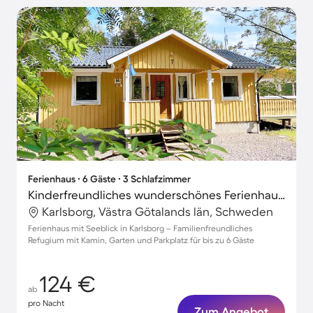
Ferienhaus ∙ 6 Gäste ∙ 3 Schlafzimmer
Kinderfreundliches wunderschönes Ferienhaus mit Grill und Garten | Seeblick
Karlsborg, Västra Götalands län, Schweden
Ferienhaus mit Seeblick in Karlsborg – Familienfreundliches
Refugium mit Kamin, Garten und Parkplatz für bis zu 6 Gäste
124 €
ab
pro Nacht
Zum Angebot