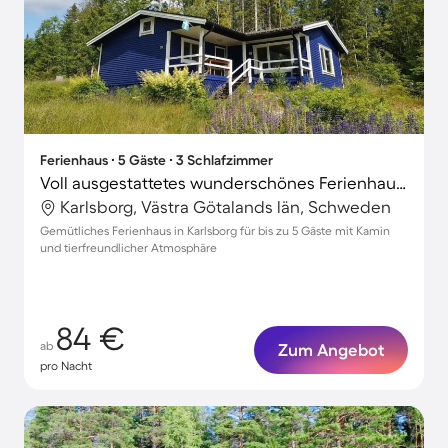
Ferienhaus ∙ 5 Gäste ∙ 3 Schlafzimmer
Voll ausgestattetes wunderschönes Ferienhaus mit Terrasse | Haustiere sind willkommen
Karlsborg, Västra Götalands län, Schweden
Gemütliches Ferienhaus in Karlsborg für bis zu 5 Gäste mit Kamin
und tierfreundlicher Atmosphäre
84 €
ab
Zum Angebot
pro Nacht