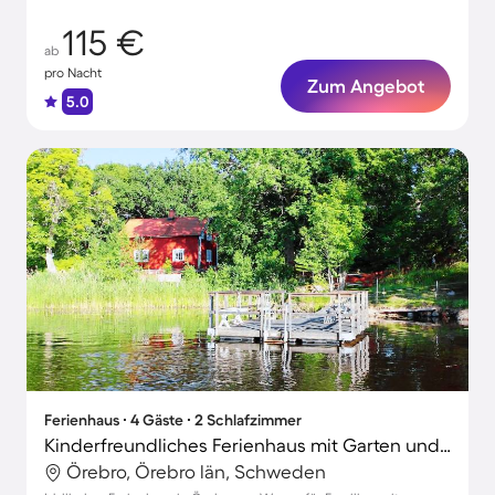
115 €
ab
pro Nacht
Zum Angebot
5.0
Ferienhaus ∙ 4 Gäste ∙ 2 Schlafzimmer
Kinderfreundliches Ferienhaus mit Garten und Grill | Naturblick | Hunde erlaubt
Örebro, Örebro län, Schweden