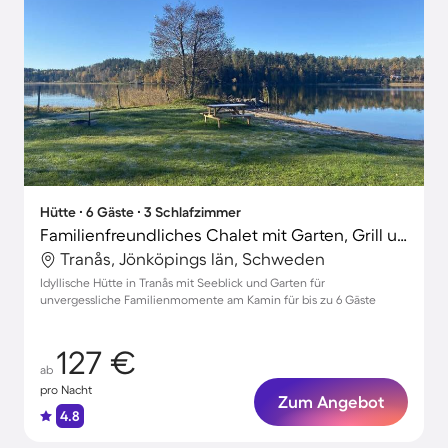
Hütte ∙ 6 Gäste ∙ 3 Schlafzimmer
Familienfreundliches Chalet mit Garten, Grill und Terrasse | Seeblick
Tranås, Jönköpings län, Schweden
Idyllische Hütte in Tranås mit Seeblick und Garten für
unvergessliche Familienmomente am Kamin für bis zu 6 Gäste
127 €
ab
pro Nacht
Zum Angebot
4.8