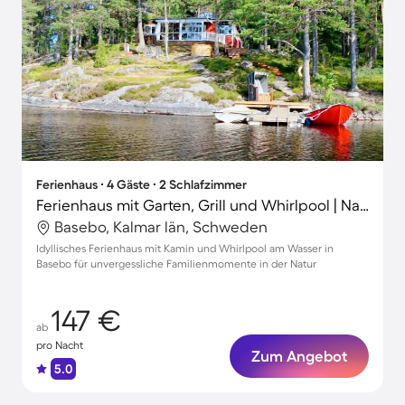
Ferienhaus ∙ 4 Gäste ∙ 2 Schlafzimmer
Ferienhaus mit Garten, Grill und Whirlpool | Naturblick
Basebo, Kalmar län, Schweden
Idyllisches Ferienhaus mit Kamin und Whirlpool am Wasser in
Basebo für unvergessliche Familienmomente in der Natur
147 €
ab
pro Nacht
Zum Angebot
5.0