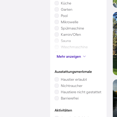
Küche
Garten
Pool
Mikrowelle
Spülmaschine
Kamin/Ofen
Sauna
Waschmaschine
Kinderbett
Mehr anzeigen
Klimaanlage
Ausstattungsmerkmale
Haustier erlaubt
Nichtraucher
Haustiere nicht gestattet
Barrierefrei
Aktivitäten