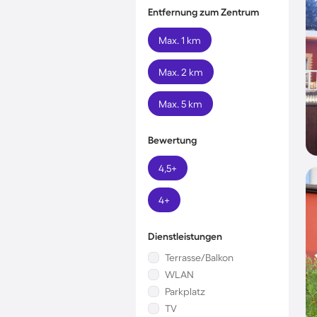
Entfernung zum Zentrum
Max. 1 km
Max. 2 km
Max. 5 km
Bewertung
4,5+
4+
Dienstleistungen
Terrasse/Balkon
WLAN
Parkplatz
TV