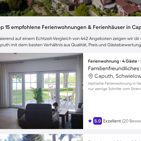
op 15 empfohlene Ferienwohnungen & Ferienhäuser in Ca
sierend auf einem Echtzeit-Vergleich von 442 Angeboten zeigen wir dir 
puth mit dem besten Verhältnis aus Qualität, Preis und Gästebewertun
Ferienwohnung ∙ 4 Gäste ∙
Caputh, Schwielow
Idyllische Ferienwohnung in Ge
nur wenige Schritte vom Strand
5.0
Exzellent
(20 Bewe