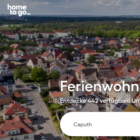
Ferienwohn
Entdecke 442 verfügbare Unt