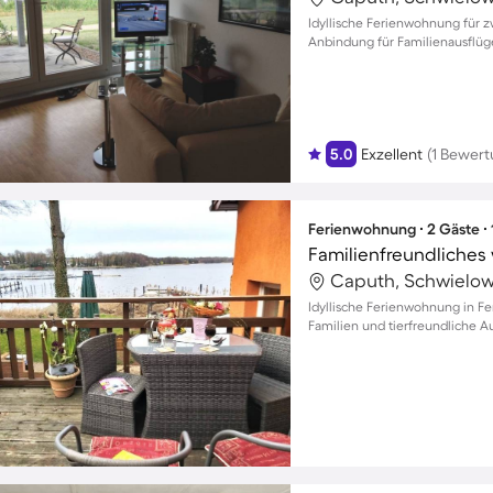
Idyllische Ferienwohnung für z
Anbindung für Familienausflüg
5.0
Exzellent
(1 Bewert
Ferienwohnung ∙ 2 Gäste ∙
Caputh, Schwielow
Idyllische Ferienwohnung in Fer
Familien und tierfreundliche A