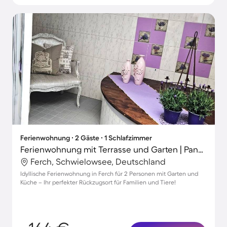
Ferienwohnung ∙ 2 Gäste ∙ 1 Schlafzimmer
Ferienwohnung mit Terrasse und Garten | Panoramablick
Ferch, Schwielowsee, Deutschland
Idyllische Ferienwohnung in Ferch für 2 Personen mit Garten und
Küche – Ihr perfekter Rückzugsort für Familien und Tiere!