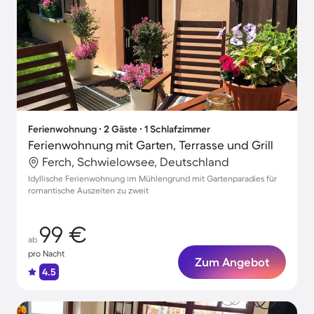
Ferienwohnung ∙ 2 Gäste ∙ 1 Schlafzimmer
Ferienwohnung mit Garten, Terrasse und Grill
Ferch, Schwielowsee, Deutschland
Idyllische Ferienwohnung im Mühlengrund mit Gartenparadies für
romantische Auszeiten zu zweit
99 €
ab
pro Nacht
Zum Angebot
4.5