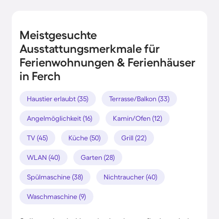
Meistgesuchte
Ausstattungsmerkmale für
Ferienwohnungen & Ferienhäuser
in Ferch
Haustier erlaubt (35)
Terrasse/Balkon (33)
Angelmöglichkeit (16)
Kamin/Ofen (12)
TV (45)
Küche (50)
Grill (22)
WLAN (40)
Garten (28)
Spülmaschine (38)
Nichtraucher (40)
Waschmaschine (9)