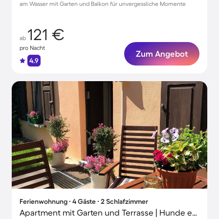
am Wasser mit Garten und Balkon für unvergessliche Momente
121 €
ab
pro Nacht
Zum Angebot
4.9
Ferienwohnung ∙ 4 Gäste ∙ 2 Schlafzimmer
Apartment mit Garten und Terrasse | Hunde erlaubt