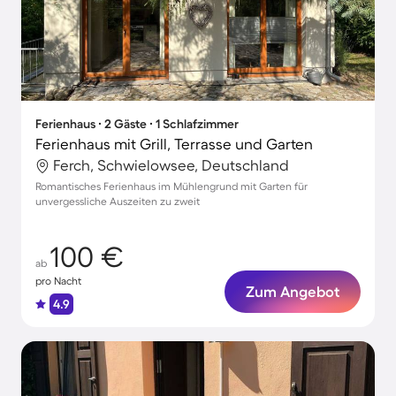
Ferienhaus ∙ 2 Gäste ∙ 1 Schlafzimmer
Ferienhaus mit Grill, Terrasse und Garten
Ferch, Schwielowsee, Deutschland
Romantisches Ferienhaus im Mühlengrund mit Garten für
unvergessliche Auszeiten zu zweit
100 €
ab
pro Nacht
Zum Angebot
4.9