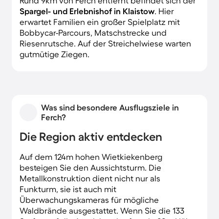
Rund 9km von Ferch entfernt befindet sich der
Spargel- und Erlebnishof in Klaistow
. Hier
erwartet Familien ein großer Spielplatz mit
Bobbycar-Parcours, Matschstrecke und
Riesenrutsche. Auf der Streichelwiese warten
gutmütige Ziegen.
Was sind besondere Ausflugsziele in
Ferch?
Die Region aktiv entdecken
Auf dem 124m hohen Wietkiekenberg
besteigen Sie den Aussichtsturm. Die
Metallkonstruktion dient nicht nur als
Funkturm, sie ist auch mit
Überwachungskameras für mögliche
Waldbrände ausgestattet. Wenn Sie die 133