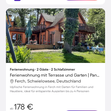
Ferienwohnung ∙ 2 Gäste ∙ 2 Schlafzimmer
Ferienwohnung mit Terrasse und Garten | Panoramablick
Ferch, Schwielowsee, Deutschland
Idyllische Ferienwohnung in Ferch mit Garten für Familien und
Haustiere, ideal für entspannte Auszeiten bis zu 4 Personen
178 €
ab