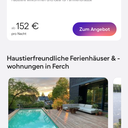
152 €
ab
Zum Angebot
pro Nacht
Haustierfreundliche Ferienhäuser & -
wohnungen in Ferch