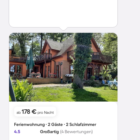
178 €
ab
pro Nacht
Ferienwohnung ∙ 2 Gäste ∙ 2 Schlafzimmer
4.5
Großartig
(4 Bewertungen)