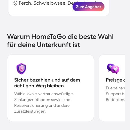
Ferch, Schwielowsee, Deutschland
Zum Angebot
Warum HomeToGo die beste Wahl
für deine Unterkunft ist
Sicher bezahlen und auf dem
Preisgekr
richtigen Weg bleiben
Erlebe nahtl
Wähle lokale, vertrauenswürdige
Support bei 
Zahlungsmethoden sowie eine
Bedenken.
Reiseversicherung und andere
Zusatzleistungen.