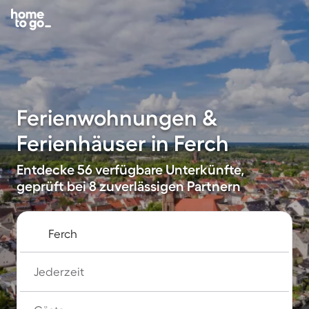
Ferienwohnungen &
Ferienhäuser in Ferch
Entdecke 56 verfügbare Unterkünfte,
geprüft bei 8 zuverlässigen Partnern
Jederzeit