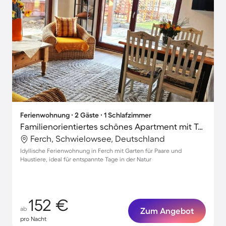
Ferienwohnung ∙ 2 Gäste ∙ 1 Schlafzimmer
Familienorientiertes schönes Apartment mit Terrasse und Garten | Panoramablick | Nah am Strand | Haustiere erlaubt
Ferch, Schwielowsee, Deutschland
Idyllische Ferienwohnung in Ferch mit Garten für Paare und
Haustiere, ideal für entspannte Tage in der Natur
152 €
ab
Zum Angebot
pro Nacht