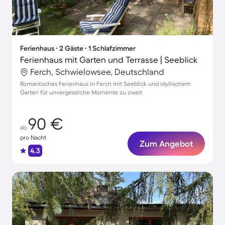
Ferienhaus ∙ 2 Gäste ∙ 1 Schlafzimmer
Ferienhaus mit Garten und Terrasse | Seeblick
Ferch, Schwielowsee, Deutschland
Romantisches Ferienhaus in Ferch mit Seeblick und idyllischem
Garten für unvergessliche Momente zu zweit
90 €
ab
pro Nacht
Zum Angebot
4.3