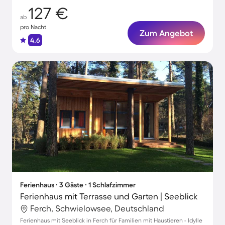
127 €
ab
pro Nacht
Zum Angebot
4.6
Ferienhaus ∙ 3 Gäste ∙ 1 Schlafzimmer
Ferienhaus mit Terrasse und Garten | Seeblick
Ferch, Schwielowsee, Deutschland
Ferienhaus mit Seeblick in Ferch für Familien mit Haustieren - Idylle