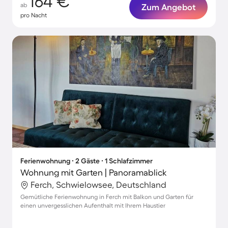
164 €
ab
Zum Angebot
pro Nacht
Ferienwohnung ∙ 2 Gäste ∙ 1 Schlafzimmer
Wohnung mit Garten | Panoramablick
Ferch, Schwielowsee, Deutschland
Gemütliche Ferienwohnung in Ferch mit Balkon und Garten für
einen unvergesslichen Aufenthalt mit Ihrem Haustier