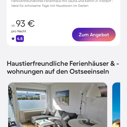
Familienfreundliches Ferienhaus mit Sauna und Kamin in Vitzdorf -
Ideal für erholsame Tage mit Haustieren im Garten
93 €
ab
pro Nacht
Zum Angebot
4.8
Haustierfreundliche Ferienhäuser & -
wohnungen auf den Ostseeinseln