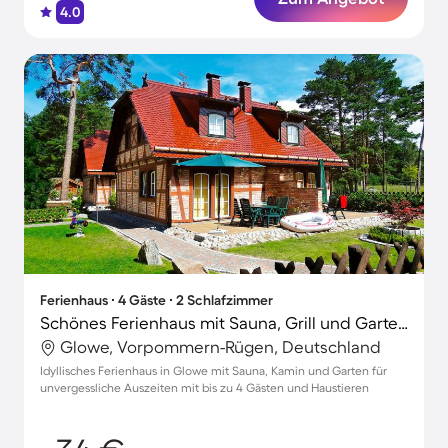
4.0
Ferienhaus ∙ 4 Gäste ∙ 2 Schlafzimmer
Schönes Ferienhaus mit Sauna, Grill und Garten | Strand in der Nähe | Haustiere sind willkommen
Glowe, Vorpommern-Rügen, Deutschland
Idyllisches Ferienhaus in Glowe mit Sauna, Kamin und Garten für
unvergessliche Auszeiten mit bis zu 4 Gästen und Haustieren