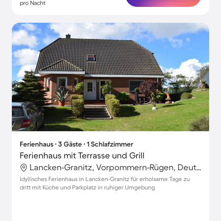
pro Nacht
Ferienhaus ∙ 3 Gäste ∙ 1 Schlafzimmer
Ferienhaus mit Terrasse und Grill
Lancken-Granitz, Vorpommern-Rügen, Deutschland
Idyllisches Ferienhaus in Lancken-Granitz für erholsame Tage zu
dritt mit Küche und Parkplatz in ruhiger Umgebung