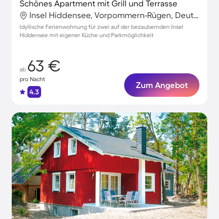
Schönes Apartment mit Grill und Terrasse
Insel Hiddensee, Vorpommern-Rügen, Deutschland
Idyllische Ferienwohnung für zwei auf der bezaubernden Insel
Hiddensee mit eigener Küche und Parkmöglichkeit
63 €
ab
pro Nacht
Zum Angebot
4.3