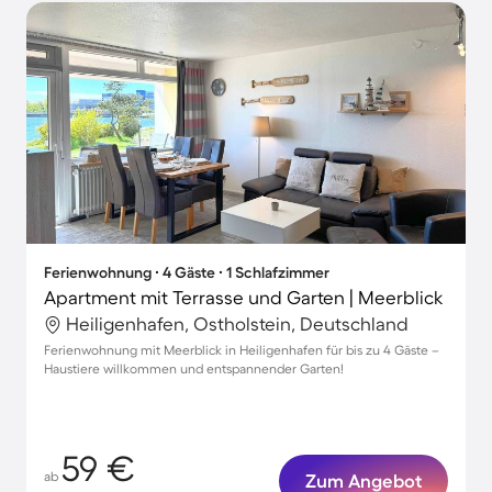
Ferienwohnung ∙ 4 Gäste ∙ 1 Schlafzimmer
Apartment mit Terrasse und Garten | Meerblick
Heiligenhafen, Ostholstein, Deutschland
Ferienwohnung mit Meerblick in Heiligenhafen für bis zu 4 Gäste –
Haustiere willkommen und entspannender Garten!
59 €
ab
Zum Angebot