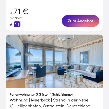
71 €
ab
pro Nacht
Zum Angebot
4.8
Ferienwohnung ∙ 3 Gäste ∙ 1 Schlafzimmer
Wohnung | Meerblick | Strand in der Nähe
Heiligenhafen, Ostholstein, Deutschland