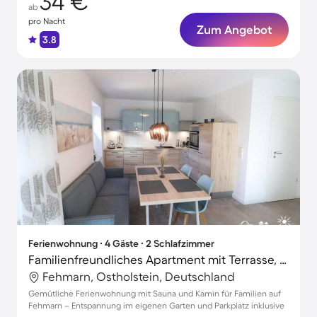
34 €
ab
pro Nacht
Zum Angebot
3.8
Ferienwohnung ∙ 4 Gäste ∙ 2 Schlafzimmer
Familienfreundliches Apartment mit Terrasse, Garten und Sauna
Fehmarn, Ostholstein, Deutschland
Gemütliche Ferienwohnung mit Sauna und Kamin für Familien auf
Fehmarn – Entspannung im eigenen Garten und Parkplatz inklusive