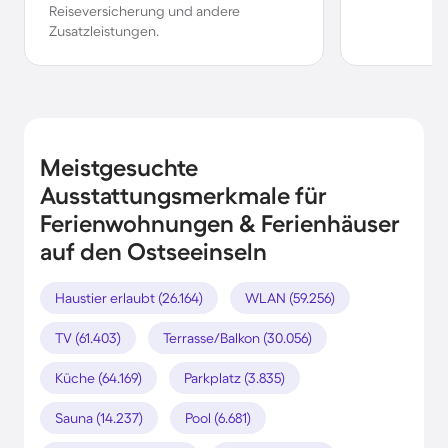
Reiseversicherung und andere
Zusatzleistungen.
Meistgesuchte
Ausstattungsmerkmale für
Ferienwohnungen & Ferienhäuser
auf den Ostseeinseln
Haustier erlaubt (26.164)
WLAN (59.256)
TV (61.403)
Terrasse/Balkon (30.056)
Küche (64.169)
Parkplatz (3.835)
Sauna (14.237)
Pool (6.681)