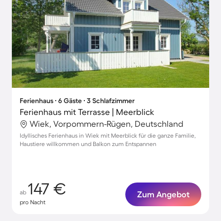
Ferienhaus ∙ 6 Gäste ∙ 3 Schlafzimmer
Ferienhaus mit Terrasse | Meerblick
Wiek, Vorpommern-Rügen, Deutschland
Idyllisches Ferienhaus in Wiek mit Meerblick für die ganze Familie,
Haustiere willkommen und Balkon zum Entspannen
147 €
ab
Zum Angebot
pro Nacht