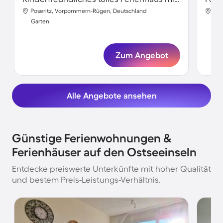
Poseritz, Vorpommern-Rügen, Deutschland
Gag
Garten
Gar
Zum Angebot
Alle Angebote ansehen
Günstige Ferienwohnungen &
Ferienhäuser auf den Ostseeinseln
Entdecke preiswerte Unterkünfte mit hoher Qualität
und bestem Preis-Leistungs-Verhältnis.