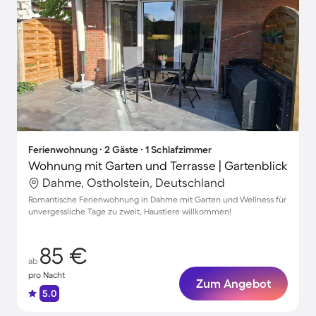
Ferienwohnung ∙ 2 Gäste ∙ 1 Schlafzimmer
Wohnung mit Garten und Terrasse | Gartenblick
Dahme, Ostholstein, Deutschland
Romantische Ferienwohnung in Dahme mit Garten und Wellness für
unvergessliche Tage zu zweit, Haustiere willkommen!
85 €
ab
pro Nacht
Zum Angebot
5.0