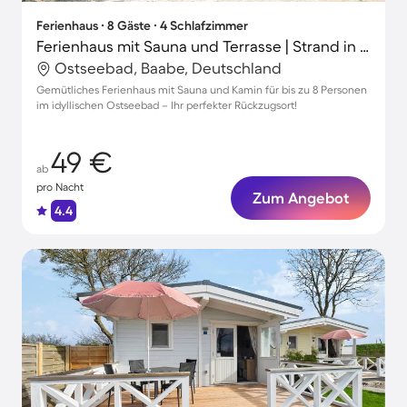
Ferienhaus ∙ 8 Gäste ∙ 4 Schlafzimmer
Ferienhaus mit Sauna und Terrasse | Strand in der Nähe
Ostseebad, Baabe, Deutschland
Gemütliches Ferienhaus mit Sauna und Kamin für bis zu 8 Personen
im idyllischen Ostseebad – Ihr perfekter Rückzugsort!
49 €
ab
pro Nacht
Zum Angebot
4.4