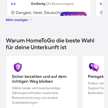
4.6
Großartig
(34 Bewertungen)
4.5
Dangast, Varel, Deutschland
D
Zum Angebot
Mehr anzeigen
Warum HomeToGo die beste Wahl
für deine Unterkunft ist
Sicher bezahlen und auf dem
Preisgekr
richtigen Weg bleiben
Erlebe nahtl
Wähle lokale, vertrauenswürdige
Support bei 
Zahlungsmethoden sowie eine
Bedenken.
Reiseversicherung und andere
Zusatzleistungen.