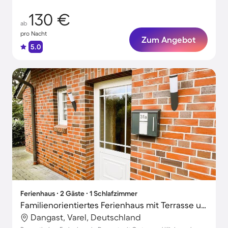
130 €
ab
pro Nacht
Zum Angebot
5.0
Ferienhaus ∙ 2 Gäste ∙ 1 Schlafzimmer
Familienorientiertes Ferienhaus mit Terrasse und Garten | Nah am Strand
Dangast, Varel, Deutschland