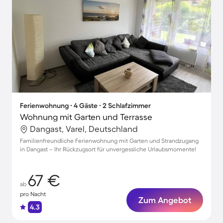
Ferienwohnung ∙ 4 Gäste ∙ 2 Schlafzimmer
Wohnung mit Garten und Terrasse
Dangast, Varel, Deutschland
Familienfreundliche Ferienwohnung mit Garten und Strandzugang
in Dangast – Ihr Rückzugsort für unvergessliche Urlaubsmomente!
67 €
ab
pro Nacht
Zum Angebot
4.3