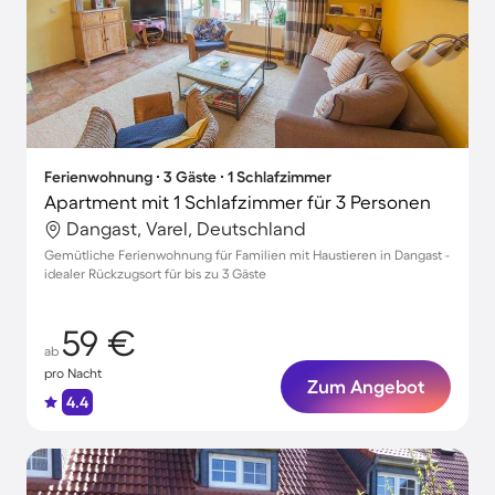
Ferienwohnung ∙ 3 Gäste ∙ 1 Schlafzimmer
Apartment mit 1 Schlafzimmer für 3 Personen
Dangast, Varel, Deutschland
Gemütliche Ferienwohnung für Familien mit Haustieren in Dangast -
idealer Rückzugsort für bis zu 3 Gäste
59 €
ab
pro Nacht
Zum Angebot
4.4