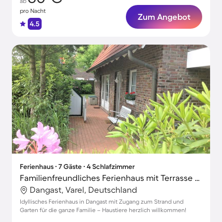
ab
pro Nacht
Zum Angebot
4.5
Ferienhaus ∙ 7 Gäste ∙ 4 Schlafzimmer
Familienfreundliches Ferienhaus mit Terrasse und Garten | Strand in der Nähe | Haustiere sind willkommen
Dangast, Varel, Deutschland
Idyllisches Ferienhaus in Dangast mit Zugang zum Strand und
Garten für die ganze Familie – Haustiere herzlich willkommen!