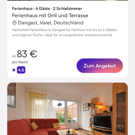
Ferienhaus ∙ 4 Gäste ∙ 2 Schlafzimmer
Ferienhaus mit Grill und Terrasse
Dangast, Varel, Deutschland
Idyllisches Ferienhaus in Dangast für Familien mit bis zu 4 Gästen
und eigener Küche, ideal für unvergessliche Urlaubsmomente
83 €
ab
pro Nacht
Zum Angebot
4.5