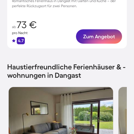
Romantisches Ferienhaus in Dangast mit Garten und Küche – der
perfekte Rückzugsort für zwei Personen.
73 €
ab
pro Nacht
Zum Angebot
4.7
Haustierfreundliche Ferienhäuser & -
wohnungen in Dangast