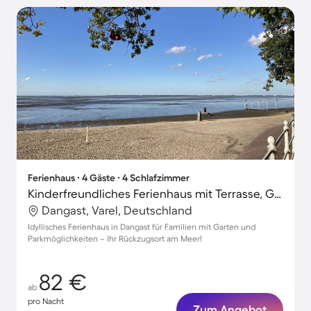
Ferienhaus ∙ 4 Gäste ∙ 4 Schlafzimmer
Kinderfreundliches Ferienhaus mit Terrasse, Garten und Grill | Naturblick | Strand in der Nähe
Dangast, Varel, Deutschland
Idyllisches Ferienhaus in Dangast für Familien mit Garten und
Parkmöglichkeiten – Ihr Rückzugsort am Meer!
82 €
ab
pro Nacht
Zum Angebot