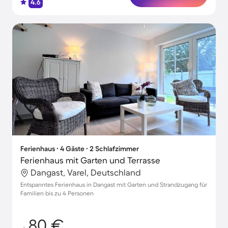
4.6
Ferienhaus ∙ 4 Gäste ∙ 2 Schlafzimmer
Ferienhaus mit Garten und Terrasse
Dangast, Varel, Deutschland
Entspanntes Ferienhaus in Dangast mit Garten und Strandzugang für
Familien bis zu 4 Personen
80 €