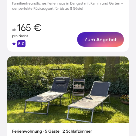
Familienfreundliches Ferienhaus in Dangast mit Kamin und Garten –
der perfekte Rückzugsort für bis zu 8 Gäste!
165 €
ab
pro Nacht
Zum Angebot
5.0
Ferienwohnung ∙ 5 Gäste ∙ 2 Schlafzimmer