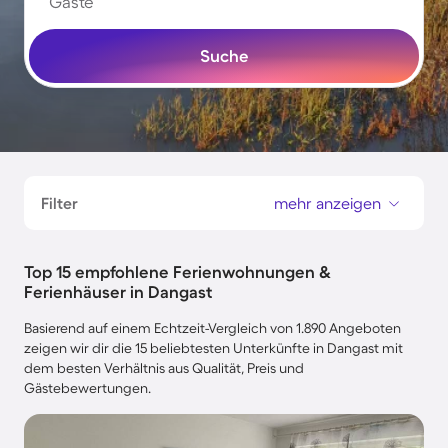
Gäste
Suche
Filter
mehr anzeigen
Top 15 empfohlene Ferienwohnungen &
Ferienhäuser in Dangast
Basierend auf einem Echtzeit-Vergleich von 1.890 Angeboten
zeigen wir dir die 15 beliebtesten Unterkünfte in Dangast mit
dem besten Verhältnis aus Qualität, Preis und
Gästebewertungen.