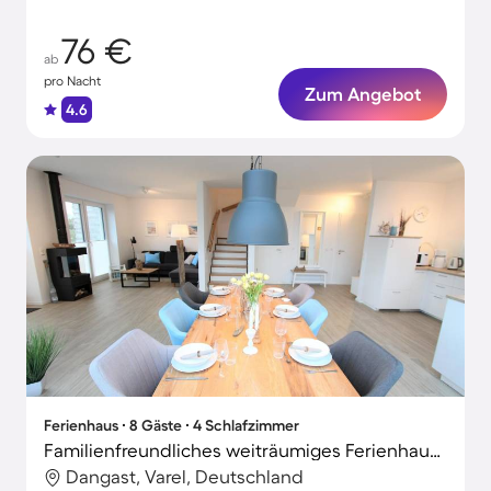
76 €
ab
pro Nacht
Zum Angebot
4.6
Ferienhaus ∙ 8 Gäste ∙ 4 Schlafzimmer
Familienfreundliches weiträumiges Ferienhaus mit Terrasse und Garten | Nah am Strand
Dangast, Varel, Deutschland