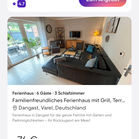
4.7
Ferienhaus ∙ 6 Gäste ∙ 3 Schlafzimmer
Familienfreundliches Ferienhaus mit Grill, Terrasse und Garten | Naturblick | Neben dem Strand
Dangast, Varel, Deutschland
Ferienhaus in Dangast für die ganze Familie mit Garten und
Parkmöglichkeiten – Ihr Rückzugsort am Meer!