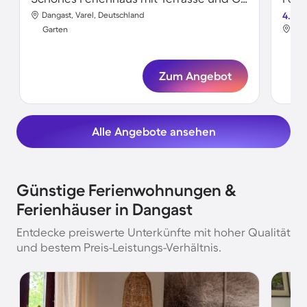
Dangast, Varel, Deutschland
4.6
Dan
Garten
Gar
Zum Angebot
Alle Angebote ansehen
Günstige Ferienwohnungen &
Ferienhäuser in Dangast
Entdecke preiswerte Unterkünfte mit hoher Qualität
und bestem Preis-Leistungs-Verhältnis.