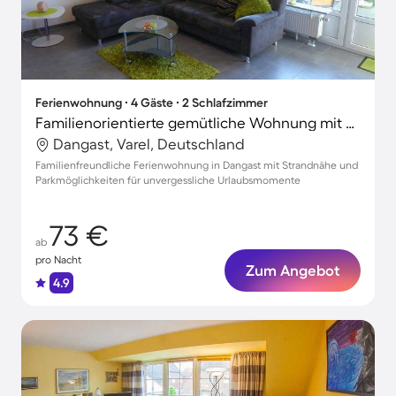
Ferienwohnung ∙ 4 Gäste ∙ 2 Schlafzimmer
Familienorientierte gemütliche Wohnung mit Terrasse | Strand in der Nähe
Dangast, Varel, Deutschland
Familienfreundliche Ferienwohnung in Dangast mit Strandnähe und
Parkmöglichkeiten für unvergessliche Urlaubsmomente
73 €
ab
pro Nacht
Zum Angebot
4.9