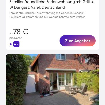
Familienfreundliche Ferienwohnung mit Grill und Garten | Haustierfreundlich
Dangast, Varel, Deutschland
Familienfreundliche Ferienwohnung mit Garten in Dangast –
Haustiere willkommen und nur wenige Schritte zum Wasser!
78 €
ab
pro Nacht
Zum Angebot
4.9