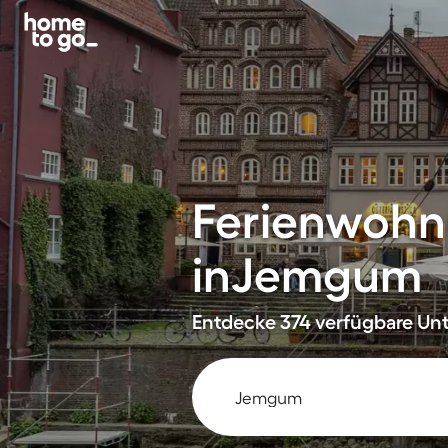
Ferienwohn
inJemgum
Entdecke 374 verfügbare Unt