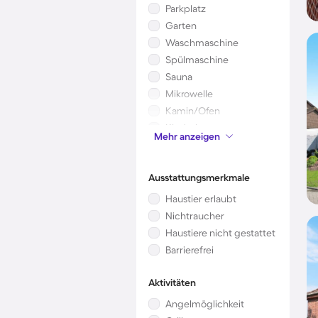
Parkplatz
Garten
Waschmaschine
Spülmaschine
Sauna
Mikrowelle
Kamin/Ofen
Kinderbett
Mehr anzeigen
Klimaanlage
Ausstattungsmerkmale
Haustier erlaubt
Nichtraucher
Haustiere nicht gestattet
Barrierefrei
Aktivitäten
Angelmöglichkeit