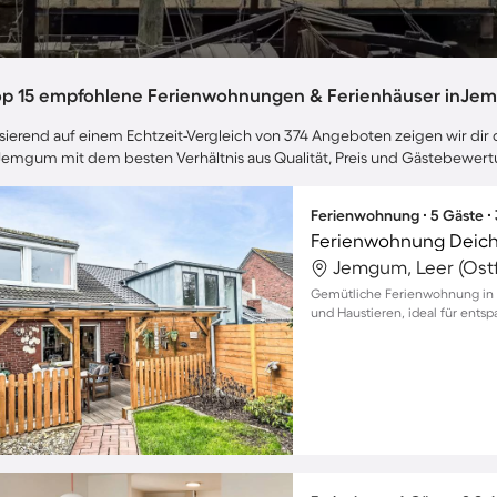
op 15 empfohlene Ferienwohnungen & Ferienhäuser inJe
sierend auf einem Echtzeit-Vergleich von 374 Angeboten zeigen wir dir 
Jemgum mit dem besten Verhältnis aus Qualität, Preis und Gästebewer
Ferienwohnung ∙ 5 Gäste ∙
Ferienwohnung Deich
Jemgum, Leer (Ostf
Gemütliche Ferienwohnung in 
und Haustieren, ideal für ents