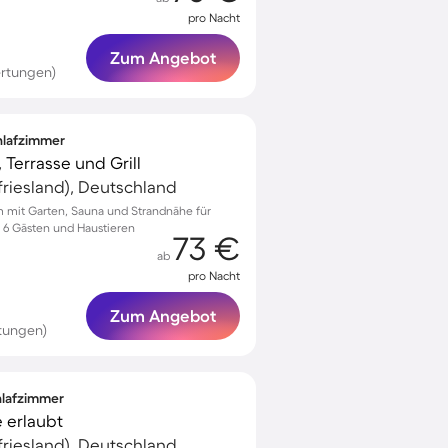
pro Nacht
Zum Angebot
rtungen)
chlafzimmer
 Terrasse und Grill
riesland), Deutschland
um mit Garten, Sauna und Strandnähe für
 6 Gästen und Haustieren
73 €
ab
pro Nacht
Zum Angebot
tungen)
chlafzimmer
e erlaubt
riesland), Deutschland