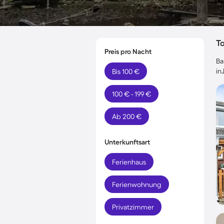
T
Preis pro Nacht
Ba
in
Bis 100 €
100 € - 199 €
Ab 200 €
Unterkunftsart
Ferienhaus
Ferienwohnung
Privatzimmer