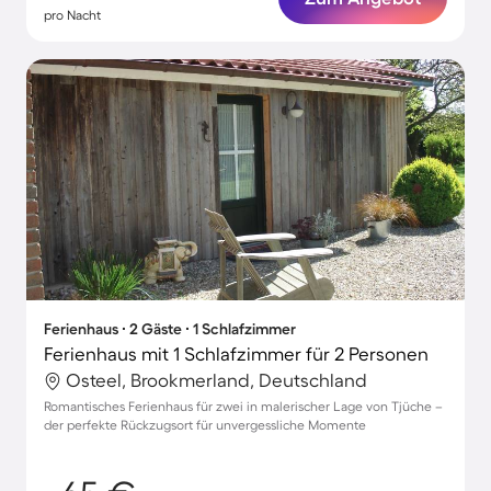
pro Nacht
Ferienhaus ∙ 2 Gäste ∙ 1 Schlafzimmer
Ferienhaus mit 1 Schlafzimmer für 2 Personen
Osteel, Brookmerland, Deutschland
Romantisches Ferienhaus für zwei in malerischer Lage von Tjüche –
der perfekte Rückzugsort für unvergessliche Momente