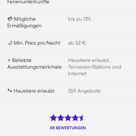
Ferienunterkünfte
💳 Mögliche
bis zu 13%
Ermäßigungen
🌙 Min. Preis pro Nacht
ab 52 €
⭐ Beliebte
Haustiere erlaubt,
Ausstattungsmerkmale
Terrassen/Balkons und
Internet
🐾 Haustiere erlaubt
355 Angebote
88 BEWERTUNGEN