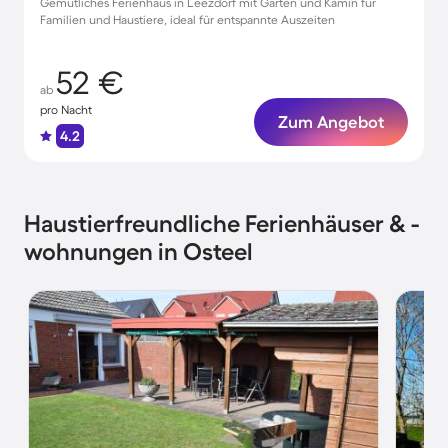
Gemütliches Ferienhaus in Leezdorf mit Garten und Kamin für
Familien und Haustiere, ideal für entspannte Auszeiten
52 €
ab
pro Nacht
Zum Angebot
4.2
Haustierfreundliche Ferienhäuser & -
wohnungen in Osteel