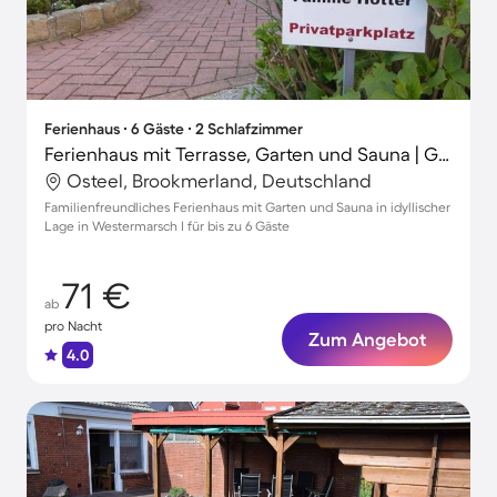
Ferienhaus ∙ 6 Gäste ∙ 2 Schlafzimmer
Ferienhaus mit Terrasse, Garten und Sauna | Gartenblick
Osteel, Brookmerland, Deutschland
Familienfreundliches Ferienhaus mit Garten und Sauna in idyllischer
Lage in Westermarsch I für bis zu 6 Gäste
71 €
ab
pro Nacht
Zum Angebot
4.0