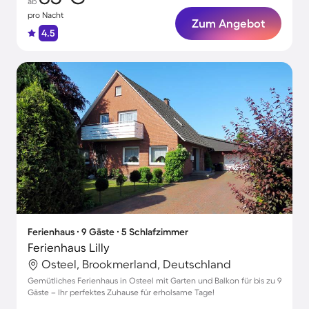
ab
pro Nacht
Zum Angebot
4.5
Ferienhaus ∙ 9 Gäste ∙ 5 Schlafzimmer
Ferienhaus Lilly
Osteel, Brookmerland, Deutschland
Gemütliches Ferienhaus in Osteel mit Garten und Balkon für bis zu 9
Gäste – Ihr perfektes Zuhause für erholsame Tage!