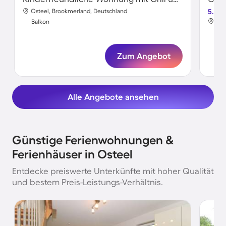
Osteel, Brookmerland, Deutschland
5.0
Ost
Balkon
Bal
Zum Angebot
Alle Angebote ansehen
Günstige Ferienwohnungen &
Ferienhäuser in Osteel
Entdecke preiswerte Unterkünfte mit hoher Qualität
und bestem Preis-Leistungs-Verhältnis.