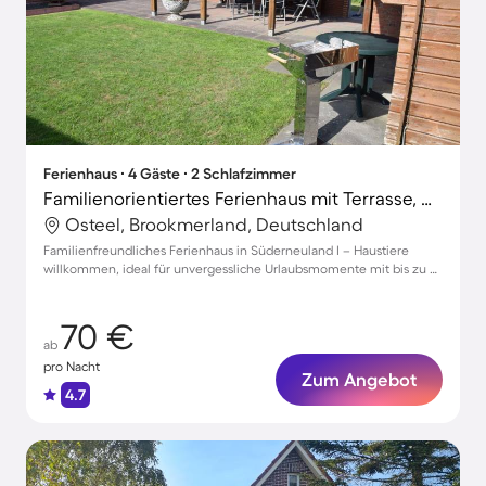
Ferienhaus ∙ 4 Gäste ∙ 2 Schlafzimmer
Familienorientiertes Ferienhaus mit Terrasse, Garten und Grill | Haustiere sind willkommen
Osteel, Brookmerland, Deutschland
Familienfreundliches Ferienhaus in Süderneuland I – Haustiere
willkommen, ideal für unvergessliche Urlaubsmomente mit bis zu 4
Gästen
70 €
ab
pro Nacht
Zum Angebot
4.7