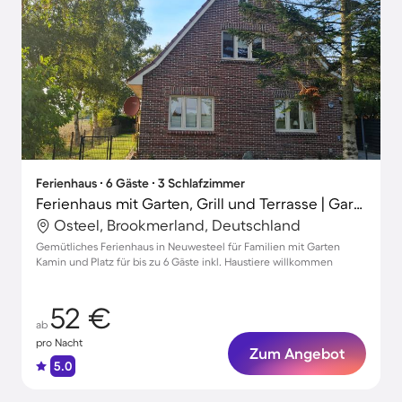
Ferienhaus ∙ 6 Gäste ∙ 3 Schlafzimmer
Ferienhaus mit Garten, Grill und Terrasse | Gartenblick
Osteel, Brookmerland, Deutschland
Gemütliches Ferienhaus in Neuwesteel für Familien mit Garten
Kamin und Platz für bis zu 6 Gäste inkl. Haustiere willkommen
52 €
ab
pro Nacht
Zum Angebot
5.0