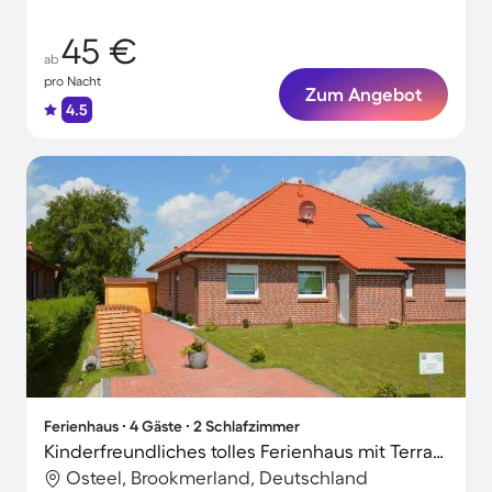
45 €
ab
pro Nacht
Zum Angebot
4.5
Ferienhaus ∙ 4 Gäste ∙ 2 Schlafzimmer
Kinderfreundliches tolles Ferienhaus mit Terrasse und Garten
Osteel, Brookmerland, Deutschland