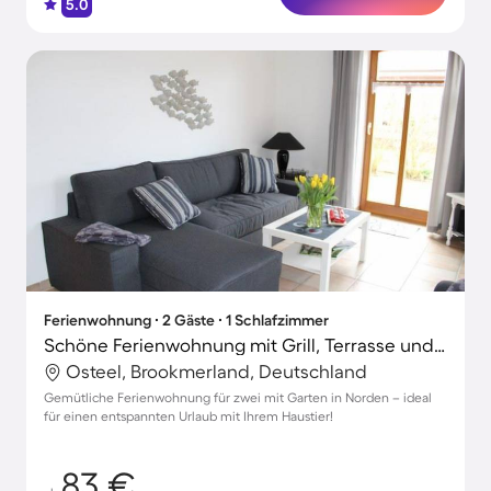
5.0
Ferienwohnung ∙ 2 Gäste ∙ 1 Schlafzimmer
Schöne Ferienwohnung mit Grill, Terrasse und Garten | Haustiere erlaubt
Osteel, Brookmerland, Deutschland
Gemütliche Ferienwohnung für zwei mit Garten in Norden – ideal
für einen entspannten Urlaub mit Ihrem Haustier!
83 €