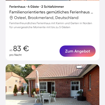
Ferienhaus ∙ 4 Gäste ∙ 2 Schlafzimmer
Familienorientiertes gemütliches Ferienhaus mit Terrasse und Garten
Osteel, Brookmerland, Deutschland
Familienfreundliches Ferienhaus mit Kamin und Garten in Norden
für unvergessliche Momente mit bis zu 5 Gästen
83 €
ab
Zum Angebot
pro Nacht