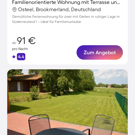
Familienorientierte Wohnung mit Terrasse und Garten
Osteel, Brookmerland, Deutschland
Gemütliche Ferienwohnung für zwei mit Garten in ruhiger Lage in
Süderneuland I – ideal für Familienurlaube
91 €
ab
pro Nacht
Zum Angebot
4.4