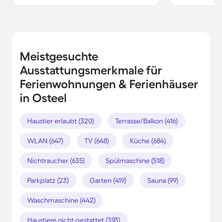
Meistgesuchte
Ausstattungsmerkmale für
Ferienwohnungen & Ferienhäuser
in Osteel
Haustier erlaubt (320)
Terrasse/Balkon (416)
WLAN (647)
TV (648)
Küche (684)
Nichtraucher (635)
Spülmaschine (518)
Parkplatz (23)
Garten (419)
Sauna (99)
Waschmaschine (442)
Haustiere nicht gestattet (393)