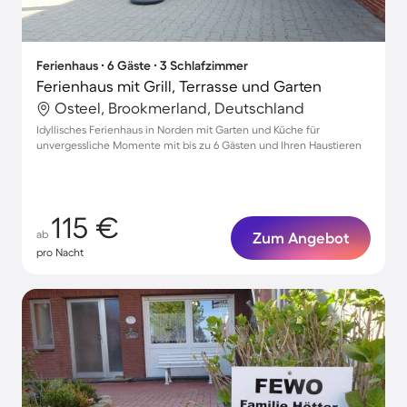
Ferienhaus ∙ 6 Gäste ∙ 3 Schlafzimmer
Ferienhaus mit Grill, Terrasse und Garten
Osteel, Brookmerland, Deutschland
Idyllisches Ferienhaus in Norden mit Garten und Küche für
unvergessliche Momente mit bis zu 6 Gästen und Ihren Haustieren
115 €
ab
Zum Angebot
pro Nacht