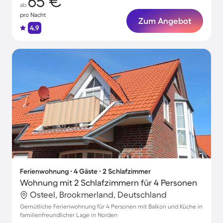
65 €
ab
pro Nacht
Zum Angebot
4.9
Ferienwohnung ∙ 4 Gäste ∙ 2 Schlafzimmer
Wohnung mit 2 Schlafzimmern für 4 Personen
Osteel, Brookmerland, Deutschland
Gemütliche Ferienwohnung für 4 Personen mit Balkon und Küche in
familienfreundlicher Lage in Norden