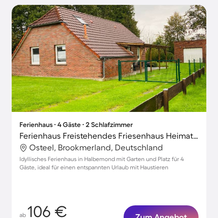
Ferienhaus ∙ 4 Gäste ∙ 2 Schlafzimmer
Ferienhaus Freistehendes Friesenhaus Heimathafen
Osteel, Brookmerland, Deutschland
Idyllisches Ferienhaus in Halbemond mit Garten und Platz für 4
Gäste, ideal für einen entspannten Urlaub mit Haustieren
106 €
ab
Zum Angebot