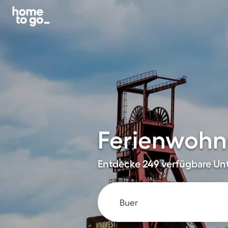
Ferienwohn
Entdecke 249 verfügbare Unt