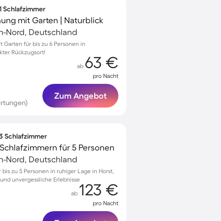
 1 Schlafzimmer
g mit Garten | Naturblick
en-Nord, Deutschland
Garten für bis zu 6 Personen in
kter Rückzugsort!
63 €
ab
pro Nacht
Zum Angebot
rtungen)
 3 Schlafzimmer
Schlafzimmern für 5 Personen
en-Nord, Deutschland
is zu 5 Personen in ruhiger Lage in Horst,
 und unvergessliche Erlebnisse
123 €
ab
pro Nacht