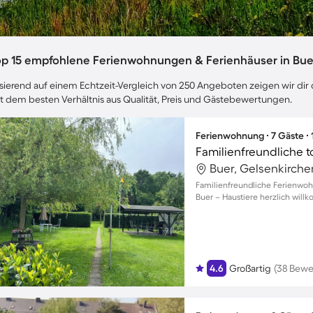
op 15 empfohlene Ferienwohnungen & Ferienhäuser in Bue
sierend auf einem Echtzeit-Vergleich von 250 Angeboten zeigen wir dir d
t dem besten Verhältnis aus Qualität, Preis und Gästebewertungen.
Ferienwohnung ∙ 7 Gäste ∙
Buer, Gelsenkirch
Familienfreundliche Ferienwoh
Buer – Haustiere herzlich wil
4.6
Großartig
(38 Bewe