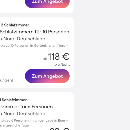
Zum Angebot
∙ 2 Schlafzimmer
Schlafzimmern für 10 Personen
en-Nord, Deutschland
is zu 10 Personen in Gelsenkirchen-Nord –
118 €
ab
pro Nacht
Zum Angebot
tungen)
 1 Schlafzimmer
afzimmer für 6 Personen
en-Nord, Deutschland
is zu 6 Personen in ruhiger Lage in Buer –
nvergessliche Tage!