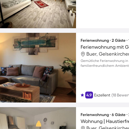
Ferienwohnung ∙ 2 Gäste ∙
Ferienwohnung mit Gri
Buer, Gelsenkirch
Gemütliche Ferienwohnung in 
familienfreundlichem Ambiente
4.9
Exzellent
(18 Bewe
Ferienwohnung ∙ 6 Gäste ∙
Wohnung | Haustierfr
Buer, Gelsenkirch