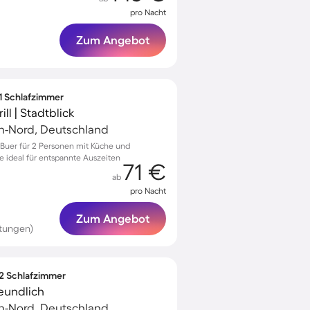
pro Nacht
Zum Angebot
 1 Schlafzimmer
ll | Stadtblick
en-Nord, Deutschland
Buer für 2 Personen mit Küche und
 ideal für entspannte Auszeiten
71 €
ab
pro Nacht
Zum Angebot
rtungen)
 2 Schlafzimmer
eundlich
en-Nord, Deutschland