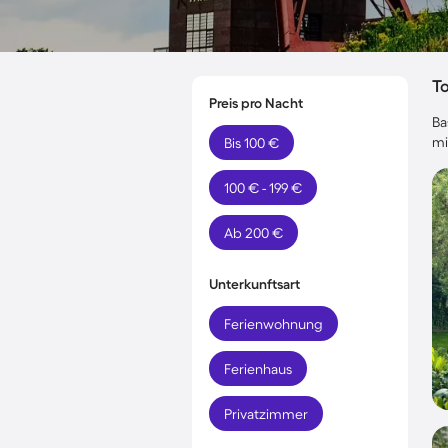
T
Preis pro Nacht
Ba
mi
Bis 100 €
100 € - 199 €
Ab 200 €
Unterkunftsart
Ferienwohnung
Ferienhaus
Privatzimmer