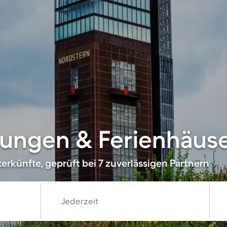
ungen & Ferienhäuse
erkünfte, geprüft bei 7 zuverlässigen Partnern
Jederzeit