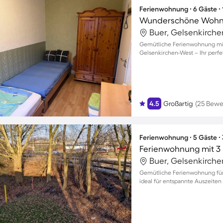
Ferienwohnung ∙ 6 Gäste ∙
Wunderschöne Wohnun
Buer, Gelsenkirch
Gemütliche Ferienwohnung mit 
Gelsenkirchen-West – Ihr perfe
4.5
Großartig
(25 Bewe
Ferienwohnung ∙ 5 Gäste ∙
Ferienwohnung mit 3 
Buer, Gelsenkirch
Gemütliche Ferienwohnung für b
ideal für entspannte Auszeiten