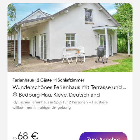
Ferienhaus ∙ 2 Gäste ∙ 1 Schlafzimmer
Wunderschönes Ferienhaus mit Terrasse und Garten | Haustierfreundlich
Bedburg-Hau, Kleve, Deutschland
Idyllisches Ferienhaus in Spijk für 2 Personen – Haustiere
willkommen in ruhiger Umgebung
68 €
ab
Zum Angebot