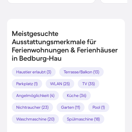
Meistgesuchte
Ausstattungsmerkmale für
Ferienwohnungen & Ferienhäuser
in Bedburg-Hau
Haustier erlaubt (3)
Terrasse/Balkon (13)
Parkplatz (1)
WLAN (25)
TV (35)
Angelmöglichkeit (4)
Küche (36)
Nichtraucher (23)
Garten (11)
Pool (1)
Waschmaschine (20)
Spülmaschine (18)