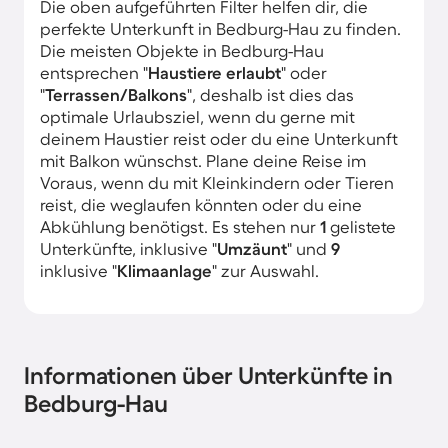
Die oben aufgeführten Filter helfen dir, die
perfekte Unterkunft in Bedburg-Hau zu finden.
Die meisten Objekte in Bedburg-Hau
entsprechen "
Haustiere erlaubt
" oder
"
Terrassen/Balkons
", deshalb ist dies das
optimale Urlaubsziel, wenn du gerne mit
deinem Haustier reist oder du eine Unterkunft
mit Balkon wünschst. Plane deine Reise im
Voraus, wenn du mit Kleinkindern oder Tieren
reist, die weglaufen könnten oder du eine
Abkühlung benötigst. Es stehen nur
1
gelistete
Unterkünfte, inklusive "
Umzäunt
" und
9
inklusive "
Klimaanlage
" zur Auswahl.
Informationen über Unterkünfte in
Bedburg-Hau