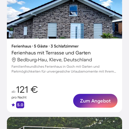
Ferienhaus ∙ 5 Gäste ∙ 3 Schlafzimmer
Ferienhaus mit Terrasse und Garten
Bedburg-Hau, Kleve, Deutschland
Familienfreundliches Ferienhaus in Goch mit Garten und
Parkmöglichkeiten für unvergessliche Urlaubsmomente mit Ihrem
Haustier
121 €
ab
pro Nacht
Zum Angebot
5.0