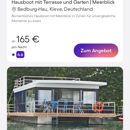
Hausboot mit Terrasse und Garten | Meerblick
Bedburg-Hau, Kleve, Deutschland
Romantisches Hausboot mit Meerblick in Vynen für unvergessliche
Momente zu zweit
165 €
ab
pro Nacht
Zum Angebot
4.6