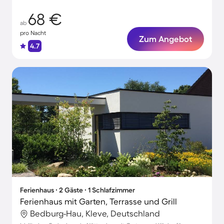
68 €
ab
pro Nacht
Zum Angebot
4.7
Ferienhaus ∙ 2 Gäste ∙ 1 Schlafzimmer
Ferienhaus mit Garten, Terrasse und Grill
Bedburg-Hau, Kleve, Deutschland