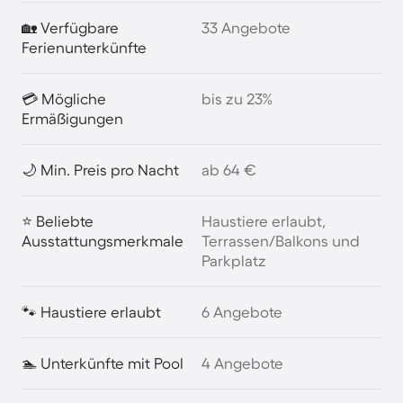
🏡 Verfügbare
33 Angebote
Ferienunterkünfte
💳 Mögliche
bis zu 23%
Ermäßigungen
🌙 Min. Preis pro Nacht
ab 64 €
⭐ Beliebte
Haustiere erlaubt,
Ausstattungsmerkmale
Terrassen/Balkons und
Parkplatz
🐾 Haustiere erlaubt
6 Angebote
🏊 Unterkünfte mit Pool
4 Angebote