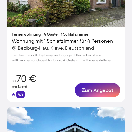
Ferienwohnung ∙ 4 Gäste ∙ 1 Schlafzimmer
Wohnung mit 1 Schlafzimmer für 4 Personen
Bedburg-Hau, Kleve, Deutschland
Familienfreundliche Ferienwohnung in Elten – Haustiere
willkommen und ideal für bis zu 4 Gäste mit voll ausgestatteter
Küche und Parkmöglichkeiten!
70 €
ab
pro Nacht
Zum Angebot
4.8