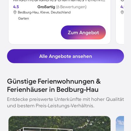
4.5
Großartig
(6 Bewertungen)
4.9
Bedburg-Hau, Kleve, Deutschland
Bed
Garten
Gar
Zum Angebot
Alle Angebote ansehen
Günstige Ferienwohnungen &
Ferienhäuser in Bedburg-Hau
Entdecke preiswerte Unterkünfte mit hoher Qualität
und bestem Preis-Leistungs-Verhältnis.