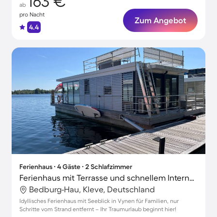
163 €
ab
pro Nacht
Zum Angebot
4.4
Ferienhaus ∙ 4 Gäste ∙ 2 Schlafzimmer
Ferienhaus mit Terrasse und schnellem Internet | Seeblick
Bedburg-Hau, Kleve, Deutschland
Idyllisches Ferienhaus mit Seeblick in Vynen für Familien, nur
Schritte vom Strand entfernt – Ihr Traumurlaub beginnt hier!