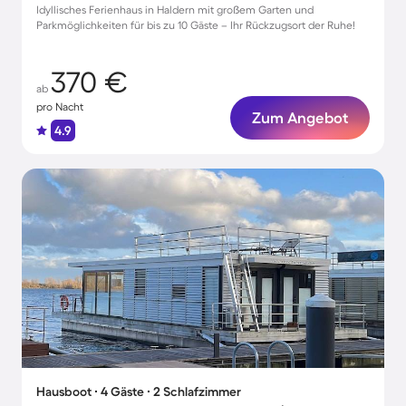
Idyllisches Ferienhaus in Haldern mit großem Garten und
Parkmöglichkeiten für bis zu 10 Gäste – Ihr Rückzugsort der Ruhe!
370 €
ab
pro Nacht
Zum Angebot
4.9
Hausboot ∙ 4 Gäste ∙ 2 Schlafzimmer