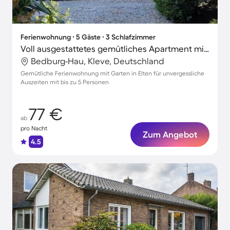
Ferienwohnung ∙ 5 Gäste ∙ 3 Schlafzimmer
Voll ausgestattetes gemütliches Apartment mit Terrasse und Garten
Bedburg-Hau, Kleve, Deutschland
Gemütliche Ferienwohnung mit Garten in Elten für unvergessliche
Auszeiten mit bis zu 5 Personen
77 €
ab
pro Nacht
Zum Angebot
4.5