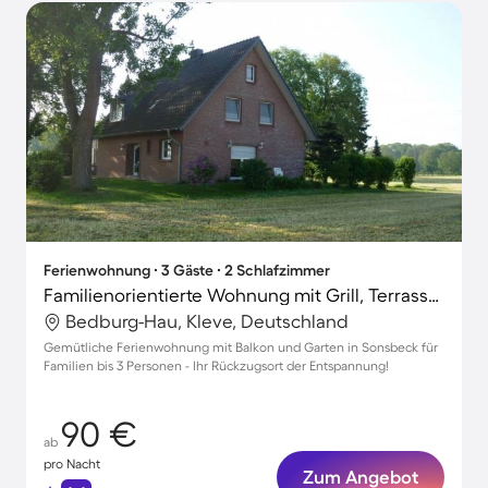
Ferienwohnung ∙ 3 Gäste ∙ 2 Schlafzimmer
Familienorientierte Wohnung mit Grill, Terrasse und Garten
Bedburg-Hau, Kleve, Deutschland
Gemütliche Ferienwohnung mit Balkon und Garten in Sonsbeck für
Familien bis 3 Personen - Ihr Rückzugsort der Entspannung!
90 €
ab
pro Nacht
Zum Angebot