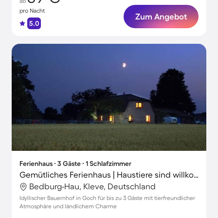
ab
pro Nacht
Zum Angebot
5.0
Ferienhaus ∙ 3 Gäste ∙ 1 Schlafzimmer
Gemütliches Ferienhaus | Haustiere sind willkommen
Bedburg-Hau, Kleve, Deutschland
Idyllischer Bauernhof in Goch für bis zu 3 Gäste mit tierfreundlicher
Atmosphäre und ländlichem Charme