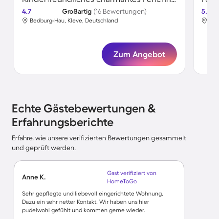
4.7
Großartig
(16 Bewertungen)
5.0
Bedburg-Hau, Kleve, Deutschland
Bed
Zum Angebot
Echte Gästebewertungen &
Erfahrungsberichte
Erfahre, wie unsere verifizierten Bewertungen gesammelt
und geprüft werden.
Gast verifiziert von
Anne K.
HomeToGo
Sehr gepflegte und liebevoll eingerichtete Wohnung.
Dazu ein sehr netter Kontakt. Wir haben uns hier
pudelwohl gefühlt und kommen gerne wieder.