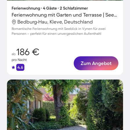
Ferienwohnung ∙ 4 Gäste ∙ 2 Schlafzimmer
Ferienwohnung mit Garten und Terrasse | Seeblick
Bedburg-Hau, Kleve, Deutschland
Romantische Ferienwohnung mit Seeblick in Vynen für zwei
Personen – perfekt für einen unvergesslichen Aufenthalt!
186 €
ab
pro Nacht
Zum Angebot
4.6