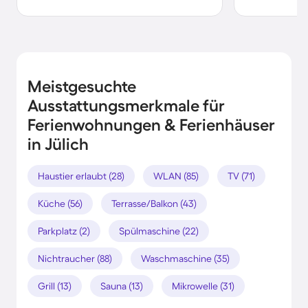
Meistgesuchte
Ausstattungsmerkmale für
Ferienwohnungen & Ferienhäuser
in Jülich
Haustier erlaubt (28)
WLAN (85)
TV (71)
Küche (56)
Terrasse/Balkon (43)
Parkplatz (2)
Spülmaschine (22)
Nichtraucher (88)
Waschmaschine (35)
Grill (13)
Sauna (13)
Mikrowelle (31)