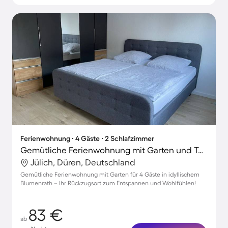
Ferienwohnung ∙ 4 Gäste ∙ 2 Schlafzimmer
Gemütliche Ferienwohnung mit Garten und Terrasse
Jülich, Düren, Deutschland
Gemütliche Ferienwohnung mit Garten für 4 Gäste in idyllischem
Blumenrath – Ihr Rückzugsort zum Entspannen und Wohlfühlen!
83 €
ab