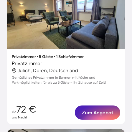
Privatzimmer ∙ 5 Gäste ∙ 1 Schlafzimmer
Privatzimmer
Jülich, Düren, Deutschland
Gemütliches Privatzimmer in Barmen mit Küche und
Parkmöglichkeiten für bis zu 5 Gäste – Ihr Zuhause auf Zeit!
72 €
ab
Zum Angebot
pro Nacht