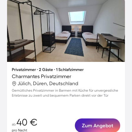
Privatzimmer ∙ 2 Gäste ∙ 1 Schlafzimmer
Charmantes Privatzimmer
Jülich, Düren, Deutschland
Gemütliches Privatzimmer in Barmen mit Küche für unvergessliche
Erlebnisse zu zweit und bequemem Parken direkt vor der Tür
40 €
ab
Zum Angebot
pro Nacht