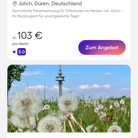
Jülich, Düren, Deutschland
Gemütliche Ferienwohnung für 3 Personen im Herzen von Jülich –
Ihr Rückzugsort für unvergessliche Tage!
103 €
ab
pro Nacht
Zum Angebot
5.0