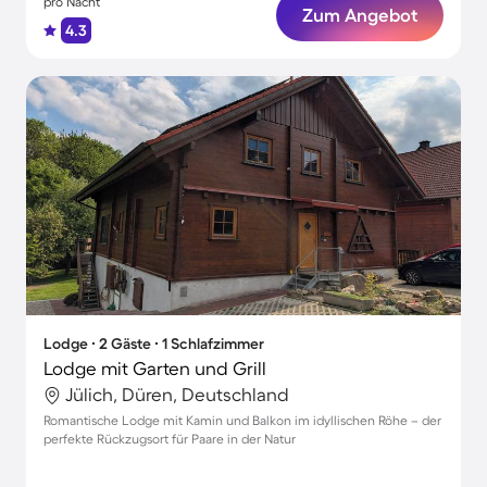
pro Nacht
Zum Angebot
4.3
Lodge ∙ 2 Gäste ∙ 1 Schlafzimmer
Lodge mit Garten und Grill
Jülich, Düren, Deutschland
Romantische Lodge mit Kamin und Balkon im idyllischen Röhe – der
perfekte Rückzugsort für Paare in der Natur