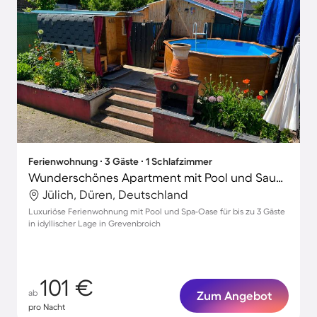
Ferienwohnung ∙ 3 Gäste ∙ 1 Schlafzimmer
Wunderschönes Apartment mit Pool und Sauna
Jülich, Düren, Deutschland
Luxuriöse Ferienwohnung mit Pool und Spa-Oase für bis zu 3 Gäste
in idyllischer Lage in Grevenbroich
101 €
ab
Zum Angebot
pro Nacht