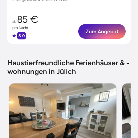
85 €
ab
pro Nacht
Zum Angebot
5.0
Haustierfreundliche Ferienhäuser & -
wohnungen in Jülich