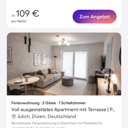
109 €
ab
Zum Angebot
pro Nacht
Ferienwohnung ∙ 2 Gäste ∙ 1 Schlafzimmer
Voll ausgestattetes Apartment mit Terrasse | Perfekt für die Arbeit von Zuhause
Jülich, Düren, Deutschland
Romantische Ferienwohnung in Dremmen mit Parkplatz für
unvergessliche Auszeiten zu zweit