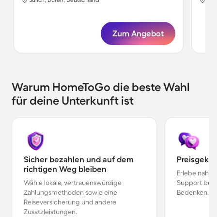
Zum Angebot
Warum HomeToGo die beste Wahl
für deine Unterkunft ist
Sicher bezahlen und auf dem
Preisgekr
richtigen Weg bleiben
Erlebe nahtl
Wähle lokale, vertrauenswürdige
Support bei 
Zahlungsmethoden sowie eine
Bedenken.
Reiseversicherung und andere
Zusatzleistungen.