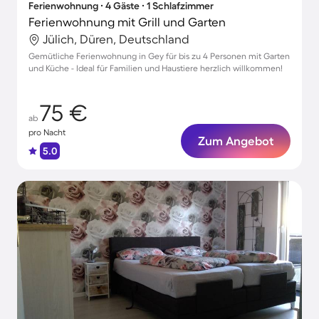
Ferienwohnung ∙ 4 Gäste ∙ 1 Schlafzimmer
Ferienwohnung mit Grill und Garten
Jülich, Düren, Deutschland
Gemütliche Ferienwohnung in Gey für bis zu 4 Personen mit Garten
und Küche - Ideal für Familien und Haustiere herzlich willkommen!
75 €
ab
pro Nacht
Zum Angebot
5.0