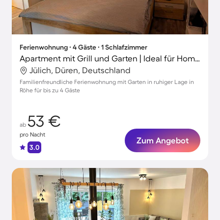
Ferienwohnung ∙ 4 Gäste ∙ 1 Schlafzimmer
Apartment mit Grill und Garten | Ideal für Homeoffice
Jülich, Düren, Deutschland
Familienfreundliche Ferienwohnung mit Garten in ruhiger Lage in
Röhe für bis zu 4 Gäste
53 €
ab
pro Nacht
Zum Angebot
3.0