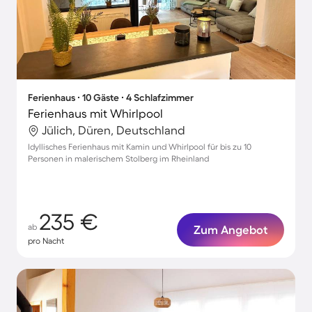
Ferienhaus ∙ 10 Gäste ∙ 4 Schlafzimmer
Ferienhaus mit Whirlpool
Jülich, Düren, Deutschland
Idyllisches Ferienhaus mit Kamin und Whirlpool für bis zu 10
Personen in malerischem Stolberg im Rheinland
235 €
ab
Zum Angebot
pro Nacht