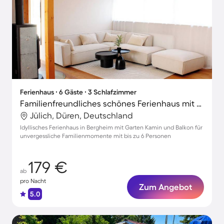
Ferienhaus ∙ 6 Gäste ∙ 3 Schlafzimmer
Familienfreundliches schönes Ferienhaus mit Garten, Grill und Terrasse | Haustierfreundlich
Jülich, Düren, Deutschland
Idyllisches Ferienhaus in Bergheim mit Garten Kamin und Balkon für
unvergessliche Familienmomente mit bis zu 6 Personen
179 €
ab
pro Nacht
Zum Angebot
5.0