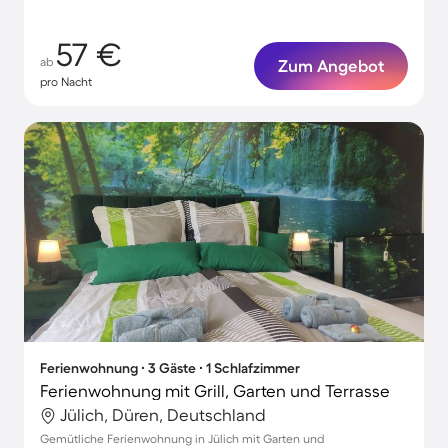
57 €
ab
Zum Angebot
pro Nacht
Ferienwohnung ∙ 3 Gäste ∙ 1 Schlafzimmer
Ferienwohnung mit Grill, Garten und Terrasse
Jülich, Düren, Deutschland
Gemütliche Ferienwohnung in Jülich mit Garten und