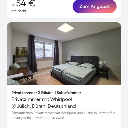
54 €
ab
Zum Angebot
pro Nacht
Privatzimmer ∙ 2 Gäste ∙ 1 Schlafzimmer
Privatzimmer mit Whirlpool
Jülich, Düren, Deutschland
Romantisches Privatzimmer mit Whirlpool und Küche in Barmen für
unvergessliche Momente zu zweit