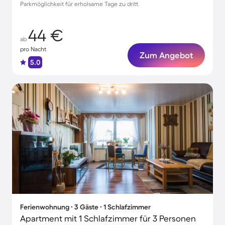
Parkmöglichkeit für erholsame Tage zu dritt
44 €
ab
pro Nacht
Zum Angebot
5.0
Ferienwohnung ∙ 3 Gäste ∙ 1 Schlafzimmer
Apartment mit 1 Schlafzimmer für 3 Personen